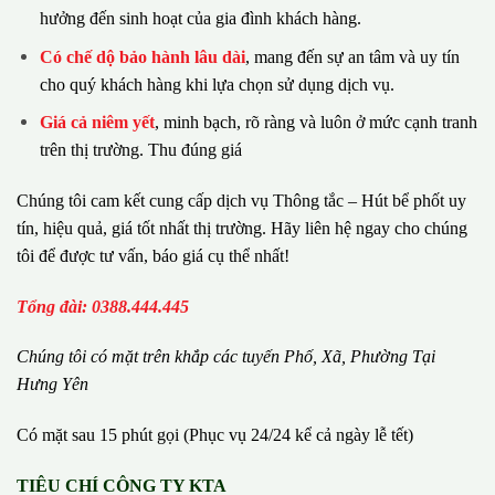
hưởng đến sinh hoạt của gia đình khách hàng.
Có chế dộ bảo hành lâu dài
, mang đến sự an tâm và uy tín
cho quý khách hàng khi lựa chọn sử dụng dịch vụ.
Giá cả niêm yết
, minh bạch, rõ ràng và luôn ở mức cạnh tranh
trên thị trường. Thu đúng giá
Chúng tôi cam kết cung cấp dịch vụ Thông tắc – Hút bể phốt uy
tín, hiệu quả, giá tốt nhất thị trường. Hãy liên hệ ngay cho chúng
tôi để được tư vấn, báo giá cụ thể nhất!
Tổng đài: 0388.444.445
Chúng tôi có m
ặ
t tr
ê
n kh
ắ
p c
á
c tuy
ế
n Ph
ố
, Xã, Phường
Tại
Hưng Yên
Có mặt sau 15 phút gọi (Phục vụ 24/24 kể cả ngày lễ tết)
TIÊU CHÍ CÔNG TY KTA