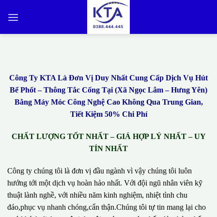
Bỏ
qua
nội
dung
Công Ty KTA Là Đơn Vị Duy Nhất Cung Cấp Dịch Vụ Hút
Bể Phốt – Thông Tắc Cống Tại (Xã Ngọc Lâm – Hưng Yên)
Bằng Máy Móc Công Nghệ Cao Không Qua Trung Gian,
Tiết Kiệm 50% Chi Phí
CHẤT LƯỢNG TỐT NHẤT – GIÁ HỢP LÝ NHẤT – UY
TÍN NHẤT
Công ty chúng tôi là đơn vị đầu ngành vì vậy chúng tôi luôn
hướng tới một dịch vụ hoàn hảo nhất. Với đội ngũ nhân viên kỹ
thuật lành nghề, với nhiều năm kinh nghiệm, nhiệt tình chu
đáo,phục vụ nhanh chóng,cẩn thận.Chúng tôi tự tin mang lại cho