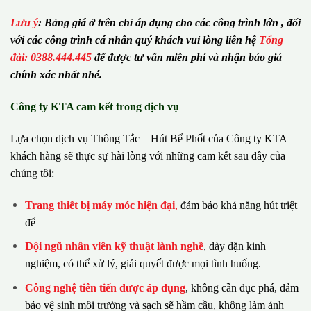
Lưu ý
:
Bảng giá ở trên chỉ áp dụng cho các công trình lớn , đối
với các công trình cá nhân quý khách vui lòng liên hệ
Tổng
đài: 0388.444.445
để được tư vấn miễn phí và nhận báo giá
chính xác nhất nhé.
Công ty KTA cam kết trong dịch vụ
Lựa chọn dịch vụ Thông Tắc – Hút Bể Phốt của Công ty KTA
khách hàng sẽ thực sự hài lòng với những cam kết sau đây của
chúng tôi:
Trang thiết bị máy móc hiện đại
,
đảm bảo khả năng hút triệt
để
Đội ngũ nhân viên kỹ thuật lành nghề
, dày dặn kinh
nghiệm, có thể xử lý, giải quyết được mọi tình huống.
Công nghệ tiên tiến được áp dụng
, không cần đục phá, đảm
bảo vệ sinh môi trường và sạch sẽ hầm cầu, không làm ảnh