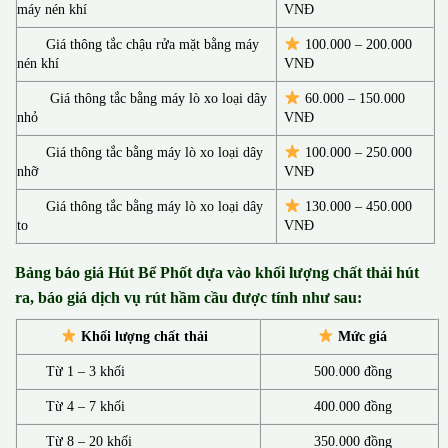
máy nén khí
VNĐ
Giá thông tắc chậu rửa mặt bằng máy
100.000 – 200.000
nén khí
VNĐ
Giá thông tắc bằng máy lò xo loại dây
60.000 – 150.000
nhỏ
VNĐ
Giá thông tắc bằng máy lò xo loại dây
100.000 – 250.000
nhỡ
VNĐ
Giá thông tắc bằng máy lò xo loại dây
130.00
0 –
450.000
to
VNĐ
Bảng báo giá Hút Bể Phốt d
ựa vào khối lượng chất thải hút
ra, báo giá dịch vụ rút hầm cầu được tính như sau:
Khối lượng chất thải
Mức giá
Từ 1 – 3 khối
500.000 đồng
Từ 4 – 7 khối
400.000 đồng
Từ 8 – 20 khối
350.000 đồng