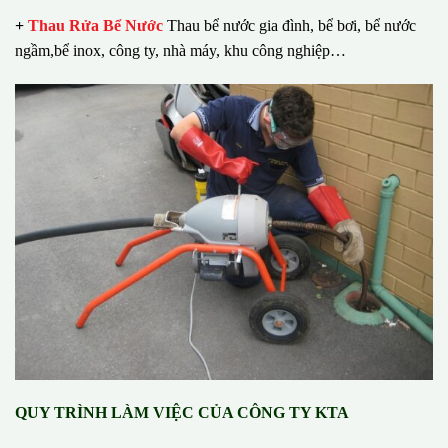
+
Thau Rửa Bể Nước
Thau bể nước gia đình, bể bơi, bể nước
ngầm,bể inox, công ty, nhà máy, khu công nghiệp…
QUY TRÌNH LÀM VIỆC CỦA CÔNG TY KTA