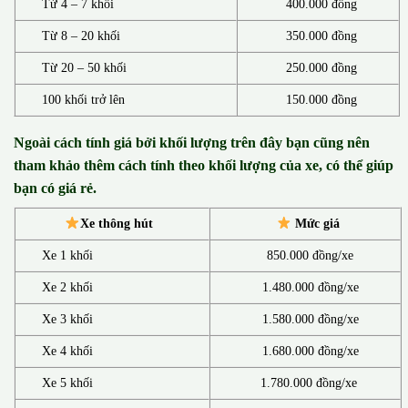
Từ 4 – 7 khối
400.000 đồng
Từ 8 – 20 khối
350.000 đồng
Từ 20 – 50 khối
250.000 đồng
100 khối trở lên
150.000 đồng
Ngoài cách tính giá bởi khối lượng trên đây bạn cũng nên
tham khảo thêm cách tính theo khối lượng của xe, có thể giúp
bạn có giá rẻ.
Xe thông hút
Mức giá
Xe 1 khối
850.000 đồng/xe
Xe 2 khối
1.480.000 đồng/xe
Xe 3 khối
1.580.000 đồng/xe
Xe 4 khối
1.680.000 đồng/xe
Xe 5 khối
1.780.000 đồng/xe