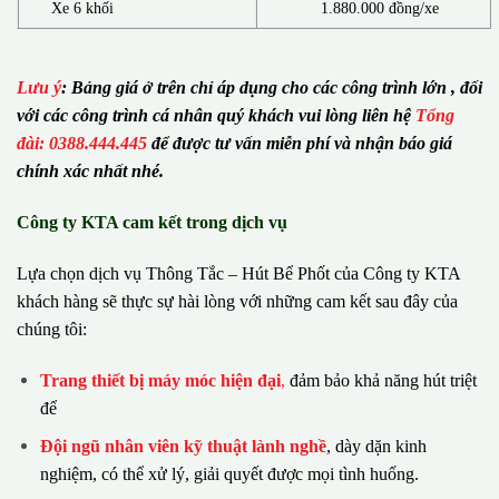
Xe 6 khối
1.880.000 đồng/xe
Lưu ý
:
Bảng giá ở trên chỉ áp dụng cho các công trình lớn , đối
với các công trình cá nhân quý khách vui lòng liên hệ
Tổng
đài: 0388.444.445
để được tư vấn miễn phí và nhận báo giá
chính xác nhất nhé.
Công ty KTA cam kết trong dịch vụ
Lựa chọn dịch vụ Thông Tắc – Hút Bể Phốt của Công ty KTA
khách hàng sẽ thực sự hài lòng với những cam kết sau đây của
chúng tôi:
Trang thiết bị máy móc hiện đại
,
đảm bảo khả năng hút triệt
để
Đội ngũ nhân viên kỹ thuật lành nghề
, dày dặn kinh
nghiệm, có thể xử lý, giải quyết được mọi tình huống.