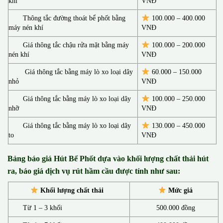
khí
VNĐ
Thông tắc đường thoát bể phốt bằng
100.000 – 400.000
máy nén khí
VNĐ
Giá thông tắc chậu rửa mặt bằng máy
100.000 – 200.000
nén khí
VNĐ
Giá thông tắc bằng máy lò xo loại dây
60.000 – 150.000
nhỏ
VNĐ
Giá thông tắc bằng máy lò xo loại dây
100.000 – 250.000
nhỡ
VNĐ
Giá thông tắc bằng máy lò xo loại dây
130.00
0 –
450.000
to
VNĐ
Bảng báo giá Hút Bể Phốt d
ựa vào khối lượng chất thải hút
ra, báo giá dịch vụ rút hầm cầu được tính như sau:
Khối lượng chất thải
Mức giá
Từ 1 – 3 khối
500.000 đồng