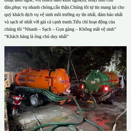
đáo,phục vụ nhanh chóng,cẩn thận.Chúng tôi tự tin mang lại cho
quý khách dịch vụ vệ sinh môi trường uy tín nhất, đảm bảo nhất
và sạch sẽ nhất với giá cả cạnh tranh.Tiêu chí hoạt động của
chúng tôi “Nhanh – Sạch – Gọn gàng – Không mất vệ sinh”
“Khách hàng là ông chủ duy nhất”