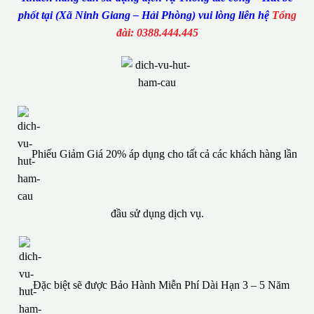
phốt tại (Xã Ninh Giang – Hải Phòng) vui lòng liên hệ
Tổng
đài: 0388.444.445
Phiếu Giảm Giá 20% áp dụng cho tất cả các khách hàng lần
đầu sử dụng dịch vụ.
Đặc biệt sẽ được Bảo Hành Miễn Phí Dài Hạn 3 – 5 Năm