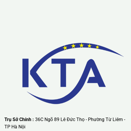
Trụ Sở Chính :
36C Ngõ 89 Lê Đức Thọ - Phường Từ Liêm -
TP Hà Nội