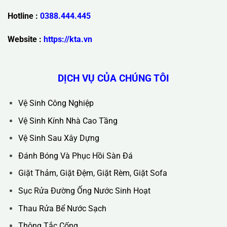
Hotline :
0388.444.445
Website :
https://kta.vn
DỊCH VỤ CỦA CHÚNG TÔI
Vệ Sinh Công Nghiệp
Vệ Sinh Kính Nhà Cao Tầng
Vệ Sinh Sau Xây Dựng
Đánh Bóng Và Phục Hồi Sàn Đá
Giặt Thảm, Giặt Đệm, Giặt Rèm, Giặt Sofa
Sục Rửa Đường Ống Nước Sinh Hoạt
Thau Rửa Bể Nước Sạch
Thông Tắc Cống