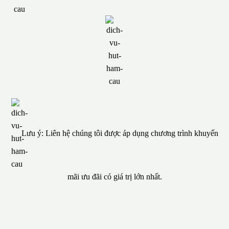
Lưu ý: Liên hệ chúng tôi được áp dụng chương trình khuyến
mãi ưu đãi có giá trị lớn nhất.