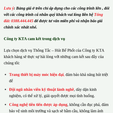
Lưu ý
:
Bảng giá ở trên chỉ áp dụng cho các công trình lớn , đối
với các công trình cá nhân quý khách vui lòng liên hệ
Tổng
đài: 0388.444.445
để được tư vấn miễn phí và nhận báo giá
chính xác nhất nhé.
Công ty KTA cam kết trong dịch vụ
Lựa chọn dịch vụ Thông Tắc – Hút Bể Phốt của Công ty KTA
khách hàng sẽ thực sự hài lòng với những cam kết sau đây của
chúng tôi:
Trang thiết bị máy móc hiện đại
,
đảm bảo khả năng hút triệt
để
Đội ngũ nhân viên kỹ thuật lành nghề
, dày dặn kinh
nghiệm, có thể xử lý, giải quyết được mọi tình huống.
Công nghệ tiên tiến được áp dụng
, không cần đục phá, đảm
bảo vệ sinh môi trường và sạch sẽ hầm cầu, không làm ảnh