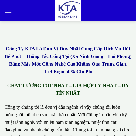
Bỏ
qua
nội
dung
Công Ty KTA Là Đơn Vị Duy Nhất Cung Cấp Dịch Vụ Hút
Bể Phốt – Thông Tắc Cống Tại (Xã Ninh Giang – Hải Phòng)
Bằng Máy Móc Công Nghệ Cao Không Qua Trung Gian,
Tiết Kiệm 50% Chi Phí
CHẤT LƯỢNG TỐT NHẤT – GIÁ HỢP LÝ NHẤT – UY
TÍN NHẤT
Công ty chúng tôi là đơn vị đầu ngành vì vậy chúng tôi luôn
hướng tới một dịch vụ hoàn hảo nhất. Với đội ngũ nhân viên kỹ
thuật lành nghề, với nhiều năm kinh nghiệm, nhiệt tình chu
đáo,phục vụ nhanh chóng,cẩn thận.Chúng tôi tự tin mang lại cho