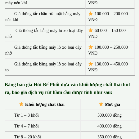
máy nén khí
VNĐ
Giá thông tắc chậu rửa mặt bằng máy
100.000 – 200.000
nén khí
VNĐ
Giá thông tắc bằng máy lò xo loại dây
60.000 – 150.000
nhỏ
VNĐ
Giá thông tắc bằng máy lò xo loại dây
100.000 – 250.000
nhỡ
VNĐ
Giá thông tắc bằng máy lò xo loại dây
130.00
0 –
450.000
to
VNĐ
Bảng báo giá Hút Bể Phốt d
ựa vào khối lượng chất thải hút
ra, báo giá dịch vụ rút hầm cầu được tính như sau:
Khối lượng chất thải
Mức giá
Từ 1 – 3 khối
500.000 đồng
Từ 4 – 7 khối
400.000 đồng
Từ 8 – 20 khối
350.000 đồng