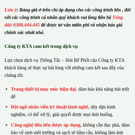
Lưu ý
:
Bảng giá ở trên chỉ áp dụng cho các công trình lớn , đối
với các công trình cá nhân quý khách vui lòng liên hệ
Tổng
đài: 0388.444.445
để được tư vấn miễn phí và nhận báo giá
chính xác nhất nhé.
Công ty KTA cam kết trong dịch vụ
Lựa chọn dịch vụ Thông Tắc – Hút Bể Phốt của Công ty KTA
khách hàng sẽ thực sự hài lòng với những cam kết sau đây của
chúng tôi:
Trang thiết bị máy móc hiện đại
,
đảm bảo khả năng hút triệt
để
Đội ngũ nhân viên kỹ thuật lành nghề
, dày dặn kinh
nghiệm, có thể xử lý, giải quyết được mọi tình huống.
Công nghệ tiên tiến được áp dụng
, không cần đục phá, đảm
bảo vệ sinh môi trường và sạch sẽ hầm cầu, không làm ảnh