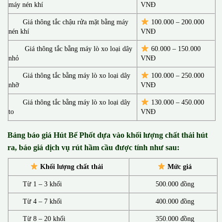
máy nén khí
VNĐ
Giá thông tắc chậu rửa mặt bằng máy
100.000 – 200.000
nén khí
VNĐ
Giá thông tắc bằng máy lò xo loại dây
60.000 – 150.000
nhỏ
VNĐ
Giá thông tắc bằng máy lò xo loại dây
100.000 – 250.000
nhỡ
VNĐ
Giá thông tắc bằng máy lò xo loại dây
130.00
0 –
450.000
to
VNĐ
Bảng báo giá Hút Bể Phốt d
ựa vào khối lượng chất thải hút
ra, báo giá dịch vụ rút hầm cầu được tính như sau:
Khối lượng chất thải
Mức giá
Từ 1 – 3 khối
500.000 đồng
Từ 4 – 7 khối
400.000 đồng
Từ 8 – 20 khối
350.000 đồng