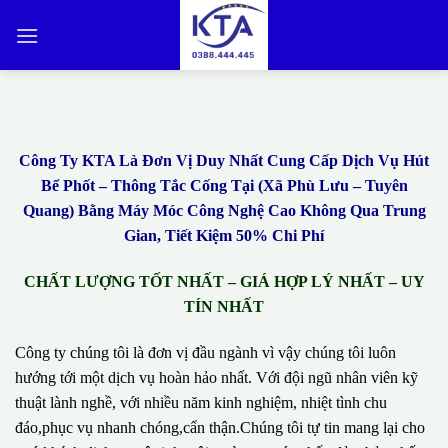
Bỏ
qua
nội
dung
Công Ty KTA Là Đơn Vị Duy Nhất Cung Cấp Dịch Vụ Hút
Bể Phốt – Thông Tắc Cống Tại (Xã Phù Lưu – Tuyên
Quang) Bằng Máy Móc Công Nghệ Cao Không Qua Trung
Gian, Tiết Kiệm 50% Chi Phí
CHẤT LƯỢNG TỐT NHẤT – GIÁ HỢP LÝ NHẤT – UY
TÍN NHẤT
Công ty chúng tôi là đơn vị đầu ngành vì vậy chúng tôi luôn
hướng tới một dịch vụ hoàn hảo nhất. Với đội ngũ nhân viên kỹ
thuật lành nghề, với nhiều năm kinh nghiệm, nhiệt tình chu
đáo,phục vụ nhanh chóng,cẩn thận.Chúng tôi tự tin mang lại cho