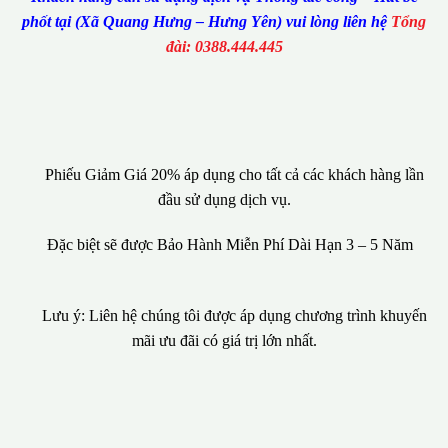
phốt tại (Xã Quang Hưng – Hưng Yên) vui lòng liên hệ
Tổng
đài: 0388.444.445
Phiếu Giảm Giá 20% áp dụng cho tất cả các khách hàng lần
đầu sử dụng dịch vụ.
Đặc biệt sẽ được Bảo Hành Miễn Phí Dài Hạn 3 – 5 Năm