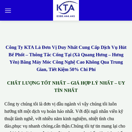
Bỏ
qua
nội
dung
Công Ty KTA Là Đơn Vị Duy Nhất Cung Cấp Dịch Vụ Hút
Bể Phốt – Thông Tắc Cống Tại (Xã Quang Hưng – Hưng
Yên) Bằng Máy Móc Công Nghệ Cao Không Qua Trung
Gian, Tiết Kiệm 50% Chi Phí
CHẤT LƯỢNG TỐT NHẤT – GIÁ HỢP LÝ NHẤT – UY
TÍN NHẤT
Công ty chúng tôi là đơn vị đầu ngành vì vậy chúng tôi luôn
hướng tới một dịch vụ hoàn hảo nhất. Với đội ngũ nhân viên kỹ
thuật lành nghề, với nhiều năm kinh nghiệm, nhiệt tình chu
đáo,phục vụ nhanh chóng,cẩn thận.Chúng tôi tự tin mang lại cho