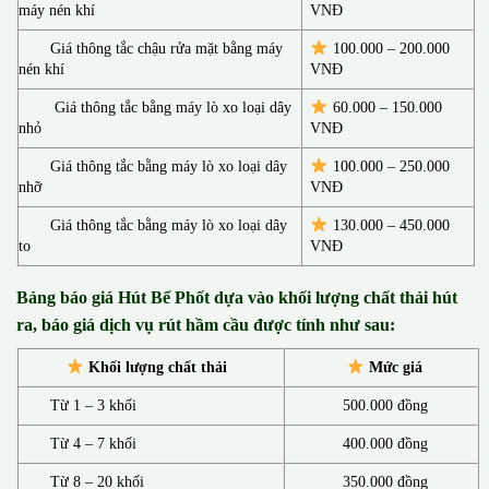
máy nén khí
VNĐ
Giá thông tắc chậu rửa mặt bằng máy
100.000 – 200.000
nén khí
VNĐ
Giá thông tắc bằng máy lò xo loại dây
60.000 – 150.000
nhỏ
VNĐ
Giá thông tắc bằng máy lò xo loại dây
100.000 – 250.000
nhỡ
VNĐ
Giá thông tắc bằng máy lò xo loại dây
130.00
0 –
450.000
to
VNĐ
Bảng báo giá Hút Bể Phốt d
ựa vào khối lượng chất thải hút
ra, báo giá dịch vụ rút hầm cầu được tính như sau:
Khối lượng chất thải
Mức giá
Từ 1 – 3 khối
500.000 đồng
Từ 4 – 7 khối
400.000 đồng
Từ 8 – 20 khối
350.000 đồng