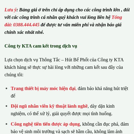
Lưu ý
:
Bảng giá ở trên chỉ áp dụng cho các công trình lớn , đối
với các công trình cá nhân quý khách vui lòng liên hệ
Tổng
đài: 0388.444.445
để được tư vấn miễn phí và nhận báo giá
chính xác nhất nhé.
Công ty KTA cam kết trong dịch vụ
Lựa chọn dịch vụ Thông Tắc – Hút Bể Phốt của Công ty KTA
khách hàng sẽ thực sự hài lòng với những cam kết sau đây của
chúng tôi:
Trang thiết bị máy móc hiện đại
,
đảm bảo khả năng hút triệt
để
Đội ngũ nhân viên kỹ thuật lành nghề
, dày dặn kinh
nghiệm, có thể xử lý, giải quyết được mọi tình huống.
Công nghệ tiên tiến được áp dụng
, không cần đục phá, đảm
bảo vệ sinh môi trường và sạch sẽ hầm cầu, không làm ảnh