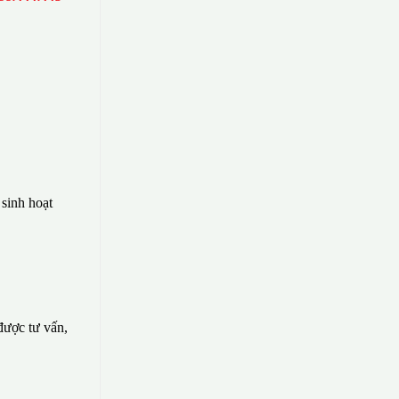
sinh hoạt
 được tư vấn,