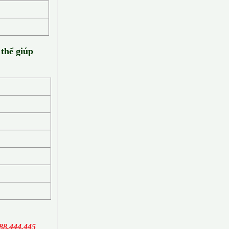
 thể giúp
88.444.445