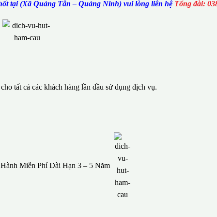
ốt tại (Xã Quảng Tân – Quảng Ninh) vui lòng liên hệ
Tổng đài: 03
ho tất cả các khách hàng lần đầu sử dụng dịch vụ.
o Hành Miễn Phí Dài Hạn 3 – 5 Năm