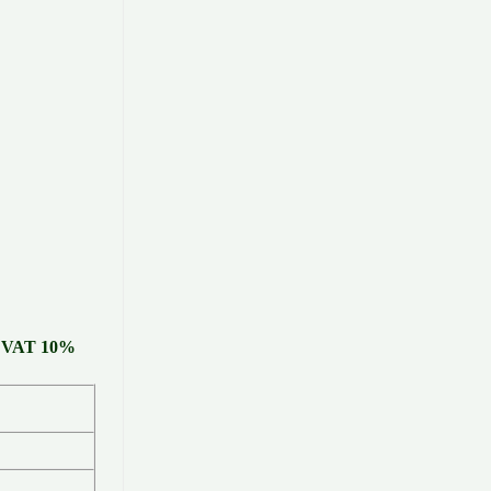
uế VAT 10%