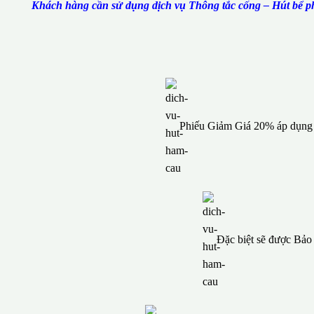
Khách hàng cần sử dụng dịch vụ Thông tắc cống – Hút bể ph
Phiếu Giảm Giá 20% áp dụng c
Đặc biệt sẽ được Bả