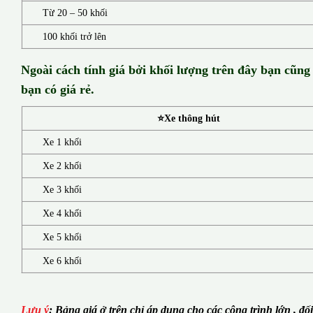
Từ 20 – 50 khối
100 khối trở lên
Ngoài cách tính giá bởi khối lượng trên đây bạn cũng
bạn có giá rẻ.
⭐Xe thông hút
Xe 1 khối
Xe 2 khối
Xe 3 khối
Xe 4 khối
Xe 5 khối
Xe 6 khối
Lưu ý
:
Bảng giá ở trên chỉ áp dụng cho các công trình lớn , đố