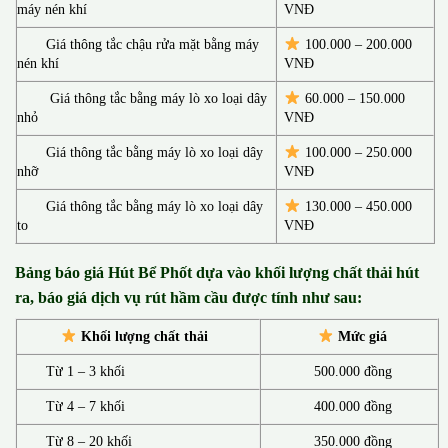
máy nén khí
VNĐ
Giá thông tắc chậu rửa mặt bằng máy
100.000 – 200.000
nén khí
VNĐ
Giá thông tắc bằng máy lò xo loại dây
60.000 – 150.000
nhỏ
VNĐ
Giá thông tắc bằng máy lò xo loại dây
100.000 – 250.000
nhỡ
VNĐ
Giá thông tắc bằng máy lò xo loại dây
130.00
0 –
450.000
to
VNĐ
Bảng báo giá Hút Bể Phốt d
ựa vào khối lượng chất thải hút
ra, báo giá dịch vụ rút hầm cầu được tính như sau:
Khối lượng chất thải
Mức giá
Từ 1 – 3 khối
500.000 đồng
Từ 4 – 7 khối
400.000 đồng
Từ 8 – 20 khối
350.000 đồng