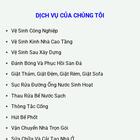
Hotline :
0388.444.445
Website :
https://kta.vn
DỊCH VỤ CỦA CHÚNG TÔI
Vệ Sinh Công Nghiệp
Vệ Sinh Kính Nhà Cao Tầng
Vệ Sinh Sau Xây Dựng
Đánh Bóng Và Phục Hồi Sàn Đá
Giặt Thảm, Giặt Đệm, Giặt Rèm, Giặt Sofa
Sục Rửa Đường Ống Nước Sinh Hoạt
Thau Rửa Bể Nước Sạch
Thông Tắc Cống