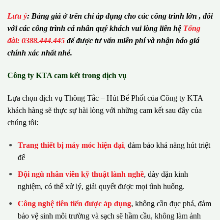
Lưu ý
:
Bảng giá ở trên chỉ áp dụng cho các công trình lớn , đối
với các công trình cá nhân quý khách vui lòng liên hệ
Tổng
đài: 0388.444.445
để được tư vấn miễn phí và nhận báo giá
chính xác nhất nhé.
Công ty KTA cam kết trong dịch vụ
Lựa chọn dịch vụ Thông Tắc – Hút Bể Phốt của Công ty KTA
khách hàng sẽ thực sự hài lòng với những cam kết sau đây của
chúng tôi:
Trang thiết bị máy móc hiện đại
,
đảm bảo khả năng hút triệt
để
Đội ngũ nhân viên kỹ thuật lành nghề
, dày dặn kinh
nghiệm, có thể xử lý, giải quyết được mọi tình huống.
Công nghệ tiên tiến được áp dụng
, không cần đục phá, đảm
bảo vệ sinh môi trường và sạch sẽ hầm cầu, không làm ảnh