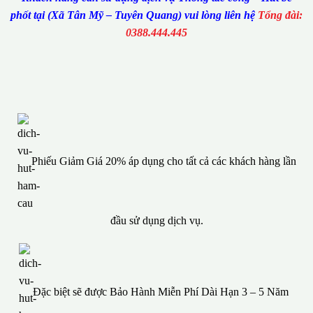
phốt tại (Xã Tân Mỹ – Tuyên Quang) vui lòng liên hệ
Tổng đài:
0388.444.445
Phiếu Giảm Giá 20% áp dụng cho tất cả các khách hàng lần
đầu sử dụng dịch vụ.
Đặc biệt sẽ được Bảo Hành Miễn Phí Dài Hạn 3 – 5 Năm