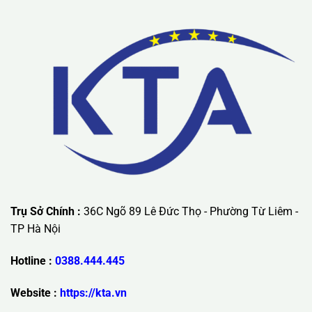
Trụ Sở Chính :
36C Ngõ 89 Lê Đức Thọ - Phường Từ Liêm -
TP Hà Nội