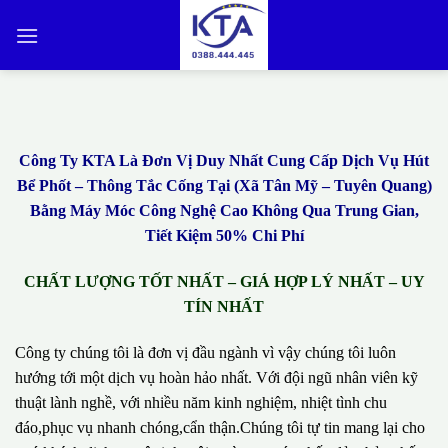
Bỏ
qua
nội
dung
Công Ty KTA Là Đơn Vị Duy Nhất Cung Cấp Dịch Vụ Hút
Bể Phốt – Thông Tắc Cống Tại (Xã Tân Mỹ – Tuyên Quang)
Bằng Máy Móc Công Nghệ Cao Không Qua Trung Gian,
Tiết Kiệm 50% Chi Phí
CHẤT LƯỢNG TỐT NHẤT – GIÁ HỢP LÝ NHẤT – UY
TÍN NHẤT
Công ty chúng tôi là đơn vị đầu ngành vì vậy chúng tôi luôn
hướng tới một dịch vụ hoàn hảo nhất. Với đội ngũ nhân viên kỹ
thuật lành nghề, với nhiều năm kinh nghiệm, nhiệt tình chu
đáo,phục vụ nhanh chóng,cẩn thận.Chúng tôi tự tin mang lại cho