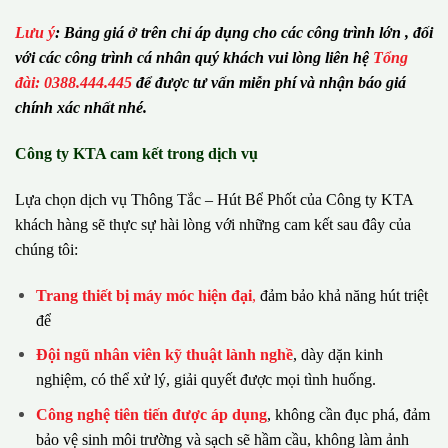
Lưu ý
:
Bảng giá ở trên chỉ áp dụng cho các công trình lớn , đối
với các công trình cá nhân quý khách vui lòng liên hệ
Tổng
đài: 0388.444.445
để được tư vấn miễn phí và nhận báo giá
chính xác nhất nhé.
Công ty KTA cam kết trong dịch vụ
Lựa chọn dịch vụ Thông Tắc – Hút Bể Phốt của Công ty KTA
khách hàng sẽ thực sự hài lòng với những cam kết sau đây của
chúng tôi:
Trang thiết bị máy móc hiện đại
,
đảm bảo khả năng hút triệt
để
Đội ngũ nhân viên kỹ thuật lành nghề
, dày dặn kinh
nghiệm, có thể xử lý, giải quyết được mọi tình huống.
Công nghệ tiên tiến được áp dụng
, không cần đục phá, đảm
bảo vệ sinh môi trường và sạch sẽ hầm cầu, không làm ảnh