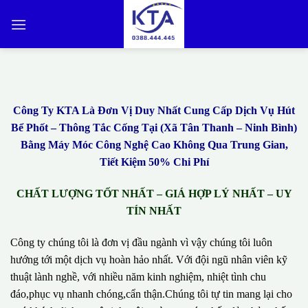
Bỏ
qua
nội
dung
Công Ty KTA Là Đơn Vị Duy Nhất Cung Cấp Dịch Vụ Hút
Bể Phốt – Thông Tắc Cống Tại (Xã Tân Thanh – Ninh Bình)
Bằng Máy Móc Công Nghệ Cao Không Qua Trung Gian,
Tiết Kiệm 50% Chi Phí
CHẤT LƯỢNG TỐT NHẤT – GIÁ HỢP LÝ NHẤT – UY
TÍN NHẤT
Công ty chúng tôi là đơn vị đầu ngành vì vậy chúng tôi luôn
hướng tới một dịch vụ hoàn hảo nhất. Với đội ngũ nhân viên kỹ
thuật lành nghề, với nhiều năm kinh nghiệm, nhiệt tình chu
đáo,phục vụ nhanh chóng,cẩn thận.Chúng tôi tự tin mang lại cho