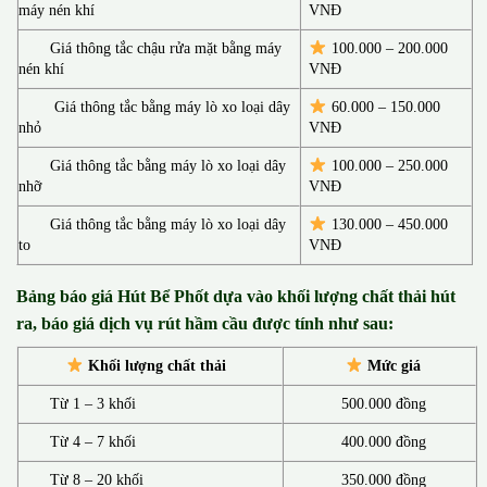
máy nén khí
VNĐ
Giá thông tắc chậu rửa mặt bằng máy
100.000 – 200.000
nén khí
VNĐ
Giá thông tắc bằng máy lò xo loại dây
60.000 – 150.000
nhỏ
VNĐ
Giá thông tắc bằng máy lò xo loại dây
100.000 – 250.000
nhỡ
VNĐ
Giá thông tắc bằng máy lò xo loại dây
130.00
0 –
450.000
to
VNĐ
Bảng báo giá Hút Bể Phốt d
ựa vào khối lượng chất thải hút
ra, báo giá dịch vụ rút hầm cầu được tính như sau:
Khối lượng chất thải
Mức giá
Từ 1 – 3 khối
500.000 đồng
Từ 4 – 7 khối
400.000 đồng
Từ 8 – 20 khối
350.000 đồng