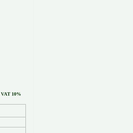
uế VAT 10%