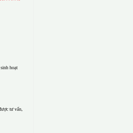
sinh hoạt
 được tư vấn,