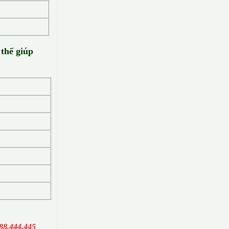
 thể giúp
88.444.445