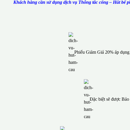
Khách hàng cần sử dụng dịch vụ Thông tắc cống – Hút bể ph
Phiếu Giảm Giá 20% áp dụng c
Đặc biệt sẽ được Bả