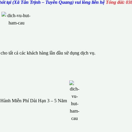
ốt tại (Xã Tân Trịnh – Tuyên Quang) vui lòng liên hệ
Tổng đài: 03
ho tất cả các khách hàng lần đầu sử dụng dịch vụ.
o Hành Miễn Phí Dài Hạn 3 – 5 Năm