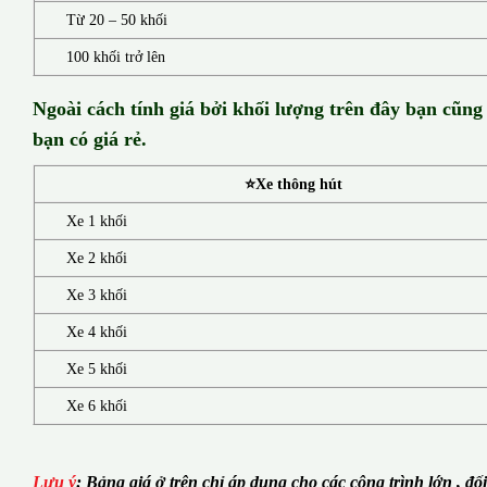
Từ 20 – 50 khối
100 khối trở lên
Ngoài cách tính giá bởi khối lượng trên đây bạn cũng
bạn có giá rẻ.
⭐Xe thông hút
Xe 1 khối
Xe 2 khối
Xe 3 khối
Xe 4 khối
Xe 5 khối
Xe 6 khối
Lưu ý
:
Bảng giá ở trên chỉ áp dụng cho các công trình lớn , đố