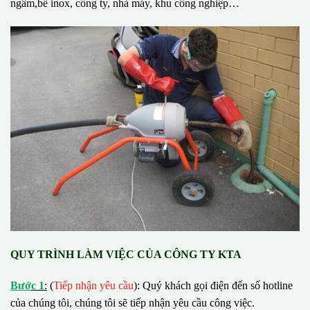
ngầm,bể inox, công ty, nhà máy, khu công nghiệp…
QUY TRÌNH LÀM VIỆC CỦA CÔNG TY KTA
B
ướ
c 1
:
(
Tiếp nhận yêu cầu
): Quý khách gọi điện đến số hotline
của chúng tôi, chúng tôi sẽ tiếp nhận yêu cầu công việc.