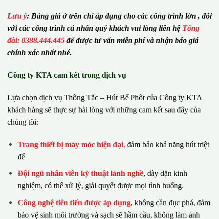
Lưu ý
:
Bảng giá ở trên chỉ áp dụng cho các công trình lớn , đối
với các công trình cá nhân quý khách vui lòng liên hệ
Tổng
đài: 0388.444.445
để được tư vấn miễn phí và nhận báo giá
chính xác nhất nhé.
Công ty KTA cam kết trong dịch vụ
Lựa chọn dịch vụ Thông Tắc – Hút Bể Phốt của Công ty KTA
khách hàng sẽ thực sự hài lòng với những cam kết sau đây của
chúng tôi:
Trang thiết bị máy móc hiện đại
,
đảm bảo khả năng hút triệt
để
Đội ngũ nhân viên kỹ thuật lành nghề
, dày dặn kinh
nghiệm, có thể xử lý, giải quyết được mọi tình huống.
Công nghệ tiên tiến được áp dụng
, không cần đục phá, đảm
bảo vệ sinh môi trường và sạch sẽ hầm cầu, không làm ảnh