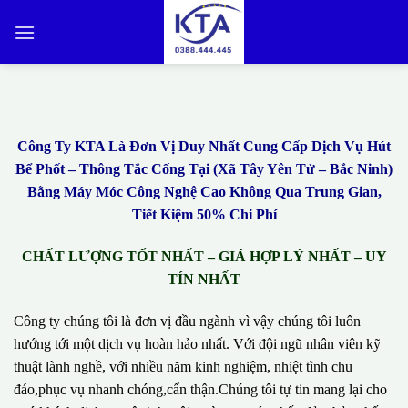
Bỏ
qua
nội
dung
Công Ty KTA Là Đơn Vị Duy Nhất Cung Cấp Dịch Vụ Hút
Bể Phốt – Thông Tắc Cống Tại (Xã Tây Yên Tử – Bắc Ninh)
Bằng Máy Móc Công Nghệ Cao Không Qua Trung Gian,
Tiết Kiệm 50% Chi Phí
CHẤT LƯỢNG TỐT NHẤT – GIÁ HỢP LÝ NHẤT – UY
TÍN NHẤT
Công ty chúng tôi là đơn vị đầu ngành vì vậy chúng tôi luôn
hướng tới một dịch vụ hoàn hảo nhất. Với đội ngũ nhân viên kỹ
thuật lành nghề, với nhiều năm kinh nghiệm, nhiệt tình chu
đáo,phục vụ nhanh chóng,cẩn thận.Chúng tôi tự tin mang lại cho