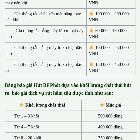
máy nén khí
VNĐ
Giá thông tắc chậu rửa mặt bằng máy
100.000 – 200.000
nén khí
VNĐ
Giá thông tắc bằng máy lò xo loại dây
60.000 – 150.000
nhỏ
VNĐ
Giá thông tắc bằng máy lò xo loại dây
100.000 – 250.000
nhỡ
VNĐ
Giá thông tắc bằng máy lò xo loại dây
130.00
0 –
450.000
to
VNĐ
Bảng báo giá Hút Bể Phốt d
ựa vào khối lượng chất thải hút
ra, báo giá dịch vụ rút hầm cầu được tính như sau:
Khối lượng chất thải
Mức giá
Từ 1 – 3 khối
500.000 đồng
Từ 4 – 7 khối
400.000 đồng
Từ 8 – 20 khối
350.000 đồng