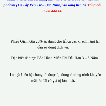
phốt tại (Xã Tây Yên Tử – Bắc Ninh) vui lòng liên hệ
Tổng đài:
0388.444.445
Phiếu Giảm Giá 20% áp dụng cho tất cả các khách hàng lần
đầu sử dụng dịch vụ.
Đặc biệt sẽ được Bảo Hành Miễn Phí Dài Hạn 3 – 5 Năm