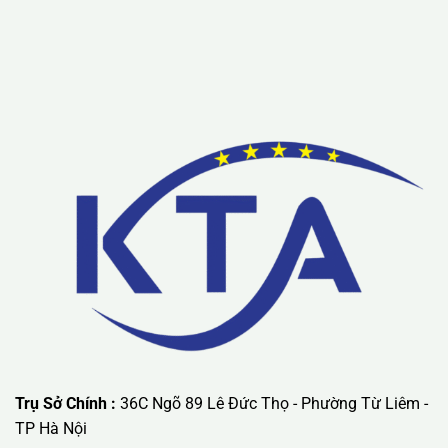
Trụ Sở Chính :
36C Ngõ 89 Lê Đức Thọ - Phường Từ Liêm -
TP Hà Nội