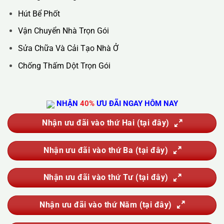
Hút Bể Phốt
Vận Chuyển Nhà Trọn Gói
Sửa Chữa Và Cải Tạo Nhà Ở
Chống Thấm Dột Trọn Gói
NHẬN
40%
ƯU ĐÃI NGAY HÔM NAY
Nhận ưu đãi vào thứ Hai (tại đây)
Nhận ưu đãi vào thứ Ba (tại đây)
Nhận ưu đãi vào thứ Tư (tại đây)
Nhận ưu đãi vào thứ Năm (tại đây)