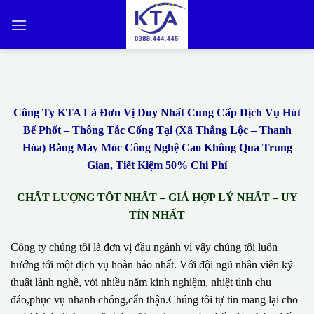
Bỏ
qua
nội
dung
Công Ty KTA Là Đơn Vị Duy Nhất Cung Cấp Dịch Vụ Hút
Bể Phốt – Thông Tắc Cống Tại (Xã Thắng Lộc – Thanh
Hóa) Bằng Máy Móc Công Nghệ Cao Không Qua Trung
Gian, Tiết Kiệm 50% Chi Phí
CHẤT LƯỢNG TỐT NHẤT – GIÁ HỢP LÝ NHẤT – UY
TÍN NHẤT
Công ty chúng tôi là đơn vị đầu ngành vì vậy chúng tôi luôn
hướng tới một dịch vụ hoàn hảo nhất. Với đội ngũ nhân viên kỹ
thuật lành nghề, với nhiều năm kinh nghiệm, nhiệt tình chu
đáo,phục vụ nhanh chóng,cẩn thận.Chúng tôi tự tin mang lại cho