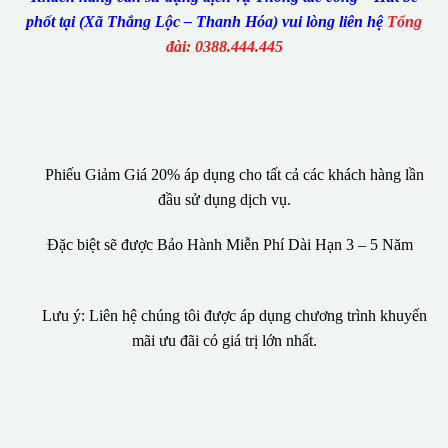
phốt tại (Xã Thắng Lộc – Thanh Hóa) vui lòng liên hệ
Tổng
đài: 0388.444.445
Phiếu Giảm Giá 20% áp dụng cho tất cả các khách hàng lần
đầu sử dụng dịch vụ.
Đặc biệt sẽ được Bảo Hành Miễn Phí Dài Hạn 3 – 5 Năm
Lưu ý: Liên hệ chúng tôi được áp dụng chương trình khuyến
mãi ưu đãi có giá trị lớn nhất.