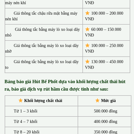
máy nén khí
VNĐ
Giá thông tắc chậu rửa mặt bằng máy
100.000 – 200.000
nén khí
VNĐ
Giá thông tắc bằng máy lò xo loại dây
60.000 – 150.000
nhỏ
VNĐ
Giá thông tắc bằng máy lò xo loại dây
100.000 – 250.000
nhỡ
VNĐ
Giá thông tắc bằng máy lò xo loại dây
130.00
0 –
450.000
to
VNĐ
Bảng báo giá Hút Bể Phốt d
ựa vào khối lượng chất thải hút
ra, báo giá dịch vụ rút hầm cầu được tính như sau:
Khối lượng chất thải
Mức giá
Từ 1 – 3 khối
500.000 đồng
Từ 4 – 7 khối
400.000 đồng
Từ 8 – 20 khối
350.000 đồng