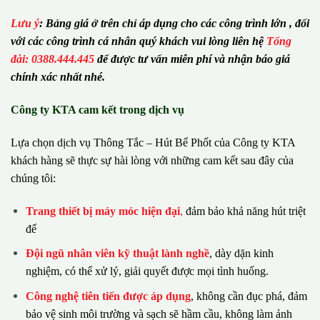
Lưu ý
:
Bảng giá ở trên chỉ áp dụng cho các công trình lớn , đối
với các công trình cá nhân quý khách vui lòng liên hệ
Tổng
đài: 0388.444.445
để được tư vấn miễn phí và nhận báo giá
chính xác nhất nhé.
Công ty KTA cam kết trong dịch vụ
Lựa chọn dịch vụ Thông Tắc – Hút Bể Phốt của Công ty KTA
khách hàng sẽ thực sự hài lòng với những cam kết sau đây của
chúng tôi:
Trang thiết bị máy móc hiện đại
,
đảm bảo khả năng hút triệt
để
Đội ngũ nhân viên kỹ thuật lành nghề
, dày dặn kinh
nghiệm, có thể xử lý, giải quyết được mọi tình huống.
Công nghệ tiên tiến được áp dụng
, không cần đục phá, đảm
bảo vệ sinh môi trường và sạch sẽ hầm cầu, không làm ảnh