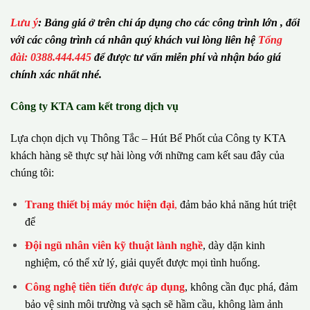
Lưu ý
:
Bảng giá ở trên chỉ áp dụng cho các công trình lớn , đối
với các công trình cá nhân quý khách vui lòng liên hệ
Tổng
đài: 0388.444.445
để được tư vấn miễn phí và nhận báo giá
chính xác nhất nhé.
Công ty KTA cam kết trong dịch vụ
Lựa chọn dịch vụ Thông Tắc – Hút Bể Phốt của Công ty KTA
khách hàng sẽ thực sự hài lòng với những cam kết sau đây của
chúng tôi:
Trang thiết bị máy móc hiện đại
,
đảm bảo khả năng hút triệt
để
Đội ngũ nhân viên kỹ thuật lành nghề
, dày dặn kinh
nghiệm, có thể xử lý, giải quyết được mọi tình huống.
Công nghệ tiên tiến được áp dụng
, không cần đục phá, đảm
bảo vệ sinh môi trường và sạch sẽ hầm cầu, không làm ảnh