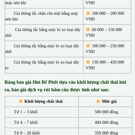
máy nén khí
VNĐ
Giá thông tắc chậu rửa mặt bằng máy
100.000 – 200.000
nén khí
VNĐ
Giá thông tắc bằng máy lò xo loại dây
60.000 – 150.000
nhỏ
VNĐ
Giá thông tắc bằng máy lò xo loại dây
100.000 – 250.000
nhỡ
VNĐ
Giá thông tắc bằng máy lò xo loại dây
130.00
0 –
450.000
to
VNĐ
Bảng báo giá Hút Bể Phốt d
ựa vào khối lượng chất thải hút
ra, báo giá dịch vụ rút hầm cầu được tính như sau:
Khối lượng chất thải
Mức giá
Từ 1 – 3 khối
500.000 đồng
Từ 4 – 7 khối
400.000 đồng
Từ 8 – 20 khối
350.000 đồng