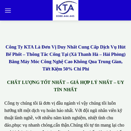
Bỏ
qua
nội
dung
Công Ty KTA Là Đơn Vị Duy Nhất Cung Cấp Dịch Vụ Hút
Bể Phốt – Thông Tắc Cống Tại (Xã Thanh Hà – Hải Phòng)
Bằng Máy Móc Công Nghệ Cao Không Qua Trung Gian,
Tiết Kiệm 50% Chi Phí
CHẤT LƯỢNG TỐT NHẤT – GIÁ HỢP LÝ NHẤT – UY
TÍN NHẤT
Công ty chúng tôi là đơn vị đầu ngành vì vậy chúng tôi luôn
hướng tới một dịch vụ hoàn hảo nhất. Với đội ngũ nhân viên kỹ
thuật lành nghề, với nhiều năm kinh nghiệm, nhiệt tình chu
đáo,phục vụ nhanh chóng,cẩn thận.Chúng tôi tự tin mang lại cho