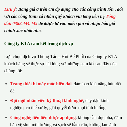
Lưu ý
:
Bảng giá ở trên chỉ áp dụng cho các công trình lớn , đối
với các công trình cá nhân quý khách vui lòng liên hệ
Tổng
đài: 0388.444.445
để được tư vấn miễn phí và nhận báo giá
chính xác nhất nhé.
Công ty KTA cam kết trong dịch vụ
Lựa chọn dịch vụ Thông Tắc – Hút Bể Phốt của Công ty KTA
khách hàng sẽ thực sự hài lòng với những cam kết sau đây của
chúng tôi:
Trang thiết bị máy móc hiện đại
,
đảm bảo khả năng hút triệt
để
Đội ngũ nhân viên kỹ thuật lành nghề
, dày dặn kinh
nghiệm, có thể xử lý, giải quyết được mọi tình huống.
Công nghệ tiên tiến được áp dụng
, không cần đục phá, đảm
bảo vệ sinh môi trường và sạch sẽ hầm cầu, không làm ảnh