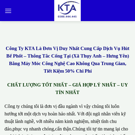
Bỏ
qua
nội
dung
Công Ty KTA Là Đơn Vị Duy Nhất Cung Cấp Dịch Vụ Hút
Bể Phốt – Thông Tắc Cống Tại (Xã Thụy Anh – Hưng Yên)
Bằng Máy Móc Công Nghệ Cao Không Qua Trung Gian,
Tiết Kiệm 50% Chi Phí
CHẤT LƯỢNG TỐT NHẤT – GIÁ HỢP LÝ NHẤT – UY
TÍN NHẤT
Công ty chúng tôi là đơn vị đầu ngành vì vậy chúng tôi luôn
hướng tới một dịch vụ hoàn hảo nhất. Với đội ngũ nhân viên kỹ
thuật lành nghề, với nhiều năm kinh nghiệm, nhiệt tình chu
đáo,phục vụ nhanh chóng,cẩn thận.Chúng tôi tự tin mang lại cho