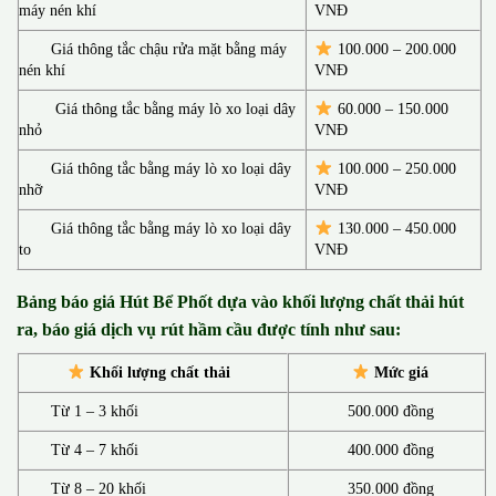
máy nén khí
VNĐ
Giá thông tắc chậu rửa mặt bằng máy
100.000 – 200.000
nén khí
VNĐ
Giá thông tắc bằng máy lò xo loại dây
60.000 – 150.000
nhỏ
VNĐ
Giá thông tắc bằng máy lò xo loại dây
100.000 – 250.000
nhỡ
VNĐ
Giá thông tắc bằng máy lò xo loại dây
130.00
0 –
450.000
to
VNĐ
Bảng báo giá Hút Bể Phốt d
ựa vào khối lượng chất thải hút
ra, báo giá dịch vụ rút hầm cầu được tính như sau:
Khối lượng chất thải
Mức giá
Từ 1 – 3 khối
500.000 đồng
Từ 4 – 7 khối
400.000 đồng
Từ 8 – 20 khối
350.000 đồng