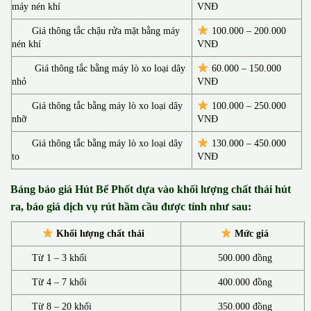
máy nén khí
VNĐ
Giá thông tắc chậu rửa mặt bằng máy
100.000 – 200.000
nén khí
VNĐ
Giá thông tắc bằng máy lò xo loại dây
60.000 – 150.000
nhỏ
VNĐ
Giá thông tắc bằng máy lò xo loại dây
100.000 – 250.000
nhỡ
VNĐ
Giá thông tắc bằng máy lò xo loại dây
130.00
0 –
450.000
to
VNĐ
Bảng báo giá Hút Bể Phốt d
ựa vào khối lượng chất thải hút
ra, báo giá dịch vụ rút hầm cầu được tính như sau:
Khối lượng chất thải
Mức giá
Từ 1 – 3 khối
500.000 đồng
Từ 4 – 7 khối
400.000 đồng
Từ 8 – 20 khối
350.000 đồng