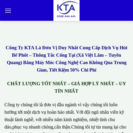
Bỏ
qua
nội
dung
Công Ty KTA Là Đơn Vị Duy Nhất Cung Cấp Dịch Vụ Hút
Bể Phốt – Thông Tắc Cống Tại (Xã Việt Lâm – Tuyên
Quang) Bằng Máy Móc Công Nghệ Cao Không Qua Trung
Gian, Tiết Kiệm 50% Chi Phí
CHẤT LƯỢNG TỐT NHẤT – GIÁ HỢP LÝ NHẤT – UY
TÍN NHẤT
Công ty chúng tôi là đơn vị đầu ngành vì vậy chúng tôi luôn
hướng tới một dịch vụ hoàn hảo nhất. Với đội ngũ nhân viên kỹ
thuật lành nghề, với nhiều năm kinh nghiệm, nhiệt tình chu
đáo,phục vụ nhanh chóng,cẩn thận.Chúng tôi tự tin mang lại cho