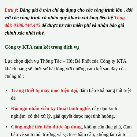
Lưu ý
:
Bảng giá ở trên chỉ áp dụng cho các công trình lớn , đối
với các công trình cá nhân quý khách vui lòng liên hệ
Tổng
đài: 0388.444.445
để được tư vấn miễn phí và nhận báo giá
chính xác nhất nhé.
Công ty KTA cam kết trong dịch vụ
Lựa chọn dịch vụ Thông Tắc – Hút Bể Phốt của Công ty KTA
khách hàng sẽ thực sự hài lòng với những cam kết sau đây của
chúng tôi:
Trang thiết bị máy móc hiện đại
,
đảm bảo khả năng hút triệt
để
Đội ngũ nhân viên kỹ thuật lành nghề
, dày dặn kinh
nghiệm, có thể xử lý, giải quyết được mọi tình huống.
Công nghệ tiên tiến được áp dụng
, không cần đục phá, đảm
bảo vệ sinh môi trường và sạch sẽ hầm cầu, không làm ảnh