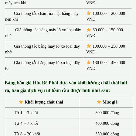
máy nén khí
VNĐ
Giá thông tắc chậu rửa mặt bằng máy
100.000 – 200.000
nén khí
VNĐ
Giá thông tắc bằng máy lò xo loại dây
60.000 – 150.000
nhỏ
VNĐ
Giá thông tắc bằng máy lò xo loại dây
100.000 – 250.000
nhỡ
VNĐ
Giá thông tắc bằng máy lò xo loại dây
130.00
0 –
450.000
to
VNĐ
Bảng báo giá Hút Bể Phốt d
ựa vào khối lượng chất thải hút
ra, báo giá dịch vụ rút hầm cầu được tính như sau:
Khối lượng chất thải
Mức giá
Từ 1 – 3 khối
500.000 đồng
Từ 4 – 7 khối
400.000 đồng
Từ 8 – 20 khối
350.000 đồng