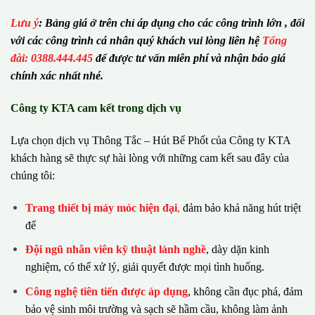
Lưu ý
:
Bảng giá ở trên chỉ áp dụng cho các công trình lớn , đối
với các công trình cá nhân quý khách vui lòng liên hệ
Tổng
đài: 0388.444.445
để được tư vấn miễn phí và nhận báo giá
chính xác nhất nhé.
Công ty KTA cam kết trong dịch vụ
Lựa chọn dịch vụ Thông Tắc – Hút Bể Phốt của Công ty KTA
khách hàng sẽ thực sự hài lòng với những cam kết sau đây của
chúng tôi:
Trang thiết bị máy móc hiện đại
,
đảm bảo khả năng hút triệt
để
Đội ngũ nhân viên kỹ thuật lành nghề
, dày dặn kinh
nghiệm, có thể xử lý, giải quyết được mọi tình huống.
Công nghệ tiên tiến được áp dụng
, không cần đục phá, đảm
bảo vệ sinh môi trường và sạch sẽ hầm cầu, không làm ảnh