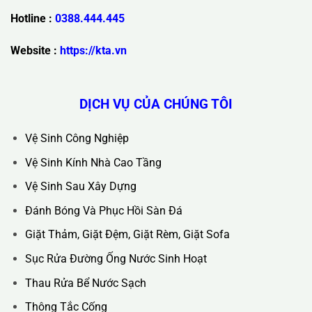
Trụ Sở Chính :
36C Ngõ 89 Lê Đức Thọ - Phường Từ Liêm -
TP Hà Nội