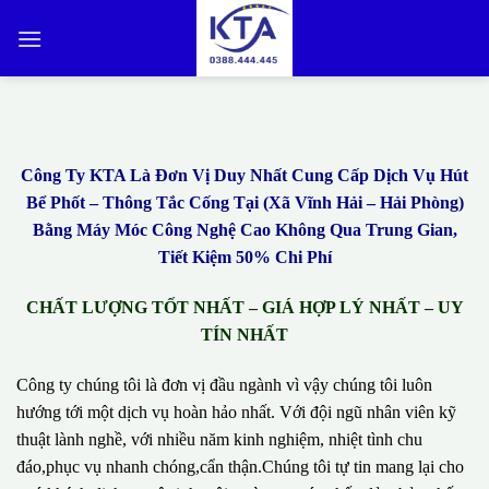
Bỏ
qua
nội
dung
Công Ty KTA Là Đơn Vị Duy Nhất Cung Cấp Dịch Vụ Hút
Bể Phốt – Thông Tắc Cống Tại (Xã Vĩnh Hải – Hải Phòng)
Bằng Máy Móc Công Nghệ Cao Không Qua Trung Gian,
Tiết Kiệm 50% Chi Phí
CHẤT LƯỢNG TỐT NHẤT – GIÁ HỢP LÝ NHẤT – UY
TÍN NHẤT
Công ty chúng tôi là đơn vị đầu ngành vì vậy chúng tôi luôn
hướng tới một dịch vụ hoàn hảo nhất. Với đội ngũ nhân viên kỹ
thuật lành nghề, với nhiều năm kinh nghiệm, nhiệt tình chu
đáo,phục vụ nhanh chóng,cẩn thận.Chúng tôi tự tin mang lại cho