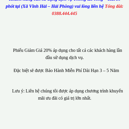
phốt tại (Xã Vĩnh Hải – Hải Phòng) vui lòng liên hệ
Tổng đài:
0388.444.445
Phiếu Giảm Giá 20% áp dụng cho tất cả các khách hàng lần
đầu sử dụng dịch vụ.
Đặc biệt sẽ được Bảo Hành Miễn Phí Dài Hạn 3 – 5 Năm