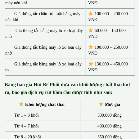
máy nén khí
VNĐ
Giá thông tắc chậu rửa mặt bằng máy
100.000 – 200.000
nén khí
VNĐ
Giá thông tắc bằng máy lò xo loại dây
60.000 – 150.000
nhỏ
VNĐ
Giá thông tắc bằng máy lò xo loại dây
100.000 – 250.000
nhỡ
VNĐ
Giá thông tắc bằng máy lò xo loại dây
130.00
0 –
450.000
to
VNĐ
Bảng báo giá Hút Bể Phốt d
ựa vào khối lượng chất thải hút
ra, báo giá dịch vụ rút hầm cầu được tính như sau:
Khối lượng chất thải
Mức giá
Từ 1 – 3 khối
500.000 đồng
Từ 4 – 7 khối
400.000 đồng
Từ 8 – 20 khối
350.000 đồng