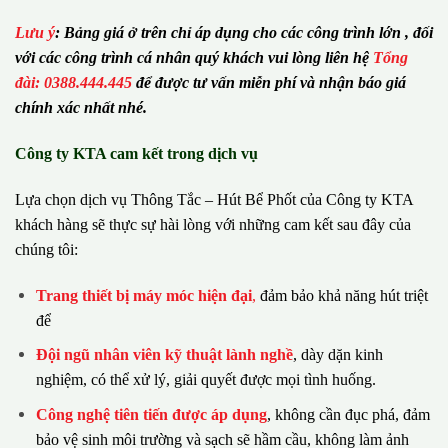
Lưu ý
:
Bảng giá ở trên chỉ áp dụng cho các công trình lớn , đối
với các công trình cá nhân quý khách vui lòng liên hệ
Tổng
đài: 0388.444.445
để được tư vấn miễn phí và nhận báo giá
chính xác nhất nhé.
Công ty KTA cam kết trong dịch vụ
Lựa chọn dịch vụ Thông Tắc – Hút Bể Phốt của Công ty KTA
khách hàng sẽ thực sự hài lòng với những cam kết sau đây của
chúng tôi:
Trang thiết bị máy móc hiện đại
,
đảm bảo khả năng hút triệt
để
Đội ngũ nhân viên kỹ thuật lành nghề
, dày dặn kinh
nghiệm, có thể xử lý, giải quyết được mọi tình huống.
Công nghệ tiên tiến được áp dụng
, không cần đục phá, đảm
bảo vệ sinh môi trường và sạch sẽ hầm cầu, không làm ảnh