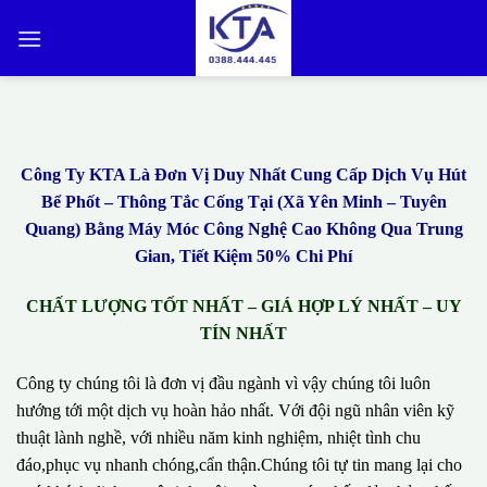
Bỏ
qua
nội
dung
Công Ty KTA Là Đơn Vị Duy Nhất Cung Cấp Dịch Vụ Hút
Bể Phốt – Thông Tắc Cống Tại (Xã Yên Minh – Tuyên
Quang) Bằng Máy Móc Công Nghệ Cao Không Qua Trung
Gian, Tiết Kiệm 50% Chi Phí
CHẤT LƯỢNG TỐT NHẤT – GIÁ HỢP LÝ NHẤT – UY
TÍN NHẤT
Công ty chúng tôi là đơn vị đầu ngành vì vậy chúng tôi luôn
hướng tới một dịch vụ hoàn hảo nhất. Với đội ngũ nhân viên kỹ
thuật lành nghề, với nhiều năm kinh nghiệm, nhiệt tình chu
đáo,phục vụ nhanh chóng,cẩn thận.Chúng tôi tự tin mang lại cho