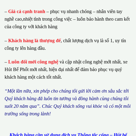
–
Giá cả cạnh tranh
– phục vụ nhanh chóng – nhân viên tay
nghề cao,nhiệt tình trong công việc – luôn bảo hành theo cam kết
của công ty với khách hàng
–
Khách hàng là thượng đế
, chất lượng dịch vụ là số 1, uy tín
công ty lên hàng đầu.
–
Luôn đổi mới công nghệ
và cập nhật công nghệ mới nhất, xe
Hút Bể Phốt mới nhất, hiện đại nhất để đảm bảo phục vụ quý
khách hàng một cách tốt nhất.
“M
ộ
t l
ầ
n n
ữ
a, xin ph
é
p cho ch
ú
ng tôi g
ử
i l
ờ
i c
ả
m
ơ
n s
â
u s
ắ
c t
ớ
i
Qu
ý
kh
á
ch h
à
ng
đã
lu
ô
n tin t
ưở
ng v
à
đ
ồ
ng h
à
nh c
ù
ng ch
ú
ng t
ô
i
su
ố
t 20 n
ă
m qua
”
. Ch
ú
c Qu
ý
kh
á
ch s
ố
ng vui kh
ỏ
e v
à
c
ó
m
ộ
t m
ô
i
tr
ườ
ng s
ố
ng trong l
à
nh!
Khách hàng cần sử dụng dịch vụ Thông tắc cống – Hút bể