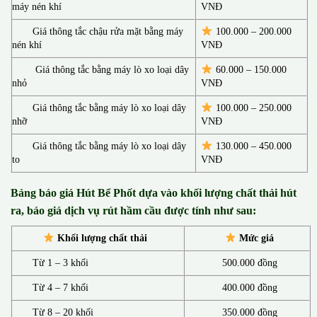
máy nén khí
VNĐ
Giá thông tắc chậu rửa mặt bằng máy
100.000 – 200.000
nén khí
VNĐ
Giá thông tắc bằng máy lò xo loại dây
60.000 – 150.000
nhỏ
VNĐ
Giá thông tắc bằng máy lò xo loại dây
100.000 – 250.000
nhỡ
VNĐ
Giá thông tắc bằng máy lò xo loại dây
130.00
0 –
450.000
to
VNĐ
Bảng báo giá Hút Bể Phốt d
ựa vào khối lượng chất thải hút
ra, báo giá dịch vụ rút hầm cầu được tính như sau:
Khối lượng chất thải
Mức giá
Từ 1 – 3 khối
500.000 đồng
Từ 4 – 7 khối
400.000 đồng
Từ 8 – 20 khối
350.000 đồng