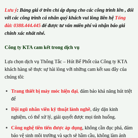
Lưu ý
:
Bảng giá ở trên chỉ áp dụng cho các công trình lớn , đối
với các công trình cá nhân quý khách vui lòng liên hệ
Tổng
đài: 0388.444.445
để được tư vấn miễn phí và nhận báo giá
chính xác nhất nhé.
Công ty KTA cam kết trong dịch vụ
Lựa chọn dịch vụ Thông Tắc – Hút Bể Phốt của Công ty KTA
khách hàng sẽ thực sự hài lòng với những cam kết sau đây của
chúng tôi:
Trang thiết bị máy móc hiện đại
,
đảm bảo khả năng hút triệt
để
Đội ngũ nhân viên kỹ thuật lành nghề
, dày dặn kinh
nghiệm, có thể xử lý, giải quyết được mọi tình huống.
Công nghệ tiên tiến được áp dụng
, không cần đục phá, đảm
bảo vệ sinh môi trường và sạch sẽ hầm cầu, không làm ảnh