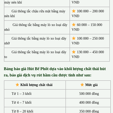
máy nén khí
VNĐ
Giá thông tắc chậu rửa mặt bằng máy
100.000 – 200.000
nén khí
VNĐ
Giá thông tắc bằng máy lò xo loại dây
60.000 – 150.000
nhỏ
VNĐ
Giá thông tắc bằng máy lò xo loại dây
100.000 – 250.000
nhỡ
VNĐ
Giá thông tắc bằng máy lò xo loại dây
130.00
0 –
450.000
to
VNĐ
Bảng báo giá Hút Bể Phốt d
ựa vào khối lượng chất thải hút
ra, báo giá dịch vụ rút hầm cầu được tính như sau:
Khối lượng chất thải
Mức giá
Từ 1 – 3 khối
500.000 đồng
Từ 4 – 7 khối
400.000 đồng
Từ 8 – 20 khối
350.000 đồng