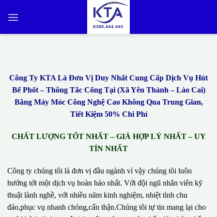
Bỏ
qua
nội
dung
Công Ty KTA Là Đơn Vị Duy Nhất Cung Cấp Dịch Vụ Hút
Bể Phốt – Thông Tắc Cống Tại (Xã Yên Thành – Lào Cai)
Bằng Máy Móc Công Nghệ Cao Không Qua Trung Gian,
Tiết Kiệm 50% Chi Phí
CHẤT LƯỢNG TỐT NHẤT – GIÁ HỢP LÝ NHẤT – UY
TÍN NHẤT
Công ty chúng tôi là đơn vị đầu ngành vì vậy chúng tôi luôn
hướng tới một dịch vụ hoàn hảo nhất. Với đội ngũ nhân viên kỹ
thuật lành nghề, với nhiều năm kinh nghiệm, nhiệt tình chu
đáo,phục vụ nhanh chóng,cẩn thận.Chúng tôi tự tin mang lại cho