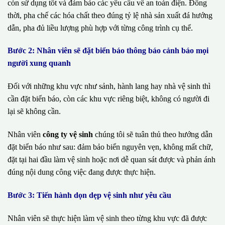
còn sử dụng tốt và đảm bảo các yêu cầu về an toàn điện. Đồng
thời, pha chế các hóa chất theo đúng tỷ lệ nhà sản xuất đá hướng
dẫn, pha đủ liều lượng phù hợp với từng công trình cụ thể.
Bước 2: Nhân viên sẽ đặt biển báo thông báo cảnh báo mọi
người xung quanh
Đối với những khu vực như sảnh, hành lang hay nhà vệ sinh thì
cần đặt biển báo, còn các khu vực riêng biệt, không có người đi
lại sẽ không cần.
Nhân viên
công ty vệ sinh
chúng tôi sẽ tuân thủ theo hướng dẫn
đặt biển báo như sau: đảm bảo biển nguyên vẹn, không mất chữ,
đặt tại hai đầu làm vệ sinh hoặc nơi dễ quan sát được và phản ánh
đúng nội dung công việc đang được thực hiện.
Bước 3: Tiến hành dọn dẹp vệ sinh như yêu cầu
Nhân viên sẽ thực hiện làm vệ sinh theo từng khu vực đã được