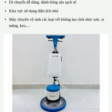
Di chuyển dễ dàng, đánh bóng sàn sạch sẽ
Khu vực sử dụng diện tích nhỏ
Máy chuyên vệ sinh các loại vết không lau chùi như: sơn, xi
măng, keo,…