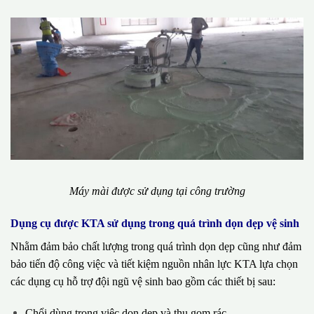
Máy mài được sử dụng tại công trường
Dụng cụ được KTA sử dụng trong quá trình dọn dẹp vệ sinh
Nhằm đảm bảo chất lượng trong quá trình dọn dẹp cũng như đảm
bảo tiến độ công việc và tiết kiệm nguồn nhân lực KTA lựa chọn
các dụng cụ hỗ trợ đội ngũ vệ sinh bao gồm các thiết bị sau:
Chổi dùng trong việc dọn dẹp và thu gom rác