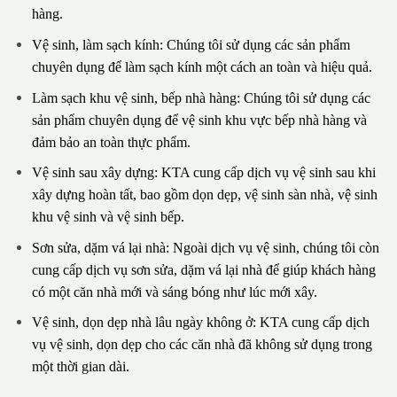
hàng.
Vệ sinh, làm sạch kính: Chúng tôi sử dụng các sản phẩm
chuyên dụng để làm sạch kính một cách an toàn và hiệu quả.
Làm sạch khu vệ sinh, bếp nhà hàng: Chúng tôi sử dụng các
sản phẩm chuyên dụng để vệ sinh khu vực bếp nhà hàng và
đảm bảo an toàn thực phẩm.
Vệ sinh sau xây dựng: KTA cung cấp dịch vụ vệ sinh sau khi
xây dựng hoàn tất, bao gồm dọn dẹp, vệ sinh sàn nhà, vệ sinh
khu vệ sinh và vệ sinh bếp.
Sơn sửa, dặm vá lại nhà: Ngoài dịch vụ vệ sinh, chúng tôi còn
cung cấp dịch vụ sơn sửa, dặm vá lại nhà để giúp khách hàng
có một căn nhà mới và sáng bóng như lúc mới xây.
Vệ sinh, dọn dẹp nhà lâu ngày không ở: KTA cung cấp dịch
vụ vệ sinh, dọn dẹp cho các căn nhà đã không sử dụng trong
một thời gian dài.