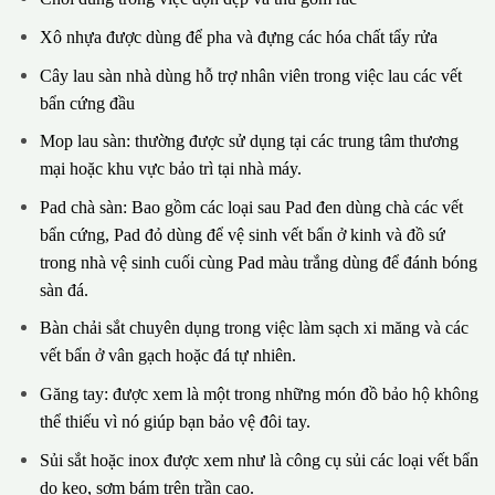
Xô nhựa được dùng để pha và đựng các hóa chất tẩy rửa
Cây lau sàn nhà dùng hỗ trợ nhân viên trong việc lau các vết
bẩn cứng đầu
Mop lau sàn: thường được sử dụng tại các trung tâm thương
mại hoặc khu vực bảo trì tại nhà máy.
Pad chà sàn: Bao gồm các loại sau Pad đen dùng chà các vết
bẩn cứng, Pad đỏ dùng để vệ sinh vết bẩn ở kinh và đồ sứ
trong nhà vệ sinh cuối cùng Pad màu trắng dùng để đánh bóng
sàn đá.
Bàn chải sắt chuyên dụng trong việc làm sạch xi măng và các
vết bẩn ở vân gạch hoặc đá tự nhiên.
Găng tay: được xem là một trong những món đồ bảo hộ không
thể thiếu vì nó giúp bạn bảo vệ đôi tay.
Sủi sắt hoặc inox được xem như là công cụ sủi các loại vết bẩn
do keo, sơm bám trên trần cao.