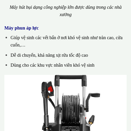
Máy hút bụi dạng công nghiệp lớn được dùng trong các nhà
xưởng
Máy phun áp lực
Giúp vệ sinh các vết bẩn ở nơi khó vệ sinh như tràn cao, cửa
cuốn,…
Dễ di chuyển, khả năng xịt rửa tốc độ cao
Dùng cho các khu vực nhân viên khó vệ sinh