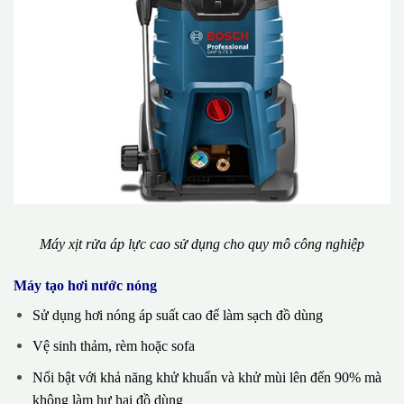
Máy xịt rửa áp lực cao sử dụng cho quy mô công nghiệp
Máy tạo hơi nước nóng
Sử dụng hơi nóng áp suất cao để làm sạch đồ dùng
Vệ sinh thảm, rèm hoặc sofa
Nổi bật với khả năng khử khuẩn và khử mùi lên đến 90% mà
không làm hư hại đồ dùng