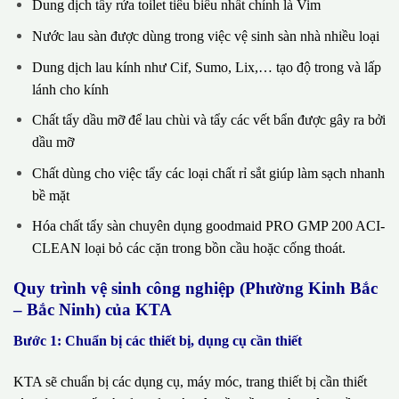
Dung dịch tẩy rửa toilet tiêu biểu nhất chính là Vim
Nước lau sàn được dùng trong việc vệ sinh sàn nhà nhiều loại
Dung dịch lau kính như Cif, Sumo, Lix,… tạo độ trong và lấp
lánh cho kính
Chất tẩy dầu mỡ để lau chùi và tẩy các vết bẩn được gây ra bởi
dầu mỡ
Chất dùng cho việc tẩy các loại chất rỉ sắt giúp làm sạch nhanh
bề mặt
Hóa chất tẩy sàn chuyên dụng goodmaid PRO GMP 200 ACI-
CLEAN loại bỏ các cặn trong bồn cầu hoặc cống thoát.
Quy trình vệ sinh công nghiệp (Phường Kinh Bắc
– Bắc Ninh) của KTA
Bước 1: Chuẩn bị các thiết bị, dụng cụ cần thiết
KTA sẽ chuẩn bị các dụng cụ, máy móc, trang thiết bị cần thiết