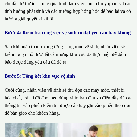
chỉ dẫn từ trước. Trong quá trình làm việc luôn chú ý quan sát các
tình huống phát sinh và các trường hợp hỏng hóc để báo lại và có
hướng giải quyết kịp thời.
Bước 4: Kiểm tra công việc vệ sinh có đạt yêu cầu hay không
Sau khi hoàn thành xong từng hạng mục vệ sinh, nhân viên sẽ
kiểm tra lại một lượt tất cả những khu vực đã thực hiện để đảm
bảo được đúng yêu cầu đã đề ra.
Bước 5: Tổng kết khu vực vệ sinh
Cuối cùng, nhân viên vệ sinh sẽ thu dọn các máy móc, thiết bị,
hóa chất, trả lại đồ đạc theo đúng vị trí ban đầu và điền đầy đủ các
thông tin vào phiếu kiểm tra được cấp hay ghi vào phiếu theo dõi
để bàn giao cho khách hàng.