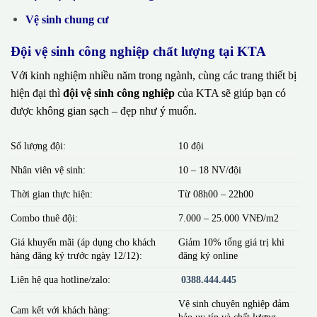
Vệ sinh chung cư
Đội vệ sinh công nghiệp chất lượng tại KTA
Với kinh nghiệm nhiều năm trong ngành, cùng các trang thiết bị
hiện đại thì
đội vệ sinh công nghiệp
của KTA sẽ giúp bạn có
được không gian sạch – đẹp như ý muốn.
Số lượng đội:
10 đội
Nhân viên vệ sinh:
10 – 18 NV/đội
Thời gian thực hiện:
Từ 08h00 – 22h00
Combo thuê đội:
7.000 – 25.000 VNĐ/m2
Giá khuyến mãi (áp dụng cho khách
Giảm 10% tổng giá trị khi
hàng đăng ký trước ngày 12/12):
đăng ký online
Liên hệ qua hotline/zalo:
0388.444.445
Vệ sinh chuyên nghiệp đảm
Cam kết với khách hàng:
bảo uy tín và chất lượng