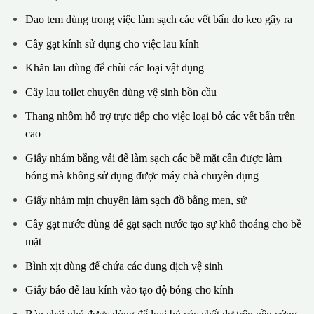
Dao tem dùng trong việc làm sạch các vết bẩn do keo gây ra
Cây gạt kính sử dụng cho việc lau kính
Khăn lau dùng để chùi các loại vật dụng
Cây lau toilet chuyên dùng vệ sinh bồn cầu
Thang nhôm hỗ trợ trực tiếp cho việc loại bỏ các vết bẩn trên
cao
Giấy nhám bằng vải để làm sạch các bề mặt cần được làm
bóng mà không sử dụng được máy chà chuyên dụng
Giấy nhám mịn chuyên làm sạch đồ bằng men, sứ
Cây gạt nước dùng để gạt sạch nước tạo sự khô thoáng cho bề
mặt
Bình xịt dùng để chứa các dung dịch vệ sinh
Giấy báo để lau kính vào tạo độ bóng cho kính