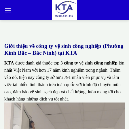
Bỏ
qua
nội
dung
Giới thiệu về công ty vệ sinh công nghiệp (Phường
Kinh Bắc – Bắc Ninh) tại KTA
KTA
được đánh giá thuộc top 3
công ty vệ sinh công nghiệp
lớn
nhất Việt Nam với hơn 17 năm kinh nghiệm trong ngành. Thêm
vào đó, hiện nay công ty sở hữu 791 nhân viên phục vụ và làm
việc tại nhiều tỉnh thành trên toàn quốc với trình độ chuyên môn
cao, đảm bảo vệ sinh sạch đẹp và chất lượng, luôn mang tới cho
khách hàng những dịch vụ tốt nhất.