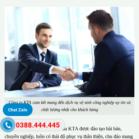
Công ty KTA cam kết mang đến dịch vụ vệ sinh công nghiệp uy tín và
chất lượng nhất cho khách hàng
Chat Zalo
0388.444.445
Đặc biệt, đội ngũ nhân viên của KTA được đào tạo bài bản,
chuyên nghiệp, luôn có thái độ phục vụ thân thiện, chu đáo mang