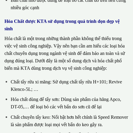
Bàn chải nhỏ được dùng để loại bỏ các chất dơ trên nền cứng
nhiều góc cạnh
Hóa Chất được KTA sử dụng trong quá trình dọn dẹp vệ
sinh
Hóa chất là một trong những thành phần không thể thiếu trong
việc vệ sinh công nghiệp. Vậy nên bạn cần am hiểu các loại hóa
chất chuyên dụng trong ngành vệ sinh để đảm bảo an toàn và sử
dụng đúng loại. Dưới đây là một số dung dịch và hóa chất phổ
biến mà KTA dùng trong dịch vụ vệ sinh công nghiệp:
Chất tẩy rửa xi măng: Sử dụng chất tẩy rửa H+101; Revive
Klenco-5L; …
Hóa chất dùng để tẩy sơn: Dùng sản phẩm của hãng Apco,
DT-05,… để loại bỏ các vết bẩn do sơn cũ để lại
Chất chuyên tẩy keo: Nổi bật hơn hết chính là Speed Remover
là sản phẩm được loại mọi vết bẩn do keo gây ra.