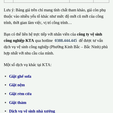
Lưu ý: Bảng giá trên chỉ mang tính chất tham khảo, giá còn phụ
thuộc vào nhiều yếu tố khác như mức độ mới cũ mới của công
trình, thời gian làm việc, vị trí công trình…
Bạn có thể liên hệ trực tiếp với nhân viên của
công ty vệ sinh
công nghiệp KTA
qua hotline
0388.444.445
để được tư vấn
dịch vụ vệ sinh công nghiệp (Phường Kinh Bắc – Bắc Ninh) phù
hợp nhất với nhu cầu của mình.
Một số dịch vụ khác tại KTA:
Giặt ghế sofa
Giặt nệm
Giặt rèm cửa
Giặt thảm
Dịch vụ vệ sinh nhà xưởng