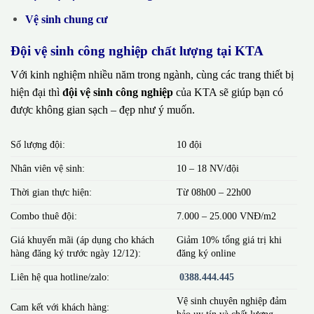
Vệ sinh chung cư
Đội vệ sinh công nghiệp chất lượng tại KTA
Với kinh nghiệm nhiều năm trong ngành, cùng các trang thiết bị
hiện đại thì
đội vệ sinh công nghiệp
của KTA sẽ giúp bạn có
được không gian sạch – đẹp như ý muốn.
Số lượng đội:
10 đội
Nhân viên vệ sinh:
10 – 18 NV/đội
Thời gian thực hiện:
Từ 08h00 – 22h00
Combo thuê đội:
7.000 – 25.000 VNĐ/m2
Giá khuyến mãi (áp dụng cho khách
Giảm 10% tổng giá trị khi
hàng đăng ký trước ngày 12/12):
đăng ký online
Liên hệ qua hotline/zalo:
0388.444.445
Vệ sinh chuyên nghiệp đảm
Cam kết với khách hàng:
bảo uy tín và chất lượng