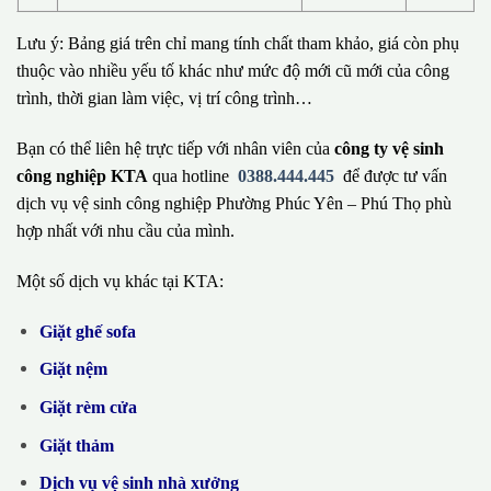
Lưu ý: Bảng giá trên chỉ mang tính chất tham khảo, giá còn phụ
thuộc vào nhiều yếu tố khác như mức độ mới cũ mới của công
trình, thời gian làm việc, vị trí công trình…
Bạn có thể liên hệ trực tiếp với nhân viên của
công ty vệ sinh
công nghiệp KTA
qua hotline
0388.444.445
để được tư vấn
dịch vụ vệ sinh công nghiệp Phường Phúc Yên – Phú Thọ phù
hợp nhất với nhu cầu của mình.
Một số dịch vụ khác tại KTA:
Giặt ghế sofa
Giặt nệm
Giặt rèm cửa
Giặt thảm
Dịch vụ vệ sinh nhà xưởng