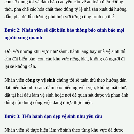
còn sử dụng tốt và đảm bảo các yêu cầu về an toàn điện. Đồng
thời, pha chế các hóa chất theo đúng tỷ lệ nhà sản xuất đá hướng
dẫn, pha đủ liều lượng phù hợp với từng công trình cụ thể.
Bước 2: Nhân viên sẽ đặt biển báo thông báo cảnh báo mọi
người xung quanh
Đối với những khu vực như sảnh, hành lang hay nhà vệ sinh thì
cần đặt biển báo, còn các khu vực riêng biệt, không có người đi
lại sẽ không cần.
Nhân viên
công ty vệ sinh
chúng tôi sẽ tuân thủ theo hướng dẫn
đặt biển báo như sau: đảm bảo biển nguyên vẹn, không mất chữ,
đặt tại hai đầu làm vệ sinh hoặc nơi dễ quan sát được và phản ánh
đúng nội dung công việc đang được thực hiện.
Bước 3: Tiến hành dọn dẹp vệ sinh như yêu cầu
Nhân viên sẽ thực hiện làm vệ sinh theo từng khu vực đã được