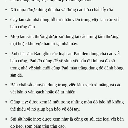
Xô nhựa được dùng để pha và đựng các hóa chất tẩy rửa
Cây lau sàn nhà dùng hỗ trợ nhân viên trong việc lau các vết
bẩn cứng đầu
Mop lau sàn: thường được sử dụng tại các trung tâm thương
mại hoặc khu vực bảo trì tại nhà máy.
Pad chà sàn: Bao gồm các loại sau Pad đen dùng chà các vết
bẩn cứng, Pad đỏ dùng để vệ sinh vết bẩn ở kinh và đồ sứ
trong nhà vệ sinh cuối cùng Pad màu trắng dùng để đánh bóng
sàn đá.
Bàn chải sắt chuyên dụng trong việc làm sạch xi măng và các
vết bẩn ở vân gạch hoặc đá tự nhiên.
Găng tay: được xem là một trong những món đồ bảo hộ không
thể thiếu vì nó giúp bạn bảo vệ đôi tay.
Sủi sắt hoặc inox được xem như là công cụ sủi các loại vết bẩn
do keo, sơm bám trên trần cao.