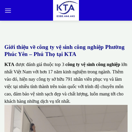
Bỏ
qua
nội
dung
Giới thiệu về công ty vệ sinh công nghiệp Phường
Phúc Yên – Phú Thọ tại KTA
KTA
được đánh giá thuộc top 3
công ty vệ sinh công nghiệp
lớn
nhất Việt Nam với hơn 17 năm kinh nghiệm trong ngành. Thêm
vào đó, hiện nay công ty sở hữu 791 nhân viên phục vụ và làm
việc tại nhiều tỉnh thành trên toàn quốc với trình độ chuyên môn
cao, đảm bảo vệ sinh sạch đẹp và chất lượng, luôn mang tới cho
khách hàng những dịch vụ tốt nhất.