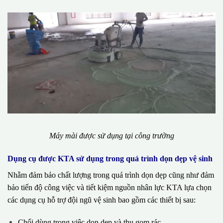
Máy mài được sử dụng tại công trường
Dụng cụ được KTA sử dụng trong quá trình dọn dẹp vệ sinh
Nhằm đảm bảo chất lượng trong quá trình dọn dẹp cũng như đảm
bảo tiến độ công việc và tiết kiệm nguồn nhân lực KTA lựa chọn
các dụng cụ hỗ trợ đội ngũ vệ sinh bao gồm các thiết bị sau:
Chổi dùng trong việc dọn dẹp và thu gom rác