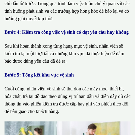
chỉ dẫn từ trước. Trong quá trình làm việc luôn chú ý quan sát các
tình huống phát sinh và các trường hợp hỏng hóc để báo lại và có
hướng giải quyết kịp thời.
Bước 4: Kiểm tra công việc vệ sinh có đạt yêu cầu hay không
Sau khi hoàn thành xong từng hạng mục vệ sinh, nhân viên sẽ
kiểm tra lại một lượt tất cả những khu vực đã thực hiện để đảm
bảo được đúng yêu cầu đã đề ra.
Bước 5: Tổng kết khu vực vệ sinh
Cuối cùng, nhân viên vệ sinh sẽ thu dọn các máy móc, thiết bị,
hóa chất, trả lại đồ đạc theo đúng vị trí ban đầu và điền đầy đủ các
thông tin vào phiếu kiểm tra được cấp hay ghi vào phiếu theo dõi
để bàn giao cho khách hàng.