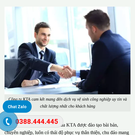
Công ty KTA cam kết mang đến dịch vụ vệ sinh công nghiệp uy tín và
chất lượng nhất cho khách hàng
Chat Zalo
0388.444.445
Đặc biệt, đội ngũ nhân viên của KTA được đào tạo bài bản,
chuyên nghiệp, luôn có thái độ phục vụ thân thiện, chu đáo mang