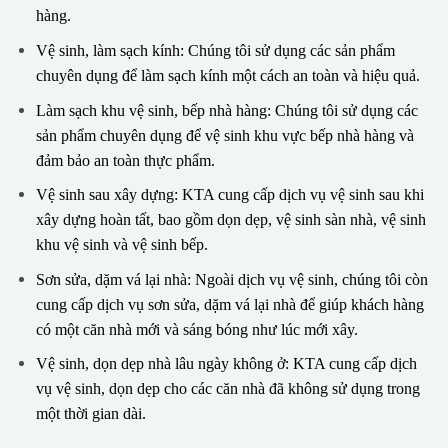
hàng.
Vệ sinh, làm sạch kính: Chúng tôi sử dụng các sản phẩm
chuyên dụng để làm sạch kính một cách an toàn và hiệu quả.
Làm sạch khu vệ sinh, bếp nhà hàng: Chúng tôi sử dụng các
sản phẩm chuyên dụng để vệ sinh khu vực bếp nhà hàng và
đảm bảo an toàn thực phẩm.
Vệ sinh sau xây dựng: KTA cung cấp dịch vụ vệ sinh sau khi
xây dựng hoàn tất, bao gồm dọn dẹp, vệ sinh sàn nhà, vệ sinh
khu vệ sinh và vệ sinh bếp.
Sơn sửa, dặm vá lại nhà: Ngoài dịch vụ vệ sinh, chúng tôi còn
cung cấp dịch vụ sơn sửa, dặm vá lại nhà để giúp khách hàng
có một căn nhà mới và sáng bóng như lúc mới xây.
Vệ sinh, dọn dẹp nhà lâu ngày không ở: KTA cung cấp dịch
vụ vệ sinh, dọn dẹp cho các căn nhà đã không sử dụng trong
một thời gian dài.