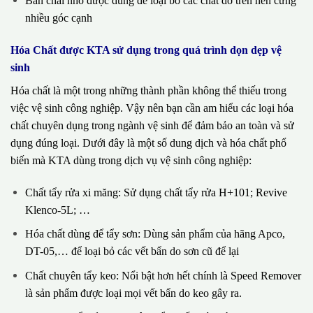
Bàn chải nhỏ được dùng để loại bỏ các chất dơ trên nền cứng
nhiều góc cạnh
Hóa Chất được KTA sử dụng trong quá trình dọn dẹp vệ
sinh
Hóa chất là một trong những thành phần không thể thiếu trong
việc vệ sinh công nghiệp. Vậy nên bạn cần am hiểu các loại hóa
chất chuyên dụng trong ngành vệ sinh để đảm bảo an toàn và sử
dụng đúng loại. Dưới đây là một số dung dịch và hóa chất phổ
biến mà KTA dùng trong dịch vụ vệ sinh công nghiệp:
Chất tẩy rửa xi măng: Sử dụng chất tẩy rửa H+101; Revive
Klenco-5L; …
Hóa chất dùng để tẩy sơn: Dùng sản phẩm của hãng Apco,
DT-05,… để loại bỏ các vết bẩn do sơn cũ để lại
Chất chuyên tẩy keo: Nổi bật hơn hết chính là Speed Remover
là sản phẩm được loại mọi vết bẩn do keo gây ra.