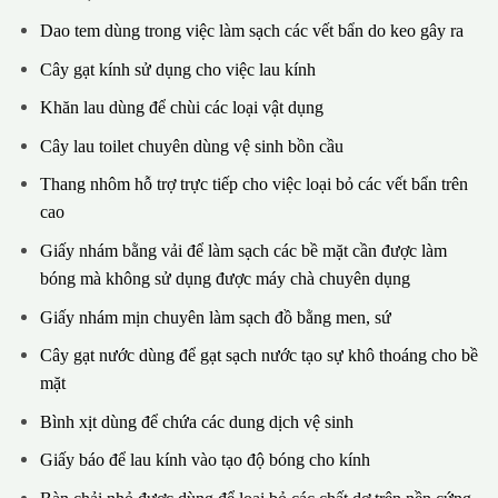
Dao tem dùng trong việc làm sạch các vết bẩn do keo gây ra
Cây gạt kính sử dụng cho việc lau kính
Khăn lau dùng để chùi các loại vật dụng
Cây lau toilet chuyên dùng vệ sinh bồn cầu
Thang nhôm hỗ trợ trực tiếp cho việc loại bỏ các vết bẩn trên
cao
Giấy nhám bằng vải để làm sạch các bề mặt cần được làm
bóng mà không sử dụng được máy chà chuyên dụng
Giấy nhám mịn chuyên làm sạch đồ bằng men, sứ
Cây gạt nước dùng để gạt sạch nước tạo sự khô thoáng cho bề
mặt
Bình xịt dùng để chứa các dung dịch vệ sinh
Giấy báo để lau kính vào tạo độ bóng cho kính