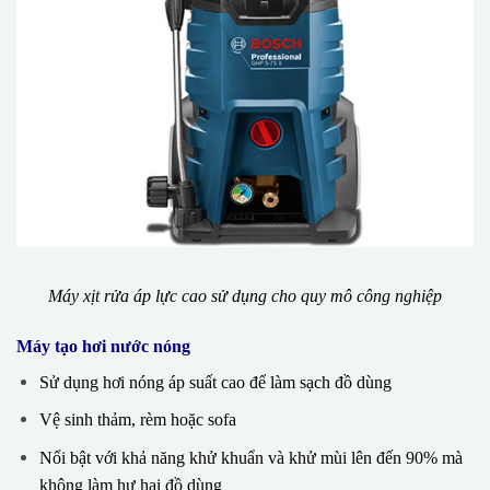
Máy xịt rửa áp lực cao sử dụng cho quy mô công nghiệp
Máy tạo hơi nước nóng
Sử dụng hơi nóng áp suất cao để làm sạch đồ dùng
Vệ sinh thảm, rèm hoặc sofa
Nổi bật với khả năng khử khuẩn và khử mùi lên đến 90% mà
không làm hư hại đồ dùng