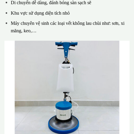
Di chuyển dễ dàng, đánh bóng sàn sạch sẽ
Khu vực sử dụng diện tích nhỏ
Máy chuyên vệ sinh các loại vết không lau chùi như: sơn, xi
măng, keo,…