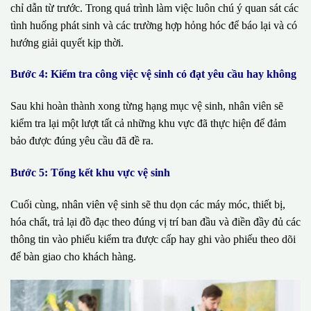
chỉ dẫn từ trước. Trong quá trình làm việc luôn chú ý quan sát các
tình huống phát sinh và các trường hợp hỏng hóc để báo lại và có
hướng giải quyết kịp thời.
Bước 4: Kiểm tra công việc vệ sinh có đạt yêu cầu hay không
Sau khi hoàn thành xong từng hạng mục vệ sinh, nhân viên sẽ
kiểm tra lại một lượt tất cả những khu vực đã thực hiện để đảm
bảo được đúng yêu cầu đã đề ra.
Bước 5: Tổng kết khu vực vệ sinh
Cuối cùng, nhân viên vệ sinh sẽ thu dọn các máy móc, thiết bị,
hóa chất, trả lại đồ đạc theo đúng vị trí ban đầu và điền đầy đủ các
thông tin vào phiếu kiểm tra được cấp hay ghi vào phiếu theo dõi
để bàn giao cho khách hàng.