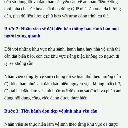
còn sử dụng tốt và đảm bảo các yêu cầu về an toàn điện. Đồng
thời, pha chế các hóa chất theo đúng tỷ lệ nhà sản xuất đá hướng
dẫn, pha đủ liều lượng phù hợp với từng công trình cụ thể.
Bước 2: Nhân viên sẽ đặt biển báo thông báo cảnh báo mọi
người xung quanh
Đối với những khu vực như sảnh, hành lang hay nhà vệ sinh thì
cần đặt biển báo, còn các khu vực riêng biệt, không có người đi
lại sẽ không cần.
Nhân viên
công ty vệ sinh
chúng tôi sẽ tuân thủ theo hướng dẫn
đặt biển báo như sau: đảm bảo biển nguyên vẹn, không mất chữ,
đặt tại hai đầu làm vệ sinh hoặc nơi dễ quan sát được và phản ánh
đúng nội dung công việc đang được thực hiện.
Bước 3: Tiến hành dọn dẹp vệ sinh như yêu cầu
Nhân viên sẽ thực hiện làm vệ sinh theo từng khu vực đã được