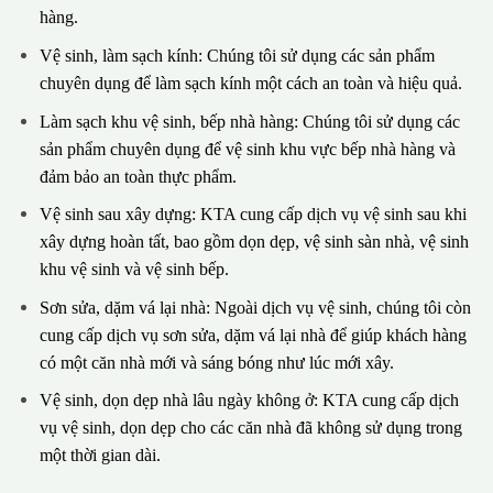
hàng.
Vệ sinh, làm sạch kính: Chúng tôi sử dụng các sản phẩm
chuyên dụng để làm sạch kính một cách an toàn và hiệu quả.
Làm sạch khu vệ sinh, bếp nhà hàng: Chúng tôi sử dụng các
sản phẩm chuyên dụng để vệ sinh khu vực bếp nhà hàng và
đảm bảo an toàn thực phẩm.
Vệ sinh sau xây dựng: KTA cung cấp dịch vụ vệ sinh sau khi
xây dựng hoàn tất, bao gồm dọn dẹp, vệ sinh sàn nhà, vệ sinh
khu vệ sinh và vệ sinh bếp.
Sơn sửa, dặm vá lại nhà: Ngoài dịch vụ vệ sinh, chúng tôi còn
cung cấp dịch vụ sơn sửa, dặm vá lại nhà để giúp khách hàng
có một căn nhà mới và sáng bóng như lúc mới xây.
Vệ sinh, dọn dẹp nhà lâu ngày không ở: KTA cung cấp dịch
vụ vệ sinh, dọn dẹp cho các căn nhà đã không sử dụng trong
một thời gian dài.