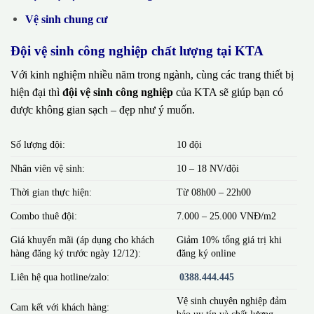
Vệ sinh chung cư
Đội vệ sinh công nghiệp chất lượng tại KTA
Với kinh nghiệm nhiều năm trong ngành, cùng các trang thiết bị
hiện đại thì
đội vệ sinh công nghiệp
của KTA sẽ giúp bạn có
được không gian sạch – đẹp như ý muốn.
Số lượng đội:
10 đội
Nhân viên vệ sinh:
10 – 18 NV/đội
Thời gian thực hiện:
Từ 08h00 – 22h00
Combo thuê đội:
7.000 – 25.000 VNĐ/m2
Giá khuyến mãi (áp dụng cho khách
Giảm 10% tổng giá trị khi
hàng đăng ký trước ngày 12/12):
đăng ký online
Liên hệ qua hotline/zalo:
0388.444.445
Vệ sinh chuyên nghiệp đảm
Cam kết với khách hàng:
bảo uy tín và chất lượng