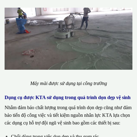
Máy mài được sử dụng tại công trường
Dụng cụ được KTA sử dụng trong quá trình dọn dẹp vệ sinh
Nhằm đảm bảo chất lượng trong quá trình dọn dẹp cũng như đảm
bảo tiến độ công việc và tiết kiệm nguồn nhân lực KTA lựa chọn
các dụng cụ hỗ trợ đội ngũ vệ sinh bao gồm các thiết bị sau:
Chổi dùng trong việc dọn dẹp và thu gom rác