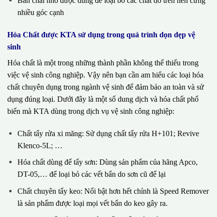
Bàn chải nhỏ được dùng để loại bỏ các chất dơ trên nền cứng
nhiều góc cạnh
Hóa Chất được KTA sử dụng trong quá trình dọn dẹp vệ
sinh
Hóa chất là một trong những thành phần không thể thiếu trong
việc vệ sinh công nghiệp. Vậy nên bạn cần am hiểu các loại hóa
chất chuyên dụng trong ngành vệ sinh để đảm bảo an toàn và sử
dụng đúng loại. Dưới đây là một số dung dịch và hóa chất phổ
biến mà KTA dùng trong dịch vụ vệ sinh công nghiệp:
Chất tẩy rửa xi măng: Sử dụng chất tẩy rửa H+101; Revive
Klenco-5L; …
Hóa chất dùng để tẩy sơn: Dùng sản phẩm của hãng Apco,
DT-05,… để loại bỏ các vết bẩn do sơn cũ để lại
Chất chuyên tẩy keo: Nổi bật hơn hết chính là Speed Remover
là sản phẩm được loại mọi vết bẩn do keo gây ra.