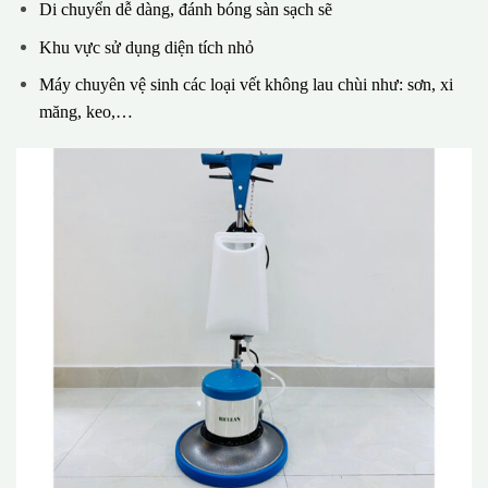
Di chuyển dễ dàng, đánh bóng sàn sạch sẽ
Khu vực sử dụng diện tích nhỏ
Máy chuyên vệ sinh các loại vết không lau chùi như: sơn, xi
măng, keo,…