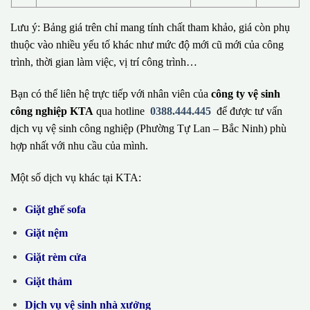
Lưu ý: Bảng giá trên chỉ mang tính chất tham khảo, giá còn phụ
thuộc vào nhiều yếu tố khác như mức độ mới cũ mới của công
trình, thời gian làm việc, vị trí công trình…
Bạn có thể liên hệ trực tiếp với nhân viên của
công ty vệ sinh
công nghiệp KTA
qua hotline
0388.444.445
để được tư vấn
dịch vụ vệ sinh công nghiệp (Phường Tự Lan – Bắc Ninh) phù
hợp nhất với nhu cầu của mình.
Một số dịch vụ khác tại KTA:
Giặt ghế sofa
Giặt nệm
Giặt rèm cửa
Giặt thảm
Dịch vụ vệ sinh nhà xưởng