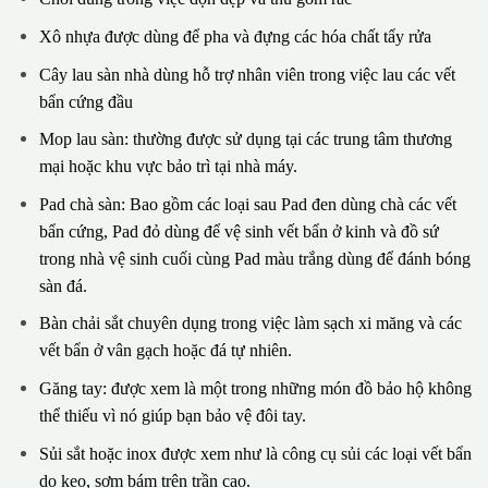
Xô nhựa được dùng để pha và đựng các hóa chất tẩy rửa
Cây lau sàn nhà dùng hỗ trợ nhân viên trong việc lau các vết
bẩn cứng đầu
Mop lau sàn: thường được sử dụng tại các trung tâm thương
mại hoặc khu vực bảo trì tại nhà máy.
Pad chà sàn: Bao gồm các loại sau Pad đen dùng chà các vết
bẩn cứng, Pad đỏ dùng để vệ sinh vết bẩn ở kinh và đồ sứ
trong nhà vệ sinh cuối cùng Pad màu trắng dùng để đánh bóng
sàn đá.
Bàn chải sắt chuyên dụng trong việc làm sạch xi măng và các
vết bẩn ở vân gạch hoặc đá tự nhiên.
Găng tay: được xem là một trong những món đồ bảo hộ không
thể thiếu vì nó giúp bạn bảo vệ đôi tay.
Sủi sắt hoặc inox được xem như là công cụ sủi các loại vết bẩn
do keo, sơm bám trên trần cao.