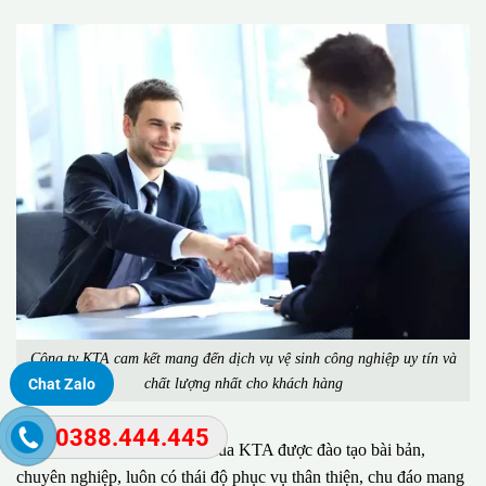
Công ty KTA cam kết mang đến dịch vụ vệ sinh công nghiệp uy tín và
chất lượng nhất cho khách hàng
Chat Zalo
0388.444.445
Đặc biệt, đội ngũ nhân viên của KTA được đào tạo bài bản,
chuyên nghiệp, luôn có thái độ phục vụ thân thiện, chu đáo mang