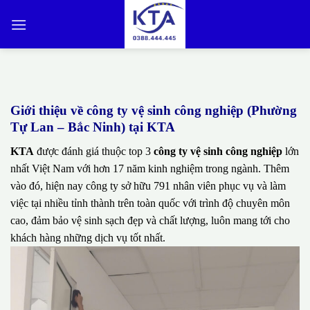
Bỏ
qua
nội
dung
Giới thiệu về công ty vệ sinh công nghiệp (Phường
Tự Lan – Bắc Ninh) tại KTA
KTA
được đánh giá thuộc top 3
công ty vệ sinh công nghiệp
lớn
nhất Việt Nam với hơn 17 năm kinh nghiệm trong ngành. Thêm
vào đó, hiện nay công ty sở hữu 791 nhân viên phục vụ và làm
việc tại nhiều tỉnh thành trên toàn quốc với trình độ chuyên môn
cao, đảm bảo vệ sinh sạch đẹp và chất lượng, luôn mang tới cho
khách hàng những dịch vụ tốt nhất.