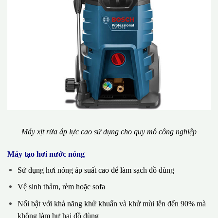
Máy xịt rửa áp lực cao sử dụng cho quy mô công nghiệp
Máy tạo hơi nước nóng
Sử dụng hơi nóng áp suất cao để làm sạch đồ dùng
Vệ sinh thảm, rèm hoặc sofa
Nổi bật với khả năng khử khuẩn và khử mùi lên đến 90% mà
không làm hư hại đồ dùng