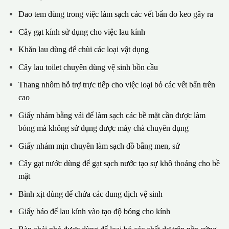
Dao tem dùng trong việc làm sạch các vết bẩn do keo gây ra
Cây gạt kính sử dụng cho việc lau kính
Khăn lau dùng để chùi các loại vật dụng
Cây lau toilet chuyên dùng vệ sinh bồn cầu
Thang nhôm hỗ trợ trực tiếp cho việc loại bỏ các vết bẩn trên
cao
Giấy nhám bằng vải để làm sạch các bề mặt cần được làm
bóng mà không sử dụng được máy chà chuyên dụng
Giấy nhám mịn chuyên làm sạch đồ bằng men, sứ
Cây gạt nước dùng để gạt sạch nước tạo sự khô thoáng cho bề
mặt
Bình xịt dùng để chứa các dung dịch vệ sinh
Giấy báo để lau kính vào tạo độ bóng cho kính