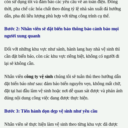
còn sử dụng tốt và đảm bảo các yêu cầu về an toàn điện. Đồng
thời, pha chế các hóa chất theo đúng tỷ lệ nhà sản xuất đá hướng
dẫn, pha đủ liều lượng phù hợp với từng công trình cụ thể.
Bước 2: Nhân viên sẽ đặt biển báo thông báo cảnh báo mọi
người xung quanh
Đối với những khu vực như sảnh, hành lang hay nhà vệ sinh thì
cần đặt biển báo, còn các khu vực riêng biệt, không có người đi
lại sẽ không cần.
Nhân viên
công ty vệ sinh
chúng tôi sẽ tuân thủ theo hướng dẫn
đặt biển báo như sau: đảm bảo biển nguyên vẹn, không mất chữ,
đặt tại hai đầu làm vệ sinh hoặc nơi dễ quan sát được và phản ánh
đúng nội dung công việc đang được thực hiện.
Bước 3: Tiến hành dọn dẹp vệ sinh như yêu cầu
Nhân viên sẽ thực hiện làm vệ sinh theo từng khu vực đã được