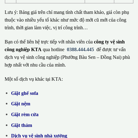
Lưu ý: Bảng giá trên chỉ mang tính chất tham khảo, giá còn phụ
thuộc vào nhiều yếu tố khác như mức độ mới cũ mới của công
trình, thời gian làm việc, vị trí công trình…
Bạn có thể liên hệ trực tiếp với nhân viên của
công ty vệ sinh
công nghiệp KTA
qua hotline
0388.444.445
để được tư vấn
dịch vụ vệ sinh công nghiệp (Phường Bàu Sen – Đồng Nai) phù
hợp nhất với nhu cầu của mình.
Một số dịch vụ khác tại KTA:
Giặt ghế sofa
Giặt nệm
Giặt rèm cửa
Giặt thảm
Dịch vụ vệ sinh nhà xưởng