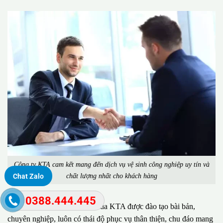
Công ty KTA cam kết mang đến dịch vụ vệ sinh công nghiệp uy tín và
chất lượng nhất cho khách hàng
Chat Zalo
0388.444.445
Đặc biệt, đội ngũ nhân viên của KTA được đào tạo bài bản,
chuyên nghiệp, luôn có thái độ phục vụ thân thiện, chu đáo mang