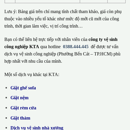
Lưu ý: Bảng giá trên chỉ mang tính chất tham khảo, giá còn phụ
thuộc vào nhiều yếu tố khác như mức độ mới cũ mới của công
trình, thời gian làm việc, vị trí công trình…
Bạn có thể liên hệ trực tiếp với nhân viên của
công ty vệ sinh
công nghiệp KTA
qua hotline
0388.444.445
để được tư vấn
dịch vụ vệ sinh công nghiệp (Phường Bến Cát – TP.HCM) phù
hợp nhất với nhu cầu của mình.
Một số dịch vụ khác tại KTA:
Giặt ghế sofa
Giặt nệm
Giặt rèm cửa
Giặt thảm
Dịch vụ vệ sinh nhà xưởng