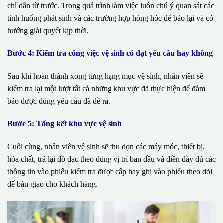
chỉ dẫn từ trước. Trong quá trình làm việc luôn chú ý quan sát các
tình huống phát sinh và các trường hợp hỏng hóc để báo lại và có
hướng giải quyết kịp thời.
Bước 4: Kiểm tra công việc vệ sinh có đạt yêu cầu hay không
Sau khi hoàn thành xong từng hạng mục vệ sinh, nhân viên sẽ
kiểm tra lại một lượt tất cả những khu vực đã thực hiện để đảm
bảo được đúng yêu cầu đã đề ra.
Bước 5: Tổng kết khu vực vệ sinh
Cuối cùng, nhân viên vệ sinh sẽ thu dọn các máy móc, thiết bị,
hóa chất, trả lại đồ đạc theo đúng vị trí ban đầu và điền đầy đủ các
thông tin vào phiếu kiểm tra được cấp hay ghi vào phiếu theo dõi
để bàn giao cho khách hàng.