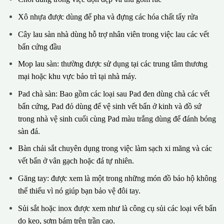
Xô nhựa được dùng để pha và đựng các hóa chất tẩy rửa
Cây lau sàn nhà dùng hỗ trợ nhân viên trong việc lau các vết
bẩn cứng đầu
Mop lau sàn: thường được sử dụng tại các trung tâm thương
mại hoặc khu vực bảo trì tại nhà máy.
Pad chà sàn: Bao gồm các loại sau Pad đen dùng chà các vết
bẩn cứng, Pad đỏ dùng để vệ sinh vết bẩn ở kinh và đồ sứ
trong nhà vệ sinh cuối cùng Pad màu trắng dùng để đánh bóng
sàn đá.
Bàn chải sắt chuyên dụng trong việc làm sạch xi măng và các
vết bẩn ở vân gạch hoặc đá tự nhiên.
Găng tay: được xem là một trong những món đồ bảo hộ không
thể thiếu vì nó giúp bạn bảo vệ đôi tay.
Sủi sắt hoặc inox được xem như là công cụ sủi các loại vết bẩn
do keo, sơm bám trên trần cao.