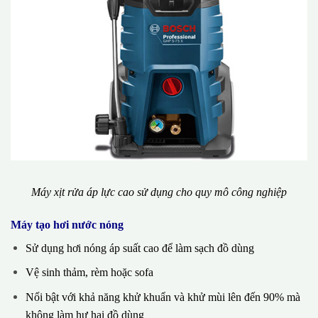
Máy xịt rửa áp lực cao sử dụng cho quy mô công nghiệp
Máy tạo hơi nước nóng
Sử dụng hơi nóng áp suất cao để làm sạch đồ dùng
Vệ sinh thảm, rèm hoặc sofa
Nổi bật với khả năng khử khuẩn và khử mùi lên đến 90% mà
không làm hư hại đồ dùng