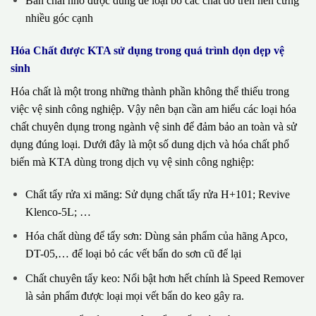
Bàn chải nhỏ được dùng để loại bỏ các chất dơ trên nền cứng
nhiều góc cạnh
Hóa Chất được KTA sử dụng trong quá trình dọn dẹp vệ
sinh
Hóa chất là một trong những thành phần không thể thiếu trong
việc vệ sinh công nghiệp. Vậy nên bạn cần am hiểu các loại hóa
chất chuyên dụng trong ngành vệ sinh để đảm bảo an toàn và sử
dụng đúng loại. Dưới đây là một số dung dịch và hóa chất phổ
biến mà KTA dùng trong dịch vụ vệ sinh công nghiệp:
Chất tẩy rửa xi măng: Sử dụng chất tẩy rửa H+101; Revive
Klenco-5L; …
Hóa chất dùng để tẩy sơn: Dùng sản phẩm của hãng Apco,
DT-05,… để loại bỏ các vết bẩn do sơn cũ để lại
Chất chuyên tẩy keo: Nổi bật hơn hết chính là Speed Remover
là sản phẩm được loại mọi vết bẩn do keo gây ra.