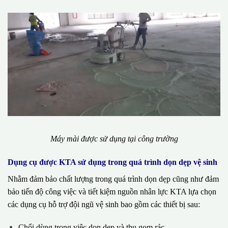
Máy mài được sử dụng tại công trường
Dụng cụ được KTA sử dụng trong quá trình dọn dẹp vệ sinh
Nhằm đảm bảo chất lượng trong quá trình dọn dẹp cũng như đảm
bảo tiến độ công việc và tiết kiệm nguồn nhân lực KTA lựa chọn
các dụng cụ hỗ trợ đội ngũ vệ sinh bao gồm các thiết bị sau:
Chổi dùng trong việc dọn dẹp và thu gom rác