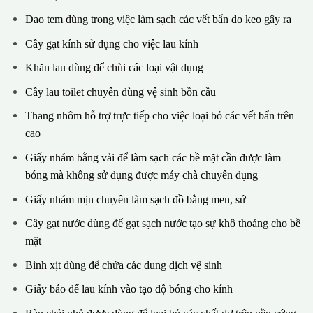
Dao tem dùng trong việc làm sạch các vết bẩn do keo gây ra
Cây gạt kính sử dụng cho việc lau kính
Khăn lau dùng để chùi các loại vật dụng
Cây lau toilet chuyên dùng vệ sinh bồn cầu
Thang nhôm hỗ trợ trực tiếp cho việc loại bỏ các vết bẩn trên
cao
Giấy nhám bằng vải để làm sạch các bề mặt cần được làm
bóng mà không sử dụng được máy chà chuyên dụng
Giấy nhám mịn chuyên làm sạch đồ bằng men, sứ
Cây gạt nước dùng để gạt sạch nước tạo sự khô thoáng cho bề
mặt
Bình xịt dùng để chứa các dung dịch vệ sinh
Giấy báo để lau kính vào tạo độ bóng cho kính