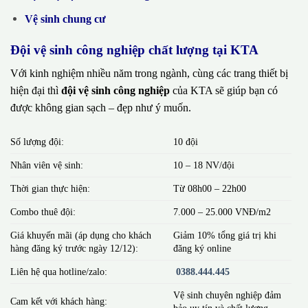
Vệ sinh chung cư
Đội vệ sinh công nghiệp chất lượng tại KTA
Với kinh nghiệm nhiều năm trong ngành, cùng các trang thiết bị
hiện đại thì
đội vệ sinh công nghiệp
của KTA sẽ giúp bạn có
được không gian sạch – đẹp như ý muốn.
Số lượng đội:
10 đội
Nhân viên vệ sinh:
10 – 18 NV/đội
Thời gian thực hiện:
Từ 08h00 – 22h00
Combo thuê đội:
7.000 – 25.000 VNĐ/m2
Giá khuyến mãi (áp dụng cho khách
Giảm 10% tổng giá trị khi
hàng đăng ký trước ngày 12/12):
đăng ký online
Liên hệ qua hotline/zalo:
0388.444.445
Vệ sinh chuyên nghiệp đảm
Cam kết với khách hàng:
bảo uy tín và chất lượng