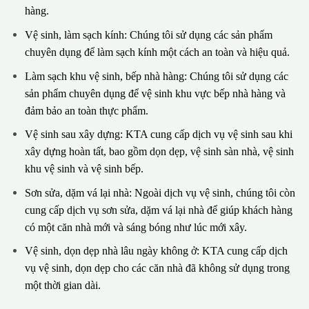
hàng.
Vệ sinh, làm sạch kính: Chúng tôi sử dụng các sản phẩm
chuyên dụng để làm sạch kính một cách an toàn và hiệu quả.
Làm sạch khu vệ sinh, bếp nhà hàng: Chúng tôi sử dụng các
sản phẩm chuyên dụng để vệ sinh khu vực bếp nhà hàng và
đảm bảo an toàn thực phẩm.
Vệ sinh sau xây dựng: KTA cung cấp dịch vụ vệ sinh sau khi
xây dựng hoàn tất, bao gồm dọn dẹp, vệ sinh sàn nhà, vệ sinh
khu vệ sinh và vệ sinh bếp.
Sơn sửa, dặm vá lại nhà: Ngoài dịch vụ vệ sinh, chúng tôi còn
cung cấp dịch vụ sơn sửa, dặm vá lại nhà để giúp khách hàng
có một căn nhà mới và sáng bóng như lúc mới xây.
Vệ sinh, dọn dẹp nhà lâu ngày không ở: KTA cung cấp dịch
vụ vệ sinh, dọn dẹp cho các căn nhà đã không sử dụng trong
một thời gian dài.