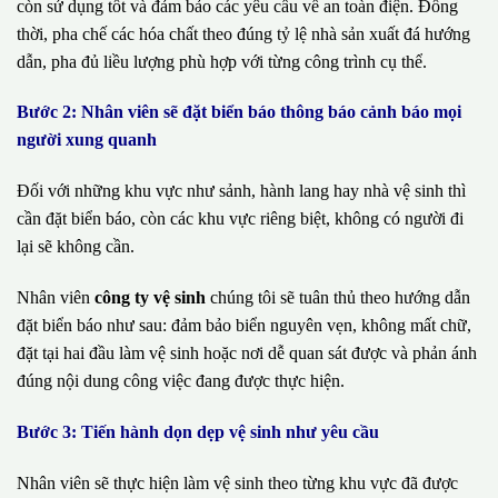
còn sử dụng tốt và đảm bảo các yêu cầu về an toàn điện. Đồng
thời, pha chế các hóa chất theo đúng tỷ lệ nhà sản xuất đá hướng
dẫn, pha đủ liều lượng phù hợp với từng công trình cụ thể.
Bước 2: Nhân viên sẽ đặt biển báo thông báo cảnh báo mọi
người xung quanh
Đối với những khu vực như sảnh, hành lang hay nhà vệ sinh thì
cần đặt biển báo, còn các khu vực riêng biệt, không có người đi
lại sẽ không cần.
Nhân viên
công ty vệ sinh
chúng tôi sẽ tuân thủ theo hướng dẫn
đặt biển báo như sau: đảm bảo biển nguyên vẹn, không mất chữ,
đặt tại hai đầu làm vệ sinh hoặc nơi dễ quan sát được và phản ánh
đúng nội dung công việc đang được thực hiện.
Bước 3: Tiến hành dọn dẹp vệ sinh như yêu cầu
Nhân viên sẽ thực hiện làm vệ sinh theo từng khu vực đã được