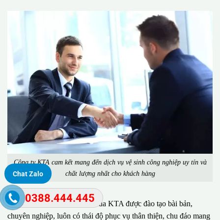
Công ty KTA cam kết mang đến dịch vụ vệ sinh công nghiệp uy tín và
chất lượng nhất cho khách hàng
Chat Zalo
0388.444.445
Đặc biệt, đội ngũ nhân viên của KTA được đào tạo bài bản,
chuyên nghiệp, luôn có thái độ phục vụ thân thiện, chu đáo mang