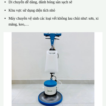
Di chuyển dễ dàng, đánh bóng sàn sạch sẽ
Khu vực sử dụng diện tích nhỏ
Máy chuyên vệ sinh các loại vết không lau chùi như: sơn, xi
măng, keo,…