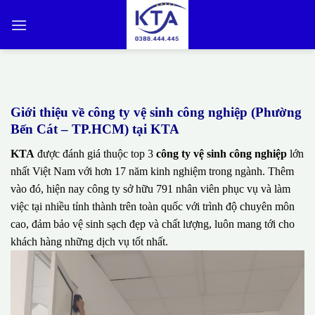
Bỏ
qua
nội
dung
Giới thiệu về công ty vệ sinh công nghiệp (Phường
Bến Cát – TP.HCM) tại KTA
KTA
được đánh giá thuộc top 3
công ty vệ sinh công nghiệp
lớn
nhất Việt Nam với hơn 17 năm kinh nghiệm trong ngành. Thêm
vào đó, hiện nay công ty sở hữu 791 nhân viên phục vụ và làm
việc tại nhiều tỉnh thành trên toàn quốc với trình độ chuyên môn
cao, đảm bảo vệ sinh sạch đẹp và chất lượng, luôn mang tới cho
khách hàng những dịch vụ tốt nhất.