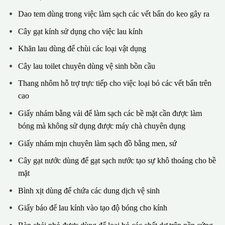
Dao tem dùng trong việc làm sạch các vết bẩn do keo gây ra
Cây gạt kính sử dụng cho việc lau kính
Khăn lau dùng để chùi các loại vật dụng
Cây lau toilet chuyên dùng vệ sinh bồn cầu
Thang nhôm hỗ trợ trực tiếp cho việc loại bỏ các vết bẩn trên
cao
Giấy nhám bằng vải để làm sạch các bề mặt cần được làm
bóng mà không sử dụng được máy chà chuyên dụng
Giấy nhám mịn chuyên làm sạch đồ bằng men, sứ
Cây gạt nước dùng để gạt sạch nước tạo sự khô thoáng cho bề
mặt
Bình xịt dùng để chứa các dung dịch vệ sinh
Giấy báo để lau kính vào tạo độ bóng cho kính