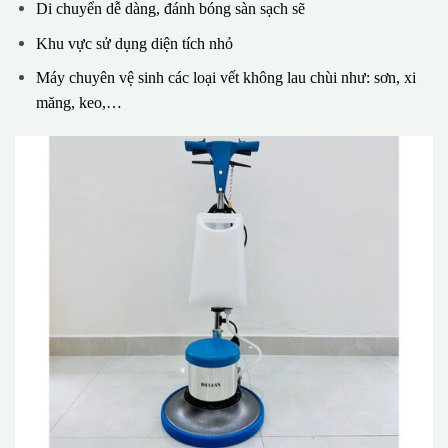
Di chuyển dễ dàng, đánh bóng sàn sạch sẽ
Khu vực sử dụng diện tích nhỏ
Máy chuyên vệ sinh các loại vết không lau chùi như: sơn, xi
măng, keo,…