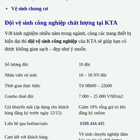
Vệ sinh chung cư
Đội vệ sinh công nghiệp chất lượng tại KTA
Với kinh nghiệm nhiều năm trong ngành, cùng các trang thiết bị
hiện đại thì
đội vệ sinh công nghiệp
của KTA sẽ giúp bạn có
được không gian sạch – đẹp như ý muốn.
Số lượng đội:
10 đội
Nhân viên vệ sinh:
10 – 18 NV/đội
Thời gian thực hiện:
Từ 08h00 – 22h00
Combo thuê đội:
7.000 – 25.000 VNĐ/m2
Giá khuyến mãi (áp dụng cho khách
Giảm 10% tổng giá trị khi
hàng đăng ký trước ngày 12/12):
đăng ký online
Liên hệ qua hotline/zalo:
0388.444.445
Vệ sinh chuyên nghiệp đảm
Cam kết với khách hàng:
bảo uy tín và chất lượng