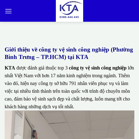
Bỏ
qua
nội
dung
Giới thiệu về công ty vệ sinh công nghiệp (Phường
Bình Trưng – TP.HCM) tại KTA
KTA
được đánh giá thuộc top 3
công ty vệ sinh công nghiệp
lớn
nhất Việt Nam với hơn 17 năm kinh nghiệm trong ngành. Thêm
vào đó, hiện nay công ty sở hữu 791 nhân viên phục vụ và làm
việc tại nhiều tỉnh thành trên toàn quốc với trình độ chuyên môn
cao, đảm bảo vệ sinh sạch đẹp và chất lượng, luôn mang tới cho
khách hàng những dịch vụ tốt nhất.