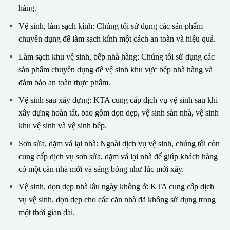
hàng.
Vệ sinh, làm sạch kính: Chúng tôi sử dụng các sản phẩm
chuyên dụng để làm sạch kính một cách an toàn và hiệu quả.
Làm sạch khu vệ sinh, bếp nhà hàng: Chúng tôi sử dụng các
sản phẩm chuyên dụng để vệ sinh khu vực bếp nhà hàng và
đảm bảo an toàn thực phẩm.
Vệ sinh sau xây dựng: KTA cung cấp dịch vụ vệ sinh sau khi
xây dựng hoàn tất, bao gồm dọn dẹp, vệ sinh sàn nhà, vệ sinh
khu vệ sinh và vệ sinh bếp.
Sơn sửa, dặm vá lại nhà: Ngoài dịch vụ vệ sinh, chúng tôi còn
cung cấp dịch vụ sơn sửa, dặm vá lại nhà để giúp khách hàng
có một căn nhà mới và sáng bóng như lúc mới xây.
Vệ sinh, dọn dẹp nhà lâu ngày không ở: KTA cung cấp dịch
vụ vệ sinh, dọn dẹp cho các căn nhà đã không sử dụng trong
một thời gian dài.