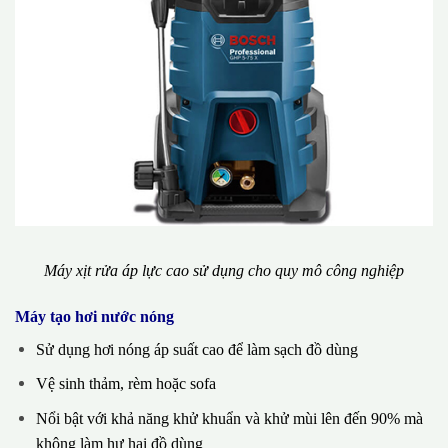
Máy xịt rửa áp lực cao sử dụng cho quy mô công nghiệp
Máy tạo hơi nước nóng
Sử dụng hơi nóng áp suất cao để làm sạch đồ dùng
Vệ sinh thảm, rèm hoặc sofa
Nổi bật với khả năng khử khuẩn và khử mùi lên đến 90% mà
không làm hư hại đồ dùng