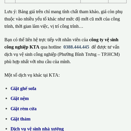
Lưu ý: Bảng giá trên chỉ mang tính chất tham khảo, giá còn phụ
thuộc vào nhiều yếu tố khác như mức độ mới cũ mới của công
trình, thời gian làm việc, vị trí công trình…
Bạn có thể liên hệ trực tiếp với nhân viên của
công ty vệ sinh
công nghiệp KTA
qua hotline
0388.444.445
để được tư vấn
dịch vụ vệ sinh công nghiệp (Phường Bình Trưng – TP.HCM)
phù hợp nhất với nhu cầu của mình.
Một số dịch vụ khác tại KTA:
Giặt ghế sofa
Giặt nệm
Giặt rèm cửa
Giặt thảm
Dịch vụ vệ sinh nhà xưởng