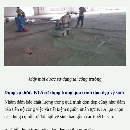
Máy mài được sử dụng tại công trường
Dụng cụ được KTA sử dụng trong quá trình dọn dẹp vệ sinh
Nhằm đảm bảo chất lượng trong quá trình dọn dẹp cũng như đảm
bảo tiến độ công việc và tiết kiệm nguồn nhân lực KTA lựa chọn
các dụng cụ hỗ trợ đội ngũ vệ sinh bao gồm các thiết bị sau:
Chổi dùng trong việc dọn dẹp và thu gom rác