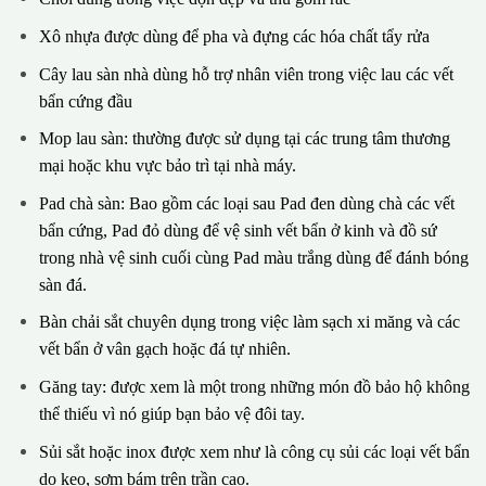
Xô nhựa được dùng để pha và đựng các hóa chất tẩy rửa
Cây lau sàn nhà dùng hỗ trợ nhân viên trong việc lau các vết
bẩn cứng đầu
Mop lau sàn: thường được sử dụng tại các trung tâm thương
mại hoặc khu vực bảo trì tại nhà máy.
Pad chà sàn: Bao gồm các loại sau Pad đen dùng chà các vết
bẩn cứng, Pad đỏ dùng để vệ sinh vết bẩn ở kinh và đồ sứ
trong nhà vệ sinh cuối cùng Pad màu trắng dùng để đánh bóng
sàn đá.
Bàn chải sắt chuyên dụng trong việc làm sạch xi măng và các
vết bẩn ở vân gạch hoặc đá tự nhiên.
Găng tay: được xem là một trong những món đồ bảo hộ không
thể thiếu vì nó giúp bạn bảo vệ đôi tay.
Sủi sắt hoặc inox được xem như là công cụ sủi các loại vết bẩn
do keo, sơm bám trên trần cao.