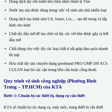
Dung dịch tẩy rửa toilet tiêu biểu nhất chính là Vim
Nước lau sàn được dùng trong việc vệ sinh sàn nhà nhiều loại
Dung dịch lau kính như Cif, Sumo, Lix,… tạo độ trong và lấp
lánh cho kính
Chất tẩy dầu mỡ để lau chùi và tẩy các vết bẩn được gây ra bởi
dầu mỡ
Chất dùng cho việc tẩy các loại chất rỉ sắt giúp làm sạch nhanh
bề mặt
Hóa chất tẩy sàn chuyên dụng goodmaid PRO GMP 200 ACI-
CLEAN loại bỏ các cặn trong bồn cầu hoặc cống thoát.
Quy trình vệ sinh công nghiệp (Phường Bình
Trưng – TP.HCM) của KTA
Bước 1: Chuẩn bị các thiết bị, dụng cụ cần thiết
KTA sẽ chuẩn bị các dụng cụ, máy móc, trang thiết bị cần thiết