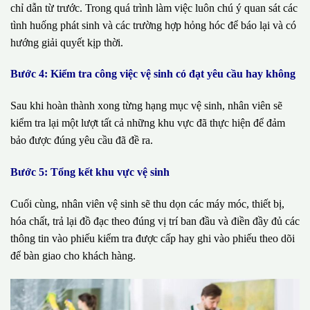
chỉ dẫn từ trước. Trong quá trình làm việc luôn chú ý quan sát các
tình huống phát sinh và các trường hợp hỏng hóc để báo lại và có
hướng giải quyết kịp thời.
Bước 4: Kiểm tra công việc vệ sinh có đạt yêu cầu hay không
Sau khi hoàn thành xong từng hạng mục vệ sinh, nhân viên sẽ
kiểm tra lại một lượt tất cả những khu vực đã thực hiện để đảm
bảo được đúng yêu cầu đã đề ra.
Bước 5: Tổng kết khu vực vệ sinh
Cuối cùng, nhân viên vệ sinh sẽ thu dọn các máy móc, thiết bị,
hóa chất, trả lại đồ đạc theo đúng vị trí ban đầu và điền đầy đủ các
thông tin vào phiếu kiểm tra được cấp hay ghi vào phiếu theo dõi
để bàn giao cho khách hàng.