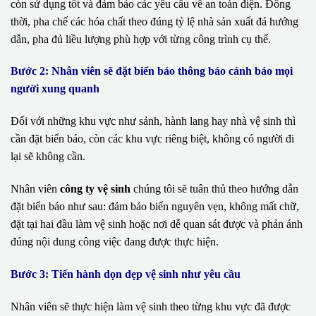
còn sử dụng tốt và đảm bảo các yêu cầu về an toàn điện. Đồng
thời, pha chế các hóa chất theo đúng tỷ lệ nhà sản xuất đá hướng
dẫn, pha đủ liều lượng phù hợp với từng công trình cụ thể.
Bước 2: Nhân viên sẽ đặt biển báo thông báo cảnh báo mọi
người xung quanh
Đối với những khu vực như sảnh, hành lang hay nhà vệ sinh thì
cần đặt biển báo, còn các khu vực riêng biệt, không có người đi
lại sẽ không cần.
Nhân viên
công ty vệ sinh
chúng tôi sẽ tuân thủ theo hướng dẫn
đặt biển báo như sau: đảm bảo biển nguyên vẹn, không mất chữ,
đặt tại hai đầu làm vệ sinh hoặc nơi dễ quan sát được và phản ánh
đúng nội dung công việc đang được thực hiện.
Bước 3: Tiến hành dọn dẹp vệ sinh như yêu cầu
Nhân viên sẽ thực hiện làm vệ sinh theo từng khu vực đã được