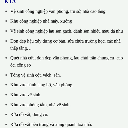
KTA
Vệ sinh công nghiệp văn phòng, trụ sở, nhà cao tầng
Khu công nghiệp nhà máy, xưởng
Vệ sinh công nghiệp lau sàn gạch, đánh sàn nhiều màu đá như
Dọn dẹp hậu xây dựng cơ bản, sửa chữa trường học, các nhà
thấp tầng. ..
Quét nhà cửa, dọn dẹp văn phòng, lau chùi trần chung cư, cao
ốc, công sở
Tổng vệ sinh cột, vách, sàn.
Khu vực hành lang bộ, văn phòng.
Khu vực vệ sinh.
Khu vực phòng tắm, nhà vệ sinh.
Rửa đồ vật, dụng cụ.
Rửa đồ vật bên trong và xung quanh toà nhà.