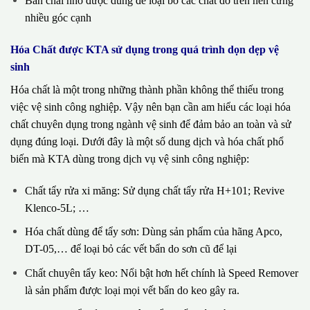
Bàn chải nhỏ được dùng để loại bỏ các chất dơ trên nền cứng
nhiều góc cạnh
Hóa Chất được KTA sử dụng trong quá trình dọn dẹp vệ
sinh
Hóa chất là một trong những thành phần không thể thiếu trong
việc vệ sinh công nghiệp. Vậy nên bạn cần am hiểu các loại hóa
chất chuyên dụng trong ngành vệ sinh để đảm bảo an toàn và sử
dụng đúng loại. Dưới đây là một số dung dịch và hóa chất phổ
biến mà KTA dùng trong dịch vụ vệ sinh công nghiệp:
Chất tẩy rửa xi măng: Sử dụng chất tẩy rửa H+101; Revive
Klenco-5L; …
Hóa chất dùng để tẩy sơn: Dùng sản phẩm của hãng Apco,
DT-05,… để loại bỏ các vết bẩn do sơn cũ để lại
Chất chuyên tẩy keo: Nổi bật hơn hết chính là Speed Remover
là sản phẩm được loại mọi vết bẩn do keo gây ra.