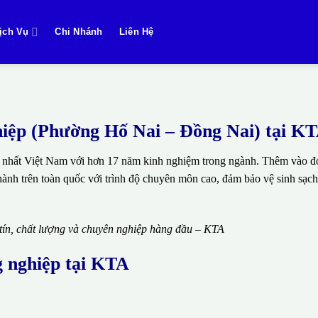
ịch Vụ
Chi Nhánh
Liên Hệ
ghiệp (Phường Hố Nai – Đồng Nai) tại K
 nhất Việt Nam với hơn 17 năm kinh nghiệm trong ngành. Thêm vào đó
thành trên toàn quốc với trình độ chuyên môn cao, đảm bảo vệ sinh sạch
 tín, chất lượng và chuyên nghiệp hàng đầu – KTA
g nghiệp tại KTA