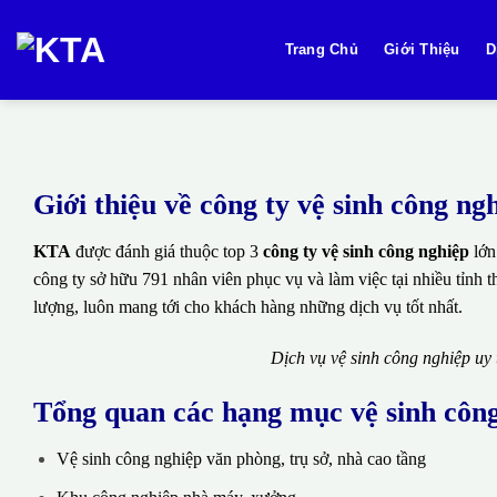
Bỏ
qua
Trang Chủ
Giới Thiệu
D
nội
dung
Giới thiệu về công ty vệ sinh công n
KTA
được đánh giá thuộc top 3
công ty vệ sinh công nghiệp
lớn
công ty sở hữu 791 nhân viên phục vụ và làm việc tại nhiều tỉnh 
lượng, luôn mang tới cho khách hàng những dịch vụ tốt nhất.
Dịch vụ vệ sinh công nghiệp uy
Tổng quan các hạng mục vệ sinh côn
Vệ sinh công nghiệp văn phòng, trụ sở, nhà cao tầng