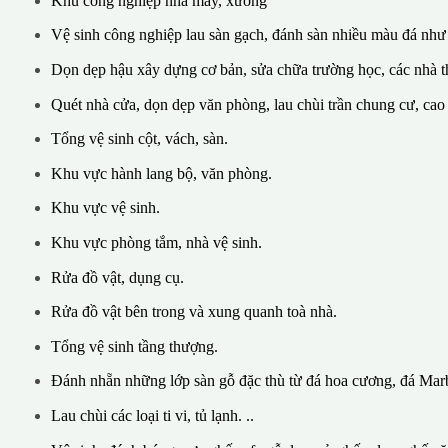
Khu công nghiệp nhà máy, xưởng
Vệ sinh công nghiệp lau sàn gạch, đánh sàn nhiều màu đá như
Dọn dẹp hậu xây dựng cơ bản, sửa chữa trường học, các nhà th
Quét nhà cửa, dọn dẹp văn phòng, lau chùi trần chung cư, cao
Tổng vệ sinh cột, vách, sàn.
Khu vực hành lang bộ, văn phòng.
Khu vực vệ sinh.
Khu vực phòng tắm, nhà vệ sinh.
Rửa đồ vật, dụng cụ.
Rửa đồ vật bên trong và xung quanh toà nhà.
Tổng vệ sinh tầng thượng.
Đánh nhẵn những lớp sàn gỗ đặc thù từ đá hoa cương, đá Marb
Lau chùi các loại ti vi, tủ lạnh. ..