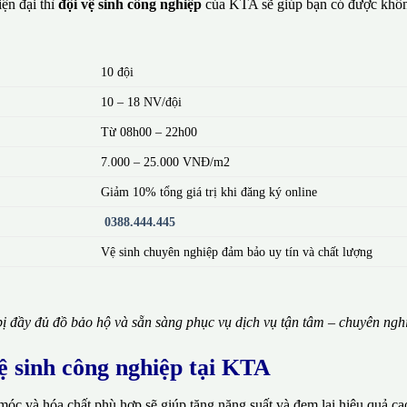
ện đại thì
đội vệ sinh công nghiệp
của KTA sẽ giúp bạn có được khôn
10 đội
10 – 18 NV/đội
Từ 08h00 – 22h00
7.000 – 25.000 VNĐ/m2
Giảm 10% tổng giá trị khi đăng ký online
0388.444.445
Vệ sinh chuyên nghiệp đảm bảo uy tín và chất lượng
ị đầy đủ đồ bảo hộ và sẵn sàng phục vụ dịch vụ tận tâm – chuyên ngh
vệ sinh công nghiệp tại KTA
móc và hóa chất phù hợp sẽ giúp tăng năng suất và đem lại hiệu quả ca