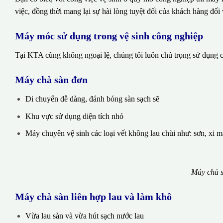
việc, đồng thời mang lại sự hài lòng tuyệt đối của khách hàng đối 
Máy móc sử dụng trong vệ sinh công nghiệp
Tại KTA cũng không ngoại lệ, chúng tôi luôn chú trọng sử dụng cá
Máy chà sàn đơn
Di chuyển dễ dàng, đánh bóng sàn sạch sẽ
Khu vực sử dụng diện tích nhỏ
Máy chuyên vệ sinh các loại vết không lau chùi như: sơn, xi 
Máy chà s
Máy chà sàn liên hợp lau và làm khô
Vừa lau sàn và vừa hút sạch nước lau