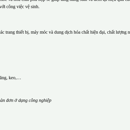
với công việc vệ sinh.
c trang thiết bị, máy móc và dung dịch hóa chất hiện đại, chất lượng 
măng, keo,…
àn đơn ở dạng công nghiệp