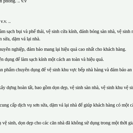
n phòng. .. v.v
.v. ..
m sạch bụi và phế thải, vệ sinh cửa kính, đánh bóng sàn nhà, vệ sinh n
 sửa, dặm vá lại nhà.
huyên nghiệp, đảm bảo mang lại hiệu quả cao nhất cho khách hàng.
n dụng để làm sạch kính một cách an toàn và hiệu quả.
sản phẩm chuyên dụng để vệ sinh khu vực bếp nhà hàng và đảm bảo an 
ây dựng hoàn tất, bao gồm dọn dẹp, vệ sinh sàn nhà, vệ sinh khu vệ si
n cung cấp dịch vụ sơn sửa, dặm vá lại nhà để giúp khách hàng có một 
vệ sinh, dọn dẹp cho các căn nhà đã không sử dụng trong một thời gia