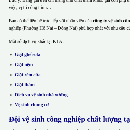
Lưu ý: Bảng giá trên chỉ mang tính chất tham khảo, giá còn phụ t
việc, vị trí công trình…
Bạn có thể liên hệ trực tiếp với nhân viên của
công ty vệ sinh c
nghiệp (Phường Hố Nai – Đồng Nai) phù hợp nhất với nhu cầu c
Một số dịch vụ khác tại KTA:
Giặt ghế sofa
Giặt nệm
Giặt rèm cửa
Giặt thảm
Dịch vụ vệ sinh nhà xưởng
Vệ sinh chung cư
Đội vệ sinh công nghiệp chất lượng t