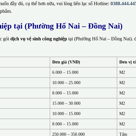
ốn đầy đủ, cụ thể hơn nữa, vui lòng liên lạc số Hotline:
0388.444.44
 phẩm.
hiệp tại (Phường Hố Nai – Đồng Nai)
ác gói
dịch vụ vệ sinh công nghiệp
tại (Phường Hố Nai – Đồng Nai). đ
Đơn giá (VNĐ)
Đơn vị t
6.000 – 15.000
M2
10.000 – 25.000
M2
8.000 – 15.000
M2
15.000 – 30.000
M2
10.000 – 15.000
M2
8.000 – 15.000
M2
250.000 – 350.000
Tấm