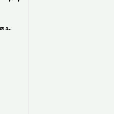
như sau: