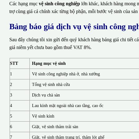
Các hạng mục
vệ sinh công nghiệp
lớn khác, khách hàng mong mu
trợ cùng giá cả chính xác từng bộ phận, mỗi bước vệ sinh của sản
Bảng báo giá dịch vụ vệ sinh công ng
Sau đây chúng tôi xin gửi đến quý khách hàng bảng giá chi tiết c
giá niêm yết chưa bao gồm thuế VAT 8%.
STT
Hạng mục vệ sinh
1
Vệ sinh công nghiệp nhà ở, nhà xưởng
2
Tổng vệ sinh nhà cửa
3
Dịch vụ chà sàn
4
Lau kính mặt ngoài nhà cao tầng, cao ốc
5
Vệ sinh kính
6
Giặt, vệ sinh thảm trải sàn
7
Giặt, vệ sinh thảm trang trí, thảm lót ghế