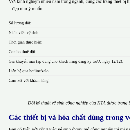
Với kinh nghiệm nhiều năm trong ngành, cùng các trang thiết bị hi
– đẹp như ý muốn.
Số lượng đội:
Nhân viên vệ sinh:
Thời gian thực hiện:
Combo thuê đội:
Giá khuyến mãi (áp dụng cho khách hàng đăng ký trước ngày 12/12):
Liên hệ qua hotline/zalo:
Cam kết với khách hàng:
Đội kỹ thuật vệ sinh công nghiệp của KTA được trang b
Các thiết bị và hóa chất dùng trong 
Bạn có biết, với công việc vệ sinh ở quy mô công nghiệp thì máy 