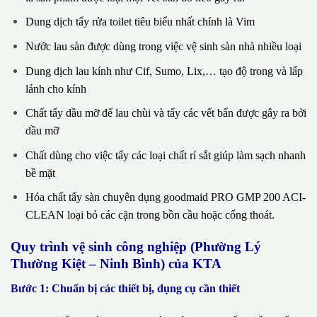
Dung dịch tẩy rửa toilet tiêu biểu nhất chính là Vim
Nước lau sàn được dùng trong việc vệ sinh sàn nhà nhiều loại
Dung dịch lau kính như Cif, Sumo, Lix,… tạo độ trong và lấp
lánh cho kính
Chất tẩy dầu mỡ để lau chùi và tẩy các vết bẩn được gây ra bởi
dầu mỡ
Chất dùng cho việc tẩy các loại chất rỉ sắt giúp làm sạch nhanh
bề mặt
Hóa chất tẩy sàn chuyên dụng goodmaid PRO GMP 200 ACI-
CLEAN loại bỏ các cặn trong bồn cầu hoặc cống thoát.
Quy trình vệ sinh công nghiệp (Phường Lý
Thường Kiệt – Ninh Bình) của KTA
Bước 1: Chuẩn bị các thiết bị, dụng cụ cần thiết