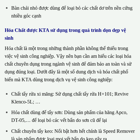
Bàn chải nhỏ được dùng để loại bỏ các chất dơ trên nền cứng
nhiều góc cạnh
Hóa Chất được KTA sử dụng trong quá trình dọn dẹp vệ
sinh
Hóa chất là một trong những thành phần không thể thiếu trong
việc vệ sinh công nghiệp. Vậy nên bạn cần am hiểu các loại hóa
chất chuyên dụng trong ngành vệ sinh để đảm bảo an toàn và sử
dụng đúng loại. Dưới đây là một số dung dịch và hóa chất phổ
biến mà KTA dùng trong dịch vụ vệ sinh công nghiệp:
Chất tẩy rửa xi măng: Sử dụng chất tẩy rửa H+101; Revive
Klenco-5L; …
Hóa chất dùng để tẩy sơn: Dùng sản phẩm của hãng Apco,
DT-05,… để loại bỏ các vết bẩn do sơn cũ để lại
Chất chuyên tẩy keo: Nổi bật hơn hết chính là Speed Remover
là sản phẩm được loại mọi vết bẩn do keo gây ra.