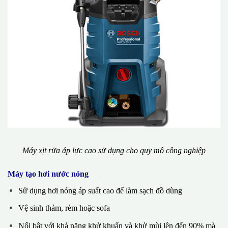
Máy xịt rửa áp lực cao sử dụng cho quy mô công nghiệp
Máy tạo hơi nước nóng
Sử dụng hơi nóng áp suất cao để làm sạch đồ dùng
Vệ sinh thảm, rèm hoặc sofa
Nổi bật với khả năng khử khuẩn và khử mùi lên đến 90% mà