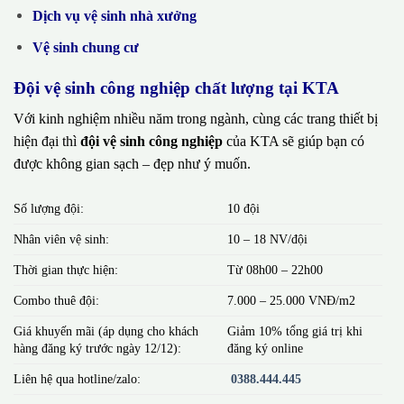
Dịch vụ vệ sinh nhà xưởng
Vệ sinh chung cư
Đội vệ sinh công nghiệp chất lượng tại KTA
Với kinh nghiệm nhiều năm trong ngành, cùng các trang thiết bị
hiện đại thì
đội vệ sinh công nghiệp
của KTA sẽ giúp bạn có
được không gian sạch – đẹp như ý muốn.
Số lượng đội:
10 đội
Nhân viên vệ sinh:
10 – 18 NV/đội
Thời gian thực hiện:
Từ 08h00 – 22h00
Combo thuê đội:
7.000 – 25.000 VNĐ/m2
Giá khuyến mãi (áp dụng cho khách
Giảm 10% tổng giá trị khi
hàng đăng ký trước ngày 12/12):
đăng ký online
Liên hệ qua hotline/zalo:
0388.444.445