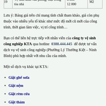
19
M2
tòa nhà
12.000
Lưu ý: Bảng giá trên chỉ mang tính chất tham khảo, giá còn phụ
thuộc vào nhiều yếu tố khác như mức độ mới cũ mới của công
trình, thời gian làm việc, vị trí công trình…
Bạn có thể liên hệ trực tiếp với nhân viên của
công ty vệ sinh
công nghiệp KTA
qua hotline
0388.444.445
để được tư vấn
dịch vụ vệ sinh công nghiệp (Phường Lý Thường Kiệt – Ninh
Bình) phù hợp nhất với nhu cầu của mình.
Một số dịch vụ khác tại KTA:
Giặt ghế sofa
Giặt nệm
Giặt rèm cửa
Giặt thảm