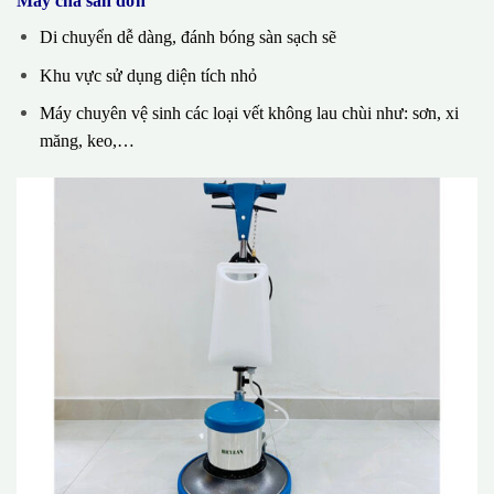
Máy chà sàn đơn
Di chuyển dễ dàng, đánh bóng sàn sạch sẽ
Khu vực sử dụng diện tích nhỏ
Máy chuyên vệ sinh các loại vết không lau chùi như: sơn, xi
măng, keo,…