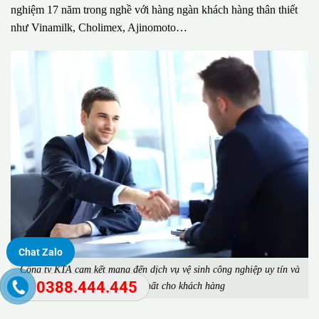
nghiệm 17 năm trong nghề với hàng ngàn khách hàng thân thiết
như Vinamilk, Cholimex, Ajinomoto…
Chat Zalo
Công ty KTA cam kết mang đến dịch vụ vệ sinh công nghiệp uy tín và
0388.444.445
chất lượng nhất cho khách hàng