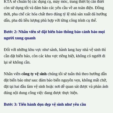
KTA sẽ chuẩn bị các dụng cụ, máy móc, trang thiết bị cần thiết
còn sử dụng tốt và đảm bảo các yêu cầu về an toàn điện. Đồng
thời, pha chế các hóa chất theo đúng tỷ lệ nhà sản xuất đá hướng
dẫn, pha đủ liều lượng phù hợp với từng công trình cụ thể.
Bước 2: Nhân viên sẽ đặt biển báo thông báo cảnh báo mọi
người xung quanh
Đối với những khu vực như sảnh, hành lang hay nhà vệ sinh thì
cần đặt biển báo, còn các khu vực riêng biệt, không có người đi
lại sẽ không cần.
Nhân viên
công ty vệ sinh
chúng tôi sẽ tuân thủ theo hướng dẫn
đặt biển báo như sau: đảm bảo biển nguyên vẹn, không mất chữ,
đặt tại hai đầu làm vệ sinh hoặc nơi dễ quan sát được và phản ánh
đúng nội dung công việc đang được thực hiện.
Bước 3: Tiến hành dọn dẹp vệ sinh như yêu cầu