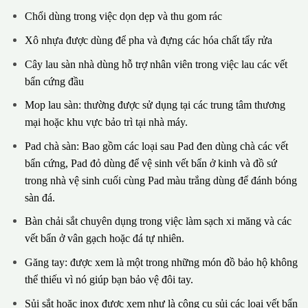
Chổi dùng trong việc dọn dẹp và thu gom rác
Xô nhựa được dùng để pha và đựng các hóa chất tẩy rửa
Cây lau sàn nhà dùng hỗ trợ nhân viên trong việc lau các vết
bẩn cứng đầu
Mop lau sàn: thường được sử dụng tại các trung tâm thương
mại hoặc khu vực bảo trì tại nhà máy.
Pad chà sàn: Bao gồm các loại sau Pad đen dùng chà các vết
bẩn cứng, Pad đỏ dùng để vệ sinh vết bẩn ở kinh và đồ sứ
trong nhà vệ sinh cuối cùng Pad màu trắng dùng để đánh bóng
sàn đá.
Bàn chải sắt chuyên dụng trong việc làm sạch xi măng và các
vết bẩn ở vân gạch hoặc đá tự nhiên.
Găng tay: được xem là một trong những món đồ bảo hộ không
thể thiếu vì nó giúp bạn bảo vệ đôi tay.
Sủi sắt hoặc inox được xem như là công cụ sủi các loại vết bẩn