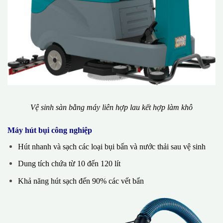
Vệ sinh sàn bằng máy liên hợp lau kết hợp làm khô
Máy hút bụi công nghiệp
Hút nhanh và sạch các loại bụi bẩn và nước thải sau vệ sinh
Dung tích chứa từ 10 đến 120 lít
Khả năng hút sạch đến 90% các vết bẩn