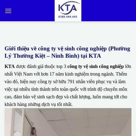
Bỏ
qua
nội
dung
Giới thiệu về công ty vệ sinh công nghiệp (Phường
Lý Thường Kiệt – Ninh Bình) tại KTA
KTA
được đánh giá thuộc top 3
công ty vệ sinh công nghiệp
lớn
nhất Việt Nam với hơn 17 năm kinh nghiệm trong ngành. Thêm
vào đó, hiện nay công ty sở hữu 791 nhân viên phục vụ và làm
việc tại nhiều tỉnh thành trên toàn quốc với trình độ chuyên môn
cao, đảm bảo vệ sinh sạch đẹp và chất lượng, luôn mang tới cho
khách hàng những dịch vụ tốt nhất.