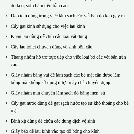
do keo, sơm bám trên trần cao.
Dao tem dùng trong việc làm sạch các vết bẩn do keo gây ra
Cây gạt kính sử dụng cho việc lau kính
Khăn lau dùng để chùi các loại vật dụng
Cây lau toilet chuyên dùng vệ sinh bồn cầu
Thang nhôm hỗ trợ trực tiếp cho việc loại bỏ các vết bẩn trên
cao
Giấy nhám bằng vải để làm sạch các bề mặt cần được làm
bóng mà không sử dụng được máy chà chuyên dụng
Giấy nhám mịn chuyên làm sạch đồ bằng men, sứ
Cây gạt nước dùng để gạt sạch nước tạo sự khô thoáng cho bề
mặt
Bình xịt dùng để chứa các dung dịch vệ sinh
Giấy báo để lau kính vào tạo độ bóng cho kính