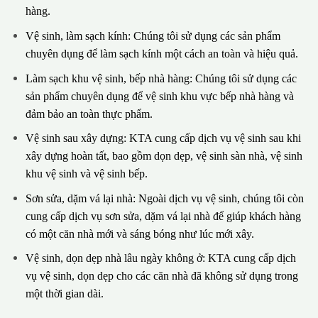
hàng.
Vệ sinh, làm sạch kính: Chúng tôi sử dụng các sản phẩm
chuyên dụng để làm sạch kính một cách an toàn và hiệu quả.
Làm sạch khu vệ sinh, bếp nhà hàng: Chúng tôi sử dụng các
sản phẩm chuyên dụng để vệ sinh khu vực bếp nhà hàng và
đảm bảo an toàn thực phẩm.
Vệ sinh sau xây dựng: KTA cung cấp dịch vụ vệ sinh sau khi
xây dựng hoàn tất, bao gồm dọn dẹp, vệ sinh sàn nhà, vệ sinh
khu vệ sinh và vệ sinh bếp.
Sơn sửa, dặm vá lại nhà: Ngoài dịch vụ vệ sinh, chúng tôi còn
cung cấp dịch vụ sơn sửa, dặm vá lại nhà để giúp khách hàng
có một căn nhà mới và sáng bóng như lúc mới xây.
Vệ sinh, dọn dẹp nhà lâu ngày không ở: KTA cung cấp dịch
vụ vệ sinh, dọn dẹp cho các căn nhà đã không sử dụng trong
một thời gian dài.