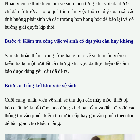
Nhân viên sẽ thực hiện làm vệ sinh theo từng khu vực đã được
chỉ dẫn từ trước. Trong quá trình làm việc luôn chú ý quan sát các
tình huống phát sinh và các trường hợp hỏng hóc để báo lại và có
hướng giải quyết kịp thời.
Bước 4: Kiểm tra công việc vệ sinh có đạt yêu cầu hay không
Sau khi hoàn thành xong từng hạng mục vệ sinh, nhân viên sẽ
kiểm tra lại một lượt tất cả những khu vực đã thực hiện để đảm
bảo được đúng yêu cầu đã đề ra.
Bước 5: Tổng kết khu vực vệ sinh
Cuối cùng, nhân viên vệ sinh sẽ thu dọn các máy móc, thiết bị,
hóa chất, trả lại đồ đạc theo đúng vị trí ban đầu và điền đầy đủ các
thông tin vào phiếu kiểm tra được cấp hay ghi vào phiếu theo dõi
để bàn giao cho khách hàng.