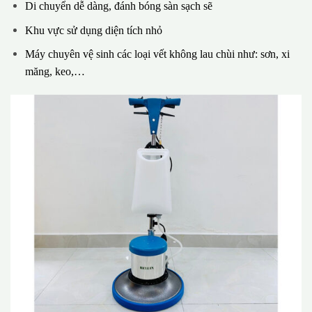
Di chuyển dễ dàng, đánh bóng sàn sạch sẽ
Khu vực sử dụng diện tích nhỏ
Máy chuyên vệ sinh các loại vết không lau chùi như: sơn, xi
măng, keo,…