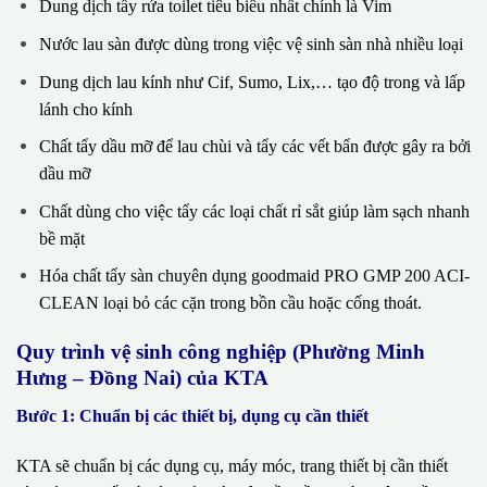
Dung dịch tẩy rửa toilet tiêu biểu nhất chính là Vim
Nước lau sàn được dùng trong việc vệ sinh sàn nhà nhiều loại
Dung dịch lau kính như Cif, Sumo, Lix,… tạo độ trong và lấp
lánh cho kính
Chất tẩy dầu mỡ để lau chùi và tẩy các vết bẩn được gây ra bởi
dầu mỡ
Chất dùng cho việc tẩy các loại chất rỉ sắt giúp làm sạch nhanh
bề mặt
Hóa chất tẩy sàn chuyên dụng goodmaid PRO GMP 200 ACI-
CLEAN loại bỏ các cặn trong bồn cầu hoặc cống thoát.
Quy trình vệ sinh công nghiệp (Phường Minh
Hưng – Đồng Nai) của KTA
Bước 1: Chuẩn bị các thiết bị, dụng cụ cần thiết
KTA sẽ chuẩn bị các dụng cụ, máy móc, trang thiết bị cần thiết