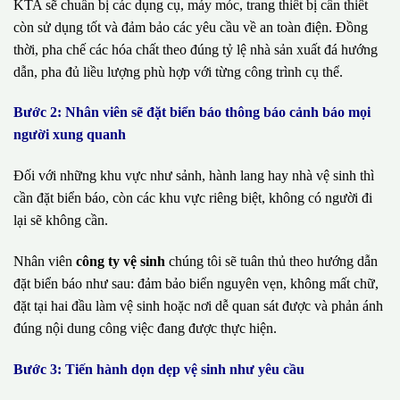
KTA sẽ chuẩn bị các dụng cụ, máy móc, trang thiết bị cần thiết
còn sử dụng tốt và đảm bảo các yêu cầu về an toàn điện. Đồng
thời, pha chế các hóa chất theo đúng tỷ lệ nhà sản xuất đá hướng
dẫn, pha đủ liều lượng phù hợp với từng công trình cụ thể.
Bước 2: Nhân viên sẽ đặt biển báo thông báo cảnh báo mọi
người xung quanh
Đối với những khu vực như sảnh, hành lang hay nhà vệ sinh thì
cần đặt biển báo, còn các khu vực riêng biệt, không có người đi
lại sẽ không cần.
Nhân viên
công ty vệ sinh
chúng tôi sẽ tuân thủ theo hướng dẫn
đặt biển báo như sau: đảm bảo biển nguyên vẹn, không mất chữ,
đặt tại hai đầu làm vệ sinh hoặc nơi dễ quan sát được và phản ánh
đúng nội dung công việc đang được thực hiện.
Bước 3: Tiến hành dọn dẹp vệ sinh như yêu cầu