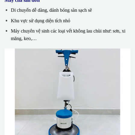
Máy chà sàn đơn
Di chuyển dễ dàng, đánh bóng sàn sạch sẽ
Khu vực sử dụng diện tích nhỏ
Máy chuyên vệ sinh các loại vết không lau chùi như: sơn, xi
măng, keo,…