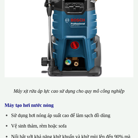
Máy xịt rửa áp lực cao sử dụng cho quy mô công nghiệp
Máy tạo hơi nước nóng
Sử dụng hơi nóng áp suất cao để làm sạch đồ dùng
Vệ sinh thảm, rèm hoặc sofa
Nổi bật với khả năng khử khuẩn và khử mùi lên đến 90% mà