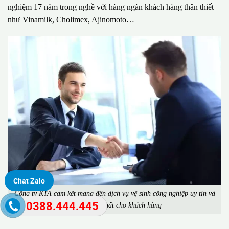
nghiệm 17 năm trong nghề với hàng ngàn khách hàng thân thiết
như Vinamilk, Cholimex, Ajinomoto…
Chat Zalo
Công ty KTA cam kết mang đến dịch vụ vệ sinh công nghiệp uy tín và
0388.444.445
chất lượng nhất cho khách hàng