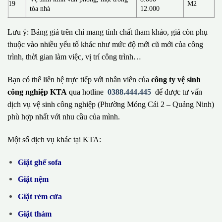
19
M2
tòa nhà
12.000
Lưu ý: Bảng giá trên chỉ mang tính chất tham khảo, giá còn phụ
thuộc vào nhiều yếu tố khác như mức độ mới cũ mới của công
trình, thời gian làm việc, vị trí công trình…
Bạn có thể liên hệ trực tiếp với nhân viên của
công ty vệ sinh
công nghiệp KTA
qua hotline
0388.444.445
để được tư vấn
dịch vụ vệ sinh công nghiệp (Phường Móng Cái 2 – Quảng Ninh)
phù hợp nhất với nhu cầu của mình.
Một số dịch vụ khác tại KTA:
Giặt ghế sofa
Giặt nệm
Giặt rèm cửa
Giặt thảm