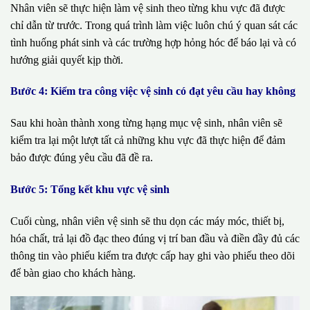
Nhân viên sẽ thực hiện làm vệ sinh theo từng khu vực đã được
chỉ dẫn từ trước. Trong quá trình làm việc luôn chú ý quan sát các
tình huống phát sinh và các trường hợp hỏng hóc để báo lại và có
hướng giải quyết kịp thời.
Bước 4: Kiểm tra công việc vệ sinh có đạt yêu cầu hay không
Sau khi hoàn thành xong từng hạng mục vệ sinh, nhân viên sẽ
kiểm tra lại một lượt tất cả những khu vực đã thực hiện để đảm
bảo được đúng yêu cầu đã đề ra.
Bước 5: Tổng kết khu vực vệ sinh
Cuối cùng, nhân viên vệ sinh sẽ thu dọn các máy móc, thiết bị,
hóa chất, trả lại đồ đạc theo đúng vị trí ban đầu và điền đầy đủ các
thông tin vào phiếu kiểm tra được cấp hay ghi vào phiếu theo dõi
để bàn giao cho khách hàng.