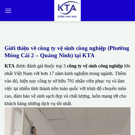
Bỏ
qua
nội
dung
Giới thiệu về công ty vệ sinh công nghiệp (Phường
Móng Cái 2 – Quảng Ninh) tại KTA
KTA
được đánh giá thuộc top 3
công ty vệ sinh công nghiệp
lớn
nhất Việt Nam với hơn 17 năm kinh nghiệm trong ngành. Thêm
vào đó, hiện nay công ty sở hữu 791 nhân viên phục vụ và làm
việc tại nhiều tỉnh thành trên toàn quốc với trình độ chuyên môn
cao, đảm bảo vệ sinh sạch đẹp và chất lượng, luôn mang tới cho
khách hàng những dịch vụ tốt nhất.