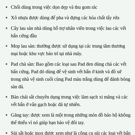
Chổi dùng trong việc dọn dẹp và thu gom rác
Xô nhựa được dùng để pha và đựng các hóa chất tẩy rửa
Cây lau sàn nhà dùng hỗ trợ nhân viên trong việc lau các vết
bẩn cứng đầu
Mop lau sàn: thường được sử dụng tại các trung tâm thương
mại hoặc khu vực bảo trì tại nhà máy.
Pad chà sàn: Bao gồm các loại sau Pad đen dùng chà các vết
bẩn cứng, Pad đỏ dùng để vệ sinh vết bẩn ở kinh và đồ sứ
trong nhà vệ sinh cuối cùng Pad màu trắng dùng để đánh bóng
sàn đá.
Bàn chải sắt chuyên dụng trong việc làm sạch xi măng và các
vết bẩn ở vân gạch hoặc đá tự nhiên.
Găng tay: được xem là một trong những món đồ bảo hộ không
thể thiếu vì nó giúp bạn bảo vệ đôi tay.
Sủi sắt hoặc inox được xem như là công cụ sủi các loại vết bẩn