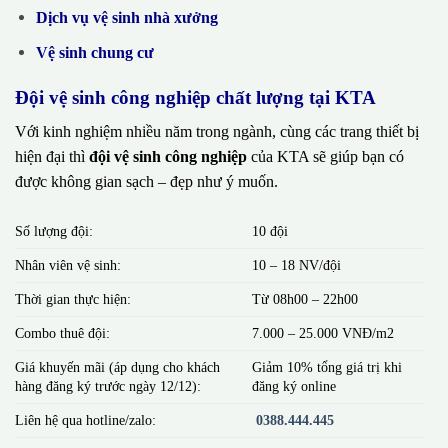
Dịch vụ vệ sinh nhà xưởng
Vệ sinh chung cư
Đội vệ sinh công nghiệp chất lượng tại KTA
Với kinh nghiệm nhiều năm trong ngành, cùng các trang thiết bị
hiện đại thì
đội vệ sinh công nghiệp
của KTA sẽ giúp bạn có
được không gian sạch – đẹp như ý muốn.
Số lượng đội:
10 đội
Nhân viên vệ sinh:
10 – 18 NV/đội
Thời gian thực hiện:
Từ 08h00 – 22h00
Combo thuê đội:
7.000 – 25.000 VNĐ/m2
Giá khuyến mãi (áp dụng cho khách
Giảm 10% tổng giá trị khi
hàng đăng ký trước ngày 12/12):
đăng ký online
Liên hệ qua hotline/zalo:
0388.444.445