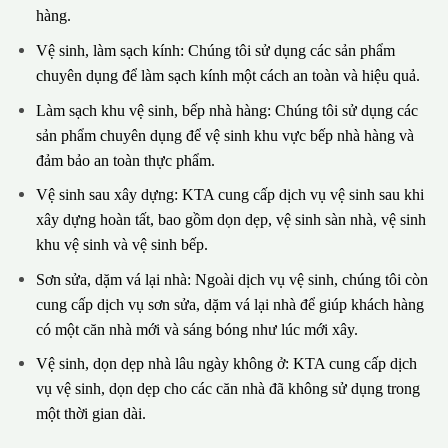
hàng.
Vệ sinh, làm sạch kính: Chúng tôi sử dụng các sản phẩm
chuyên dụng để làm sạch kính một cách an toàn và hiệu quả.
Làm sạch khu vệ sinh, bếp nhà hàng: Chúng tôi sử dụng các
sản phẩm chuyên dụng để vệ sinh khu vực bếp nhà hàng và
đảm bảo an toàn thực phẩm.
Vệ sinh sau xây dựng: KTA cung cấp dịch vụ vệ sinh sau khi
xây dựng hoàn tất, bao gồm dọn dẹp, vệ sinh sàn nhà, vệ sinh
khu vệ sinh và vệ sinh bếp.
Sơn sửa, dặm vá lại nhà: Ngoài dịch vụ vệ sinh, chúng tôi còn
cung cấp dịch vụ sơn sửa, dặm vá lại nhà để giúp khách hàng
có một căn nhà mới và sáng bóng như lúc mới xây.
Vệ sinh, dọn dẹp nhà lâu ngày không ở: KTA cung cấp dịch
vụ vệ sinh, dọn dẹp cho các căn nhà đã không sử dụng trong
một thời gian dài.