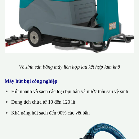
Vệ sinh sàn bằng máy liên hợp lau kết hợp làm khô
Máy hút bụi công nghiệp
Hút nhanh và sạch các loại bụi bẩn và nước thải sau vệ sinh
Dung tích chứa từ 10 đến 120 lít
Khả năng hút sạch đến 90% các vết bẩn