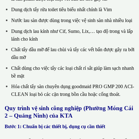
Dung dịch tẩy rửa toilet tiêu biểu nhất chính là Vim
Nước lau sàn được dùng trong việc vệ sinh sàn nhà nhiều loại
Dung dịch lau kính như Cif, Sumo, Lix,… tạo độ trong và lấp
lánh cho kính
Chất tẩy dầu mỡ để lau chùi và tẩy các vết bẩn được gây ra bởi
dầu mỡ
Chất dùng cho việc tẩy các loại chất rỉ sắt giúp làm sạch nhanh
bề mặt
Hóa chất tẩy sàn chuyên dụng goodmaid PRO GMP 200 ACI-
CLEAN loại bỏ các cặn trong bồn cầu hoặc cống thoát.
Quy trình vệ sinh công nghiệp (Phường Móng Cái
2 – Quảng Ninh) của KTA
Bước 1: Chuẩn bị các thiết bị, dụng cụ cần thiết