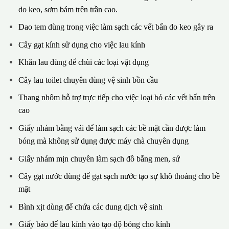
do keo, sơm bám trên trần cao.
Dao tem dùng trong việc làm sạch các vết bẩn do keo gây ra
Cây gạt kính sử dụng cho việc lau kính
Khăn lau dùng để chùi các loại vật dụng
Cây lau toilet chuyên dùng vệ sinh bồn cầu
Thang nhôm hỗ trợ trực tiếp cho việc loại bỏ các vết bẩn trên
cao
Giấy nhám bằng vải để làm sạch các bề mặt cần được làm
bóng mà không sử dụng được máy chà chuyên dụng
Giấy nhám mịn chuyên làm sạch đồ bằng men, sứ
Cây gạt nước dùng để gạt sạch nước tạo sự khô thoáng cho bề
mặt
Bình xịt dùng để chứa các dung dịch vệ sinh
Giấy báo để lau kính vào tạo độ bóng cho kính