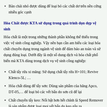
Bàn chải nhỏ được dùng để loại bỏ các chất dơ trên nền cứng
nhiều góc cạnh
Hóa Chất được KTA sử dụng trong quá trình dọn dẹp vệ
sinh
Hóa chất là một trong những thành phần không thể thiếu trong
việc vệ sinh công nghiệp. Vậy nên bạn cần am hiểu các loại hóa
chất chuyên dụng trong ngành vệ sinh để đảm bảo an toàn và sử
dụng đúng loại. Dưới đây là một số dung dịch và hóa chất phổ
biến mà KTA dùng trong dịch vụ vệ sinh công nghiệp:
Chất tẩy rửa xi măng: Sử dụng chất tẩy rửa H+101; Revive
Klenco-5L; …
Hóa chất dùng để tẩy sơn: Dùng sản phẩm của hãng Apco,
DT-05,… để loại bỏ các vết bẩn do sơn cũ để lại
Chất chuyên tẩy keo: Nổi bật hơn hết chính là Speed Remover
là sản phẩm được loại mọi vết bẩn do keo gây ra.