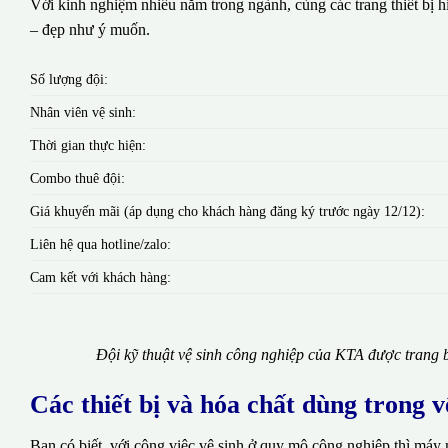
Với kinh nghiệm nhiều năm trong ngành, cùng các trang thiết bị hi
– đẹp như ý muốn.
Số lượng đội:
Nhân viên vệ sinh:
Thời gian thực hiện:
Combo thuê đội:
Giá khuyến mãi (áp dụng cho khách hàng đăng ký trước ngày 12/12):
Liên hệ qua hotline/zalo:
Cam kết với khách hàng:
Đội kỹ thuật vệ sinh công nghiệp của KTA được trang b
Các thiết bị và hóa chất dùng trong 
Bạn có biết, với công việc vệ sinh ở quy mô công nghiệp thì máy 