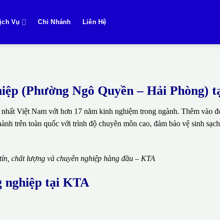
ịch Vụ
Chi Nhánh
Liên Hệ
nghiệp (Phường Ngô Quyền – Hải Phòng) 
 nhất Việt Nam với hơn 17 năm kinh nghiệm trong ngành. Thêm vào đó
thành trên toàn quốc với trình độ chuyên môn cao, đảm bảo vệ sinh sạch
 tín, chất lượng và chuyên nghiệp hàng đầu – KTA
g nghiệp tại KTA