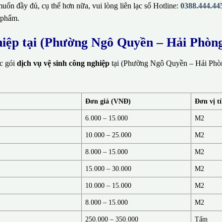
ốn đầy đủ, cụ thể hơn nữa, vui lòng liên lạc số Hotline:
0388.444.44
 phẩm.
ghiệp tại (Phường Ngô Quyền – Hải Phòn
ác gói
dịch vụ vệ sinh công nghiệp
tại (Phường Ngô Quyền – Hải Phòn
Đơn giá (VNĐ)
Đơn vị t
6.000 – 15.000
M2
10.000 – 25.000
M2
8.000 – 15.000
M2
15.000 – 30.000
M2
10.000 – 15.000
M2
8.000 – 15.000
M2
250.000 – 350.000
Tấm