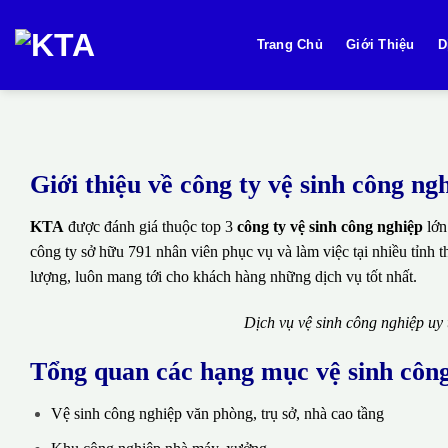
Bỏ
qua
Trang Chủ
Giới Thiệu
D
nội
dung
Giới thiệu về công ty vệ sinh công 
KTA
được đánh giá thuộc top 3
công ty vệ sinh công nghiệp
lớn
công ty sở hữu 791 nhân viên phục vụ và làm việc tại nhiều tỉnh 
lượng, luôn mang tới cho khách hàng những dịch vụ tốt nhất.
Dịch vụ vệ sinh công nghiệp uy
Tổng quan các hạng mục vệ sinh côn
Vệ sinh công nghiệp văn phòng, trụ sở, nhà cao tầng