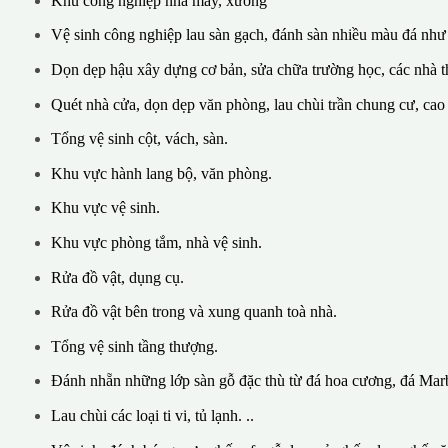
Khu công nghiệp nhà máy, xưởng
Vệ sinh công nghiệp lau sàn gạch, đánh sàn nhiều màu đá như
Dọn dẹp hậu xây dựng cơ bản, sửa chữa trường học, các nhà th
Quét nhà cửa, dọn dẹp văn phòng, lau chùi trần chung cư, cao
Tổng vệ sinh cột, vách, sàn.
Khu vực hành lang bộ, văn phòng.
Khu vực vệ sinh.
Khu vực phòng tắm, nhà vệ sinh.
Rửa đồ vật, dụng cụ.
Rửa đồ vật bên trong và xung quanh toà nhà.
Tổng vệ sinh tầng thượng.
Đánh nhẵn những lớp sàn gỗ đặc thù từ đá hoa cương, đá Marb
Lau chùi các loại ti vi, tủ lạnh. ..