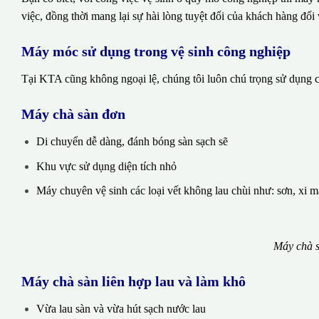
việc, đồng thời mang lại sự hài lòng tuyệt đối của khách hàng đối 
Máy móc sử dụng trong vệ sinh công nghiệp
Tại KTA cũng không ngoại lệ, chúng tôi luôn chú trọng sử dụng cá
Máy chà sàn đơn
Di chuyển dễ dàng, đánh bóng sàn sạch sẽ
Khu vực sử dụng diện tích nhỏ
Máy chuyên vệ sinh các loại vết không lau chùi như: sơn, xi 
Máy chà s
Máy chà sàn liên hợp lau và làm khô
Vừa lau sàn và vừa hút sạch nước lau