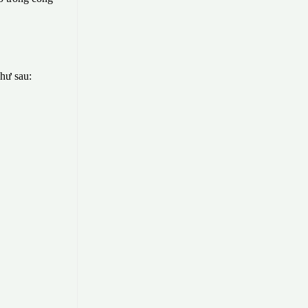
như sau: