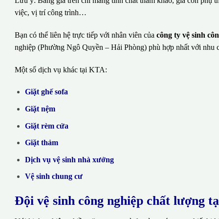
Lưu ý: Bảng giá trên chỉ mang tính chất tham khảo, giá còn phụ t
việc, vị trí công trình…
Bạn có thể liên hệ trực tiếp với nhân viên của
công ty vệ sinh c
nghiệp (Phường Ngô Quyền – Hải Phòng) phù hợp nhất với nhu c
Một số dịch vụ khác tại KTA:
Giặt ghế sofa
Giặt nệm
Giặt rèm cửa
Giặt thảm
Dịch vụ vệ sinh nhà xưởng
Vệ sinh chung cư
Đội vệ sinh công nghiệp chất lượng t