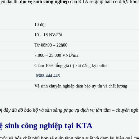
ện đại thì
đội vệ sinh công nghiệp
của KTA sẽ giúp bạn có được khôn
10 đội
10 – 18 NV/đội
Từ 08h00 – 22h00
7.000 – 25.000 VNĐ/m2
Giảm 10% tổng giá trị khi đăng ký online
0388.444.445
Vệ sinh chuyên nghiệp đảm bảo uy tín và chất lượng
ị đầy đủ đồ bảo hộ và sẵn sàng phục vụ dịch vụ tận tâm – chuyên ngh
vệ sinh công nghiệp tại KTA
móc và hóa chất phù hợp sẽ giúp tăng năng suất và đem lại hiệu quả ca