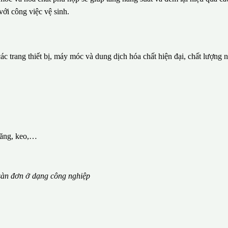
với công việc vệ sinh.
c trang thiết bị, máy móc và dung dịch hóa chất hiện đại, chất lượng 
măng, keo,…
àn đơn ở dạng công nghiệp