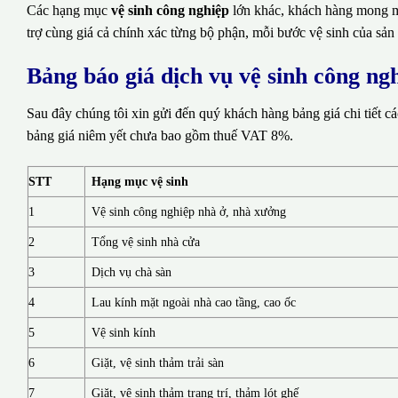
Các hạng mục
vệ sinh công nghiệp
lớn khác, khách hàng mong mu
trợ cùng giá cả chính xác từng bộ phận, mỗi bước vệ sinh của sản
Bảng báo giá dịch vụ vệ sinh công n
Sau đây chúng tôi xin gửi đến quý khách hàng bảng giá chi tiết c
bảng giá niêm yết chưa bao gồm thuế VAT 8%.
STT
Hạng mục vệ sinh
1
Vệ sinh công nghiệp nhà ở, nhà xưởng
2
Tổng vệ sinh nhà cửa
3
Dịch vụ chà sàn
4
Lau kính mặt ngoài nhà cao tầng, cao ốc
5
Vệ sinh kính
6
Giặt, vệ sinh thảm trải sàn
7
Giặt, vệ sinh thảm trang trí, thảm lót ghế