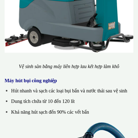
Vệ sinh sàn bằng máy liên hợp lau kết hợp làm khô
Máy hút bụi công nghiệp
Hút nhanh và sạch các loại bụi bẩn và nước thải sau vệ sinh
Dung tích chứa từ 10 đến 120 lít
Khả năng hút sạch đến 90% các vết bẩn