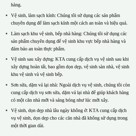
hàng.
Vệ sinh, làm sạch kính: Chúng tôi sử dụng các sản phẩm
chuyên dụng để làm sạch kính một cách an toàn và hiệu quả.
Làm sạch khu vệ sinh, bếp nhà hàng: Chúng tôi sử dụng các
sản phẩm chuyên dụng để vệ sinh khu vực bếp nhà hàng và
đảm bảo an toàn thực phẩm.
Vệ sinh sau xây dựng: KTA cung cấp dịch vụ vệ sinh sau khi
xây dựng hoàn tất, bao gồm dọn dẹp, vệ sinh sàn nhà, vệ sinh
khu vệ sinh và vệ sinh bếp.
Sơn sửa, dặm vá lại nhà: Ngoài dịch vụ vệ sinh, chúng tôi còn
cung cấp dịch vụ sơn sửa, dặm vá lại nhà để giúp khách hàng
có một căn nhà mới và sáng bóng như lúc mới xây.
Vệ sinh, dọn dẹp nhà lâu ngày không ở: KTA cung cấp dịch
vụ vệ sinh, dọn dẹp cho các căn nhà đã không sử dụng trong
một thời gian dài.