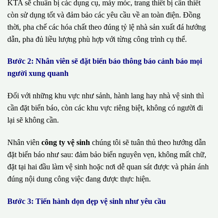
KTA sẽ chuẩn bị các dụng cụ, máy móc, trang thiết bị cần thiết
còn sử dụng tốt và đảm bảo các yêu cầu về an toàn điện. Đồng
thời, pha chế các hóa chất theo đúng tỷ lệ nhà sản xuất đá hướng
dẫn, pha đủ liều lượng phù hợp với từng công trình cụ thể.
Bước 2: Nhân viên sẽ đặt biển báo thông báo cảnh báo mọi
người xung quanh
Đối với những khu vực như sảnh, hành lang hay nhà vệ sinh thì
cần đặt biển báo, còn các khu vực riêng biệt, không có người đi
lại sẽ không cần.
Nhân viên
công ty vệ sinh
chúng tôi sẽ tuân thủ theo hướng dẫn
đặt biển báo như sau: đảm bảo biển nguyên vẹn, không mất chữ,
đặt tại hai đầu làm vệ sinh hoặc nơi dễ quan sát được và phản ánh
đúng nội dung công việc đang được thực hiện.
Bước 3: Tiến hành dọn dẹp vệ sinh như yêu cầu