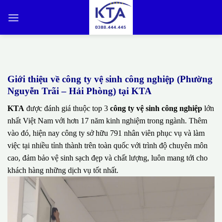
Bỏ
qua
nội
dung
Giới thiệu về công ty vệ sinh công nghiệp (Phường
Nguyễn Trãi – Hải Phòng) tại KTA
KTA
được đánh giá thuộc top 3
công ty vệ sinh công nghiệp
lớn
nhất Việt Nam với hơn 17 năm kinh nghiệm trong ngành. Thêm
vào đó, hiện nay công ty sở hữu 791 nhân viên phục vụ và làm
việc tại nhiều tỉnh thành trên toàn quốc với trình độ chuyên môn
cao, đảm bảo vệ sinh sạch đẹp và chất lượng, luôn mang tới cho
khách hàng những dịch vụ tốt nhất.