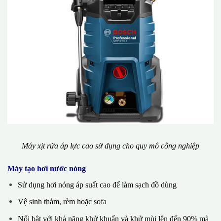
Máy xịt rửa áp lực cao sử dụng cho quy mô công nghiệp
Máy tạo hơi nước nóng
Sử dụng hơi nóng áp suất cao để làm sạch đồ dùng
Vệ sinh thảm, rèm hoặc sofa
Nổi bật với khả năng khử khuẩn và khử mùi lên đến 90% mà