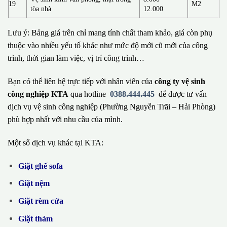
19
M2
tòa nhà
12.000
Lưu ý: Bảng giá trên chỉ mang tính chất tham khảo, giá còn phụ
thuộc vào nhiều yếu tố khác như mức độ mới cũ mới của công
trình, thời gian làm việc, vị trí công trình…
Bạn có thể liên hệ trực tiếp với nhân viên của
công ty vệ sinh
công nghiệp KTA
qua hotline
0388.444.445
để được tư vấn
dịch vụ vệ sinh công nghiệp (Phường Nguyễn Trãi – Hải Phòng)
phù hợp nhất với nhu cầu của mình.
Một số dịch vụ khác tại KTA:
Giặt ghế sofa
Giặt nệm
Giặt rèm cửa
Giặt thảm