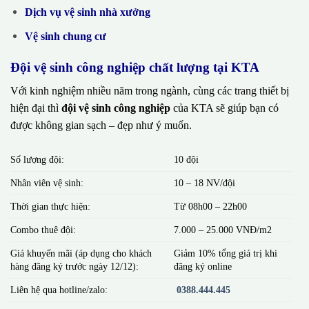
Dịch vụ vệ sinh nhà xưởng
Vệ sinh chung cư
Đội vệ sinh công nghiệp chất lượng tại KTA
Với kinh nghiệm nhiều năm trong ngành, cùng các trang thiết bị
hiện đại thì
đội vệ sinh công nghiệp
của KTA sẽ giúp bạn có
được không gian sạch – đẹp như ý muốn.
Số lượng đội:
10 đội
Nhân viên vệ sinh:
10 – 18 NV/đội
Thời gian thực hiện:
Từ 08h00 – 22h00
Combo thuê đội:
7.000 – 25.000 VNĐ/m2
Giá khuyến mãi (áp dụng cho khách
Giảm 10% tổng giá trị khi
hàng đăng ký trước ngày 12/12):
đăng ký online
Liên hệ qua hotline/zalo:
0388.444.445