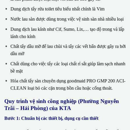
Dung dịch tẩy rửa toilet tiêu biểu nhất chính là Vim
Nước lau sàn được dùng trong việc vệ sinh sàn nhà nhiều loại
Dung dịch lau kính như Cif, Sumo, Lix,… tạo độ trong và lấp
lánh cho kính
Chất tẩy dầu mỡ để lau chùi và tẩy các vết bẩn được gây ra bởi
dầu mỡ
Chất dùng cho việc tẩy các loại chất rỉ sắt giúp làm sạch nhanh
bề mặt
Hóa chất tẩy sàn chuyên dụng goodmaid PRO GMP 200 ACI-
CLEAN loại bỏ các cặn trong bồn cầu hoặc cống thoát.
Quy trình vệ sinh công nghiệp (Phường Nguyễn
Trãi – Hải Phòng) của KTA
Bước 1: Chuẩn bị các thiết bị, dụng cụ cần thiết