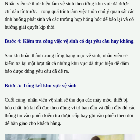
Nhân viên sẽ thực hiện làm vệ sinh theo từng khu vực đã được
chỉ dẫn từ trước. Trong quá trình làm việc luôn chú ý quan sát các
tình huống phát sinh và các trường hợp hỏng hóc để báo lại và có
hướng giải quyết kịp thời.
Bước 4: Kiểm tra công việc vệ sinh có đạt yêu cầu hay không
Sau khi hoàn thành xong từng hạng mục vệ sinh, nhân viên sẽ
kiểm tra lại một lượt tất cả những khu vực đã thực hiện để đảm
bảo được đúng yêu cầu đã đề ra.
Bước 5: Tổng kết khu vực vệ sinh
Cuối cùng, nhân viên vệ sinh sẽ thu dọn các máy móc, thiết bị,
hóa chất, trả lại đồ đạc theo đúng vị trí ban đầu và điền đầy đủ các
thông tin vào phiếu kiểm tra được cấp hay ghi vào phiếu theo dõi
để bàn giao cho khách hàng.