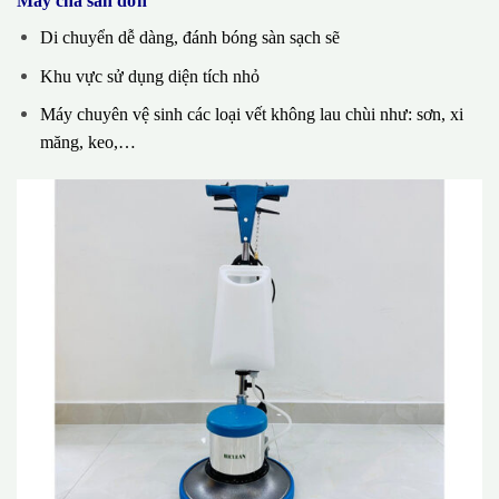
Máy chà sàn đơn
Di chuyển dễ dàng, đánh bóng sàn sạch sẽ
Khu vực sử dụng diện tích nhỏ
Máy chuyên vệ sinh các loại vết không lau chùi như: sơn, xi
măng, keo,…