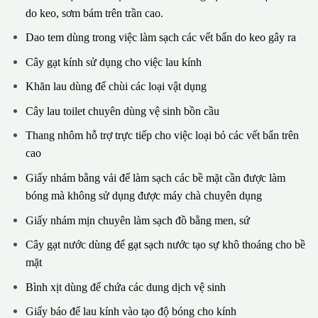
do keo, sơm bám trên trần cao.
Dao tem dùng trong việc làm sạch các vết bẩn do keo gây ra
Cây gạt kính sử dụng cho việc lau kính
Khăn lau dùng để chùi các loại vật dụng
Cây lau toilet chuyên dùng vệ sinh bồn cầu
Thang nhôm hỗ trợ trực tiếp cho việc loại bỏ các vết bẩn trên
cao
Giấy nhám bằng vải để làm sạch các bề mặt cần được làm
bóng mà không sử dụng được máy chà chuyên dụng
Giấy nhám mịn chuyên làm sạch đồ bằng men, sứ
Cây gạt nước dùng để gạt sạch nước tạo sự khô thoáng cho bề
mặt
Bình xịt dùng để chứa các dung dịch vệ sinh
Giấy báo để lau kính vào tạo độ bóng cho kính