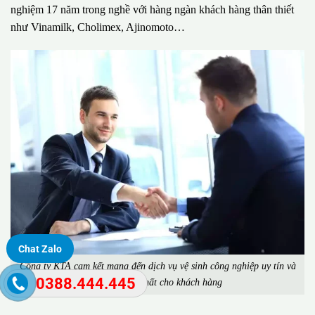
nghiệm 17 năm trong nghề với hàng ngàn khách hàng thân thiết
như Vinamilk, Cholimex, Ajinomoto…
Chat Zalo
Công ty KTA cam kết mang đến dịch vụ vệ sinh công nghiệp uy tín và
0388.444.445
chất lượng nhất cho khách hàng