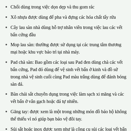
Chổi dùng trong việc dọn dẹp và thu gom rác
Xô nhựa được dùng để pha và đựng các hóa chất tẩy rửa
Cây lau sàn nhà dùng hỗ trợ nhân viên trong việc lau các vết
bẩn cứng đầu
Mop lau sàn: thường được sử dụng tại các trung tâm thương
mại hoặc khu vực bảo trì tại nhà máy.
Pad chà sàn: Bao gồm các loại sau Pad đen dùng chà các vết
bẩn cứng, Pad đỏ dùng để vệ sinh vết bẩn ở kinh và đồ sứ
trong nhà vệ sinh cuối cùng Pad màu trắng dùng để đánh bóng
sàn đá.
Bàn chải sắt chuyên dụng trong việc làm sạch xi măng và các
vết bẩn ở vân gạch hoặc đá tự nhiên.
Găng tay: được xem là một trong những món đồ bảo hộ không
thể thiếu vì nó giúp bạn bảo vệ đôi tay.
Sủi sắt hoặc inox được xem như là công cụ sủi các loại vết bẩn