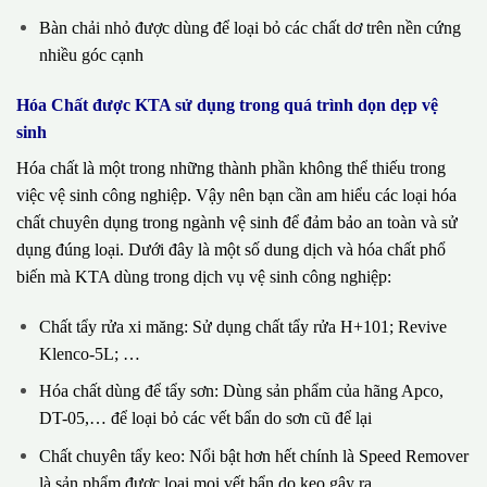
Bàn chải nhỏ được dùng để loại bỏ các chất dơ trên nền cứng
nhiều góc cạnh
Hóa Chất được KTA sử dụng trong quá trình dọn dẹp vệ
sinh
Hóa chất là một trong những thành phần không thể thiếu trong
việc vệ sinh công nghiệp. Vậy nên bạn cần am hiểu các loại hóa
chất chuyên dụng trong ngành vệ sinh để đảm bảo an toàn và sử
dụng đúng loại. Dưới đây là một số dung dịch và hóa chất phổ
biến mà KTA dùng trong dịch vụ vệ sinh công nghiệp:
Chất tẩy rửa xi măng: Sử dụng chất tẩy rửa H+101; Revive
Klenco-5L; …
Hóa chất dùng để tẩy sơn: Dùng sản phẩm của hãng Apco,
DT-05,… để loại bỏ các vết bẩn do sơn cũ để lại
Chất chuyên tẩy keo: Nổi bật hơn hết chính là Speed Remover
là sản phẩm được loại mọi vết bẩn do keo gây ra.