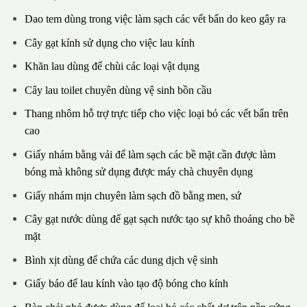
Dao tem dùng trong việc làm sạch các vết bẩn do keo gây ra
Cây gạt kính sử dụng cho việc lau kính
Khăn lau dùng để chùi các loại vật dụng
Cây lau toilet chuyên dùng vệ sinh bồn cầu
Thang nhôm hỗ trợ trực tiếp cho việc loại bỏ các vết bẩn trên
cao
Giấy nhám bằng vải để làm sạch các bề mặt cần được làm
bóng mà không sử dụng được máy chà chuyên dụng
Giấy nhám mịn chuyên làm sạch đồ bằng men, sứ
Cây gạt nước dùng để gạt sạch nước tạo sự khô thoáng cho bề
mặt
Bình xịt dùng để chứa các dung dịch vệ sinh
Giấy báo để lau kính vào tạo độ bóng cho kính