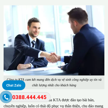
Công ty KTA cam kết mang đến dịch vụ vệ sinh công nghiệp uy tín và
chất lượng nhất cho khách hàng
Chat Zalo
0388.444.445
Đặc biệt, đội ngũ nhân viên của KTA được đào tạo bài bản,
chuyên nghiệp, luôn có thái độ phục vụ thân thiện, chu đáo mang