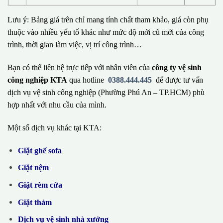
Lưu ý: Bảng giá trên chỉ mang tính chất tham khảo, giá còn phụ
thuộc vào nhiều yếu tố khác như mức độ mới cũ mới của công
trình, thời gian làm việc, vị trí công trình…
Bạn có thể liên hệ trực tiếp với nhân viên của
công ty vệ sinh
công nghiệp KTA
qua hotline
0388.444.445
để được tư vấn
dịch vụ vệ sinh công nghiệp (Phường Phú An – TP.HCM) phù
hợp nhất với nhu cầu của mình.
Một số dịch vụ khác tại KTA:
Giặt ghế sofa
Giặt nệm
Giặt rèm cửa
Giặt thảm
Dịch vụ vệ sinh nhà xưởng