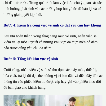
chỉ dẫn từ trước. Trong quá trình làm việc luôn chú ý quan sát các
tình huống phát sinh và các trường hợp hỏng hóc để báo lại và có
hướng giải quyết kịp thời.
Bước 4: Kiểm tra công việc vệ sinh có đạt yêu cầu hay không
Sau khi hoàn thành xong từng hạng mục vệ sinh, nhân viên sẽ
kiểm tra lại một lượt tất cả những khu vực đã thực hiện để đảm
bảo được đúng yêu cầu đã đề ra.
Bước 5: Tổng kết khu vực vệ sinh
Cuối cùng, nhân viên vệ sinh sẽ thu dọn các máy móc, thiết bị,
hóa chất, trả lại đồ đạc theo đúng vị trí ban đầu và điền đầy đủ các
thông tin vào phiếu kiểm tra được cấp hay ghi vào phiếu theo dõi
để bàn giao cho khách hàng.