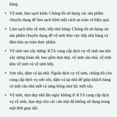
hàng.
Vệ sinh, làm sạch kính: Chúng tôi sử dụng các sản phẩm
chuyên dụng để làm sạch kính một cách an toàn và hiệu quả.
Làm sạch khu vệ sinh, bếp nhà hàng: Chúng tôi sử dụng các
sản phẩm chuyên dụng để vệ sinh khu vực bếp nhà hàng và
đảm bảo an toàn thực phẩm.
Vệ sinh sau xây dựng: KTA cung cấp dịch vụ vệ sinh sau khi
xây dựng hoàn tất, bao gồm dọn dẹp, vệ sinh sàn nhà, vệ sinh
khu vệ sinh và vệ sinh bếp.
Sơn sửa, dặm vá lại nhà: Ngoài dịch vụ vệ sinh, chúng tôi còn
cung cấp dịch vụ sơn sửa, dặm vá lại nhà để giúp khách hàng
có một căn nhà mới và sáng bóng như lúc mới xây.
Vệ sinh, dọn dẹp nhà lâu ngày không ở: KTA cung cấp dịch
vụ vệ sinh, dọn dẹp cho các căn nhà đã không sử dụng trong
một thời gian dài.