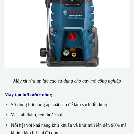
Máy xịt rửa áp lực cao sử dụng cho quy mô công nghiệp
Máy tạo hơi nước nóng
Sử dụng hơi nóng áp suất cao để làm sạch đồ dùng
Vệ sinh thảm, rèm hoặc sofa
Nổi bật với khả năng khử khuẩn và khử mùi lên đến 90% mà
không làm hư hại đồ dùng