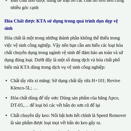
Bàn chải nhỏ được dùng để loại bỏ các chất dơ trên nền cứng
nhiều góc cạnh
Hóa Chất được KTA sử dụng trong quá trình dọn dẹp vệ
sinh
Hóa chất là một trong những thành phần không thể thiếu trong
việc vệ sinh công nghiệp. Vậy nên bạn cần am hiểu các loại hóa
chất chuyên dụng trong ngành vệ sinh để đảm bảo an toàn và sử
dụng đúng loại. Dưới đây là một số dung dịch và hóa chất phổ
biến mà KTA dùng trong dịch vụ vệ sinh công nghiệp:
Chất tẩy rửa xi măng: Sử dụng chất tẩy rửa H+101; Revive
Klenco-5L; …
Hóa chất dùng để tẩy sơn: Dùng sản phẩm của hãng Apco,
DT-05,… để loại bỏ các vết bẩn do sơn cũ để lại
Chất chuyên tẩy keo: Nổi bật hơn hết chính là Speed Remover
là sản phẩm được loại mọi vết bẩn do keo gây ra.