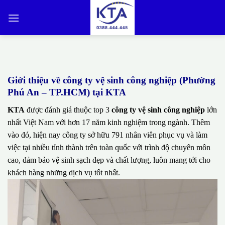
Bỏ
qua
nội
dung
Giới thiệu về công ty vệ sinh công nghiệp (Phường
Phú An – TP.HCM) tại KTA
KTA
được đánh giá thuộc top 3
công ty vệ sinh công nghiệp
lớn
nhất Việt Nam với hơn 17 năm kinh nghiệm trong ngành. Thêm
vào đó, hiện nay công ty sở hữu 791 nhân viên phục vụ và làm
việc tại nhiều tỉnh thành trên toàn quốc với trình độ chuyên môn
cao, đảm bảo vệ sinh sạch đẹp và chất lượng, luôn mang tới cho
khách hàng những dịch vụ tốt nhất.