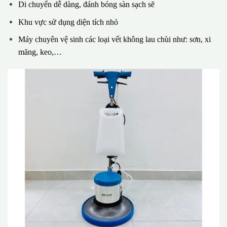
Di chuyển dễ dàng, đánh bóng sàn sạch sẽ
Khu vực sử dụng diện tích nhỏ
Máy chuyên vệ sinh các loại vết không lau chùi như: sơn, xi
măng, keo,…