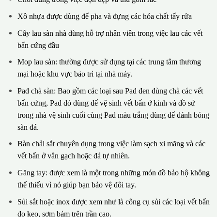
Xô nhựa được dùng để pha và đựng các hóa chất tẩy rửa
Cây lau sàn nhà dùng hỗ trợ nhân viên trong việc lau các vết
bẩn cứng đầu
Mop lau sàn: thường được sử dụng tại các trung tâm thương
mại hoặc khu vực bảo trì tại nhà máy.
Pad chà sàn: Bao gồm các loại sau Pad đen dùng chà các vết
bẩn cứng, Pad đỏ dùng để vệ sinh vết bẩn ở kinh và đồ sứ
trong nhà vệ sinh cuối cùng Pad màu trắng dùng để đánh bóng
sàn đá.
Bàn chải sắt chuyên dụng trong việc làm sạch xi măng và các
vết bẩn ở vân gạch hoặc đá tự nhiên.
Găng tay: được xem là một trong những món đồ bảo hộ không
thể thiếu vì nó giúp bạn bảo vệ đôi tay.
Sủi sắt hoặc inox được xem như là công cụ sủi các loại vết bẩn
do keo, sơm bám trên trần cao.