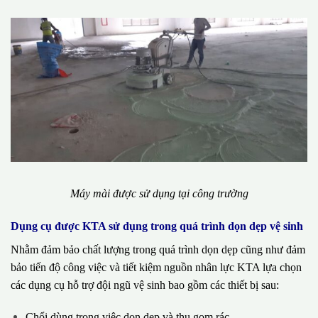
Máy mài được sử dụng tại công trường
Dụng cụ được KTA sử dụng trong quá trình dọn dẹp vệ sinh
Nhằm đảm bảo chất lượng trong quá trình dọn dẹp cũng như đảm
bảo tiến độ công việc và tiết kiệm nguồn nhân lực KTA lựa chọn
các dụng cụ hỗ trợ đội ngũ vệ sinh bao gồm các thiết bị sau:
Chổi dùng trong việc dọn dẹp và thu gom rác