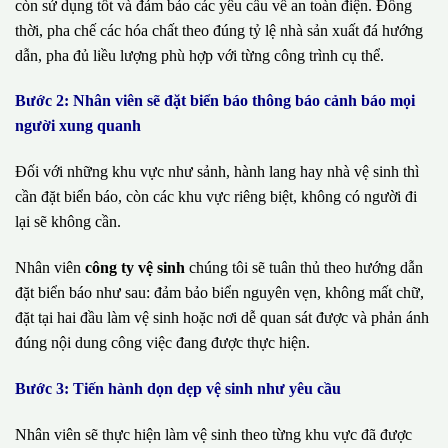
còn sử dụng tốt và đảm bảo các yêu cầu về an toàn điện. Đồng
thời, pha chế các hóa chất theo đúng tỷ lệ nhà sản xuất đá hướng
dẫn, pha đủ liều lượng phù hợp với từng công trình cụ thể.
Bước 2: Nhân viên sẽ đặt biển báo thông báo cảnh báo mọi
người xung quanh
Đối với những khu vực như sảnh, hành lang hay nhà vệ sinh thì
cần đặt biển báo, còn các khu vực riêng biệt, không có người đi
lại sẽ không cần.
Nhân viên
công ty vệ sinh
chúng tôi sẽ tuân thủ theo hướng dẫn
đặt biển báo như sau: đảm bảo biển nguyên vẹn, không mất chữ,
đặt tại hai đầu làm vệ sinh hoặc nơi dễ quan sát được và phản ánh
đúng nội dung công việc đang được thực hiện.
Bước 3: Tiến hành dọn dẹp vệ sinh như yêu cầu
Nhân viên sẽ thực hiện làm vệ sinh theo từng khu vực đã được