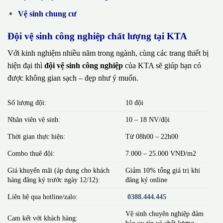
Vệ sinh chung cư
Đội vệ sinh công nghiệp chất lượng tại KTA
Với kinh nghiệm nhiều năm trong ngành, cùng các trang thiết bị
hiện đại thì
đội vệ sinh công nghiệp
của KTA sẽ giúp bạn có
được không gian sạch – đẹp như ý muốn.
Số lượng đội:
10 đội
Nhân viên vệ sinh:
10 – 18 NV/đội
Thời gian thực hiện:
Từ 08h00 – 22h00
Combo thuê đội:
7.000 – 25.000 VNĐ/m2
Giá khuyến mãi (áp dụng cho khách
Giảm 10% tổng giá trị khi
hàng đăng ký trước ngày 12/12):
đăng ký online
Liên hệ qua hotline/zalo:
0388.444.445
Vệ sinh chuyên nghiệp đảm
Cam kết với khách hàng:
bảo uy tín và chất lượng