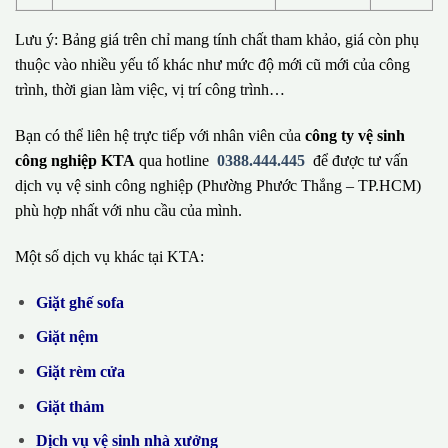
Lưu ý: Bảng giá trên chỉ mang tính chất tham khảo, giá còn phụ
thuộc vào nhiều yếu tố khác như mức độ mới cũ mới của công
trình, thời gian làm việc, vị trí công trình…
Bạn có thể liên hệ trực tiếp với nhân viên của
công ty vệ sinh
công nghiệp KTA
qua hotline
0388.444.445
để được tư vấn
dịch vụ vệ sinh công nghiệp (Phường Phước Thắng – TP.HCM)
phù hợp nhất với nhu cầu của mình.
Một số dịch vụ khác tại KTA:
Giặt ghế sofa
Giặt nệm
Giặt rèm cửa
Giặt thảm
Dịch vụ vệ sinh nhà xưởng