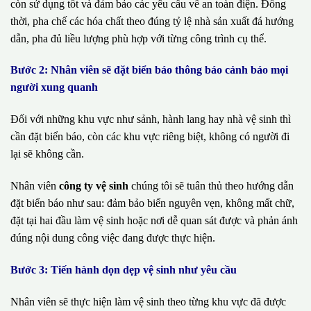
còn sử dụng tốt và đảm bảo các yêu cầu về an toàn điện. Đồng
thời, pha chế các hóa chất theo đúng tỷ lệ nhà sản xuất đá hướng
dẫn, pha đủ liều lượng phù hợp với từng công trình cụ thể.
Bước 2: Nhân viên sẽ đặt biển báo thông báo cảnh báo mọi
người xung quanh
Đối với những khu vực như sảnh, hành lang hay nhà vệ sinh thì
cần đặt biển báo, còn các khu vực riêng biệt, không có người đi
lại sẽ không cần.
Nhân viên
công ty vệ sinh
chúng tôi sẽ tuân thủ theo hướng dẫn
đặt biển báo như sau: đảm bảo biển nguyên vẹn, không mất chữ,
đặt tại hai đầu làm vệ sinh hoặc nơi dễ quan sát được và phản ánh
đúng nội dung công việc đang được thực hiện.
Bước 3: Tiến hành dọn dẹp vệ sinh như yêu cầu
Nhân viên sẽ thực hiện làm vệ sinh theo từng khu vực đã được