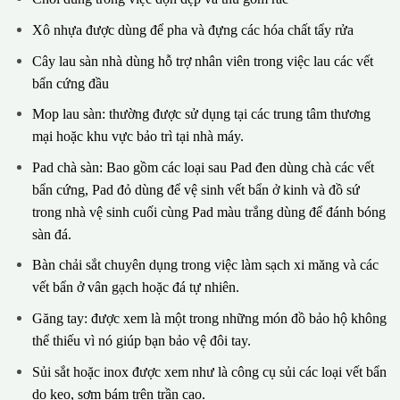
Xô nhựa được dùng để pha và đựng các hóa chất tẩy rửa
Cây lau sàn nhà dùng hỗ trợ nhân viên trong việc lau các vết
bẩn cứng đầu
Mop lau sàn: thường được sử dụng tại các trung tâm thương
mại hoặc khu vực bảo trì tại nhà máy.
Pad chà sàn: Bao gồm các loại sau Pad đen dùng chà các vết
bẩn cứng, Pad đỏ dùng để vệ sinh vết bẩn ở kinh và đồ sứ
trong nhà vệ sinh cuối cùng Pad màu trắng dùng để đánh bóng
sàn đá.
Bàn chải sắt chuyên dụng trong việc làm sạch xi măng và các
vết bẩn ở vân gạch hoặc đá tự nhiên.
Găng tay: được xem là một trong những món đồ bảo hộ không
thể thiếu vì nó giúp bạn bảo vệ đôi tay.
Sủi sắt hoặc inox được xem như là công cụ sủi các loại vết bẩn
do keo, sơm bám trên trần cao.