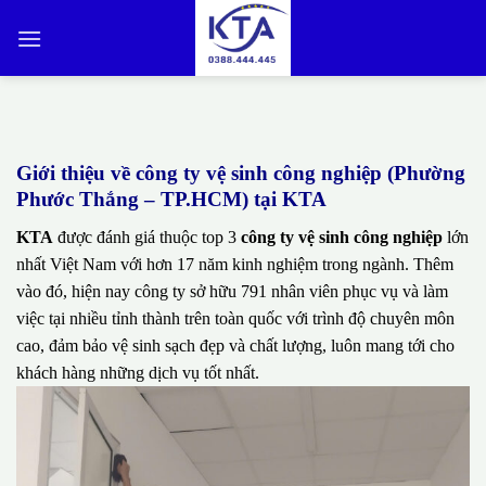
Bỏ
qua
nội
dung
Giới thiệu về công ty vệ sinh công nghiệp (Phường
Phước Thắng – TP.HCM) tại KTA
KTA
được đánh giá thuộc top 3
công ty vệ sinh công nghiệp
lớn
nhất Việt Nam với hơn 17 năm kinh nghiệm trong ngành. Thêm
vào đó, hiện nay công ty sở hữu 791 nhân viên phục vụ và làm
việc tại nhiều tỉnh thành trên toàn quốc với trình độ chuyên môn
cao, đảm bảo vệ sinh sạch đẹp và chất lượng, luôn mang tới cho
khách hàng những dịch vụ tốt nhất.