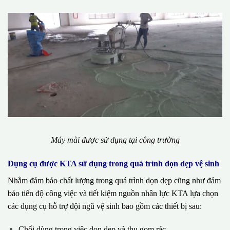
Máy mài được sử dụng tại công trường
Dụng cụ được KTA sử dụng trong quá trình dọn dẹp vệ sinh
Nhằm đảm bảo chất lượng trong quá trình dọn dẹp cũng như đảm
bảo tiến độ công việc và tiết kiệm nguồn nhân lực KTA lựa chọn
các dụng cụ hỗ trợ đội ngũ vệ sinh bao gồm các thiết bị sau:
Chổi dùng trong việc dọn dẹp và thu gom rác