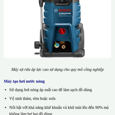
Máy xịt rửa áp lực cao sử dụng cho quy mô công nghiệp
Máy tạo hơi nước nóng
Sử dụng hơi nóng áp suất cao để làm sạch đồ dùng
Vệ sinh thảm, rèm hoặc sofa
Nổi bật với khả năng khử khuẩn và khử mùi lên đến 90% mà
không làm hư hại đồ dùng