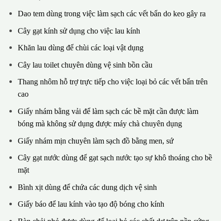
Dao tem dùng trong việc làm sạch các vết bẩn do keo gây ra
Cây gạt kính sử dụng cho việc lau kính
Khăn lau dùng để chùi các loại vật dụng
Cây lau toilet chuyên dùng vệ sinh bồn cầu
Thang nhôm hỗ trợ trực tiếp cho việc loại bỏ các vết bẩn trên
cao
Giấy nhám bằng vải để làm sạch các bề mặt cần được làm
bóng mà không sử dụng được máy chà chuyên dụng
Giấy nhám mịn chuyên làm sạch đồ bằng men, sứ
Cây gạt nước dùng để gạt sạch nước tạo sự khô thoáng cho bề
mặt
Bình xịt dùng để chứa các dung dịch vệ sinh
Giấy báo để lau kính vào tạo độ bóng cho kính