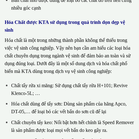
Bàn chải nhỏ được dùng để loại bỏ các chất dơ trên nền cứng
nhiều góc cạnh
Hóa Chất được KTA sử dụng trong quá trình dọn dẹp vệ
sinh
Hóa chất là một trong những thành phần không thể thiếu trong
việc vệ sinh công nghiệp. Vậy nên bạn cần am hiểu các loại hóa
chất chuyên dụng trong ngành vệ sinh để đảm bảo an toàn và sử
dụng đúng loại. Dưới đây là một số dung dịch và hóa chất phổ
biến mà KTA dùng trong dịch vụ vệ sinh công nghiệp:
Chất tẩy rửa xi măng: Sử dụng chất tẩy rửa H+101; Revive
Klenco-5L; …
Hóa chất dùng để tẩy sơn: Dùng sản phẩm của hãng Apco,
DT-05,… để loại bỏ các vết bẩn do sơn cũ để lại
Chất chuyên tẩy keo: Nổi bật hơn hết chính là Speed Remover
là sản phẩm được loại mọi vết bẩn do keo gây ra.