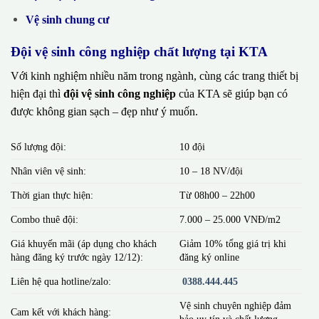
Vệ sinh chung cư
Đội vệ sinh công nghiệp chất lượng tại KTA
Với kinh nghiệm nhiều năm trong ngành, cùng các trang thiết bị
hiện đại thì
đội vệ sinh công nghiệp
của KTA sẽ giúp bạn có
được không gian sạch – đẹp như ý muốn.
Số lượng đội:
10 đội
Nhân viên vệ sinh:
10 – 18 NV/đội
Thời gian thực hiện:
Từ 08h00 – 22h00
Combo thuê đội:
7.000 – 25.000 VNĐ/m2
Giá khuyến mãi (áp dụng cho khách
Giảm 10% tổng giá trị khi
hàng đăng ký trước ngày 12/12):
đăng ký online
Liên hệ qua hotline/zalo:
0388.444.445
Vệ sinh chuyên nghiệp đảm
Cam kết với khách hàng:
bảo uy tín và chất lượng