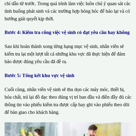
chỉ dẫn từ trước. Trong quá trình làm việc luôn chú ý quan sát các
tình huống phát sinh và các trường hợp hỏng hóc để báo lại và có
hướng giải quyết kịp thời.
Bước 4: Kiểm tra công việc vệ sinh có đạt yêu cầu hay không
Sau khi hoàn thành xong từng hạng mục vệ sinh, nhân viên sẽ
kiểm tra lại một lượt tất cả những khu vực đã thực hiện để đảm
bảo được đúng yêu cầu đã đề ra.
Bước 5: Tổng kết khu vực vệ sinh
Cuối cùng, nhân viên vệ sinh sẽ thu dọn các máy móc, thiết bị,
hóa chất, trả lại đồ đạc theo đúng vị trí ban đầu và điền đầy đủ các
thông tin vào phiếu kiểm tra được cấp hay ghi vào phiếu theo dõi
để bàn giao cho khách hàng.