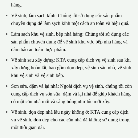
hàng.
Vệ sinh, làm sạch kính: Chúng tôi sử dụng các sản phẩm
chuyên dụng để làm sạch kính một cách an toàn và hiệu quả.
Làm sạch khu vệ sinh, bếp nhà hàng: Chúng tôi sử dụng các
sản phẩm chuyên dụng để vệ sinh khu vực bếp nhà hàng và
đảm bảo an toàn thực phẩm.
Vệ sinh sau xây dựng: KTA cung cấp dịch vụ vệ sinh sau khi
xây dựng hoàn tất, bao gồm dọn dẹp, vệ sinh sàn nhà, vệ sinh
khu vệ sinh và vệ sinh bếp.
Sơn sửa, dặm vá lại nhà: Ngoài dịch vụ vệ sinh, chúng tôi còn
cung cấp dịch vụ sơn sửa, dặm vá lại nhà để giúp khách hàng
có một căn nhà mới và sáng bóng như lúc mới xây.
Vệ sinh, dọn dẹp nhà lâu ngày không ở: KTA cung cấp dịch
vụ vệ sinh, dọn dẹp cho các căn nhà đã không sử dụng trong
một thời gian dài.