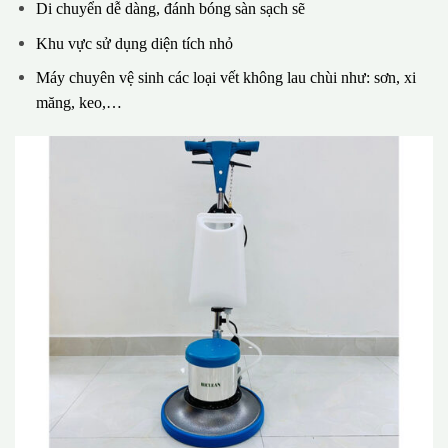
Di chuyển dễ dàng, đánh bóng sàn sạch sẽ
Khu vực sử dụng diện tích nhỏ
Máy chuyên vệ sinh các loại vết không lau chùi như: sơn, xi
măng, keo,…