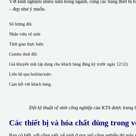
Với kinh nghiệm nhiều năm trong ngành, cùng các trang thiết bị hi
– đẹp như ý muốn.
Số lượng đội:
Nhân viên vệ sinh:
Thời gian thực hiện:
Combo thuê đội:
Giá khuyến mãi (áp dụng cho khách hàng đăng ký trước ngày 12/12):
Liên hệ qua hotline/zalo:
Cam kết với khách hàng:
Đội kỹ thuật vệ sinh công nghiệp của KTA được trang b
Các thiết bị và hóa chất dùng trong 
Bạn có biết, với công việc vệ sinh ở quy mô công nghiệp thì máy 