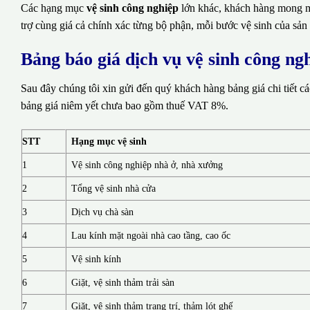
Các hạng mục
vệ sinh công nghiệp
lớn khác, khách hàng mong mu
trợ cùng giá cả chính xác từng bộ phận, mỗi bước vệ sinh của sản
Bảng báo giá dịch vụ vệ sinh công n
Sau đây chúng tôi xin gửi đến quý khách hàng bảng giá chi tiết c
bảng giá niêm yết chưa bao gồm thuế VAT 8%.
STT
Hạng mục vệ sinh
1
Vệ sinh công nghiệp nhà ở, nhà xưởng
2
Tổng vệ sinh nhà cửa
3
Dịch vụ chà sàn
4
Lau kính mặt ngoài nhà cao tầng, cao ốc
5
Vệ sinh kính
6
Giặt, vệ sinh thảm trải sàn
7
Giặt, vệ sinh thảm trang trí, thảm lót ghế