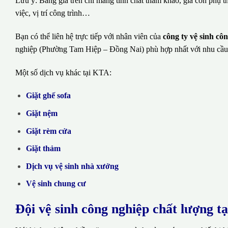
Lưu ý: Bảng giá trên chỉ mang tính chất tham khảo, giá còn phụ t
việc, vị trí công trình…
Bạn có thể liên hệ trực tiếp với nhân viên của
công ty vệ sinh c
nghiệp (Phường Tam Hiệp – Đồng Nai) phù hợp nhất với nhu cầu
Một số dịch vụ khác tại KTA:
Giặt ghế sofa
Giặt nệm
Giặt rèm cửa
Giặt thảm
Dịch vụ vệ sinh nhà xưởng
Vệ sinh chung cư
Đội vệ sinh công nghiệp chất lượng t