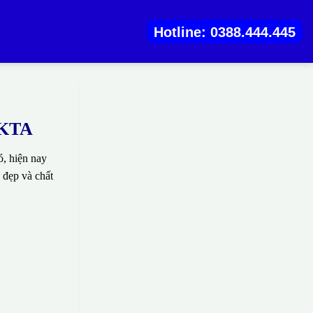
Hotline: 0388.444.445
i KTA
, hiện nay
 đẹp và chất