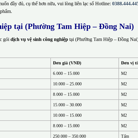
ốn đầy đủ, cụ thể hơn nữa, vui lòng liên lạc số Hotline:
0388.444.44
 phẩm.
ghiệp tại (Phường Tam Hiệp – Đồng Nai)
ác gói
dịch vụ vệ sinh công nghiệp
tại (Phường Tam Hiệp – Đồng Nai).
Đơn giá (VNĐ)
Đơn vị t
6.000 – 15.000
M2
10.000 – 25.000
M2
8.000 – 15.000
M2
15.000 – 30.000
M2
10.000 – 15.000
M2
8.000 – 15.000
M2
250.000 – 350.000
Tấm