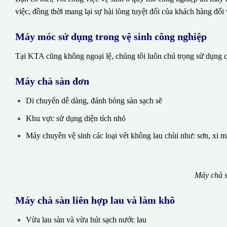
việc, đồng thời mang lại sự hài lòng tuyệt đối của khách hàng đối 
Máy móc sử dụng trong vệ sinh công nghiệp
Tại KTA cũng không ngoại lệ, chúng tôi luôn chú trọng sử dụng cá
Máy chà sàn đơn
Di chuyển dễ dàng, đánh bóng sàn sạch sẽ
Khu vực sử dụng diện tích nhỏ
Máy chuyên vệ sinh các loại vết không lau chùi như: sơn, xi 
Máy chà s
Máy chà sàn liên hợp lau và làm khô
Vừa lau sàn và vừa hút sạch nước lau