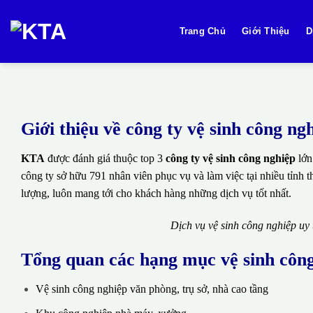
Bỏ
qua
Trang Chủ
Giới Thiệu
D
nội
dung
Giới thiệu về công ty vệ sinh công 
KTA
được đánh giá thuộc top 3
công ty vệ sinh công nghiệp
lớn
công ty sở hữu 791 nhân viên phục vụ và làm việc tại nhiều tỉnh 
lượng, luôn mang tới cho khách hàng những dịch vụ tốt nhất.
Dịch vụ vệ sinh công nghiệp uy
Tổng quan các hạng mục vệ sinh côn
Vệ sinh công nghiệp văn phòng, trụ sở, nhà cao tầng