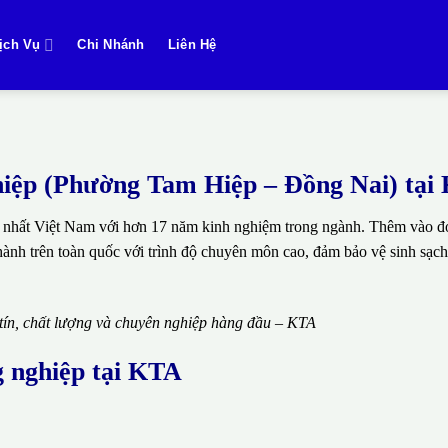
ịch Vụ
Chi Nhánh
Liên Hệ
nghiệp (Phường Tam Hiệp – Đồng Nai) tạ
 nhất Việt Nam với hơn 17 năm kinh nghiệm trong ngành. Thêm vào đó
thành trên toàn quốc với trình độ chuyên môn cao, đảm bảo vệ sinh sạch
 tín, chất lượng và chuyên nghiệp hàng đầu – KTA
g nghiệp tại KTA