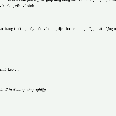
với công việc vệ sinh.
c trang thiết bị, máy móc và dung dịch hóa chất hiện đại, chất lượng 
măng, keo,…
àn đơn ở dạng công nghiệp