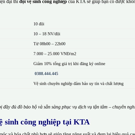
ện đại thì
đội vệ sinh công nghiệp
của KTA sẽ giúp bạn có được khôn
10 đội
10 – 18 NV/đội
Từ 08h00 – 22h00
7.000 – 25.000 VNĐ/m2
Giảm 10% tổng giá trị khi đăng ký online
0388.444.445
Vệ sinh chuyên nghiệp đảm bảo uy tín và chất lượng
ị đầy đủ đồ bảo hộ và sẵn sàng phục vụ dịch vụ tận tâm – chuyên ngh
vệ sinh công nghiệp tại KTA
móc và hóa chất phù hợp sẽ giúp tăng năng suất và đem lại hiệu quả ca