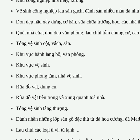
Khu công nghiệp nhà máy, xưởng
Vệ sinh công nghiệp lau sàn gạch, đánh sàn nhiều màu đá như
Dọn dẹp hậu xây dựng cơ bản, sửa chữa trường học, các nhà th
Quét nhà cửa, dọn dẹp văn phòng, lau chùi trần chung cư, cao
Tổng vệ sinh cột, vách, sàn.
Khu vực hành lang bộ, văn phòng.
Khu vực vệ sinh.
Khu vực phòng tắm, nhà vệ sinh.
Rửa đồ vật, dụng cụ.
Rửa đồ vật bên trong và xung quanh toà nhà.
Tổng vệ sinh tầng thượng.
Đánh nhẵn những lớp sàn gỗ đặc thù từ đá hoa cương, đá Marb
Lau chùi các loại ti vi, tủ lạnh. ..