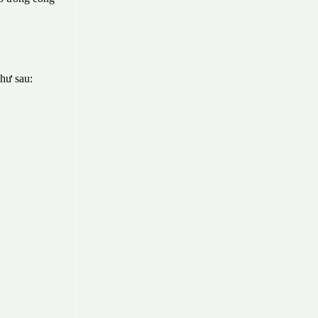
như sau: