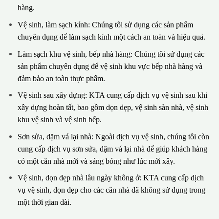
hàng.
Vệ sinh, làm sạch kính: Chúng tôi sử dụng các sản phẩm
chuyên dụng để làm sạch kính một cách an toàn và hiệu quả.
Làm sạch khu vệ sinh, bếp nhà hàng: Chúng tôi sử dụng các
sản phẩm chuyên dụng để vệ sinh khu vực bếp nhà hàng và
đảm bảo an toàn thực phẩm.
Vệ sinh sau xây dựng: KTA cung cấp dịch vụ vệ sinh sau khi
xây dựng hoàn tất, bao gồm dọn dẹp, vệ sinh sàn nhà, vệ sinh
khu vệ sinh và vệ sinh bếp.
Sơn sửa, dặm vá lại nhà: Ngoài dịch vụ vệ sinh, chúng tôi còn
cung cấp dịch vụ sơn sửa, dặm vá lại nhà để giúp khách hàng
có một căn nhà mới và sáng bóng như lúc mới xây.
Vệ sinh, dọn dẹp nhà lâu ngày không ở: KTA cung cấp dịch
vụ vệ sinh, dọn dẹp cho các căn nhà đã không sử dụng trong
một thời gian dài.