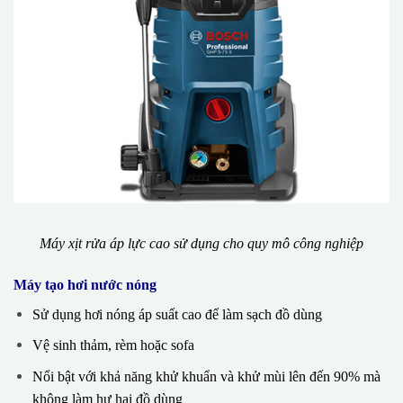
Máy xịt rửa áp lực cao sử dụng cho quy mô công nghiệp
Máy tạo hơi nước nóng
Sử dụng hơi nóng áp suất cao để làm sạch đồ dùng
Vệ sinh thảm, rèm hoặc sofa
Nổi bật với khả năng khử khuẩn và khử mùi lên đến 90% mà
không làm hư hại đồ dùng