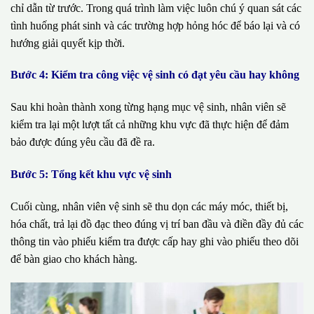
chỉ dẫn từ trước. Trong quá trình làm việc luôn chú ý quan sát các
tình huống phát sinh và các trường hợp hỏng hóc để báo lại và có
hướng giải quyết kịp thời.
Bước 4: Kiểm tra công việc vệ sinh có đạt yêu cầu hay không
Sau khi hoàn thành xong từng hạng mục vệ sinh, nhân viên sẽ
kiểm tra lại một lượt tất cả những khu vực đã thực hiện để đảm
bảo được đúng yêu cầu đã đề ra.
Bước 5: Tổng kết khu vực vệ sinh
Cuối cùng, nhân viên vệ sinh sẽ thu dọn các máy móc, thiết bị,
hóa chất, trả lại đồ đạc theo đúng vị trí ban đầu và điền đầy đủ các
thông tin vào phiếu kiểm tra được cấp hay ghi vào phiếu theo dõi
để bàn giao cho khách hàng.