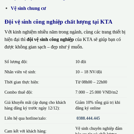
Vệ sinh chung cư
Đội vệ sinh công nghiệp chất lượng tại KTA
Với kinh nghiệm nhiều năm trong ngành, cùng các trang thiết bị
hiện đại thì
đội vệ sinh công nghiệp
của KTA sẽ giúp bạn có
được không gian sạch – đẹp như ý muốn.
Số lượng đội:
10 đội
Nhân viên vệ sinh:
10 – 18 NV/đội
Thời gian thực hiện:
Từ 08h00 – 22h00
Combo thuê đội:
7.000 – 25.000 VNĐ/m2
Giá khuyến mãi (áp dụng cho khách
Giảm 10% tổng giá trị khi
hàng đăng ký trước ngày 12/12):
đăng ký online
Liên hệ qua hotline/zalo:
0388.444.445
Vệ sinh chuyên nghiệp đảm
Cam kết với khách hàng:
bảo uy tín và chất lượng