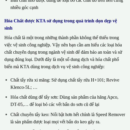
Bàn chải nhỏ được dùng để loại bỏ các chất dơ trên nền cứng
nhiều góc cạnh
Hóa Chất được KTA sử dụng trong quá trình dọn dẹp vệ
sinh
Hóa chất là một trong những thành phần không thể thiếu trong
việc vệ sinh công nghiệp. Vậy nên bạn cần am hiểu các loại hóa
chất chuyên dụng trong ngành vệ sinh để đảm bảo an toàn và sử
dụng đúng loại. Dưới đây là một số dung dịch và hóa chất phổ
biến mà KTA dùng trong dịch vụ vệ sinh công nghiệp:
Chất tẩy rửa xi măng: Sử dụng chất tẩy rửa H+101; Revive
Klenco-5L; …
Hóa chất dùng để tẩy sơn: Dùng sản phẩm của hãng Apco,
DT-05,… để loại bỏ các vết bẩn do sơn cũ để lại
Chất chuyên tẩy keo: Nổi bật hơn hết chính là Speed Remover
là sản phẩm được loại mọi vết bẩn do keo gây ra.