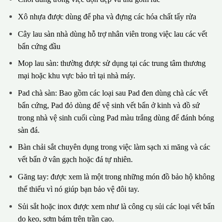
Xô nhựa được dùng để pha và đựng các hóa chất tẩy rửa
Cây lau sàn nhà dùng hỗ trợ nhân viên trong việc lau các vết
bẩn cứng đầu
Mop lau sàn: thường được sử dụng tại các trung tâm thương
mại hoặc khu vực bảo trì tại nhà máy.
Pad chà sàn: Bao gồm các loại sau Pad đen dùng chà các vết
bẩn cứng, Pad đỏ dùng để vệ sinh vết bẩn ở kinh và đồ sứ
trong nhà vệ sinh cuối cùng Pad màu trắng dùng để đánh bóng
sàn đá.
Bàn chải sắt chuyên dụng trong việc làm sạch xi măng và các
vết bẩn ở vân gạch hoặc đá tự nhiên.
Găng tay: được xem là một trong những món đồ bảo hộ không
thể thiếu vì nó giúp bạn bảo vệ đôi tay.
Sủi sắt hoặc inox được xem như là công cụ sủi các loại vết bẩn
do keo, sơm bám trên trần cao.