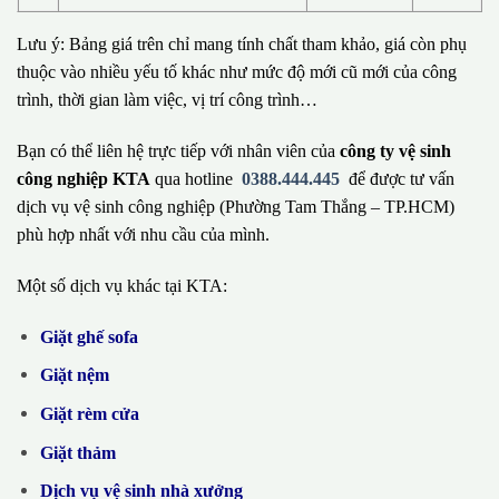
Lưu ý: Bảng giá trên chỉ mang tính chất tham khảo, giá còn phụ
thuộc vào nhiều yếu tố khác như mức độ mới cũ mới của công
trình, thời gian làm việc, vị trí công trình…
Bạn có thể liên hệ trực tiếp với nhân viên của
công ty vệ sinh
công nghiệp KTA
qua hotline
0388.444.445
để được tư vấn
dịch vụ vệ sinh công nghiệp (Phường Tam Thắng – TP.HCM)
phù hợp nhất với nhu cầu của mình.
Một số dịch vụ khác tại KTA:
Giặt ghế sofa
Giặt nệm
Giặt rèm cửa
Giặt thảm
Dịch vụ vệ sinh nhà xưởng