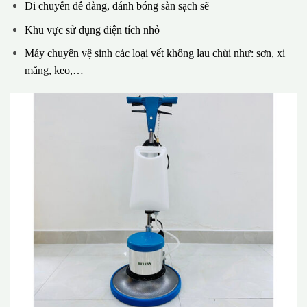
Di chuyển dễ dàng, đánh bóng sàn sạch sẽ
Khu vực sử dụng diện tích nhỏ
Máy chuyên vệ sinh các loại vết không lau chùi như: sơn, xi
măng, keo,…