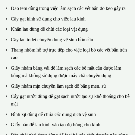
Dao tem dùng trong việc làm sạch các vết bẩn do keo gây ra
Cây gạt kính sử dụng cho việc lau kính
Khăn lau dùng để chùi các loại vật dụng
Cây lau toilet chuyên dùng vệ sinh bồn cầu
Thang nhôm hỗ trợ trực tiếp cho việc loại bỏ các vết bẩn trên
cao
Giấy nhám bằng vải để làm sạch các bề mặt cần được làm
bóng mà không sử dụng được máy chà chuyên dụng
Giấy nhám mịn chuyên làm sạch đồ bằng men, sứ
Cây gạt nước dùng để gạt sạch nước tạo sự khô thoáng cho bề
mặt
Bình xịt dùng để chứa các dung dịch vệ sinh
Giấy báo để lau kính vào tạo độ bóng cho kính