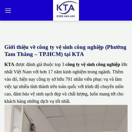
Bỏ
qua
nội
dung
Giới thiệu về công ty vệ sinh công nghiệp (Phường
Tam Thắng – TP.HCM) tại KTA
KTA
được đánh giá thuộc top 3
công ty vệ sinh công nghiệp
lớn
nhất Việt Nam với hơn 17 năm kinh nghiệm trong ngành. Thêm
vào đó, hiện nay công ty sở hữu 791 nhân viên phục vụ và làm
việc tại nhiều tỉnh thành trên toàn quốc với trình độ chuyên môn
cao, đảm bảo vệ sinh sạch đẹp và chất lượng, luôn mang tới cho
khách hàng những dịch vụ tốt nhất.