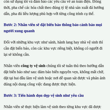
còn sử dụng tốt và đảm bảo các yêu cầu về an toàn điện. Đồng
thời, pha chế các hóa chất theo đúng tỷ lệ nhà sản xuất đá hướng
dẫn, pha đủ liều lượng phù hợp với từng công trình cụ thể.
Bước 2: Nhân viên sẽ đặt biển báo thông báo cảnh báo mọi
người xung quanh
Đối với những khu vực như sảnh, hành lang hay nhà vệ sinh thì
cần đặt biển báo, còn các khu vực riêng biệt, không có người đi
lại sẽ không cần.
Nhân viên
công ty vệ sinh
chúng tôi sẽ tuân thủ theo hướng dẫn
đặt biển báo như sau: đảm bảo biển nguyên vẹn, không mất chữ,
đặt tại hai đầu làm vệ sinh hoặc nơi dễ quan sát được và phản ánh
đúng nội dung công việc đang được thực hiện.
Bước 3: Tiến hành dọn dẹp vệ sinh như yêu cầu
Nhân viên sẽ thực hiện làm vệ sinh theo từng khu vực đã được