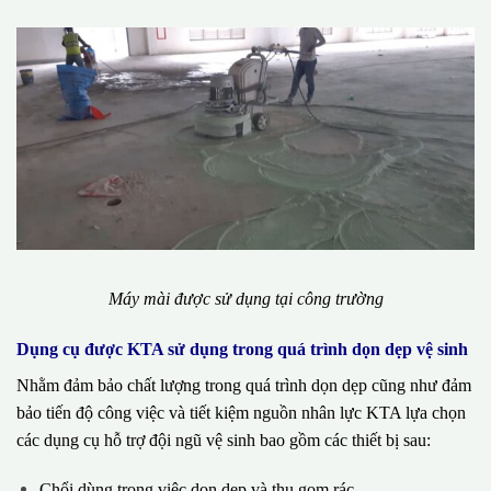
Máy mài được sử dụng tại công trường
Dụng cụ được KTA sử dụng trong quá trình dọn dẹp vệ sinh
Nhằm đảm bảo chất lượng trong quá trình dọn dẹp cũng như đảm
bảo tiến độ công việc và tiết kiệm nguồn nhân lực KTA lựa chọn
các dụng cụ hỗ trợ đội ngũ vệ sinh bao gồm các thiết bị sau:
Chổi dùng trong việc dọn dẹp và thu gom rác