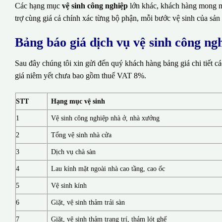
Các hạng mục
vệ sinh công nghiệp
lớn khác, khách hàng mong mu
trợ cùng giá cả chính xác từng bộ phận, mỗi bước vệ sinh của sản
Bảng báo giá dịch vụ vệ sinh công n
Sau đây chúng tôi xin gửi đến quý khách hàng bảng giá chi tiết c
giá niêm yết chưa bao gồm thuế VAT 8%.
STT
Hạng mục vệ sinh
1
Vệ sinh công nghiệp nhà ở, nhà xưởng
2
Tổng vệ sinh nhà cửa
3
Dịch vụ chà sàn
4
Lau kính mặt ngoài nhà cao tầng, cao ốc
5
Vệ sinh kính
6
Giặt, vệ sinh thảm trải sàn
7
Giặt, vệ sinh thảm trang trí, thảm lót ghế