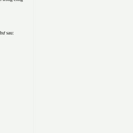
như sau: