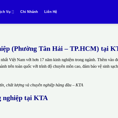
ịch Vụ
Chi Nhánh
Liên Hệ
nghiệp (Phường Tân Hải – TP.HCM) tại 
 nhất Việt Nam với hơn 17 năm kinh nghiệm trong ngành. Thêm vào đó
thành trên toàn quốc với trình độ chuyên môn cao, đảm bảo vệ sinh sạch
 tín, chất lượng và chuyên nghiệp hàng đầu – KTA
g nghiệp tại KTA