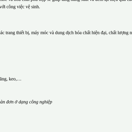
với công việc vệ sinh.
c trang thiết bị, máy móc và dung dịch hóa chất hiện đại, chất lượng 
măng, keo,…
àn đơn ở dạng công nghiệp