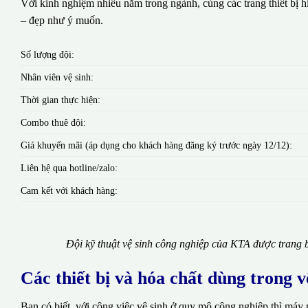
Với kinh nghiệm nhiều năm trong ngành, cùng các trang thiết bị hi
– đẹp như ý muốn.
Số lượng đội:
Nhân viên vệ sinh:
Thời gian thực hiện:
Combo thuê đội:
Giá khuyến mãi (áp dụng cho khách hàng đăng ký trước ngày 12/12):
Liên hệ qua hotline/zalo:
Cam kết với khách hàng:
Đội kỹ thuật vệ sinh công nghiệp của KTA được trang b
Các thiết bị và hóa chất dùng trong 
Bạn có biết, với công việc vệ sinh ở quy mô công nghiệp thì máy 