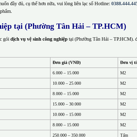
ốn đầy đủ, cụ thể hơn nữa, vui lòng liên lạc số Hotline:
0388.444.44
 phẩm.
ghiệp tại (Phường Tân Hải – TP.HCM)
ác gói
dịch vụ vệ sinh công nghiệp
tại (Phường Tân Hải – TP.HCM). đ
Đơn giá (VNĐ)
Đơn vị t
6.000 – 15.000
M2
10.000 – 25.000
M2
8.000 – 15.000
M2
15.000 – 30.000
M2
10.000 – 15.000
M2
8.000 – 15.000
M2
250.000 – 350.000
Tấm