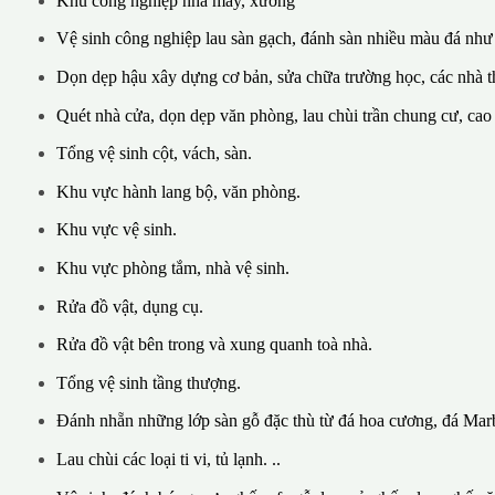
Khu công nghiệp nhà máy, xưởng
Vệ sinh công nghiệp lau sàn gạch, đánh sàn nhiều màu đá như
Dọn dẹp hậu xây dựng cơ bản, sửa chữa trường học, các nhà th
Quét nhà cửa, dọn dẹp văn phòng, lau chùi trần chung cư, cao
Tổng vệ sinh cột, vách, sàn.
Khu vực hành lang bộ, văn phòng.
Khu vực vệ sinh.
Khu vực phòng tắm, nhà vệ sinh.
Rửa đồ vật, dụng cụ.
Rửa đồ vật bên trong và xung quanh toà nhà.
Tổng vệ sinh tầng thượng.
Đánh nhẵn những lớp sàn gỗ đặc thù từ đá hoa cương, đá Marb
Lau chùi các loại ti vi, tủ lạnh. ..