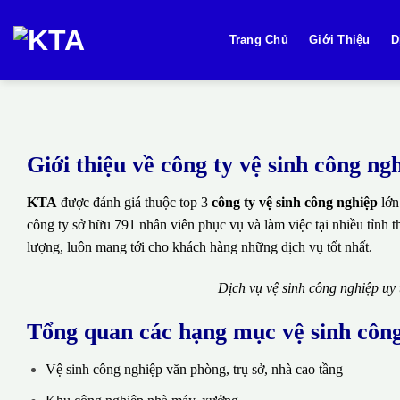
Bỏ
qua
Trang Chủ
Giới Thiệu
D
nội
dung
Giới thiệu về công ty vệ sinh công 
KTA
được đánh giá thuộc top 3
công ty vệ sinh công nghiệp
lớn
công ty sở hữu 791 nhân viên phục vụ và làm việc tại nhiều tỉnh 
lượng, luôn mang tới cho khách hàng những dịch vụ tốt nhất.
Dịch vụ vệ sinh công nghiệp uy
Tổng quan các hạng mục vệ sinh côn
Vệ sinh công nghiệp văn phòng, trụ sở, nhà cao tầng