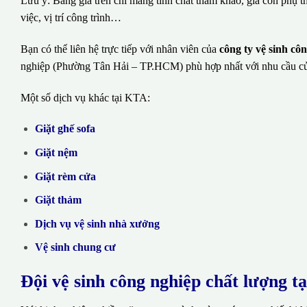
Lưu ý: Bảng giá trên chỉ mang tính chất tham khảo, giá còn phụ t
việc, vị trí công trình…
Bạn có thể liên hệ trực tiếp với nhân viên của
công ty vệ sinh c
nghiệp (Phường Tân Hải – TP.HCM) phù hợp nhất với nhu cầu c
Một số dịch vụ khác tại KTA:
Giặt ghế sofa
Giặt nệm
Giặt rèm cửa
Giặt thảm
Dịch vụ vệ sinh nhà xưởng
Vệ sinh chung cư
Đội vệ sinh công nghiệp chất lượng t