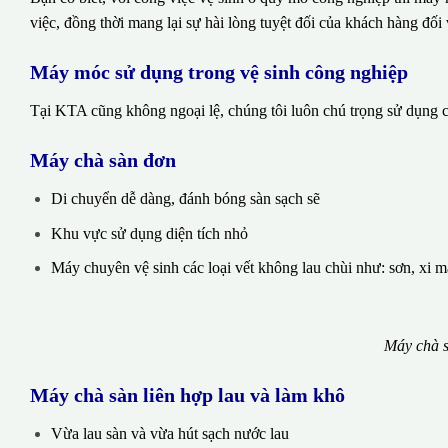
việc, đồng thời mang lại sự hài lòng tuyệt đối của khách hàng đối 
Máy móc sử dụng trong vệ sinh công nghiệp
Tại KTA cũng không ngoại lệ, chúng tôi luôn chú trọng sử dụng cá
Máy chà sàn đơn
Di chuyển dễ dàng, đánh bóng sàn sạch sẽ
Khu vực sử dụng diện tích nhỏ
Máy chuyên vệ sinh các loại vết không lau chùi như: sơn, xi 
Máy chà s
Máy chà sàn liên hợp lau và làm khô
Vừa lau sàn và vừa hút sạch nước lau