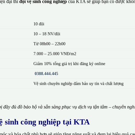
ện đại thì
đội vệ sinh công nghiệp
của KTA sẽ giúp bạn có được khôn
10 đội
10 – 18 NV/đội
Từ 08h00 – 22h00
7.000 – 25.000 VNĐ/m2
Giảm 10% tổng giá trị khi đăng ký online
0388.444.445
Vệ sinh chuyên nghiệp đảm bảo uy tín và chất lượng
ị đầy đủ đồ bảo hộ và sẵn sàng phục vụ dịch vụ tận tâm – chuyên ngh
vệ sinh công nghiệp tại KTA
móc và hóa chất phù hợp sẽ giúp tăng năng suất và đem lại hiệu quả ca