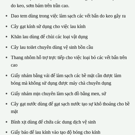
do keo, sơm bám trên trần cao.
Dao tem dùng trong việc làm sạch các vết bẩn do keo gây ra
Cây gạt kính sử dụng cho việc lau kính
Khăn lau dùng để chùi các loại vật dụng
Cây lau toilet chuyên dùng vệ sinh bồn cầu
Thang nhôm hỗ trợ trực tiếp cho việc loại bỏ các vết bẩn trên
cao
Giấy nhám bằng vải để làm sạch các bề mặt cần được làm
bóng mà không sử dụng được máy chà chuyên dụng
Giấy nhám mịn chuyên làm sạch đồ bằng men, sứ
Cây gạt nước dùng để gạt sạch nước tạo sự khô thoáng cho bề
mặt
Bình xịt dùng để chứa các dung dịch vệ sinh
Giấy báo để lau kính vào tạo độ bóng cho kính