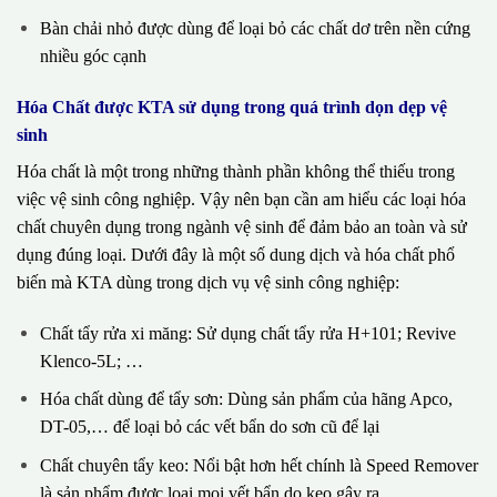
Bàn chải nhỏ được dùng để loại bỏ các chất dơ trên nền cứng
nhiều góc cạnh
Hóa Chất được KTA sử dụng trong quá trình dọn dẹp vệ
sinh
Hóa chất là một trong những thành phần không thể thiếu trong
việc vệ sinh công nghiệp. Vậy nên bạn cần am hiểu các loại hóa
chất chuyên dụng trong ngành vệ sinh để đảm bảo an toàn và sử
dụng đúng loại. Dưới đây là một số dung dịch và hóa chất phổ
biến mà KTA dùng trong dịch vụ vệ sinh công nghiệp:
Chất tẩy rửa xi măng: Sử dụng chất tẩy rửa H+101; Revive
Klenco-5L; …
Hóa chất dùng để tẩy sơn: Dùng sản phẩm của hãng Apco,
DT-05,… để loại bỏ các vết bẩn do sơn cũ để lại
Chất chuyên tẩy keo: Nổi bật hơn hết chính là Speed Remover
là sản phẩm được loại mọi vết bẩn do keo gây ra.