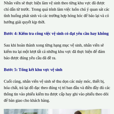
Nhân viên sẽ thực hiện làm vệ sinh theo từng khu vực đã được
chỉ dẫn từ trước. Trong quá trình làm việc luôn chú ý quan sát các
tình huống phát sinh và các trường hợp hỏng hóc để báo lại và có
hướng giải quyết kịp thời.
Bước 4: Kiểm tra công việc vệ sinh có đạt yêu cầu hay không
Sau khi hoàn thành xong từng hạng mục vệ sinh, nhân viên sẽ
kiểm tra lại một lượt tất cả những khu vực đã thực hiện để đảm
bảo được đúng yêu cầu đã đề ra.
Bước 5: Tổng kết khu vực vệ sinh
Cuối cùng, nhân viên vệ sinh sẽ thu dọn các máy móc, thiết bị,
hóa chất, trả lại đồ đạc theo đúng vị trí ban đầu và điền đầy đủ các
thông tin vào phiếu kiểm tra được cấp hay ghi vào phiếu theo dõi
để bàn giao cho khách hàng.