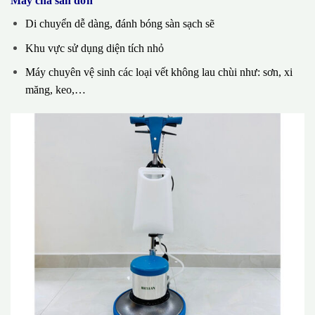
Máy chà sàn đơn
Di chuyển dễ dàng, đánh bóng sàn sạch sẽ
Khu vực sử dụng diện tích nhỏ
Máy chuyên vệ sinh các loại vết không lau chùi như: sơn, xi
măng, keo,…