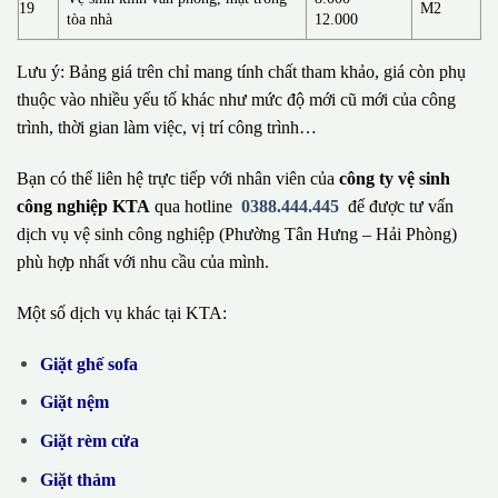
19
M2
tòa nhà
12.000
Lưu ý: Bảng giá trên chỉ mang tính chất tham khảo, giá còn phụ
thuộc vào nhiều yếu tố khác như mức độ mới cũ mới của công
trình, thời gian làm việc, vị trí công trình…
Bạn có thể liên hệ trực tiếp với nhân viên của
công ty vệ sinh
công nghiệp KTA
qua hotline
0388.444.445
để được tư vấn
dịch vụ vệ sinh công nghiệp (Phường Tân Hưng – Hải Phòng)
phù hợp nhất với nhu cầu của mình.
Một số dịch vụ khác tại KTA:
Giặt ghế sofa
Giặt nệm
Giặt rèm cửa
Giặt thảm