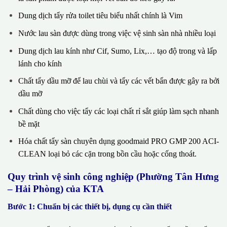
Dung dịch tẩy rửa toilet tiêu biểu nhất chính là Vim
Nước lau sàn được dùng trong việc vệ sinh sàn nhà nhiều loại
Dung dịch lau kính như Cif, Sumo, Lix,… tạo độ trong và lấp
lánh cho kính
Chất tẩy dầu mỡ để lau chùi và tẩy các vết bẩn được gây ra bởi
dầu mỡ
Chất dùng cho việc tẩy các loại chất rỉ sắt giúp làm sạch nhanh
bề mặt
Hóa chất tẩy sàn chuyên dụng goodmaid PRO GMP 200 ACI-
CLEAN loại bỏ các cặn trong bồn cầu hoặc cống thoát.
Quy trình vệ sinh công nghiệp (Phường Tân Hưng
– Hải Phòng) của KTA
Bước 1: Chuẩn bị các thiết bị, dụng cụ cần thiết