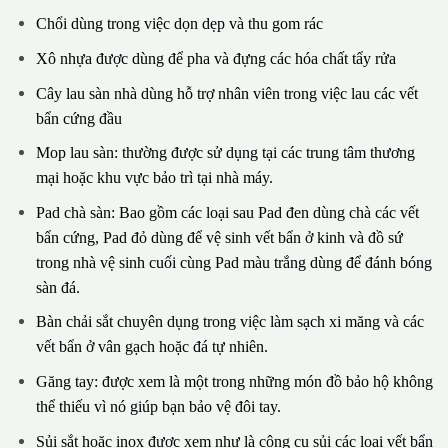
Chổi dùng trong việc dọn dẹp và thu gom rác
Xô nhựa được dùng để pha và đựng các hóa chất tẩy rửa
Cây lau sàn nhà dùng hỗ trợ nhân viên trong việc lau các vết
bẩn cứng đầu
Mop lau sàn: thường được sử dụng tại các trung tâm thương
mại hoặc khu vực bảo trì tại nhà máy.
Pad chà sàn: Bao gồm các loại sau Pad đen dùng chà các vết
bẩn cứng, Pad đỏ dùng để vệ sinh vết bẩn ở kinh và đồ sứ
trong nhà vệ sinh cuối cùng Pad màu trắng dùng để đánh bóng
sàn đá.
Bàn chải sắt chuyên dụng trong việc làm sạch xi măng và các
vết bẩn ở vân gạch hoặc đá tự nhiên.
Găng tay: được xem là một trong những món đồ bảo hộ không
thể thiếu vì nó giúp bạn bảo vệ đôi tay.
Sủi sắt hoặc inox được xem như là công cụ sủi các loại vết bẩn