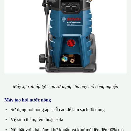
Máy xịt rửa áp lực cao sử dụng cho quy mô công nghiệp
Máy tạo hơi nước nóng
Sử dụng hơi nóng áp suất cao để làm sạch đồ dùng
Vệ sinh thảm, rèm hoặc sofa
Nổi bật với khả năng khử khuẩn và khử mùi lên đến 90% mà