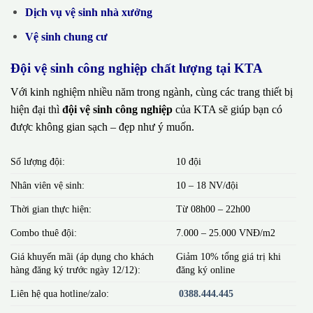
Dịch vụ vệ sinh nhà xưởng
Vệ sinh chung cư
Đội vệ sinh công nghiệp chất lượng tại KTA
Với kinh nghiệm nhiều năm trong ngành, cùng các trang thiết bị
hiện đại thì
đội vệ sinh công nghiệp
của KTA sẽ giúp bạn có
được không gian sạch – đẹp như ý muốn.
Số lượng đội:
10 đội
Nhân viên vệ sinh:
10 – 18 NV/đội
Thời gian thực hiện:
Từ 08h00 – 22h00
Combo thuê đội:
7.000 – 25.000 VNĐ/m2
Giá khuyến mãi (áp dụng cho khách
Giảm 10% tổng giá trị khi
hàng đăng ký trước ngày 12/12):
đăng ký online
Liên hệ qua hotline/zalo:
0388.444.445