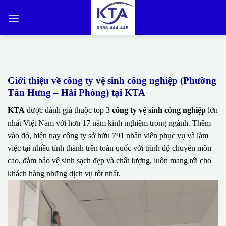
Bỏ
qua
nội
dung
Giới thiệu về công ty vệ sinh công nghiệp (Phường
Tân Hưng – Hải Phòng) tại KTA
KTA
được đánh giá thuộc top 3
công ty vệ sinh công nghiệp
lớn
nhất Việt Nam với hơn 17 năm kinh nghiệm trong ngành. Thêm
vào đó, hiện nay công ty sở hữu 791 nhân viên phục vụ và làm
việc tại nhiều tỉnh thành trên toàn quốc với trình độ chuyên môn
cao, đảm bảo vệ sinh sạch đẹp và chất lượng, luôn mang tới cho
khách hàng những dịch vụ tốt nhất.