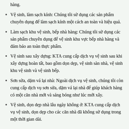
hàng.
Vệ sinh, làm sạch kính: Chúng tôi sử dụng các sản phẩm
chuyên dụng để làm sạch kính một cách an toàn và hiệu quả.
Làm sạch khu vệ sinh, bếp nhà hàng: Chúng tôi sử dụng các
sản phẩm chuyên dụng để vệ sinh khu vực bếp nhà hàng và
đảm bảo an toàn thực phẩm.
Vệ sinh sau xây dựng: KTA cung cấp dịch vụ vệ sinh sau khi
xây dựng hoàn tất, bao gồm dọn dẹp, vệ sinh sàn nhà, vệ sinh
khu vệ sinh và vệ sinh bếp.
Sơn sửa, dặm vá lại nhà: Ngoài dịch vụ vệ sinh, chúng tôi còn
cung cấp dịch vụ sơn sửa, dặm vá lại nhà để giúp khách hàng
có một căn nhà mới và sáng bóng như lúc mới xây.
Vệ sinh, dọn dẹp nhà lâu ngày không ở: KTA cung cấp dịch
vụ vệ sinh, dọn dẹp cho các căn nhà đã không sử dụng trong
một thời gian dài.