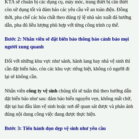
KTA sẽ chuẩn bị các dụng cụ, máy móc, trang thiết bị cần thiết
còn sử dụng tốt và đảm bảo các yêu cầu về an toàn điện. Đồng
thời, pha chế các hóa chất theo đúng tỷ lệ nhà sản xuất đá hướng
dẫn, pha đủ liều lượng phù hợp với từng công trình cụ thể.
Bước 2: Nhân viên sẽ đặt biển báo thông báo cảnh báo mọi
người xung quanh
Đối với những khu vực như sảnh, hành lang hay nhà vệ sinh thì
cần đặt biển báo, còn các khu vực riêng biệt, không có người đi
lại sẽ không cần.
Nhân viên
công ty vệ sinh
chúng tôi sẽ tuân thủ theo hướng dẫn
đặt biển báo như sau: đảm bảo biển nguyên vẹn, không mất chữ,
đặt tại hai đầu làm vệ sinh hoặc nơi dễ quan sát được và phản ánh
đúng nội dung công việc đang được thực hiện.
Bước 3: Tiến hành dọn dẹp vệ sinh như yêu cầu