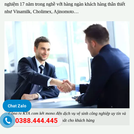
nghiệm 17 năm trong nghề với hàng ngàn khách hàng thân thiết
như Vinamilk, Cholimex, Ajinomoto…
Chat Zalo
Công ty KTA cam kết mang đến dịch vụ vệ sinh công nghiệp uy tín và
0388.444.445
chất lượng nhất cho khách hàng