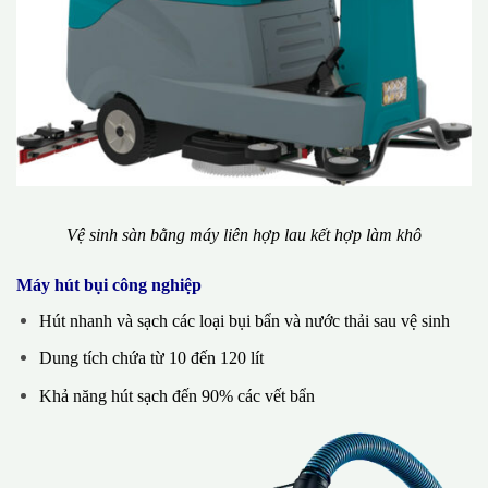
Vệ sinh sàn bằng máy liên hợp lau kết hợp làm khô
Máy hút bụi công nghiệp
Hút nhanh và sạch các loại bụi bẩn và nước thải sau vệ sinh
Dung tích chứa từ 10 đến 120 lít
Khả năng hút sạch đến 90% các vết bẩn