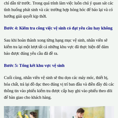
chỉ dẫn từ trước. Trong quá trình làm việc luôn chú ý quan sát các
tình huống phát sinh và các trường hợp hỏng hóc để báo lại và có
hướng giải quyết kịp thời.
Bước 4: Kiểm tra công việc vệ sinh có đạt yêu cầu hay không
Sau khi hoàn thành xong từng hạng mục vệ sinh, nhân viên sẽ
kiểm tra lại một lượt tất cả những khu vực đã thực hiện để đảm
bảo được đúng yêu cầu đã đề ra.
Bước 5: Tổng kết khu vực vệ sinh
Cuối cùng, nhân viên vệ sinh sẽ thu dọn các máy móc, thiết bị,
hóa chất, trả lại đồ đạc theo đúng vị trí ban đầu và điền đầy đủ các
thông tin vào phiếu kiểm tra được cấp hay ghi vào phiếu theo dõi
để bàn giao cho khách hàng.