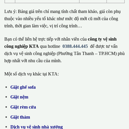
Lưu ý: Bảng giá trên chỉ mang tính chất tham khảo, giá còn phụ
thuộc vào nhiều yếu tố khác như mức độ mới cũ mới của công
trình, thời gian làm việc, vị trí công trình…
Bạn có thể liên hệ trực tiếp với nhân viên của
công ty vệ sinh
công nghiệp KTA
qua hotline
0388.444.445
để được tư vấn
dịch vụ vệ sinh công nghiệp (Phường Tân Thanh – TP.HCM) phù
hợp nhất với nhu cầu của mình.
Một số dịch vụ khác tại KTA:
Giặt ghế sofa
Giặt nệm
Giặt rèm cửa
Giặt thảm
Dịch vụ vệ sinh nhà xưởng