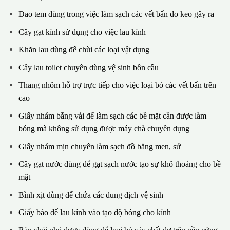
Dao tem dùng trong việc làm sạch các vết bẩn do keo gây ra
Cây gạt kính sử dụng cho việc lau kính
Khăn lau dùng để chùi các loại vật dụng
Cây lau toilet chuyên dùng vệ sinh bồn cầu
Thang nhôm hỗ trợ trực tiếp cho việc loại bỏ các vết bẩn trên
cao
Giấy nhám bằng vải để làm sạch các bề mặt cần được làm
bóng mà không sử dụng được máy chà chuyên dụng
Giấy nhám mịn chuyên làm sạch đồ bằng men, sứ
Cây gạt nước dùng để gạt sạch nước tạo sự khô thoáng cho bề
mặt
Bình xịt dùng để chứa các dung dịch vệ sinh
Giấy báo để lau kính vào tạo độ bóng cho kính