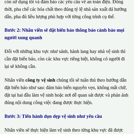
còn sử dụng tốt và đảm bảo các yêu cầu về an toàn điện. Đồng
thời, pha chế các hóa chất theo đúng tỷ lệ nhà sản xuất đá hướng
dẫn, pha đủ liều lượng phù hợp với từng công trình cụ thể.
Bước 2: Nhân viên sẽ đặt biển báo thông báo cảnh báo mọi
người xung quanh
Đối với những khu vực như sảnh, hành lang hay nhà vệ sinh thì
cần đặt biển báo, còn các khu vực riêng biệt, không có người đi
lại sẽ không cần.
Nhân viên
công ty vệ sinh
chúng tôi sẽ tuân thủ theo hướng dẫn
đặt biển báo như sau: đảm bảo biển nguyên vẹn, không mất chữ,
đặt tại hai đầu làm vệ sinh hoặc nơi dễ quan sát được và phản ánh
đúng nội dung công việc đang được thực hiện.
Bước 3: Tiến hành dọn dẹp vệ sinh như yêu cầu
Nhân viên sẽ thực hiện làm vệ sinh theo từng khu vực đã được