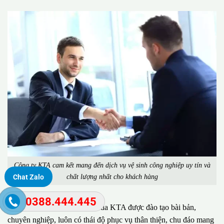
Công ty KTA cam kết mang đến dịch vụ vệ sinh công nghiệp uy tín và
chất lượng nhất cho khách hàng
Chat Zalo
0388.444.445
Đặc biệt, đội ngũ nhân viên của KTA được đào tạo bài bản,
chuyên nghiệp, luôn có thái độ phục vụ thân thiện, chu đáo mang