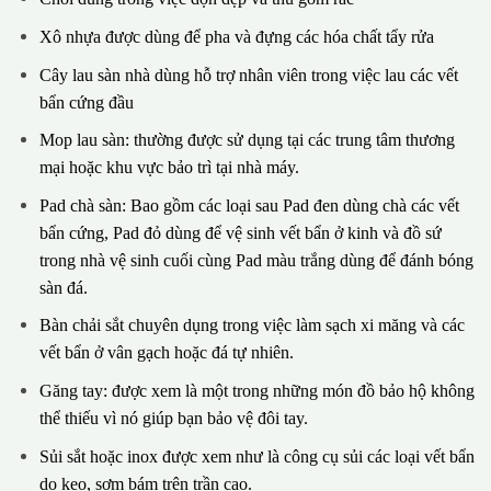
Xô nhựa được dùng để pha và đựng các hóa chất tẩy rửa
Cây lau sàn nhà dùng hỗ trợ nhân viên trong việc lau các vết
bẩn cứng đầu
Mop lau sàn: thường được sử dụng tại các trung tâm thương
mại hoặc khu vực bảo trì tại nhà máy.
Pad chà sàn: Bao gồm các loại sau Pad đen dùng chà các vết
bẩn cứng, Pad đỏ dùng để vệ sinh vết bẩn ở kinh và đồ sứ
trong nhà vệ sinh cuối cùng Pad màu trắng dùng để đánh bóng
sàn đá.
Bàn chải sắt chuyên dụng trong việc làm sạch xi măng và các
vết bẩn ở vân gạch hoặc đá tự nhiên.
Găng tay: được xem là một trong những món đồ bảo hộ không
thể thiếu vì nó giúp bạn bảo vệ đôi tay.
Sủi sắt hoặc inox được xem như là công cụ sủi các loại vết bẩn
do keo, sơm bám trên trần cao.