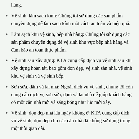
hàng.
Vệ sinh, làm sạch kính: Chúng tôi sử dụng các sản phẩm
chuyên dụng để làm sạch kính một cách an toàn và hiệu quả.
Làm sạch khu vệ sinh, bếp nhà hàng: Chúng tôi sử dụng các
sản phẩm chuyên dụng để vệ sinh khu vực bếp nhà hàng và
đảm bảo an toàn thực phẩm.
Vệ sinh sau xây dựng: KTA cung cấp dịch vụ vệ sinh sau khi
xây dựng hoàn tất, bao gồm dọn dẹp, vệ sinh sàn nhà, vệ sinh
khu vệ sinh và vệ sinh bếp.
Sơn sửa, dặm vá lại nhà: Ngoài dịch vụ vệ sinh, chúng tôi còn
cung cấp dịch vụ sơn sửa, dặm vá lại nhà để giúp khách hàng
có một căn nhà mới và sáng bóng như lúc mới xây.
Vệ sinh, dọn dẹp nhà lâu ngày không ở: KTA cung cấp dịch
vụ vệ sinh, dọn dẹp cho các căn nhà đã không sử dụng trong
một thời gian dài.