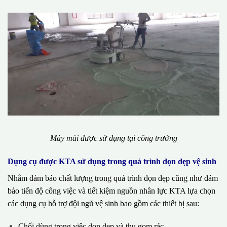
Máy mài được sử dụng tại công trường
Dụng cụ được KTA sử dụng trong quá trình dọn dẹp vệ sinh
Nhằm đảm bảo chất lượng trong quá trình dọn dẹp cũng như đảm
bảo tiến độ công việc và tiết kiệm nguồn nhân lực KTA lựa chọn
các dụng cụ hỗ trợ đội ngũ vệ sinh bao gồm các thiết bị sau:
Chổi dùng trong việc dọn dẹp và thu gom rác