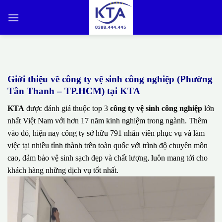
Bỏ
qua
nội
dung
Giới thiệu về công ty vệ sinh công nghiệp (Phường
Tân Thanh – TP.HCM) tại KTA
KTA
được đánh giá thuộc top 3
công ty vệ sinh công nghiệp
lớn
nhất Việt Nam với hơn 17 năm kinh nghiệm trong ngành. Thêm
vào đó, hiện nay công ty sở hữu 791 nhân viên phục vụ và làm
việc tại nhiều tỉnh thành trên toàn quốc với trình độ chuyên môn
cao, đảm bảo vệ sinh sạch đẹp và chất lượng, luôn mang tới cho
khách hàng những dịch vụ tốt nhất.