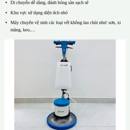
Di chuyển dễ dàng, đánh bóng sàn sạch sẽ
Khu vực sử dụng diện tích nhỏ
Máy chuyên vệ sinh các loại vết không lau chùi như: sơn, xi
măng, keo,…