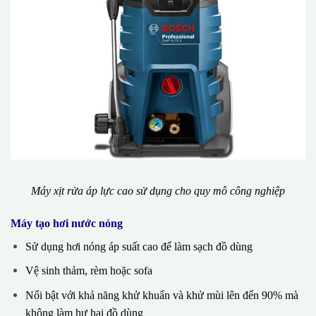
Máy xịt rửa áp lực cao sử dụng cho quy mô công nghiệp
Máy tạo hơi nước nóng
Sử dụng hơi nóng áp suất cao để làm sạch đồ dùng
Vệ sinh thảm, rèm hoặc sofa
Nổi bật với khả năng khử khuẩn và khử mùi lên đến 90% mà
không làm hư hại đồ dùng