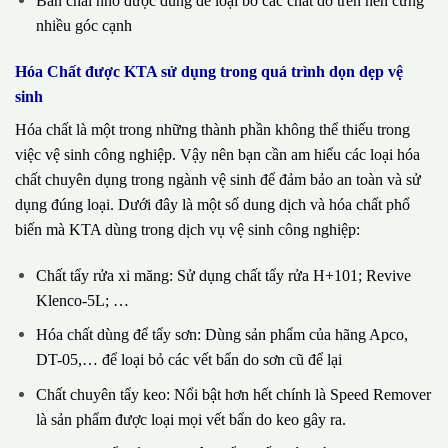
Bàn chải nhỏ được dùng để loại bỏ các chất dơ trên nền cứng
nhiều góc cạnh
Hóa Chất được KTA sử dụng trong quá trình dọn dẹp vệ
sinh
Hóa chất là một trong những thành phần không thể thiếu trong
việc vệ sinh công nghiệp. Vậy nên bạn cần am hiểu các loại hóa
chất chuyên dụng trong ngành vệ sinh để đảm bảo an toàn và sử
dụng đúng loại. Dưới đây là một số dung dịch và hóa chất phổ
biến mà KTA dùng trong dịch vụ vệ sinh công nghiệp:
Chất tẩy rửa xi măng: Sử dụng chất tẩy rửa H+101; Revive
Klenco-5L; …
Hóa chất dùng để tẩy sơn: Dùng sản phẩm của hãng Apco,
DT-05,… để loại bỏ các vết bẩn do sơn cũ để lại
Chất chuyên tẩy keo: Nổi bật hơn hết chính là Speed Remover
là sản phẩm được loại mọi vết bẩn do keo gây ra.