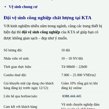
Vệ sinh chung cư
Đội vệ sinh công nghiệp chất lượng tại KTA
Với kinh nghiệm nhiều năm trong ngành, cùng các trang thiết bị
hiện đại thì
đội vệ sinh công nghiệp
của KTA sẽ giúp bạn có
được không gian sạch – đẹp như ý muốn.
Số lượng đội:
10 đội
Nhân viên vệ sinh:
10 – 18 NV/đội
Thời gian thực hiện:
Từ 08h00 – 22h00
Combo thuê đội:
7.000 – 25.000 VNĐ/m2
Giá khuyến mãi (áp dụng cho khách
Giảm 10% tổng giá trị khi
hàng đăng ký trước ngày 12/12):
đăng ký online
Liên hệ qua hotline/zalo:
0388.444.445
Vệ sinh chuyên nghiệp đảm
Cam kết với khách hàng:
bảo uy tín và chất lượng