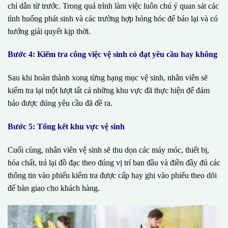
chỉ dẫn từ trước. Trong quá trình làm việc luôn chú ý quan sát các
tình huống phát sinh và các trường hợp hỏng hóc để báo lại và có
hướng giải quyết kịp thời.
Bước 4: Kiểm tra công việc vệ sinh có đạt yêu cầu hay không
Sau khi hoàn thành xong từng hạng mục vệ sinh, nhân viên sẽ
kiểm tra lại một lượt tất cả những khu vực đã thực hiện để đảm
bảo được đúng yêu cầu đã đề ra.
Bước 5: Tổng kết khu vực vệ sinh
Cuối cùng, nhân viên vệ sinh sẽ thu dọn các máy móc, thiết bị,
hóa chất, trả lại đồ đạc theo đúng vị trí ban đầu và điền đầy đủ các
thông tin vào phiếu kiểm tra được cấp hay ghi vào phiếu theo dõi
để bàn giao cho khách hàng.