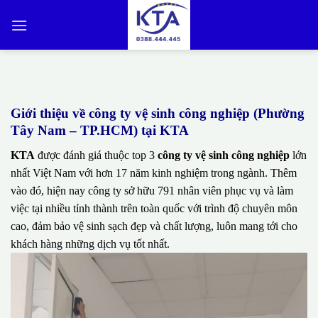
Bỏ
qua
nội
dung
Giới thiệu về công ty vệ sinh công nghiệp (Phường
Tây Nam – TP.HCM) tại KTA
KTA
được đánh giá thuộc top 3
công ty vệ sinh công nghiệp
lớn
nhất Việt Nam với hơn 17 năm kinh nghiệm trong ngành. Thêm
vào đó, hiện nay công ty sở hữu 791 nhân viên phục vụ và làm
việc tại nhiều tỉnh thành trên toàn quốc với trình độ chuyên môn
cao, đảm bảo vệ sinh sạch đẹp và chất lượng, luôn mang tới cho
khách hàng những dịch vụ tốt nhất.