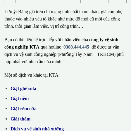
Lưu ý: Bảng giá trên chỉ mang tính chất tham khảo, giá còn phụ
thuộc vào nhiều yếu tố khác như mức độ mới cũ mới của công
trình, thời gian làm việc, vị trí công trình…
Bạn có thể liên hệ trực tiếp với nhân viên của
công ty vệ sinh
công nghiệp KTA
qua hotline
0388.444.445
để được tư vấn
dịch vụ vệ sinh công nghiệp (Phường Tây Nam – TP.HCM) phù
hợp nhất với nhu cầu của mình.
Một số dịch vụ khác tại KTA:
Giặt ghế sofa
Giặt nệm
Giặt rèm cửa
Giặt thảm
Dịch vụ vệ sinh nhà xưởng