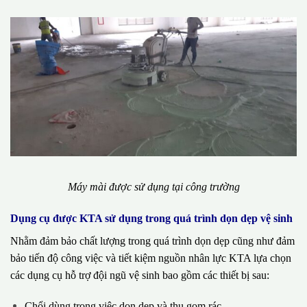
Máy mài được sử dụng tại công trường
Dụng cụ được KTA sử dụng trong quá trình dọn dẹp vệ sinh
Nhằm đảm bảo chất lượng trong quá trình dọn dẹp cũng như đảm
bảo tiến độ công việc và tiết kiệm nguồn nhân lực KTA lựa chọn
các dụng cụ hỗ trợ đội ngũ vệ sinh bao gồm các thiết bị sau:
Chổi dùng trong việc dọn dẹp và thu gom rác