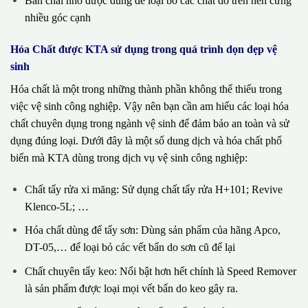
Bàn chải nhỏ được dùng để loại bỏ các chất dơ trên nền cứng
nhiều góc cạnh
Hóa Chất được KTA sử dụng trong quá trình dọn dẹp vệ
sinh
Hóa chất là một trong những thành phần không thể thiếu trong
việc vệ sinh công nghiệp. Vậy nên bạn cần am hiểu các loại hóa
chất chuyên dụng trong ngành vệ sinh để đảm bảo an toàn và sử
dụng đúng loại. Dưới đây là một số dung dịch và hóa chất phổ
biến mà KTA dùng trong dịch vụ vệ sinh công nghiệp:
Chất tẩy rửa xi măng: Sử dụng chất tẩy rửa H+101; Revive
Klenco-5L; …
Hóa chất dùng để tẩy sơn: Dùng sản phẩm của hãng Apco,
DT-05,… để loại bỏ các vết bẩn do sơn cũ để lại
Chất chuyên tẩy keo: Nổi bật hơn hết chính là Speed Remover
là sản phẩm được loại mọi vết bẩn do keo gây ra.