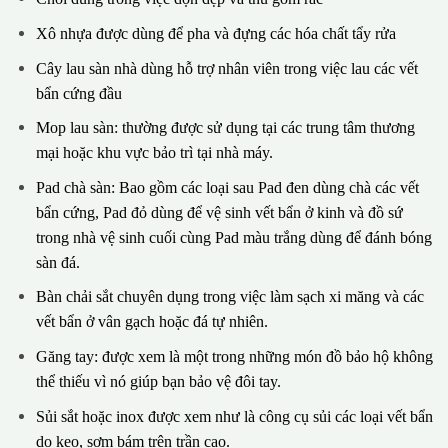
Xô nhựa được dùng để pha và đựng các hóa chất tẩy rửa
Cây lau sàn nhà dùng hỗ trợ nhân viên trong việc lau các vết
bẩn cứng đầu
Mop lau sàn: thường được sử dụng tại các trung tâm thương
mại hoặc khu vực bảo trì tại nhà máy.
Pad chà sàn: Bao gồm các loại sau Pad đen dùng chà các vết
bẩn cứng, Pad đỏ dùng để vệ sinh vết bẩn ở kinh và đồ sứ
trong nhà vệ sinh cuối cùng Pad màu trắng dùng để đánh bóng
sàn đá.
Bàn chải sắt chuyên dụng trong việc làm sạch xi măng và các
vết bẩn ở vân gạch hoặc đá tự nhiên.
Găng tay: được xem là một trong những món đồ bảo hộ không
thể thiếu vì nó giúp bạn bảo vệ đôi tay.
Sủi sắt hoặc inox được xem như là công cụ sủi các loại vết bẩn
do keo, sơm bám trên trần cao.