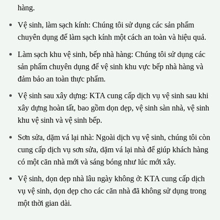
hàng.
Vệ sinh, làm sạch kính: Chúng tôi sử dụng các sản phẩm
chuyên dụng để làm sạch kính một cách an toàn và hiệu quả.
Làm sạch khu vệ sinh, bếp nhà hàng: Chúng tôi sử dụng các
sản phẩm chuyên dụng để vệ sinh khu vực bếp nhà hàng và
đảm bảo an toàn thực phẩm.
Vệ sinh sau xây dựng: KTA cung cấp dịch vụ vệ sinh sau khi
xây dựng hoàn tất, bao gồm dọn dẹp, vệ sinh sàn nhà, vệ sinh
khu vệ sinh và vệ sinh bếp.
Sơn sửa, dặm vá lại nhà: Ngoài dịch vụ vệ sinh, chúng tôi còn
cung cấp dịch vụ sơn sửa, dặm vá lại nhà để giúp khách hàng
có một căn nhà mới và sáng bóng như lúc mới xây.
Vệ sinh, dọn dẹp nhà lâu ngày không ở: KTA cung cấp dịch
vụ vệ sinh, dọn dẹp cho các căn nhà đã không sử dụng trong
một thời gian dài.