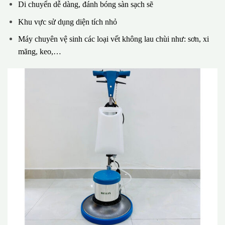
Di chuyển dễ dàng, đánh bóng sàn sạch sẽ
Khu vực sử dụng diện tích nhỏ
Máy chuyên vệ sinh các loại vết không lau chùi như: sơn, xi
măng, keo,…