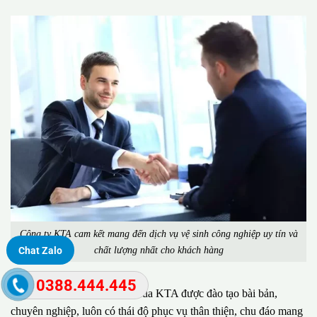
Công ty KTA cam kết mang đến dịch vụ vệ sinh công nghiệp uy tín và
chất lượng nhất cho khách hàng
Chat Zalo
0388.444.445
Đặc biệt, đội ngũ nhân viên của KTA được đào tạo bài bản,
chuyên nghiệp, luôn có thái độ phục vụ thân thiện, chu đáo mang