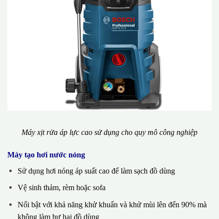
Máy xịt rửa áp lực cao sử dụng cho quy mô công nghiệp
Máy tạo hơi nước nóng
Sử dụng hơi nóng áp suất cao để làm sạch đồ dùng
Vệ sinh thảm, rèm hoặc sofa
Nổi bật với khả năng khử khuẩn và khử mùi lên đến 90% mà
không làm hư hại đồ dùng