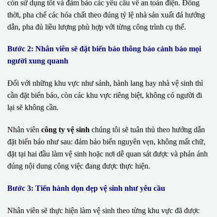
còn sử dụng tốt và đảm bảo các yêu cầu về an toàn điện. Đồng
thời, pha chế các hóa chất theo đúng tỷ lệ nhà sản xuất đá hướng
dẫn, pha đủ liều lượng phù hợp với từng công trình cụ thể.
Bước 2: Nhân viên sẽ đặt biển báo thông báo cảnh báo mọi
người xung quanh
Đối với những khu vực như sảnh, hành lang hay nhà vệ sinh thì
cần đặt biển báo, còn các khu vực riêng biệt, không có người đi
lại sẽ không cần.
Nhân viên
công ty vệ sinh
chúng tôi sẽ tuân thủ theo hướng dẫn
đặt biển báo như sau: đảm bảo biển nguyên vẹn, không mất chữ,
đặt tại hai đầu làm vệ sinh hoặc nơi dễ quan sát được và phản ánh
đúng nội dung công việc đang được thực hiện.
Bước 3: Tiến hành dọn dẹp vệ sinh như yêu cầu
Nhân viên sẽ thực hiện làm vệ sinh theo từng khu vực đã được