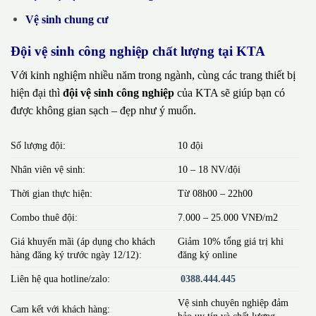
Vệ sinh chung cư
Đội vệ sinh công nghiệp chất lượng tại KTA
Với kinh nghiệm nhiều năm trong ngành, cùng các trang thiết bị
hiện đại thì
đội vệ sinh công nghiệp
của KTA sẽ giúp bạn có
được không gian sạch – đẹp như ý muốn.
Số lượng đội:
10 đội
Nhân viên vệ sinh:
10 – 18 NV/đội
Thời gian thực hiện:
Từ 08h00 – 22h00
Combo thuê đội:
7.000 – 25.000 VNĐ/m2
Giá khuyến mãi (áp dụng cho khách
Giảm 10% tổng giá trị khi
hàng đăng ký trước ngày 12/12):
đăng ký online
Liên hệ qua hotline/zalo:
0388.444.445
Vệ sinh chuyên nghiệp đảm
Cam kết với khách hàng:
bảo uy tín và chất lượng