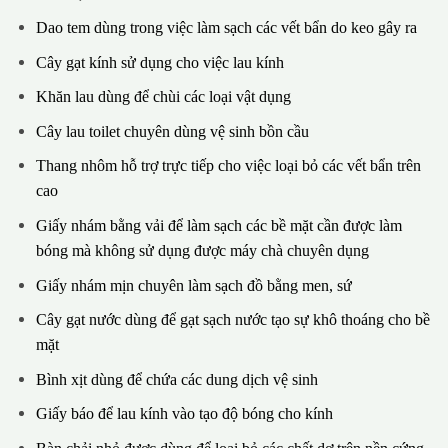
Dao tem dùng trong việc làm sạch các vết bẩn do keo gây ra
Cây gạt kính sử dụng cho việc lau kính
Khăn lau dùng để chùi các loại vật dụng
Cây lau toilet chuyên dùng vệ sinh bồn cầu
Thang nhôm hỗ trợ trực tiếp cho việc loại bỏ các vết bẩn trên
cao
Giấy nhám bằng vải để làm sạch các bề mặt cần được làm
bóng mà không sử dụng được máy chà chuyên dụng
Giấy nhám mịn chuyên làm sạch đồ bằng men, sứ
Cây gạt nước dùng để gạt sạch nước tạo sự khô thoáng cho bề
mặt
Bình xịt dùng để chứa các dung dịch vệ sinh
Giấy báo để lau kính vào tạo độ bóng cho kính