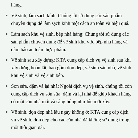
hàng.
Vệ sinh, làm sạch kính: Chúng tôi sử dụng các sản phẩm
chuyên dụng để làm sạch kính một cách an toàn và hiệu quả.
Làm sạch khu vệ sinh, bếp nhà hàng: Chúng tôi sử dụng các
sản phẩm chuyên dụng để vệ sinh khu vực bếp nhà hàng và
đảm bảo an toàn thực phẩm.
Vệ sinh sau xây dựng: KTA cung cấp dịch vụ vệ sinh sau khi
xây dựng hoàn tất, bao gồm dọn dẹp, vệ sinh sàn nhà, vệ sinh
khu vệ sinh và vệ sinh bếp.
Sơn sửa, dặm vá lại nhà: Ngoài dịch vụ vệ sinh, chúng tôi còn
cung cấp dịch vụ sơn sửa, dặm vá lại nhà để giúp khách hàng
có một căn nhà mới và sáng bóng như lúc mới xây.
Vệ sinh, dọn dẹp nhà lâu ngày không ở: KTA cung cấp dịch
vụ vệ sinh, dọn dẹp cho các căn nhà đã không sử dụng trong
một thời gian dài.