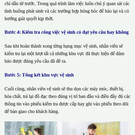
chỉ dẫn từ trước. Trong quá trình làm việc luôn chú ý quan sát các
tình huống phát sinh và các trường hợp hỏng hóc để báo lại và có
hướng giải quyết kịp thời.
Bước 4: Kiểm tra công việc vệ sinh có đạt yêu cầu hay không
Sau khi hoàn thành xong từng hạng mục vệ sinh, nhân viên sẽ
kiểm tra lại một lượt tất cả những khu vực đã thực hiện để đảm
bảo được đúng yêu cầu đã đề ra.
Bước 5: Tổng kết khu vực vệ sinh
Cuối cùng, nhân viên vệ sinh sẽ thu dọn các máy móc, thiết bị,
hóa chất, trả lại đồ đạc theo đúng vị trí ban đầu và điền đầy đủ các
thông tin vào phiếu kiểm tra được cấp hay ghi vào phiếu theo dõi
để bàn giao cho khách hàng.