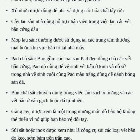
Xô nhựa được dùng để pha và đựng các hóa chất tẩy rửa
Cây lau sàn nhà dùng hỗ trợ nhân viên trong việc lau các vết
bẩn cứng đầu
Mop lau sàn: thường được sử dụng tại các trung tâm thương
mại hoặc khu vực bảo trì tại nhà máy.
Pad chà sàn: Bao gồm các loại sau Pad đen dùng chà các vết
bẩn cứng, Pad đỏ dùng để vệ sinh vết bẩn ở kinh và đồ sứ
trong nhà vệ sinh cuối cùng Pad màu trắng dùng để đánh bóng
sàn đá.
Bàn chải sắt chuyên dụng trong việc làm sạch xi măng và các
vết bẩn ở vân gạch hoặc đá tự nhiên.
Găng tay: được xem là một trong những món đồ bảo hộ không
thể thiếu vì nó giúp bạn bảo vệ đôi tay.
Sủi sắt hoặc inox được xem như là công cụ sủi các loại vết bẩn
do keo, sơm bám trên trần cao.