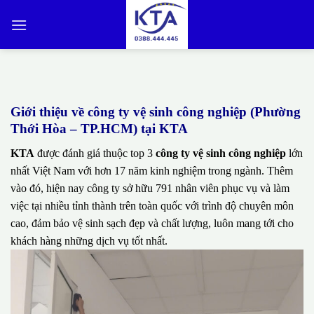
Bỏ
qua
nội
dung
Giới thiệu về công ty vệ sinh công nghiệp (Phường
Thới Hòa – TP.HCM) tại KTA
KTA
được đánh giá thuộc top 3
công ty vệ sinh công nghiệp
lớn
nhất Việt Nam với hơn 17 năm kinh nghiệm trong ngành. Thêm
vào đó, hiện nay công ty sở hữu 791 nhân viên phục vụ và làm
việc tại nhiều tỉnh thành trên toàn quốc với trình độ chuyên môn
cao, đảm bảo vệ sinh sạch đẹp và chất lượng, luôn mang tới cho
khách hàng những dịch vụ tốt nhất.