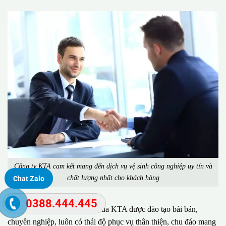
Công ty KTA cam kết mang đến dịch vụ vệ sinh công nghiệp uy tín và
chất lượng nhất cho khách hàng
Chat Zalo
0388.444.445
Đặc biệt, đội ngũ nhân viên của KTA được đào tạo bài bản,
chuyên nghiệp, luôn có thái độ phục vụ thân thiện, chu đáo mang