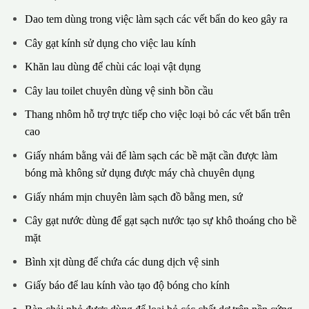
Dao tem dùng trong việc làm sạch các vết bẩn do keo gây ra
Cây gạt kính sử dụng cho việc lau kính
Khăn lau dùng để chùi các loại vật dụng
Cây lau toilet chuyên dùng vệ sinh bồn cầu
Thang nhôm hỗ trợ trực tiếp cho việc loại bỏ các vết bẩn trên
cao
Giấy nhám bằng vải để làm sạch các bề mặt cần được làm
bóng mà không sử dụng được máy chà chuyên dụng
Giấy nhám mịn chuyên làm sạch đồ bằng men, sứ
Cây gạt nước dùng để gạt sạch nước tạo sự khô thoáng cho bề
mặt
Bình xịt dùng để chứa các dung dịch vệ sinh
Giấy báo để lau kính vào tạo độ bóng cho kính