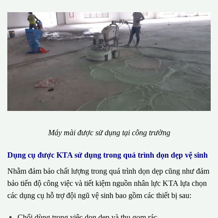
Máy mài được sử dụng tại công trường
Dụng cụ được KTA sử dụng trong quá trình dọn dẹp vệ sinh
Nhằm đảm bảo chất lượng trong quá trình dọn dẹp cũng như đảm
bảo tiến độ công việc và tiết kiệm nguồn nhân lực KTA lựa chọn
các dụng cụ hỗ trợ đội ngũ vệ sinh bao gồm các thiết bị sau:
Chổi dùng trong việc dọn dẹp và thu gom rác