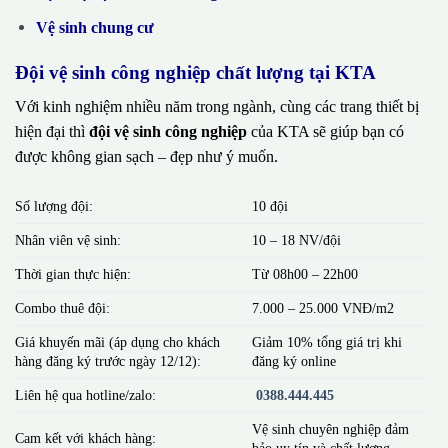
Vệ sinh chung cư
Đội vệ sinh công nghiệp chất lượng tại KTA
Với kinh nghiệm nhiều năm trong ngành, cùng các trang thiết bị
hiện đại thì
đội vệ sinh công nghiệp
của KTA sẽ giúp bạn có
được không gian sạch – đẹp như ý muốn.
Số lượng đội:
10 đội
Nhân viên vệ sinh:
10 – 18 NV/đội
Thời gian thực hiện:
Từ 08h00 – 22h00
Combo thuê đội:
7.000 – 25.000 VNĐ/m2
Giá khuyến mãi (áp dụng cho khách
Giảm 10% tổng giá trị khi
hàng đăng ký trước ngày 12/12):
đăng ký online
Liên hệ qua hotline/zalo:
0388.444.445
Vệ sinh chuyên nghiệp đảm
Cam kết với khách hàng:
bảo uy tín và chất lượng