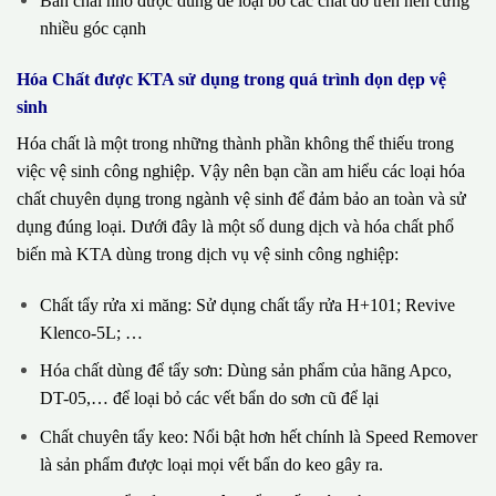
Bàn chải nhỏ được dùng để loại bỏ các chất dơ trên nền cứng
nhiều góc cạnh
Hóa Chất được KTA sử dụng trong quá trình dọn dẹp vệ
sinh
Hóa chất là một trong những thành phần không thể thiếu trong
việc vệ sinh công nghiệp. Vậy nên bạn cần am hiểu các loại hóa
chất chuyên dụng trong ngành vệ sinh để đảm bảo an toàn và sử
dụng đúng loại. Dưới đây là một số dung dịch và hóa chất phổ
biến mà KTA dùng trong dịch vụ vệ sinh công nghiệp:
Chất tẩy rửa xi măng: Sử dụng chất tẩy rửa H+101; Revive
Klenco-5L; …
Hóa chất dùng để tẩy sơn: Dùng sản phẩm của hãng Apco,
DT-05,… để loại bỏ các vết bẩn do sơn cũ để lại
Chất chuyên tẩy keo: Nổi bật hơn hết chính là Speed Remover
là sản phẩm được loại mọi vết bẩn do keo gây ra.