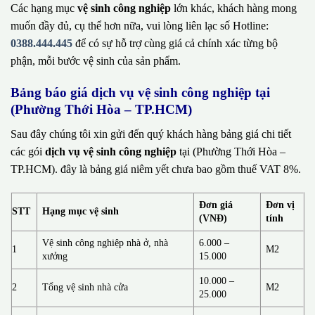
Các hạng mục
vệ sinh công nghiệp
lớn khác, khách hàng mong
muốn đầy đủ, cụ thể hơn nữa, vui lòng liên lạc số Hotline:
0388.444.445
để có sự hỗ trợ cùng giá cả chính xác từng bộ
phận, mỗi bước vệ sinh của sản phẩm.
Bảng báo giá dịch vụ vệ sinh công nghiệp tại
(Phường Thới Hòa – TP.HCM)
Sau đây chúng tôi xin gửi đến quý khách hàng bảng giá chi tiết
các gói
dịch vụ vệ sinh công nghiệp
tại (Phường Thới Hòa –
TP.HCM). đây là bảng giá niêm yết chưa bao gồm thuế VAT 8%.
Đơn giá
Đơn vị
STT
Hạng mục vệ sinh
(VNĐ)
tính
Vệ sinh công nghiệp nhà ở, nhà
6.000 –
1
M2
xưởng
15.000
10.000 –
2
Tổng vệ sinh nhà cửa
M2
25.000