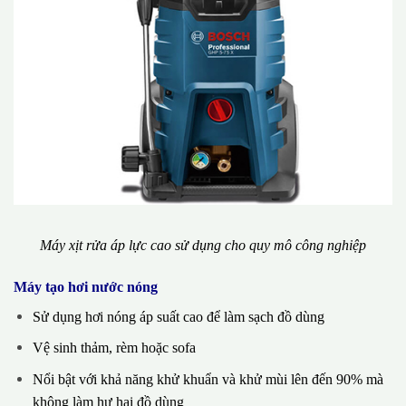
Máy xịt rửa áp lực cao sử dụng cho quy mô công nghiệp
Máy tạo hơi nước nóng
Sử dụng hơi nóng áp suất cao để làm sạch đồ dùng
Vệ sinh thảm, rèm hoặc sofa
Nổi bật với khả năng khử khuẩn và khử mùi lên đến 90% mà
không làm hư hại đồ dùng