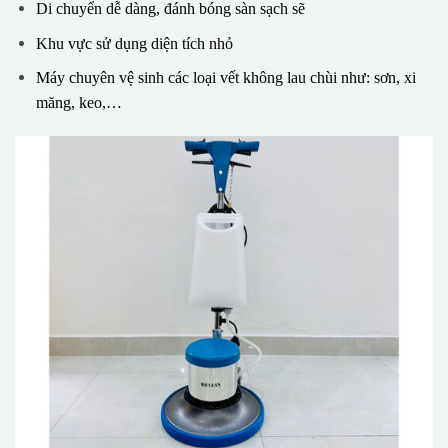
Di chuyển dễ dàng, đánh bóng sàn sạch sẽ
Khu vực sử dụng diện tích nhỏ
Máy chuyên vệ sinh các loại vết không lau chùi như: sơn, xi
măng, keo,…