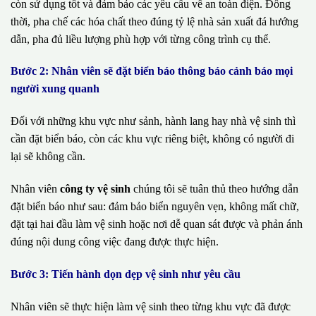
còn sử dụng tốt và đảm bảo các yêu cầu về an toàn điện. Đồng
thời, pha chế các hóa chất theo đúng tỷ lệ nhà sản xuất đá hướng
dẫn, pha đủ liều lượng phù hợp với từng công trình cụ thể.
Bước 2: Nhân viên sẽ đặt biển báo thông báo cảnh báo mọi
người xung quanh
Đối với những khu vực như sảnh, hành lang hay nhà vệ sinh thì
cần đặt biển báo, còn các khu vực riêng biệt, không có người đi
lại sẽ không cần.
Nhân viên
công ty vệ sinh
chúng tôi sẽ tuân thủ theo hướng dẫn
đặt biển báo như sau: đảm bảo biển nguyên vẹn, không mất chữ,
đặt tại hai đầu làm vệ sinh hoặc nơi dễ quan sát được và phản ánh
đúng nội dung công việc đang được thực hiện.
Bước 3: Tiến hành dọn dẹp vệ sinh như yêu cầu
Nhân viên sẽ thực hiện làm vệ sinh theo từng khu vực đã được