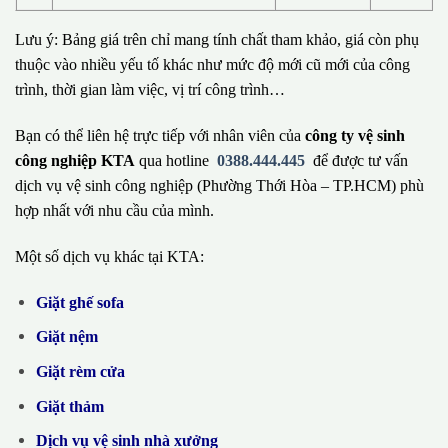
Lưu ý: Bảng giá trên chỉ mang tính chất tham khảo, giá còn phụ
thuộc vào nhiều yếu tố khác như mức độ mới cũ mới của công
trình, thời gian làm việc, vị trí công trình…
Bạn có thể liên hệ trực tiếp với nhân viên của
công ty vệ sinh
công nghiệp KTA
qua hotline
0388.444.445
để được tư vấn
dịch vụ vệ sinh công nghiệp (Phường Thới Hòa – TP.HCM) phù
hợp nhất với nhu cầu của mình.
Một số dịch vụ khác tại KTA:
Giặt ghế sofa
Giặt nệm
Giặt rèm cửa
Giặt thảm
Dịch vụ vệ sinh nhà xưởng