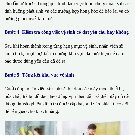
chỉ dẫn từ trước. Trong quá trình làm việc luôn chú ý quan sát các
tình huống phát sinh và các trường hợp hỏng hóc để báo lại và có
hướng giải quyết kịp thời.
Bước 4: Kiểm tra công việc vệ sinh có đạt yêu cầu hay không
Sau khi hoàn thành xong từng hạng mục vệ sinh, nhân viên sẽ
kiểm tra lại một lượt tất cả những khu vực đã thực hiện để đảm
bảo được đúng yêu cầu đã đề ra.
Bước 5: Tổng kết khu vực vệ sinh
Cuối cùng, nhân viên vệ sinh sẽ thu dọn các máy móc, thiết bị,
hóa chất, trả lại đồ đạc theo đúng vị trí ban đầu và điền đầy đủ các
thông tin vào phiếu kiểm tra được cấp hay ghi vào phiếu theo dõi
để bàn giao cho khách hàng.