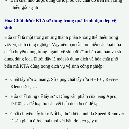
Bàn chải nhỏ được dùng để loại bỏ các chất dơ trên nền cứng
nhiều góc cạnh
Hóa Chất được KTA sử dụng trong quá trình dọn dẹp vệ
sinh
Hóa chất là một trong những thành phần không thể thiếu trong
việc vệ sinh công nghiệp. Vậy nên bạn cần am hiểu các loại hóa
chất chuyên dụng trong ngành vệ sinh để đảm bảo an toàn và sử
dụng đúng loại. Dưới đây là một số dung dịch và hóa chất phổ
biến mà KTA dùng trong dịch vụ vệ sinh công nghiệp:
Chất tẩy rửa xi măng: Sử dụng chất tẩy rửa H+101; Revive
Klenco-5L; …
Hóa chất dùng để tẩy sơn: Dùng sản phẩm của hãng Apco,
DT-05,… để loại bỏ các vết bẩn do sơn cũ để lại
Chất chuyên tẩy keo: Nổi bật hơn hết chính là Speed Remover
là sản phẩm được loại mọi vết bẩn do keo gây ra.