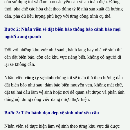
còn sử dụng tốt và đảm bảo các yêu cầu về an toàn điện. Đồng
thời, pha chế các hóa chất theo đúng tỷ lệ nhà sản xuất đá hướng
dẫn, pha đủ liều lượng phù hợp với từng công trình cụ thể.
Bước 2: Nhân viên sẽ đặt biển báo thông báo cảnh báo mọi
người xung quanh
Đối với những khu vực như sảnh, hành lang hay nhà vệ sinh thì
cần đặt biển báo, còn các khu vực riêng biệt, không có người đi
lại sẽ không cần.
Nhân viên
công ty vệ sinh
chúng tôi sẽ tuân thủ theo hướng dẫn
đặt biển báo như sau: đảm bảo biển nguyên vẹn, không mất chữ,
đặt tại hai đầu làm vệ sinh hoặc nơi dễ quan sát được và phản ánh
đúng nội dung công việc đang được thực hiện.
Bước 3: Tiến hành dọn dẹp vệ sinh như yêu cầu
Nhân viên sẽ thực hiện làm vệ sinh theo từng khu vực đã được