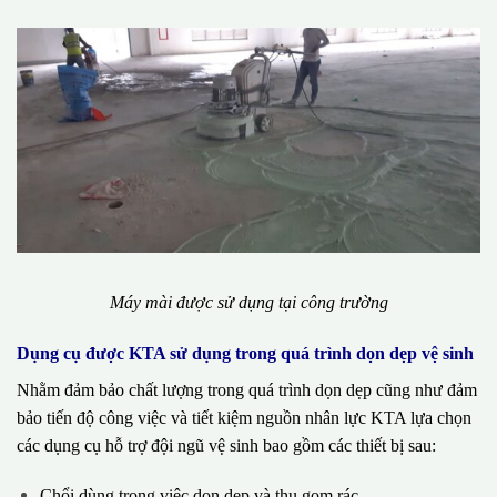
Máy mài được sử dụng tại công trường
Dụng cụ được KTA sử dụng trong quá trình dọn dẹp vệ sinh
Nhằm đảm bảo chất lượng trong quá trình dọn dẹp cũng như đảm
bảo tiến độ công việc và tiết kiệm nguồn nhân lực KTA lựa chọn
các dụng cụ hỗ trợ đội ngũ vệ sinh bao gồm các thiết bị sau:
Chổi dùng trong việc dọn dẹp và thu gom rác