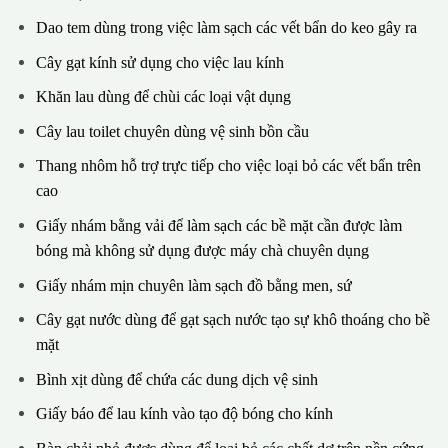
Dao tem dùng trong việc làm sạch các vết bẩn do keo gây ra
Cây gạt kính sử dụng cho việc lau kính
Khăn lau dùng để chùi các loại vật dụng
Cây lau toilet chuyên dùng vệ sinh bồn cầu
Thang nhôm hỗ trợ trực tiếp cho việc loại bỏ các vết bẩn trên
cao
Giấy nhám bằng vải để làm sạch các bề mặt cần được làm
bóng mà không sử dụng được máy chà chuyên dụng
Giấy nhám mịn chuyên làm sạch đồ bằng men, sứ
Cây gạt nước dùng để gạt sạch nước tạo sự khô thoáng cho bề
mặt
Bình xịt dùng để chứa các dung dịch vệ sinh
Giấy báo để lau kính vào tạo độ bóng cho kính