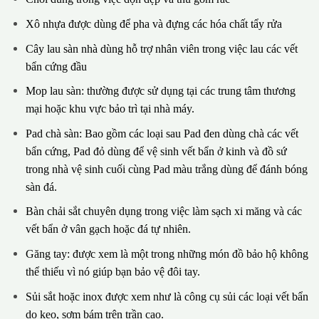
Xô nhựa được dùng để pha và đựng các hóa chất tẩy rửa
Cây lau sàn nhà dùng hỗ trợ nhân viên trong việc lau các vết
bẩn cứng đầu
Mop lau sàn: thường được sử dụng tại các trung tâm thương
mại hoặc khu vực bảo trì tại nhà máy.
Pad chà sàn: Bao gồm các loại sau Pad đen dùng chà các vết
bẩn cứng, Pad đỏ dùng để vệ sinh vết bẩn ở kinh và đồ sứ
trong nhà vệ sinh cuối cùng Pad màu trắng dùng để đánh bóng
sàn đá.
Bàn chải sắt chuyên dụng trong việc làm sạch xi măng và các
vết bẩn ở vân gạch hoặc đá tự nhiên.
Găng tay: được xem là một trong những món đồ bảo hộ không
thể thiếu vì nó giúp bạn bảo vệ đôi tay.
Sủi sắt hoặc inox được xem như là công cụ sủi các loại vết bẩn
do keo, sơm bám trên trần cao.