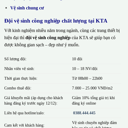
Vệ sinh chung cư
Đội vệ sinh công nghiệp chất lượng tại KTA
Với kinh nghiệm nhiều năm trong ngành, cùng các trang thiết bị
hiện đại thì
đội vệ sinh công nghiệp
của KTA sẽ giúp bạn có
được không gian sạch – đẹp như ý muốn.
Số lượng đội:
10 đội
Nhân viên vệ sinh:
10 – 18 NV/đội
Thời gian thực hiện:
Từ 08h00 – 22h00
Combo thuê đội:
7.000 – 25.000 VNĐ/m2
Giá khuyến mãi (áp dụng cho khách
Giảm 10% tổng giá trị khi
hàng đăng ký trước ngày 12/12):
đăng ký online
Liên hệ qua hotline/zalo:
0388.444.445
Vệ sinh chuyên nghiệp đảm
Cam kết với khách hàng:
bảo uy tín và chất lượng