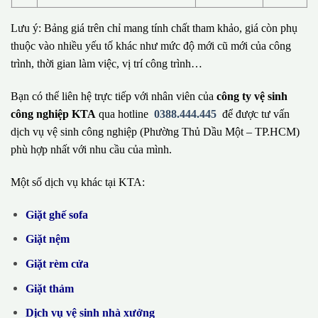
Lưu ý: Bảng giá trên chỉ mang tính chất tham khảo, giá còn phụ
thuộc vào nhiều yếu tố khác như mức độ mới cũ mới của công
trình, thời gian làm việc, vị trí công trình…
Bạn có thể liên hệ trực tiếp với nhân viên của
công ty vệ sinh
công nghiệp KTA
qua hotline
0388.444.445
để được tư vấn
dịch vụ vệ sinh công nghiệp (Phường Thủ Dầu Một – TP.HCM)
phù hợp nhất với nhu cầu của mình.
Một số dịch vụ khác tại KTA:
Giặt ghế sofa
Giặt nệm
Giặt rèm cửa
Giặt thảm
Dịch vụ vệ sinh nhà xưởng