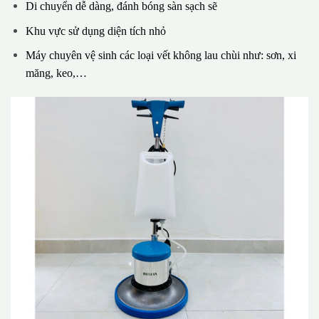
Di chuyển dễ dàng, đánh bóng sàn sạch sẽ
Khu vực sử dụng diện tích nhỏ
Máy chuyên vệ sinh các loại vết không lau chùi như: sơn, xi
măng, keo,…