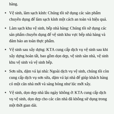
hàng.
Vệ sinh, làm sạch kính: Chúng tôi sử dụng các sản phẩm
chuyên dụng để làm sạch kính một cách an toàn và hiệu quả.
Làm sạch khu vệ sinh, bếp nhà hàng: Chúng tôi sử dụng các
sản phẩm chuyên dụng để vệ sinh khu vực bếp nhà hàng và
đảm bảo an toàn thực phẩm.
Vệ sinh sau xây dựng: KTA cung cấp dịch vụ vệ sinh sau khi
xây dựng hoàn tất, bao gồm dọn dẹp, vệ sinh sàn nhà, vệ sinh
khu vệ sinh và vệ sinh bếp.
Sơn sửa, dặm vá lại nhà: Ngoài dịch vụ vệ sinh, chúng tôi còn
cung cấp dịch vụ sơn sửa, dặm vá lại nhà để giúp khách hàng
có một căn nhà mới và sáng bóng như lúc mới xây.
Vệ sinh, dọn dẹp nhà lâu ngày không ở: KTA cung cấp dịch
vụ vệ sinh, dọn dẹp cho các căn nhà đã không sử dụng trong
một thời gian dài.