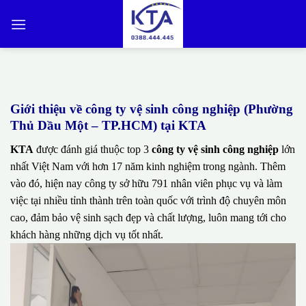
Bỏ
qua
nội
dung
Giới thiệu về công ty vệ sinh công nghiệp (Phường
Thủ Dầu Một – TP.HCM) tại KTA
KTA
được đánh giá thuộc top 3
công ty vệ sinh công nghiệp
lớn
nhất Việt Nam với hơn 17 năm kinh nghiệm trong ngành. Thêm
vào đó, hiện nay công ty sở hữu 791 nhân viên phục vụ và làm
việc tại nhiều tỉnh thành trên toàn quốc với trình độ chuyên môn
cao, đảm bảo vệ sinh sạch đẹp và chất lượng, luôn mang tới cho
khách hàng những dịch vụ tốt nhất.