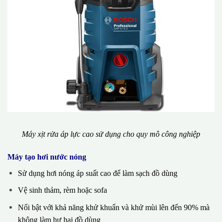
Máy xịt rửa áp lực cao sử dụng cho quy mô công nghiệp
Máy tạo hơi nước nóng
Sử dụng hơi nóng áp suất cao để làm sạch đồ dùng
Vệ sinh thảm, rèm hoặc sofa
Nổi bật với khả năng khử khuẩn và khử mùi lên đến 90% mà
không làm hư hại đồ dùng