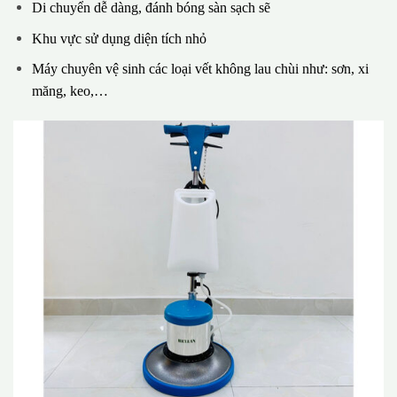
Di chuyển dễ dàng, đánh bóng sàn sạch sẽ
Khu vực sử dụng diện tích nhỏ
Máy chuyên vệ sinh các loại vết không lau chùi như: sơn, xi
măng, keo,…