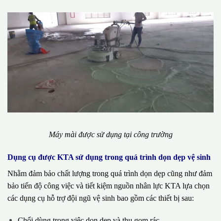
Máy mài được sử dụng tại công trường
Dụng cụ được KTA sử dụng trong quá trình dọn dẹp vệ sinh
Nhằm đảm bảo chất lượng trong quá trình dọn dẹp cũng như đảm
bảo tiến độ công việc và tiết kiệm nguồn nhân lực KTA lựa chọn
các dụng cụ hỗ trợ đội ngũ vệ sinh bao gồm các thiết bị sau:
Chổi dùng trong việc dọn dẹp và thu gom rác