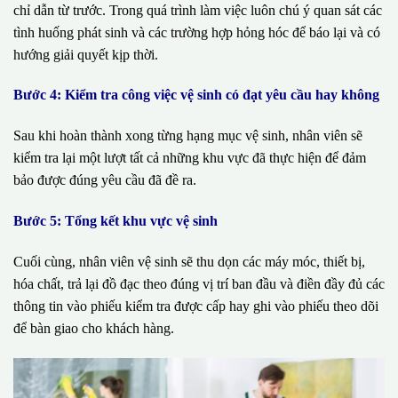
chỉ dẫn từ trước. Trong quá trình làm việc luôn chú ý quan sát các
tình huống phát sinh và các trường hợp hỏng hóc để báo lại và có
hướng giải quyết kịp thời.
Bước 4: Kiểm tra công việc vệ sinh có đạt yêu cầu hay không
Sau khi hoàn thành xong từng hạng mục vệ sinh, nhân viên sẽ
kiểm tra lại một lượt tất cả những khu vực đã thực hiện để đảm
bảo được đúng yêu cầu đã đề ra.
Bước 5: Tổng kết khu vực vệ sinh
Cuối cùng, nhân viên vệ sinh sẽ thu dọn các máy móc, thiết bị,
hóa chất, trả lại đồ đạc theo đúng vị trí ban đầu và điền đầy đủ các
thông tin vào phiếu kiểm tra được cấp hay ghi vào phiếu theo dõi
để bàn giao cho khách hàng.