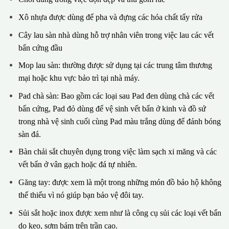
Xô nhựa được dùng để pha và đựng các hóa chất tẩy rửa
Cây lau sàn nhà dùng hỗ trợ nhân viên trong việc lau các vết
bẩn cứng đầu
Mop lau sàn: thường được sử dụng tại các trung tâm thương
mại hoặc khu vực bảo trì tại nhà máy.
Pad chà sàn: Bao gồm các loại sau Pad đen dùng chà các vết
bẩn cứng, Pad đỏ dùng để vệ sinh vết bẩn ở kinh và đồ sứ
trong nhà vệ sinh cuối cùng Pad màu trắng dùng để đánh bóng
sàn đá.
Bàn chải sắt chuyên dụng trong việc làm sạch xi măng và các
vết bẩn ở vân gạch hoặc đá tự nhiên.
Găng tay: được xem là một trong những món đồ bảo hộ không
thể thiếu vì nó giúp bạn bảo vệ đôi tay.
Sủi sắt hoặc inox được xem như là công cụ sủi các loại vết bẩn
do keo, sơm bám trên trần cao.