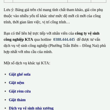
Lưu ý: Bảng giá trên chỉ mang tính chất tham khảo, giá còn phụ
thuộc vào nhiều yếu tố khác như mức độ mới cũ mới của công
trình, thời gian làm việc, vị trí công trình…
Bạn có thể liên hệ trực tiếp với nhân viên của
công ty vệ sinh
công nghiệp KTA
qua hotline
0388.444.445
để được tư vấn
dịch vụ vệ sinh công nghiệp (Phường Trấn Biên – Đồng Nai) phù
hợp nhất với nhu cầu của mình.
Một số dịch vụ khác tại KTA:
Giặt ghế sofa
Giặt nệm
Giặt rèm cửa
Giặt thảm
Dịch vụ vệ sinh nhà xưởng