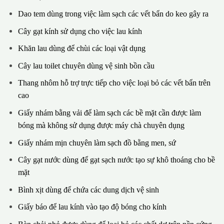
Dao tem dùng trong việc làm sạch các vết bẩn do keo gây ra
Cây gạt kính sử dụng cho việc lau kính
Khăn lau dùng để chùi các loại vật dụng
Cây lau toilet chuyên dùng vệ sinh bồn cầu
Thang nhôm hỗ trợ trực tiếp cho việc loại bỏ các vết bẩn trên
cao
Giấy nhám bằng vải để làm sạch các bề mặt cần được làm
bóng mà không sử dụng được máy chà chuyên dụng
Giấy nhám mịn chuyên làm sạch đồ bằng men, sứ
Cây gạt nước dùng để gạt sạch nước tạo sự khô thoáng cho bề
mặt
Bình xịt dùng để chứa các dung dịch vệ sinh
Giấy báo để lau kính vào tạo độ bóng cho kính