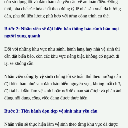
còn sử dụng tốt và đảm bảo các yêu cầu về an toàn điện. Đồng
thời, pha chế các hóa chất theo đúng tỷ lệ nhà sản xuất đá hướng
dẫn, pha đủ liều lượng phù hợp với từng công trình cụ thể.
Bước 2: Nhân viên sẽ đặt biển báo thông báo cảnh báo mọi
người xung quanh
Đối với những khu vực như sảnh, hành lang hay nhà vệ sinh thì
cần đặt biển báo, còn các khu vực riêng biệt, không có người đi
lại sẽ không cần.
Nhân viên
công ty vệ sinh
chúng tôi sẽ tuân thủ theo hướng dẫn
đặt biển báo như sau: đảm bảo biển nguyên vẹn, không mất chữ,
đặt tại hai đầu làm vệ sinh hoặc nơi dễ quan sát được và phản ánh
đúng nội dung công việc đang được thực hiện.
Bước 3: Tiến hành dọn dẹp vệ sinh như yêu cầu
Nhân viên sẽ thực hiện làm vệ sinh theo từng khu vực đã được