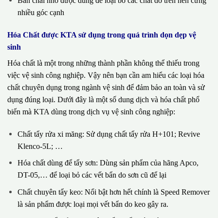
Bàn chải nhỏ được dùng để loại bỏ các chất dơ trên nền cứng
nhiều góc cạnh
Hóa Chất được KTA sử dụng trong quá trình dọn dẹp vệ
sinh
Hóa chất là một trong những thành phần không thể thiếu trong
việc vệ sinh công nghiệp. Vậy nên bạn cần am hiểu các loại hóa
chất chuyên dụng trong ngành vệ sinh để đảm bảo an toàn và sử
dụng đúng loại. Dưới đây là một số dung dịch và hóa chất phổ
biến mà KTA dùng trong dịch vụ vệ sinh công nghiệp:
Chất tẩy rửa xi măng: Sử dụng chất tẩy rửa H+101; Revive
Klenco-5L; …
Hóa chất dùng để tẩy sơn: Dùng sản phẩm của hãng Apco,
DT-05,… để loại bỏ các vết bẩn do sơn cũ để lại
Chất chuyên tẩy keo: Nổi bật hơn hết chính là Speed Remover
là sản phẩm được loại mọi vết bẩn do keo gây ra.