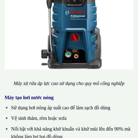
Máy xịt rửa áp lực cao sử dụng cho quy mô công nghiệp
Máy tạo hơi nước nóng
Sử dụng hơi nóng áp suất cao để làm sạch đồ dùng
Vệ sinh thảm, rèm hoặc sofa
Nổi bật với khả năng khử khuẩn và khử mùi lên đến 90% mà
không làm hư hại đồ dùng