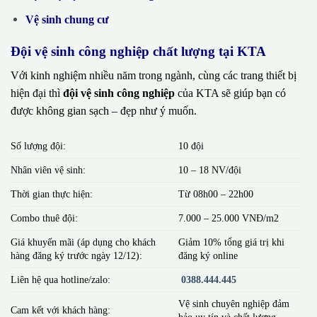
Vệ sinh chung cư
Đội vệ sinh công nghiệp chất lượng tại KTA
Với kinh nghiệm nhiều năm trong ngành, cùng các trang thiết bị
hiện đại thì
đội vệ sinh công nghiệp
của KTA sẽ giúp bạn có
được không gian sạch – đẹp như ý muốn.
Số lượng đội:
10 đội
Nhân viên vệ sinh:
10 – 18 NV/đội
Thời gian thực hiện:
Từ 08h00 – 22h00
Combo thuê đội:
7.000 – 25.000 VNĐ/m2
Giá khuyến mãi (áp dụng cho khách
Giảm 10% tổng giá trị khi
hàng đăng ký trước ngày 12/12):
đăng ký online
Liên hệ qua hotline/zalo:
0388.444.445
Vệ sinh chuyên nghiệp đảm
Cam kết với khách hàng:
bảo uy tín và chất lượng