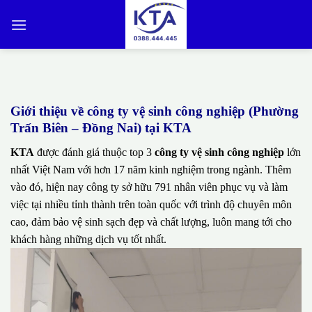
Bỏ
qua
nội
dung
Giới thiệu về công ty vệ sinh công nghiệp (Phường
Trấn Biên – Đồng Nai) tại KTA
KTA
được đánh giá thuộc top 3
công ty vệ sinh công nghiệp
lớn
nhất Việt Nam với hơn 17 năm kinh nghiệm trong ngành. Thêm
vào đó, hiện nay công ty sở hữu 791 nhân viên phục vụ và làm
việc tại nhiều tỉnh thành trên toàn quốc với trình độ chuyên môn
cao, đảm bảo vệ sinh sạch đẹp và chất lượng, luôn mang tới cho
khách hàng những dịch vụ tốt nhất.