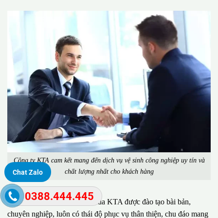
Công ty KTA cam kết mang đến dịch vụ vệ sinh công nghiệp uy tín và
chất lượng nhất cho khách hàng
Chat Zalo
0388.444.445
Đặc biệt, đội ngũ nhân viên của KTA được đào tạo bài bản,
chuyên nghiệp, luôn có thái độ phục vụ thân thiện, chu đáo mang