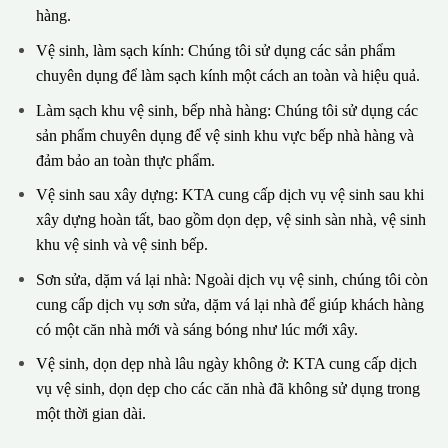
hàng.
Vệ sinh, làm sạch kính: Chúng tôi sử dụng các sản phẩm
chuyên dụng để làm sạch kính một cách an toàn và hiệu quả.
Làm sạch khu vệ sinh, bếp nhà hàng: Chúng tôi sử dụng các
sản phẩm chuyên dụng để vệ sinh khu vực bếp nhà hàng và
đảm bảo an toàn thực phẩm.
Vệ sinh sau xây dựng: KTA cung cấp dịch vụ vệ sinh sau khi
xây dựng hoàn tất, bao gồm dọn dẹp, vệ sinh sàn nhà, vệ sinh
khu vệ sinh và vệ sinh bếp.
Sơn sửa, dặm vá lại nhà: Ngoài dịch vụ vệ sinh, chúng tôi còn
cung cấp dịch vụ sơn sửa, dặm vá lại nhà để giúp khách hàng
có một căn nhà mới và sáng bóng như lúc mới xây.
Vệ sinh, dọn dẹp nhà lâu ngày không ở: KTA cung cấp dịch
vụ vệ sinh, dọn dẹp cho các căn nhà đã không sử dụng trong
một thời gian dài.