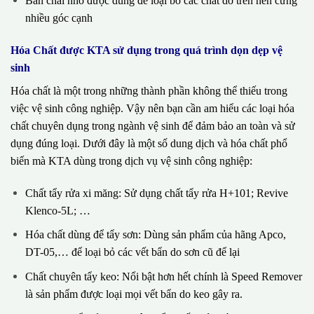
Bàn chải nhỏ được dùng để loại bỏ các chất dơ trên nền cứng
nhiều góc cạnh
Hóa Chất được KTA sử dụng trong quá trình dọn dẹp vệ
sinh
Hóa chất là một trong những thành phần không thể thiếu trong
việc vệ sinh công nghiệp. Vậy nên bạn cần am hiểu các loại hóa
chất chuyên dụng trong ngành vệ sinh để đảm bảo an toàn và sử
dụng đúng loại. Dưới đây là một số dung dịch và hóa chất phổ
biến mà KTA dùng trong dịch vụ vệ sinh công nghiệp:
Chất tẩy rửa xi măng: Sử dụng chất tẩy rửa H+101; Revive
Klenco-5L; …
Hóa chất dùng để tẩy sơn: Dùng sản phẩm của hãng Apco,
DT-05,… để loại bỏ các vết bẩn do sơn cũ để lại
Chất chuyên tẩy keo: Nổi bật hơn hết chính là Speed Remover
là sản phẩm được loại mọi vết bẩn do keo gây ra.