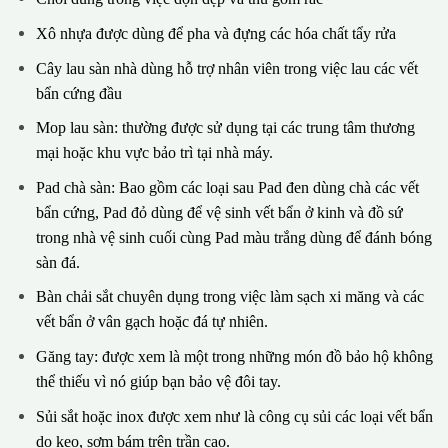
Xô nhựa được dùng để pha và đựng các hóa chất tẩy rửa
Cây lau sàn nhà dùng hỗ trợ nhân viên trong việc lau các vết
bẩn cứng đầu
Mop lau sàn: thường được sử dụng tại các trung tâm thương
mại hoặc khu vực bảo trì tại nhà máy.
Pad chà sàn: Bao gồm các loại sau Pad đen dùng chà các vết
bẩn cứng, Pad đỏ dùng để vệ sinh vết bẩn ở kinh và đồ sứ
trong nhà vệ sinh cuối cùng Pad màu trắng dùng để đánh bóng
sàn đá.
Bàn chải sắt chuyên dụng trong việc làm sạch xi măng và các
vết bẩn ở vân gạch hoặc đá tự nhiên.
Găng tay: được xem là một trong những món đồ bảo hộ không
thể thiếu vì nó giúp bạn bảo vệ đôi tay.
Sủi sắt hoặc inox được xem như là công cụ sủi các loại vết bẩn
do keo, sơm bám trên trần cao.