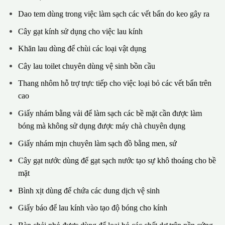
Dao tem dùng trong việc làm sạch các vết bẩn do keo gây ra
Cây gạt kính sử dụng cho việc lau kính
Khăn lau dùng để chùi các loại vật dụng
Cây lau toilet chuyên dùng vệ sinh bồn cầu
Thang nhôm hỗ trợ trực tiếp cho việc loại bỏ các vết bẩn trên
cao
Giấy nhám bằng vải để làm sạch các bề mặt cần được làm
bóng mà không sử dụng được máy chà chuyên dụng
Giấy nhám mịn chuyên làm sạch đồ bằng men, sứ
Cây gạt nước dùng để gạt sạch nước tạo sự khô thoáng cho bề
mặt
Bình xịt dùng để chứa các dung dịch vệ sinh
Giấy báo để lau kính vào tạo độ bóng cho kính