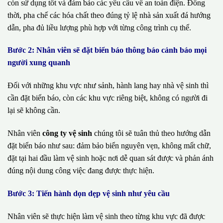
còn sử dụng tốt và đảm bảo các yêu cầu về an toàn điện. Đồng
thời, pha chế các hóa chất theo đúng tỷ lệ nhà sản xuất đá hướng
dẫn, pha đủ liều lượng phù hợp với từng công trình cụ thể.
Bước 2: Nhân viên sẽ đặt biển báo thông báo cảnh báo mọi
người xung quanh
Đối với những khu vực như sảnh, hành lang hay nhà vệ sinh thì
cần đặt biển báo, còn các khu vực riêng biệt, không có người đi
lại sẽ không cần.
Nhân viên
công ty vệ sinh
chúng tôi sẽ tuân thủ theo hướng dẫn
đặt biển báo như sau: đảm bảo biển nguyên vẹn, không mất chữ,
đặt tại hai đầu làm vệ sinh hoặc nơi dễ quan sát được và phản ánh
đúng nội dung công việc đang được thực hiện.
Bước 3: Tiến hành dọn dẹp vệ sinh như yêu cầu
Nhân viên sẽ thực hiện làm vệ sinh theo từng khu vực đã được