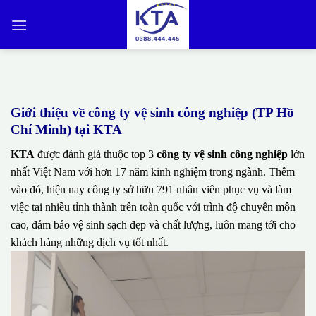
Bỏ
qua
nội
dung
Giới thiệu về công ty vệ sinh công nghiệp (TP Hồ
Chí Minh) tại KTA
KTA
được đánh giá thuộc top 3
công ty vệ sinh công nghiệp
lớn
nhất Việt Nam với hơn 17 năm kinh nghiệm trong ngành. Thêm
vào đó, hiện nay công ty sở hữu 791 nhân viên phục vụ và làm
việc tại nhiều tỉnh thành trên toàn quốc với trình độ chuyên môn
cao, đảm bảo vệ sinh sạch đẹp và chất lượng, luôn mang tới cho
khách hàng những dịch vụ tốt nhất.