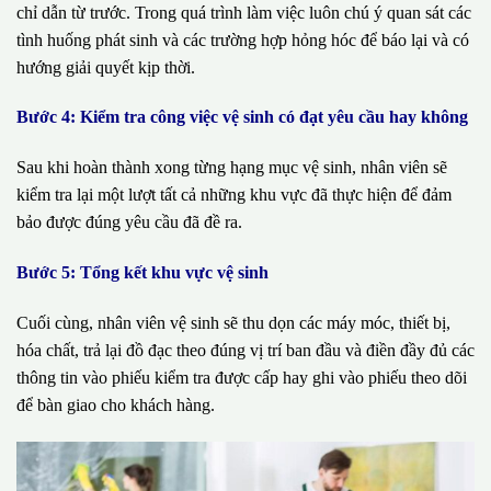
chỉ dẫn từ trước. Trong quá trình làm việc luôn chú ý quan sát các
tình huống phát sinh và các trường hợp hỏng hóc để báo lại và có
hướng giải quyết kịp thời.
Bước 4: Kiểm tra công việc vệ sinh có đạt yêu cầu hay không
Sau khi hoàn thành xong từng hạng mục vệ sinh, nhân viên sẽ
kiểm tra lại một lượt tất cả những khu vực đã thực hiện để đảm
bảo được đúng yêu cầu đã đề ra.
Bước 5: Tổng kết khu vực vệ sinh
Cuối cùng, nhân viên vệ sinh sẽ thu dọn các máy móc, thiết bị,
hóa chất, trả lại đồ đạc theo đúng vị trí ban đầu và điền đầy đủ các
thông tin vào phiếu kiểm tra được cấp hay ghi vào phiếu theo dõi
để bàn giao cho khách hàng.