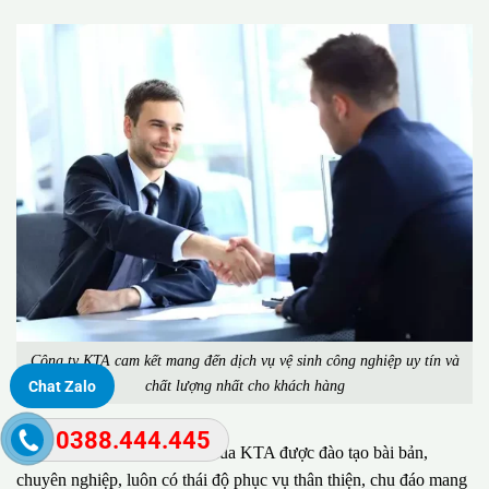
Công ty KTA cam kết mang đến dịch vụ vệ sinh công nghiệp uy tín và
chất lượng nhất cho khách hàng
Chat Zalo
0388.444.445
Đặc biệt, đội ngũ nhân viên của KTA được đào tạo bài bản,
chuyên nghiệp, luôn có thái độ phục vụ thân thiện, chu đáo mang