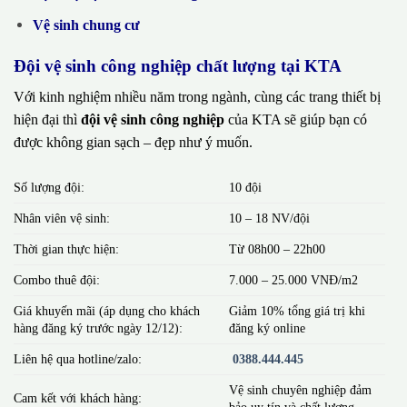
Vệ sinh chung cư
Đội vệ sinh công nghiệp chất lượng tại KTA
Với kinh nghiệm nhiều năm trong ngành, cùng các trang thiết bị
hiện đại thì
đội vệ sinh công nghiệp
của KTA sẽ giúp bạn có
được không gian sạch – đẹp như ý muốn.
Số lượng đội:
10 đội
Nhân viên vệ sinh:
10 – 18 NV/đội
Thời gian thực hiện:
Từ 08h00 – 22h00
Combo thuê đội:
7.000 – 25.000 VNĐ/m2
Giá khuyến mãi (áp dụng cho khách
Giảm 10% tổng giá trị khi
hàng đăng ký trước ngày 12/12):
đăng ký online
Liên hệ qua hotline/zalo:
0388.444.445
Vệ sinh chuyên nghiệp đảm
Cam kết với khách hàng:
bảo uy tín và chất lượng