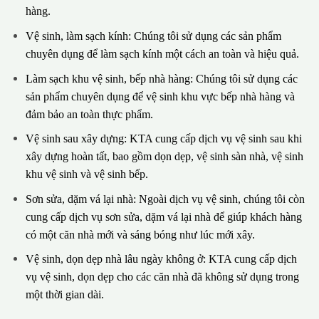
hàng.
Vệ sinh, làm sạch kính: Chúng tôi sử dụng các sản phẩm
chuyên dụng để làm sạch kính một cách an toàn và hiệu quả.
Làm sạch khu vệ sinh, bếp nhà hàng: Chúng tôi sử dụng các
sản phẩm chuyên dụng để vệ sinh khu vực bếp nhà hàng và
đảm bảo an toàn thực phẩm.
Vệ sinh sau xây dựng: KTA cung cấp dịch vụ vệ sinh sau khi
xây dựng hoàn tất, bao gồm dọn dẹp, vệ sinh sàn nhà, vệ sinh
khu vệ sinh và vệ sinh bếp.
Sơn sửa, dặm vá lại nhà: Ngoài dịch vụ vệ sinh, chúng tôi còn
cung cấp dịch vụ sơn sửa, dặm vá lại nhà để giúp khách hàng
có một căn nhà mới và sáng bóng như lúc mới xây.
Vệ sinh, dọn dẹp nhà lâu ngày không ở: KTA cung cấp dịch
vụ vệ sinh, dọn dẹp cho các căn nhà đã không sử dụng trong
một thời gian dài.