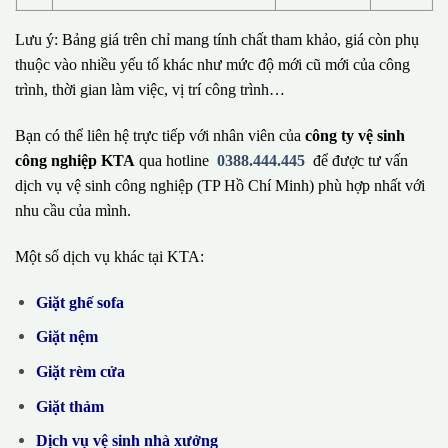
Lưu ý: Bảng giá trên chỉ mang tính chất tham khảo, giá còn phụ
thuộc vào nhiều yếu tố khác như mức độ mới cũ mới của công
trình, thời gian làm việc, vị trí công trình…
Bạn có thể liên hệ trực tiếp với nhân viên của
công ty vệ sinh
công nghiệp KTA
qua hotline
0388.444.445
để được tư vấn
dịch vụ vệ sinh công nghiệp (TP Hồ Chí Minh) phù hợp nhất với
nhu cầu của mình.
Một số dịch vụ khác tại KTA:
Giặt ghế sofa
Giặt nệm
Giặt rèm cửa
Giặt thảm
Dịch vụ vệ sinh nhà xưởng