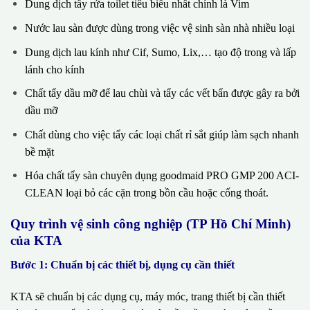
Dung dịch tẩy rửa toilet tiêu biểu nhất chính là Vim
Nước lau sàn được dùng trong việc vệ sinh sàn nhà nhiều loại
Dung dịch lau kính như Cif, Sumo, Lix,… tạo độ trong và lấp
lánh cho kính
Chất tẩy dầu mỡ để lau chùi và tẩy các vết bẩn được gây ra bởi
dầu mỡ
Chất dùng cho việc tẩy các loại chất rỉ sắt giúp làm sạch nhanh
bề mặt
Hóa chất tẩy sàn chuyên dụng goodmaid PRO GMP 200 ACI-
CLEAN loại bỏ các cặn trong bồn cầu hoặc cống thoát.
Quy trình vệ sinh công nghiệp (TP Hồ Chí Minh)
của KTA
Bước 1: Chuẩn bị các thiết bị, dụng cụ cần thiết
KTA sẽ chuẩn bị các dụng cụ, máy móc, trang thiết bị cần thiết