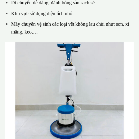
Di chuyển dễ dàng, đánh bóng sàn sạch sẽ
Khu vực sử dụng diện tích nhỏ
Máy chuyên vệ sinh các loại vết không lau chùi như: sơn, xi
măng, keo,…