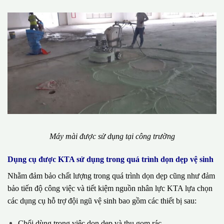
Máy mài được sử dụng tại công trường
Dụng cụ được KTA sử dụng trong quá trình dọn dẹp vệ sinh
Nhằm đảm bảo chất lượng trong quá trình dọn dẹp cũng như đảm
bảo tiến độ công việc và tiết kiệm nguồn nhân lực KTA lựa chọn
các dụng cụ hỗ trợ đội ngũ vệ sinh bao gồm các thiết bị sau:
Chổi dùng trong việc dọn dẹp và thu gom rác