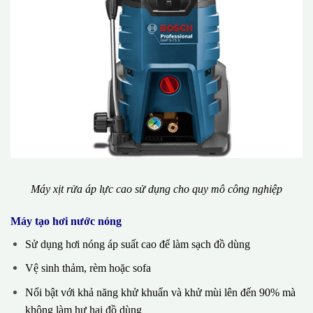
Máy xịt rửa áp lực cao sử dụng cho quy mô công nghiệp
Máy tạo hơi nước nóng
Sử dụng hơi nóng áp suất cao để làm sạch đồ dùng
Vệ sinh thảm, rèm hoặc sofa
Nổi bật với khả năng khử khuẩn và khử mùi lên đến 90% mà
không làm hư hại đồ dùng