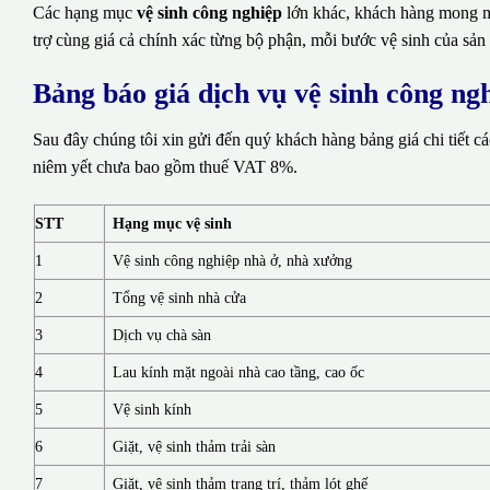
Các hạng mục
vệ sinh công nghiệp
lớn khác, khách hàng mong mu
trợ cùng giá cả chính xác từng bộ phận, mỗi bước vệ sinh của sản
Bảng báo giá dịch vụ vệ sinh công ng
Sau đây chúng tôi xin gửi đến quý khách hàng bảng giá chi tiết c
niêm yết chưa bao gồm thuế VAT 8%.
STT
Hạng mục vệ sinh
1
Vệ sinh công nghiệp nhà ở, nhà xưởng
2
Tổng vệ sinh nhà cửa
3
Dịch vụ chà sàn
4
Lau kính mặt ngoài nhà cao tầng, cao ốc
5
Vệ sinh kính
6
Giặt, vệ sinh thảm trải sàn
7
Giặt, vệ sinh thảm trang trí, thảm lót ghế