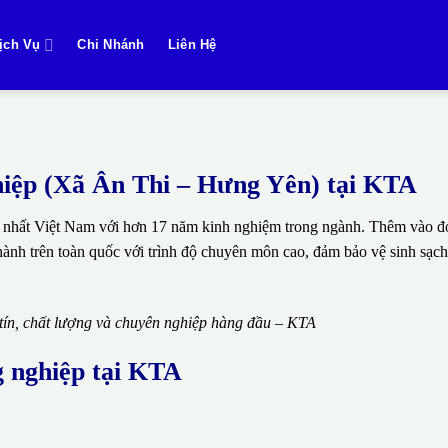
ịch Vụ
Chi Nhánh
Liên Hệ
ghiệp (Xã Ân Thi – Hưng Yên) tại KTA
 nhất Việt Nam với hơn 17 năm kinh nghiệm trong ngành. Thêm vào đó
thành trên toàn quốc với trình độ chuyên môn cao, đảm bảo vệ sinh sạch
 tín, chất lượng và chuyên nghiệp hàng đầu – KTA
g nghiệp tại KTA