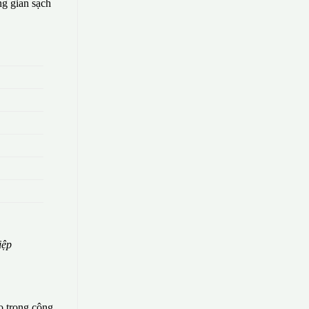
g gian sạch
iệp
o trong công