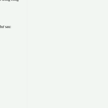
như sau: