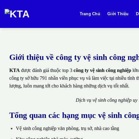
Bỏ
qua
Trang Chủ
Giới Thiệu
D
nội
dung
Giới thiệu về công ty vệ sinh công n
KTA
được đánh giá thuộc top 3
công ty vệ sinh công nghiệp
lớn
công ty sở hữu 791 nhân viên phục vụ và làm việc tại nhiều tỉnh 
lượng, luôn mang tới cho khách hàng những dịch vụ tốt nhất.
Dịch vụ vệ sinh công nghiệp uy
Tổng quan các hạng mục vệ sinh côn
Vệ sinh công nghiệp văn phòng, trụ sở, nhà cao tầng