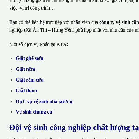
Lưu ý: Bảng giá trên chỉ mang tính chất tham khảo, giá còn phụ t
việc, vị trí công trình…
Bạn có thể liên hệ trực tiếp với nhân viên của
công ty vệ sinh c
nghiệp (Xã Ân Thi – Hưng Yên) phù hợp nhất với nhu cầu của m
Một số dịch vụ khác tại KTA:
Giặt ghế sofa
Giặt nệm
Giặt rèm cửa
Giặt thảm
Dịch vụ vệ sinh nhà xưởng
Vệ sinh chung cư
Đội vệ sinh công nghiệp chất lượng t