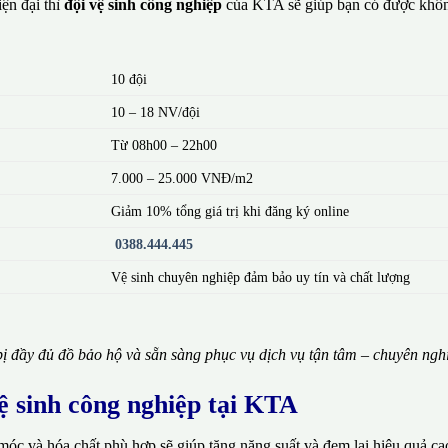
ện đại thì
đội vệ sinh công nghiệp
của KTA sẽ giúp bạn có được khôn
10 đội
10 – 18 NV/đội
Từ 08h00 – 22h00
7.000 – 25.000 VNĐ/m2
Giảm 10% tổng giá trị khi đăng ký online
0388.444.445
Vệ sinh chuyên nghiệp đảm bảo uy tín và chất lượng
ị đầy đủ đồ bảo hộ và sẵn sàng phục vụ dịch vụ tận tâm – chuyên ngh
vệ sinh công nghiệp tại KTA
móc và hóa chất phù hợp sẽ giúp tăng năng suất và đem lại hiệu quả ca