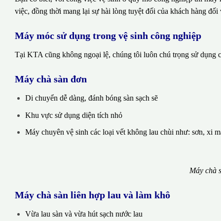
việc, đồng thời mang lại sự hài lòng tuyệt đối của khách hàng đối 
Máy móc sử dụng trong vệ sinh công nghiệp
Tại KTA cũng không ngoại lệ, chúng tôi luôn chú trọng sử dụng cá
Máy chà sàn đơn
Di chuyển dễ dàng, đánh bóng sàn sạch sẽ
Khu vực sử dụng diện tích nhỏ
Máy chuyên vệ sinh các loại vết không lau chùi như: sơn, xi 
Máy chà s
Máy chà sàn liên hợp lau và làm khô
Vừa lau sàn và vừa hút sạch nước lau