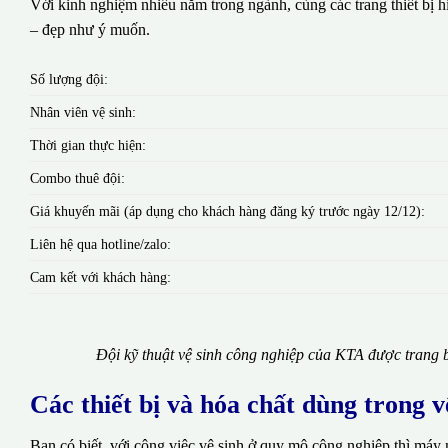
Với kinh nghiệm nhiều năm trong ngành, cùng các trang thiết bị hi
– đẹp như ý muốn.
Số lượng đội:
Nhân viên vệ sinh:
Thời gian thực hiện:
Combo thuê đội:
Giá khuyến mãi (áp dụng cho khách hàng đăng ký trước ngày 12/12):
Liên hệ qua hotline/zalo:
Cam kết với khách hàng:
Đội kỹ thuật vệ sinh công nghiệp của KTA được trang b
Các thiết bị và hóa chất dùng trong 
Bạn có biết, với công việc vệ sinh ở quy mô công nghiệp thì máy 