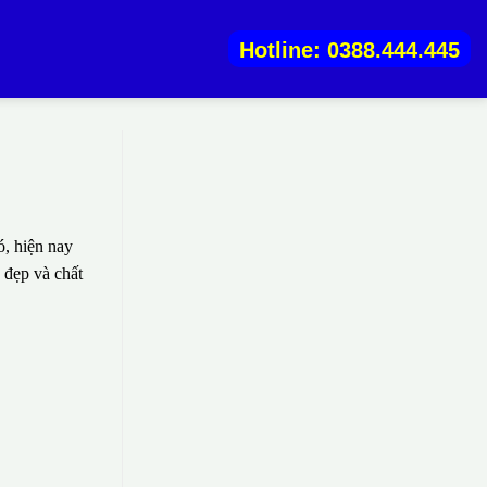
Hotline: 0388.444.445
, hiện nay
 đẹp và chất