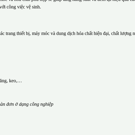
với công việc vệ sinh.
c trang thiết bị, máy móc và dung dịch hóa chất hiện đại, chất lượng 
măng, keo,…
àn đơn ở dạng công nghiệp