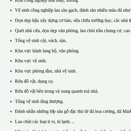
Khu công nghiệp nhà máy, xưởng
Vệ sinh công nghiệp lau sàn gạch, đánh sàn nhiều màu đá như
Dọn dẹp hậu xây dựng cơ bản, sửa chữa trường học, các nhà th
Quét nhà cửa, dọn dẹp văn phòng, lau chùi trần chung cư, cao
Tổng vệ sinh cột, vách, sàn.
Khu vực hành lang bộ, văn phòng.
Khu vực vệ sinh.
Khu vực phòng tắm, nhà vệ sinh.
Rửa đồ vật, dụng cụ.
Rửa đồ vật bên trong và xung quanh toà nhà.
Tổng vệ sinh tầng thượng.
Đánh nhẵn những lớp sàn gỗ đặc thù từ đá hoa cương, đá Marb
Lau chùi các loại ti vi, tủ lạnh. ..