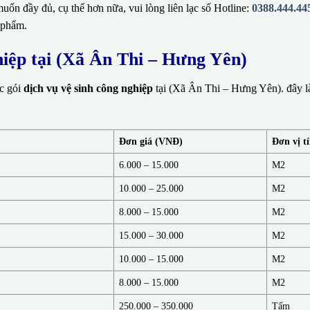
ốn đầy đủ, cụ thể hơn nữa, vui lòng liên lạc số Hotline:
0388.444.44
 phẩm.
hiệp tại (Xã Ân Thi – Hưng Yên)
ác gói
dịch vụ vệ sinh công nghiệp
tại (Xã Ân Thi – Hưng Yên). đây l
Đơn giá (VNĐ)
Đơn vị t
6.000 – 15.000
M2
10.000 – 25.000
M2
8.000 – 15.000
M2
15.000 – 30.000
M2
10.000 – 15.000
M2
8.000 – 15.000
M2
250.000 – 350.000
Tấm