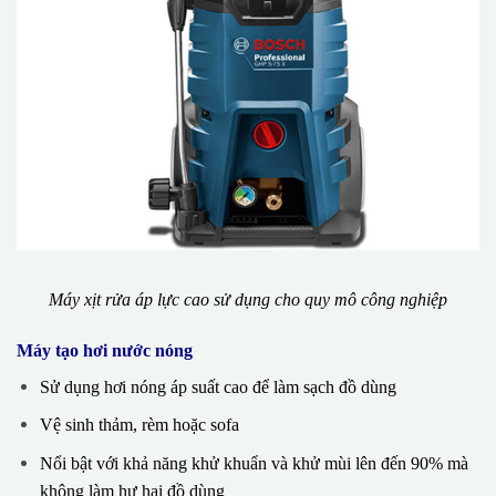
Máy xịt rửa áp lực cao sử dụng cho quy mô công nghiệp
Máy tạo hơi nước nóng
Sử dụng hơi nóng áp suất cao để làm sạch đồ dùng
Vệ sinh thảm, rèm hoặc sofa
Nổi bật với khả năng khử khuẩn và khử mùi lên đến 90% mà
không làm hư hại đồ dùng