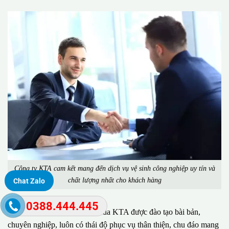
Công ty KTA cam kết mang đến dịch vụ vệ sinh công nghiệp uy tín và
chất lượng nhất cho khách hàng
Chat Zalo
0388.444.445
Đặc biệt, đội ngũ nhân viên của KTA được đào tạo bài bản,
chuyên nghiệp, luôn có thái độ phục vụ thân thiện, chu đáo mang