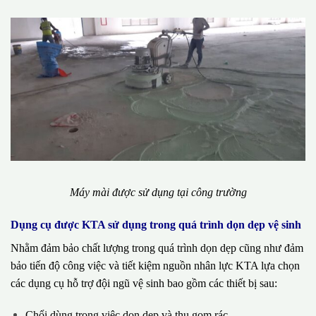
Máy mài được sử dụng tại công trường
Dụng cụ được KTA sử dụng trong quá trình dọn dẹp vệ sinh
Nhằm đảm bảo chất lượng trong quá trình dọn dẹp cũng như đảm
bảo tiến độ công việc và tiết kiệm nguồn nhân lực KTA lựa chọn
các dụng cụ hỗ trợ đội ngũ vệ sinh bao gồm các thiết bị sau:
Chổi dùng trong việc dọn dẹp và thu gom rác