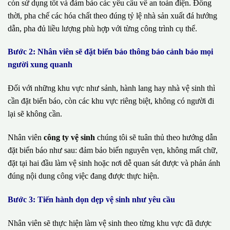
còn sử dụng tốt và đảm bảo các yêu cầu về an toàn điện. Đồng
thời, pha chế các hóa chất theo đúng tỷ lệ nhà sản xuất đá hướng
dẫn, pha đủ liều lượng phù hợp với từng công trình cụ thể.
Bước 2: Nhân viên sẽ đặt biển báo thông báo cảnh báo mọi
người xung quanh
Đối với những khu vực như sảnh, hành lang hay nhà vệ sinh thì
cần đặt biển báo, còn các khu vực riêng biệt, không có người đi
lại sẽ không cần.
Nhân viên
công ty vệ sinh
chúng tôi sẽ tuân thủ theo hướng dẫn
đặt biển báo như sau: đảm bảo biển nguyên vẹn, không mất chữ,
đặt tại hai đầu làm vệ sinh hoặc nơi dễ quan sát được và phản ánh
đúng nội dung công việc đang được thực hiện.
Bước 3: Tiến hành dọn dẹp vệ sinh như yêu cầu
Nhân viên sẽ thực hiện làm vệ sinh theo từng khu vực đã được