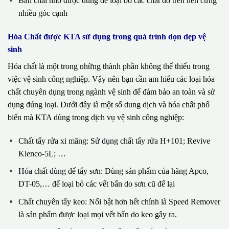
Bàn chải nhỏ được dùng để loại bỏ các chất dơ trên nền cứng
nhiều góc cạnh
Hóa Chất được KTA sử dụng trong quá trình dọn dẹp vệ
sinh
Hóa chất là một trong những thành phần không thể thiếu trong
việc vệ sinh công nghiệp. Vậy nên bạn cần am hiểu các loại hóa
chất chuyên dụng trong ngành vệ sinh để đảm bảo an toàn và sử
dụng đúng loại. Dưới đây là một số dung dịch và hóa chất phổ
biến mà KTA dùng trong dịch vụ vệ sinh công nghiệp:
Chất tẩy rửa xi măng: Sử dụng chất tẩy rửa H+101; Revive
Klenco-5L; …
Hóa chất dùng để tẩy sơn: Dùng sản phẩm của hãng Apco,
DT-05,… để loại bỏ các vết bẩn do sơn cũ để lại
Chất chuyên tẩy keo: Nổi bật hơn hết chính là Speed Remover
là sản phẩm được loại mọi vết bẩn do keo gây ra.