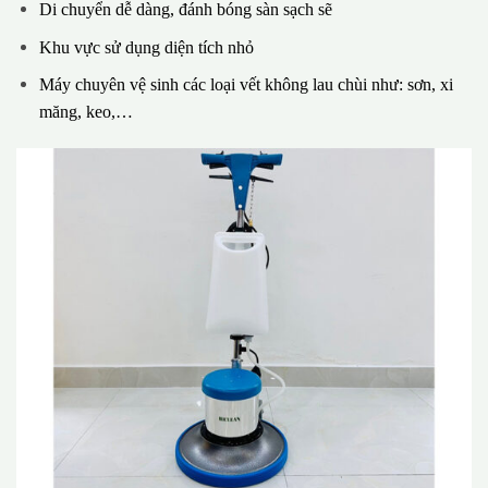
Di chuyển dễ dàng, đánh bóng sàn sạch sẽ
Khu vực sử dụng diện tích nhỏ
Máy chuyên vệ sinh các loại vết không lau chùi như: sơn, xi
măng, keo,…