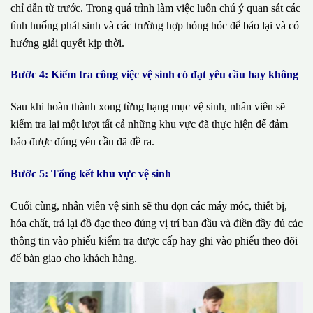
chỉ dẫn từ trước. Trong quá trình làm việc luôn chú ý quan sát các
tình huống phát sinh và các trường hợp hỏng hóc để báo lại và có
hướng giải quyết kịp thời.
Bước 4: Kiểm tra công việc vệ sinh có đạt yêu cầu hay không
Sau khi hoàn thành xong từng hạng mục vệ sinh, nhân viên sẽ
kiểm tra lại một lượt tất cả những khu vực đã thực hiện để đảm
bảo được đúng yêu cầu đã đề ra.
Bước 5: Tổng kết khu vực vệ sinh
Cuối cùng, nhân viên vệ sinh sẽ thu dọn các máy móc, thiết bị,
hóa chất, trả lại đồ đạc theo đúng vị trí ban đầu và điền đầy đủ các
thông tin vào phiếu kiểm tra được cấp hay ghi vào phiếu theo dõi
để bàn giao cho khách hàng.