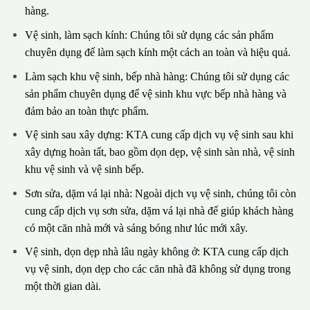
hàng.
Vệ sinh, làm sạch kính: Chúng tôi sử dụng các sản phẩm
chuyên dụng để làm sạch kính một cách an toàn và hiệu quả.
Làm sạch khu vệ sinh, bếp nhà hàng: Chúng tôi sử dụng các
sản phẩm chuyên dụng để vệ sinh khu vực bếp nhà hàng và
đảm bảo an toàn thực phẩm.
Vệ sinh sau xây dựng: KTA cung cấp dịch vụ vệ sinh sau khi
xây dựng hoàn tất, bao gồm dọn dẹp, vệ sinh sàn nhà, vệ sinh
khu vệ sinh và vệ sinh bếp.
Sơn sửa, dặm vá lại nhà: Ngoài dịch vụ vệ sinh, chúng tôi còn
cung cấp dịch vụ sơn sửa, dặm vá lại nhà để giúp khách hàng
có một căn nhà mới và sáng bóng như lúc mới xây.
Vệ sinh, dọn dẹp nhà lâu ngày không ở: KTA cung cấp dịch
vụ vệ sinh, dọn dẹp cho các căn nhà đã không sử dụng trong
một thời gian dài.