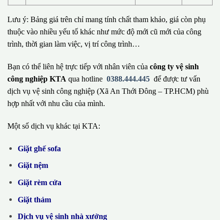
Lưu ý: Bảng giá trên chỉ mang tính chất tham khảo, giá còn phụ
thuộc vào nhiều yếu tố khác như mức độ mới cũ mới của công
trình, thời gian làm việc, vị trí công trình…
Bạn có thể liên hệ trực tiếp với nhân viên của
công ty vệ sinh
công nghiệp KTA
qua hotline
0388.444.445
để được tư vấn
dịch vụ vệ sinh công nghiệp (Xã An Thới Đông – TP.HCM) phù
hợp nhất với nhu cầu của mình.
Một số dịch vụ khác tại KTA:
Giặt ghế sofa
Giặt nệm
Giặt rèm cửa
Giặt thảm
Dịch vụ vệ sinh nhà xưởng