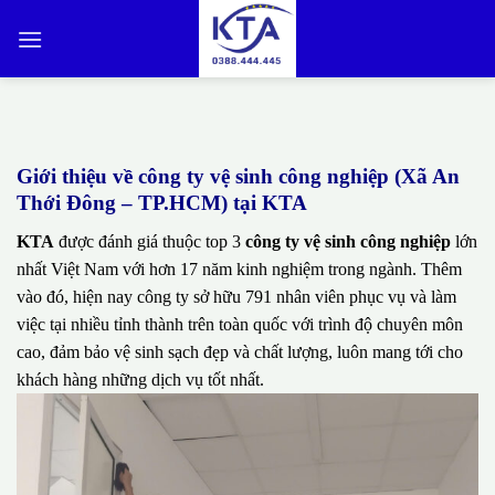
Bỏ
qua
nội
dung
Giới thiệu về công ty vệ sinh công nghiệp (Xã An
Thới Đông – TP.HCM) tại KTA
KTA
được đánh giá thuộc top 3
công ty vệ sinh công nghiệp
lớn
nhất Việt Nam với hơn 17 năm kinh nghiệm trong ngành. Thêm
vào đó, hiện nay công ty sở hữu 791 nhân viên phục vụ và làm
việc tại nhiều tỉnh thành trên toàn quốc với trình độ chuyên môn
cao, đảm bảo vệ sinh sạch đẹp và chất lượng, luôn mang tới cho
khách hàng những dịch vụ tốt nhất.