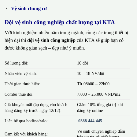
Vệ sinh chung cư
Đội vệ sinh công nghiệp chất lượng tại KTA
Với kinh nghiệm nhiều năm trong ngành, cùng các trang thiết bị
hiện đại thì
đội vệ sinh công nghiệp
của KTA sẽ giúp bạn có
được không gian sạch – đẹp như ý muốn.
Số lượng đội:
10 đội
Nhân viên vệ sinh:
10 – 18 NV/đội
Thời gian thực hiện:
Từ 08h00 – 22h00
Combo thuê đội:
7.000 – 25.000 VNĐ/m2
Giá khuyến mãi (áp dụng cho khách
Giảm 10% tổng giá trị khi
hàng đăng ký trước ngày 12/12):
đăng ký online
Liên hệ qua hotline/zalo:
0388.444.445
Vệ sinh chuyên nghiệp đảm
Cam kết với khách hàng:
bảo uy tín và chất lượng