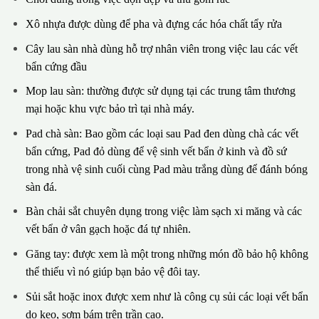
Xô nhựa được dùng để pha và đựng các hóa chất tẩy rửa
Cây lau sàn nhà dùng hỗ trợ nhân viên trong việc lau các vết
bẩn cứng đầu
Mop lau sàn: thường được sử dụng tại các trung tâm thương
mại hoặc khu vực bảo trì tại nhà máy.
Pad chà sàn: Bao gồm các loại sau Pad đen dùng chà các vết
bẩn cứng, Pad đỏ dùng để vệ sinh vết bẩn ở kinh và đồ sứ
trong nhà vệ sinh cuối cùng Pad màu trắng dùng để đánh bóng
sàn đá.
Bàn chải sắt chuyên dụng trong việc làm sạch xi măng và các
vết bẩn ở vân gạch hoặc đá tự nhiên.
Găng tay: được xem là một trong những món đồ bảo hộ không
thể thiếu vì nó giúp bạn bảo vệ đôi tay.
Sủi sắt hoặc inox được xem như là công cụ sủi các loại vết bẩn
do keo, sơm bám trên trần cao.