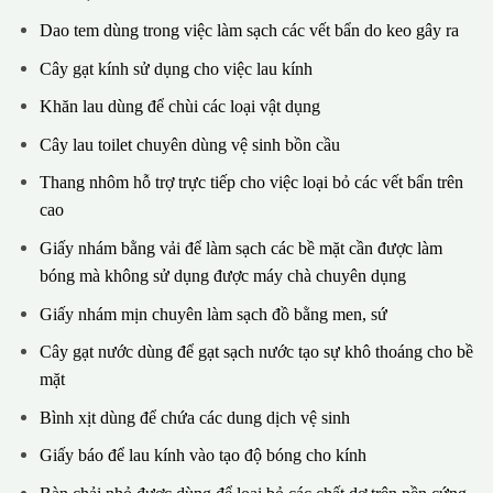
Dao tem dùng trong việc làm sạch các vết bẩn do keo gây ra
Cây gạt kính sử dụng cho việc lau kính
Khăn lau dùng để chùi các loại vật dụng
Cây lau toilet chuyên dùng vệ sinh bồn cầu
Thang nhôm hỗ trợ trực tiếp cho việc loại bỏ các vết bẩn trên
cao
Giấy nhám bằng vải để làm sạch các bề mặt cần được làm
bóng mà không sử dụng được máy chà chuyên dụng
Giấy nhám mịn chuyên làm sạch đồ bằng men, sứ
Cây gạt nước dùng để gạt sạch nước tạo sự khô thoáng cho bề
mặt
Bình xịt dùng để chứa các dung dịch vệ sinh
Giấy báo để lau kính vào tạo độ bóng cho kính