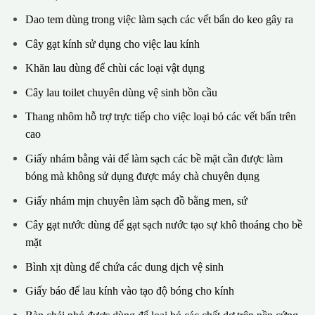
Dao tem dùng trong việc làm sạch các vết bẩn do keo gây ra
Cây gạt kính sử dụng cho việc lau kính
Khăn lau dùng để chùi các loại vật dụng
Cây lau toilet chuyên dùng vệ sinh bồn cầu
Thang nhôm hỗ trợ trực tiếp cho việc loại bỏ các vết bẩn trên
cao
Giấy nhám bằng vải để làm sạch các bề mặt cần được làm
bóng mà không sử dụng được máy chà chuyên dụng
Giấy nhám mịn chuyên làm sạch đồ bằng men, sứ
Cây gạt nước dùng để gạt sạch nước tạo sự khô thoáng cho bề
mặt
Bình xịt dùng để chứa các dung dịch vệ sinh
Giấy báo để lau kính vào tạo độ bóng cho kính