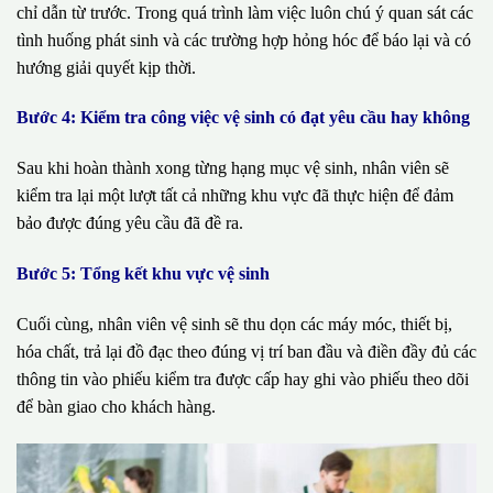
chỉ dẫn từ trước. Trong quá trình làm việc luôn chú ý quan sát các
tình huống phát sinh và các trường hợp hỏng hóc để báo lại và có
hướng giải quyết kịp thời.
Bước 4: Kiểm tra công việc vệ sinh có đạt yêu cầu hay không
Sau khi hoàn thành xong từng hạng mục vệ sinh, nhân viên sẽ
kiểm tra lại một lượt tất cả những khu vực đã thực hiện để đảm
bảo được đúng yêu cầu đã đề ra.
Bước 5: Tổng kết khu vực vệ sinh
Cuối cùng, nhân viên vệ sinh sẽ thu dọn các máy móc, thiết bị,
hóa chất, trả lại đồ đạc theo đúng vị trí ban đầu và điền đầy đủ các
thông tin vào phiếu kiểm tra được cấp hay ghi vào phiếu theo dõi
để bàn giao cho khách hàng.