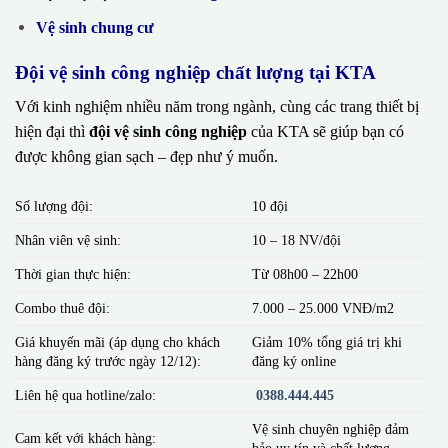
Vệ sinh chung cư
Đội vệ sinh công nghiệp chất lượng tại KTA
Với kinh nghiệm nhiều năm trong ngành, cùng các trang thiết bị
hiện đại thì
đội vệ sinh công nghiệp
của KTA sẽ giúp bạn có
được không gian sạch – đẹp như ý muốn.
Số lượng đội:
10 đội
Nhân viên vệ sinh:
10 – 18 NV/đội
Thời gian thực hiện:
Từ 08h00 – 22h00
Combo thuê đội:
7.000 – 25.000 VNĐ/m2
Giá khuyến mãi (áp dụng cho khách
Giảm 10% tổng giá trị khi
hàng đăng ký trước ngày 12/12):
đăng ký online
Liên hệ qua hotline/zalo:
0388.444.445
Vệ sinh chuyên nghiệp đảm
Cam kết với khách hàng:
bảo uy tín và chất lượng