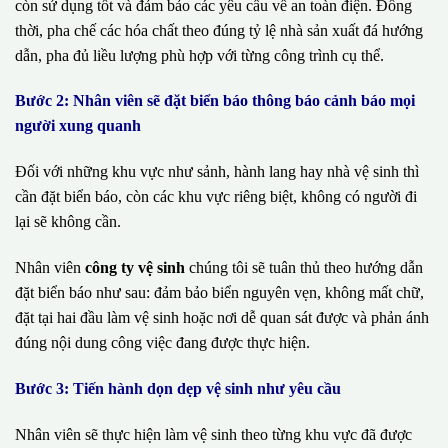
còn sử dụng tốt và đảm bảo các yêu cầu về an toàn điện. Đồng
thời, pha chế các hóa chất theo đúng tỷ lệ nhà sản xuất đá hướng
dẫn, pha đủ liều lượng phù hợp với từng công trình cụ thể.
Bước 2: Nhân viên sẽ đặt biển báo thông báo cảnh báo mọi
người xung quanh
Đối với những khu vực như sảnh, hành lang hay nhà vệ sinh thì
cần đặt biển báo, còn các khu vực riêng biệt, không có người đi
lại sẽ không cần.
Nhân viên
công ty vệ sinh
chúng tôi sẽ tuân thủ theo hướng dẫn
đặt biển báo như sau: đảm bảo biển nguyên vẹn, không mất chữ,
đặt tại hai đầu làm vệ sinh hoặc nơi dễ quan sát được và phản ánh
đúng nội dung công việc đang được thực hiện.
Bước 3: Tiến hành dọn dẹp vệ sinh như yêu cầu
Nhân viên sẽ thực hiện làm vệ sinh theo từng khu vực đã được