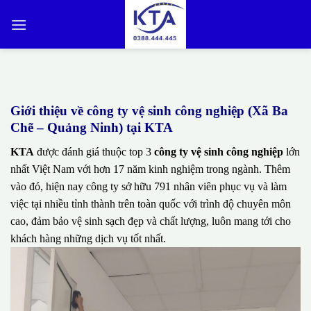
Bỏ
qua
nội
dung
Giới thiệu về công ty vệ sinh công nghiệp (Xã Ba
Chẽ – Quảng Ninh) tại KTA
KTA
được đánh giá thuộc top 3
công ty vệ sinh công nghiệp
lớn
nhất Việt Nam với hơn 17 năm kinh nghiệm trong ngành. Thêm
vào đó, hiện nay công ty sở hữu 791 nhân viên phục vụ và làm
việc tại nhiều tỉnh thành trên toàn quốc với trình độ chuyên môn
cao, đảm bảo vệ sinh sạch đẹp và chất lượng, luôn mang tới cho
khách hàng những dịch vụ tốt nhất.