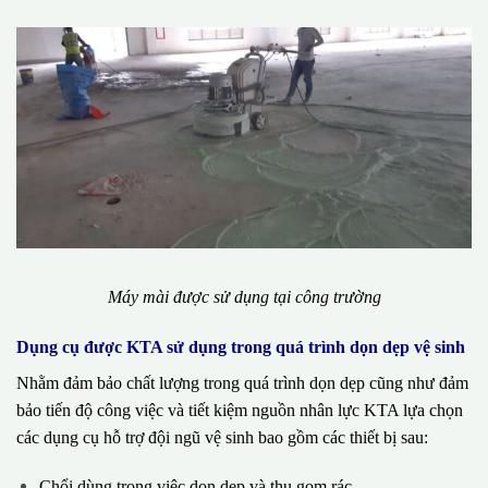
Máy mài được sử dụng tại công trường
Dụng cụ được KTA sử dụng trong quá trình dọn dẹp vệ sinh
Nhằm đảm bảo chất lượng trong quá trình dọn dẹp cũng như đảm
bảo tiến độ công việc và tiết kiệm nguồn nhân lực KTA lựa chọn
các dụng cụ hỗ trợ đội ngũ vệ sinh bao gồm các thiết bị sau:
Chổi dùng trong việc dọn dẹp và thu gom rác