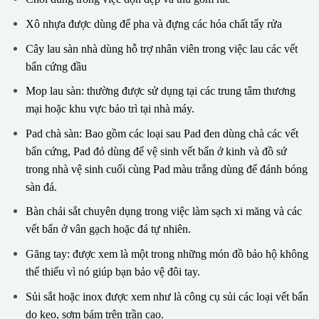
Xô nhựa được dùng để pha và đựng các hóa chất tẩy rửa
Cây lau sàn nhà dùng hỗ trợ nhân viên trong việc lau các vết
bẩn cứng đầu
Mop lau sàn: thường được sử dụng tại các trung tâm thương
mại hoặc khu vực bảo trì tại nhà máy.
Pad chà sàn: Bao gồm các loại sau Pad đen dùng chà các vết
bẩn cứng, Pad đỏ dùng để vệ sinh vết bẩn ở kinh và đồ sứ
trong nhà vệ sinh cuối cùng Pad màu trắng dùng để đánh bóng
sàn đá.
Bàn chải sắt chuyên dụng trong việc làm sạch xi măng và các
vết bẩn ở vân gạch hoặc đá tự nhiên.
Găng tay: được xem là một trong những món đồ bảo hộ không
thể thiếu vì nó giúp bạn bảo vệ đôi tay.
Sủi sắt hoặc inox được xem như là công cụ sủi các loại vết bẩn
do keo, sơm bám trên trần cao.