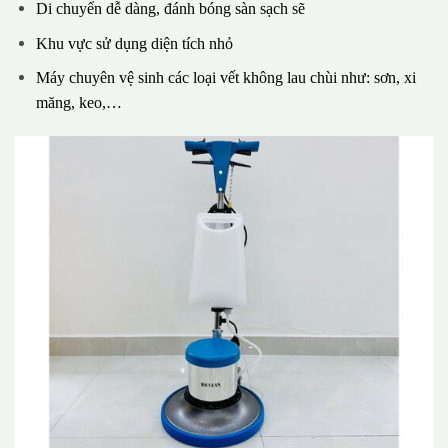
Di chuyển dễ dàng, đánh bóng sàn sạch sẽ
Khu vực sử dụng diện tích nhỏ
Máy chuyên vệ sinh các loại vết không lau chùi như: sơn, xi
măng, keo,…