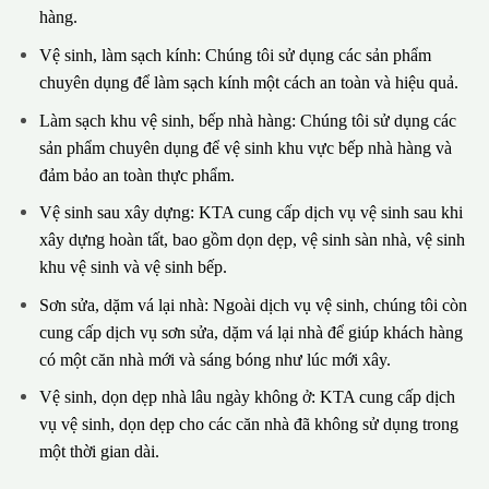
hàng.
Vệ sinh, làm sạch kính: Chúng tôi sử dụng các sản phẩm
chuyên dụng để làm sạch kính một cách an toàn và hiệu quả.
Làm sạch khu vệ sinh, bếp nhà hàng: Chúng tôi sử dụng các
sản phẩm chuyên dụng để vệ sinh khu vực bếp nhà hàng và
đảm bảo an toàn thực phẩm.
Vệ sinh sau xây dựng: KTA cung cấp dịch vụ vệ sinh sau khi
xây dựng hoàn tất, bao gồm dọn dẹp, vệ sinh sàn nhà, vệ sinh
khu vệ sinh và vệ sinh bếp.
Sơn sửa, dặm vá lại nhà: Ngoài dịch vụ vệ sinh, chúng tôi còn
cung cấp dịch vụ sơn sửa, dặm vá lại nhà để giúp khách hàng
có một căn nhà mới và sáng bóng như lúc mới xây.
Vệ sinh, dọn dẹp nhà lâu ngày không ở: KTA cung cấp dịch
vụ vệ sinh, dọn dẹp cho các căn nhà đã không sử dụng trong
một thời gian dài.