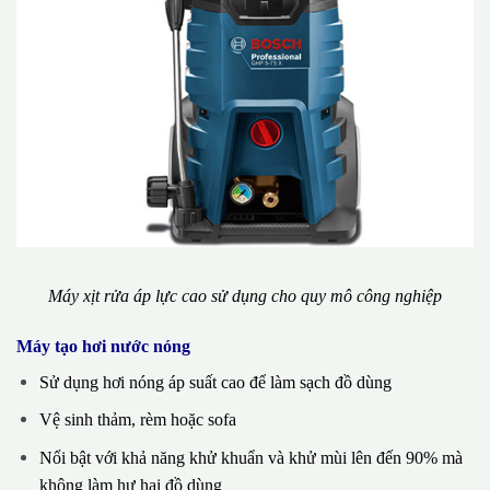
Máy xịt rửa áp lực cao sử dụng cho quy mô công nghiệp
Máy tạo hơi nước nóng
Sử dụng hơi nóng áp suất cao để làm sạch đồ dùng
Vệ sinh thảm, rèm hoặc sofa
Nổi bật với khả năng khử khuẩn và khử mùi lên đến 90% mà
không làm hư hại đồ dùng