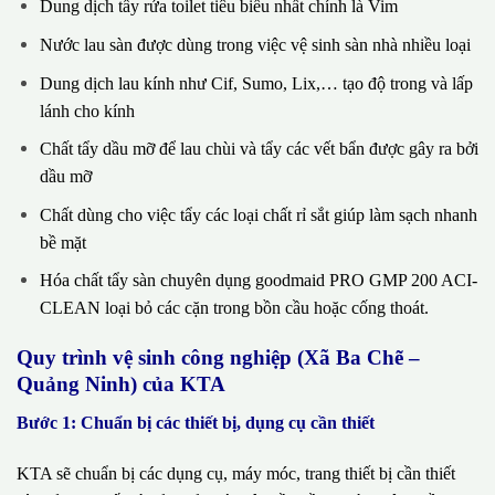
Dung dịch tẩy rửa toilet tiêu biểu nhất chính là Vim
Nước lau sàn được dùng trong việc vệ sinh sàn nhà nhiều loại
Dung dịch lau kính như Cif, Sumo, Lix,… tạo độ trong và lấp
lánh cho kính
Chất tẩy dầu mỡ để lau chùi và tẩy các vết bẩn được gây ra bởi
dầu mỡ
Chất dùng cho việc tẩy các loại chất rỉ sắt giúp làm sạch nhanh
bề mặt
Hóa chất tẩy sàn chuyên dụng goodmaid PRO GMP 200 ACI-
CLEAN loại bỏ các cặn trong bồn cầu hoặc cống thoát.
Quy trình vệ sinh công nghiệp (Xã Ba Chẽ –
Quảng Ninh) của KTA
Bước 1: Chuẩn bị các thiết bị, dụng cụ cần thiết
KTA sẽ chuẩn bị các dụng cụ, máy móc, trang thiết bị cần thiết