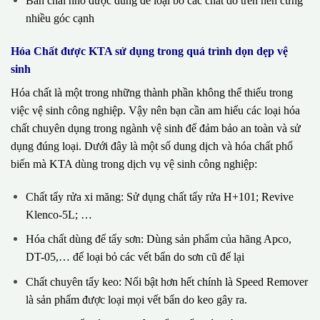
Bàn chải nhỏ được dùng để loại bỏ các chất dơ trên nền cứng
nhiều góc cạnh
Hóa Chất được KTA sử dụng trong quá trình dọn dẹp vệ
sinh
Hóa chất là một trong những thành phần không thể thiếu trong
việc vệ sinh công nghiệp. Vậy nên bạn cần am hiểu các loại hóa
chất chuyên dụng trong ngành vệ sinh để đảm bảo an toàn và sử
dụng đúng loại. Dưới đây là một số dung dịch và hóa chất phổ
biến mà KTA dùng trong dịch vụ vệ sinh công nghiệp:
Chất tẩy rửa xi măng: Sử dụng chất tẩy rửa H+101; Revive
Klenco-5L; …
Hóa chất dùng để tẩy sơn: Dùng sản phẩm của hãng Apco,
DT-05,… để loại bỏ các vết bẩn do sơn cũ để lại
Chất chuyên tẩy keo: Nổi bật hơn hết chính là Speed Remover
là sản phẩm được loại mọi vết bẩn do keo gây ra.