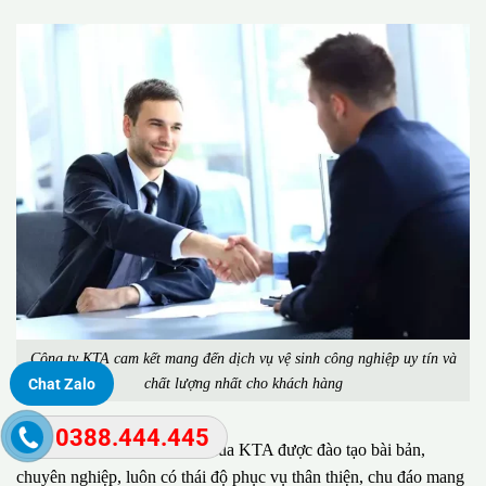
Công ty KTA cam kết mang đến dịch vụ vệ sinh công nghiệp uy tín và
chất lượng nhất cho khách hàng
Chat Zalo
0388.444.445
Đặc biệt, đội ngũ nhân viên của KTA được đào tạo bài bản,
chuyên nghiệp, luôn có thái độ phục vụ thân thiện, chu đáo mang