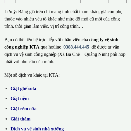
Lưu ý: Bảng giá trên chỉ mang tính chất tham khảo, giá còn phụ
thuộc vào nhiều yếu tố khác như mức độ mới cũ mới của công
trình, thời gian làm việc, vị trí công trình…
Bạn có thể liên hệ trực tiếp với nhân viên của
công ty vệ sinh
công nghiệp KTA
qua hotline
0388.444.445
để được tư vấn
dịch vụ vệ sinh công nghiệp (Xã Ba Chẽ – Quảng Ninh) phù hợp
nhất với nhu cầu của mình.
Một số dịch vụ khác tại KTA:
Giặt ghế sofa
Giặt nệm
Giặt rèm cửa
Giặt thảm
Dịch vụ vệ sinh nhà xưởng