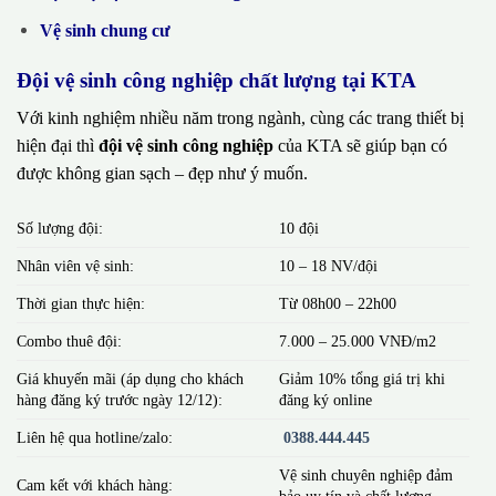
Vệ sinh chung cư
Đội vệ sinh công nghiệp chất lượng tại KTA
Với kinh nghiệm nhiều năm trong ngành, cùng các trang thiết bị
hiện đại thì
đội vệ sinh công nghiệp
của KTA sẽ giúp bạn có
được không gian sạch – đẹp như ý muốn.
Số lượng đội:
10 đội
Nhân viên vệ sinh:
10 – 18 NV/đội
Thời gian thực hiện:
Từ 08h00 – 22h00
Combo thuê đội:
7.000 – 25.000 VNĐ/m2
Giá khuyến mãi (áp dụng cho khách
Giảm 10% tổng giá trị khi
hàng đăng ký trước ngày 12/12):
đăng ký online
Liên hệ qua hotline/zalo:
0388.444.445
Vệ sinh chuyên nghiệp đảm
Cam kết với khách hàng:
bảo uy tín và chất lượng