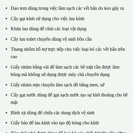
Dao tem dùng trong việc làm sạch các vết bẩn do keo gây ra
Cây gạt kính sử dụng cho việc lau kính
Khăn lau dùng để chùi các loại vật dụng
Cây lau toilet chuyên dùng vệ sinh bồn cầu
Thang nhôm hỗ trợ trực tiếp cho việc loại bỏ các vết bẩn trên
cao
Giấy nhám bằng vải để làm sạch các bề mặt cần được làm
bóng mà không sử dụng được máy chà chuyên dụng
Giấy nhám mịn chuyên làm sạch đồ bằng men, sứ
Cây gạt nước dùng để gạt sạch nước tạo sự khô thoáng cho bề
mặt
Bình xịt dùng để chứa các dung dịch vệ sinh
Giấy báo để lau kính vào tạo độ bóng cho kính