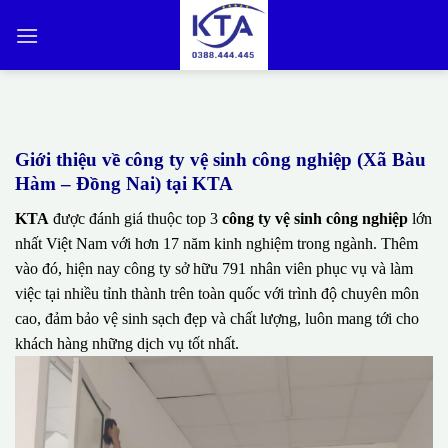
Bỏ
qua
nội
dung
Giới thiệu về công ty vệ sinh công nghiệp (Xã Bàu
Hàm – Đồng Nai) tại KTA
KTA
được đánh giá thuộc top 3
công ty vệ sinh công nghiệp
lớn
nhất Việt Nam với hơn 17 năm kinh nghiệm trong ngành. Thêm
vào đó, hiện nay công ty sở hữu 791 nhân viên phục vụ và làm
việc tại nhiều tỉnh thành trên toàn quốc với trình độ chuyên môn
cao, đảm bảo vệ sinh sạch đẹp và chất lượng, luôn mang tới cho
khách hàng những dịch vụ tốt nhất.