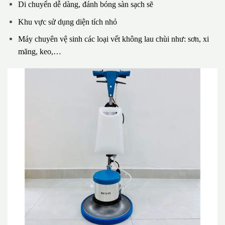
Di chuyển dễ dàng, đánh bóng sàn sạch sẽ
Khu vực sử dụng diện tích nhỏ
Máy chuyên vệ sinh các loại vết không lau chùi như: sơn, xi
măng, keo,…