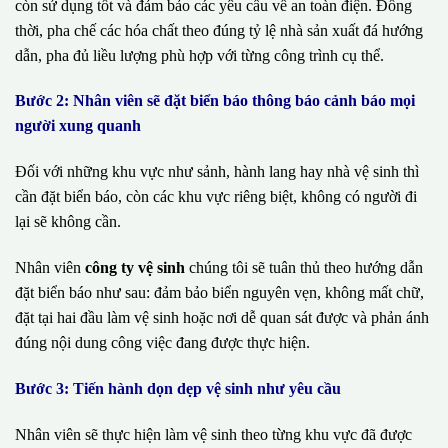
còn sử dụng tốt và đảm bảo các yêu cầu về an toàn điện. Đồng
thời, pha chế các hóa chất theo đúng tỷ lệ nhà sản xuất đá hướng
dẫn, pha đủ liều lượng phù hợp với từng công trình cụ thể.
Bước 2: Nhân viên sẽ đặt biển báo thông báo cảnh báo mọi
người xung quanh
Đối với những khu vực như sảnh, hành lang hay nhà vệ sinh thì
cần đặt biển báo, còn các khu vực riêng biệt, không có người đi
lại sẽ không cần.
Nhân viên
công ty vệ sinh
chúng tôi sẽ tuân thủ theo hướng dẫn
đặt biển báo như sau: đảm bảo biển nguyên vẹn, không mất chữ,
đặt tại hai đầu làm vệ sinh hoặc nơi dễ quan sát được và phản ánh
đúng nội dung công việc đang được thực hiện.
Bước 3: Tiến hành dọn dẹp vệ sinh như yêu cầu
Nhân viên sẽ thực hiện làm vệ sinh theo từng khu vực đã được