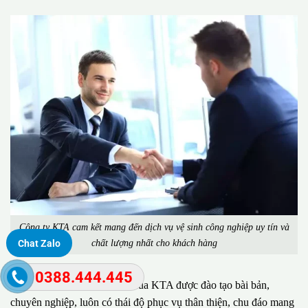
Công ty KTA cam kết mang đến dịch vụ vệ sinh công nghiệp uy tín và
chất lượng nhất cho khách hàng
Chat Zalo
0388.444.445
Đặc biệt, đội ngũ nhân viên của KTA được đào tạo bài bản,
chuyên nghiệp, luôn có thái độ phục vụ thân thiện, chu đáo mang