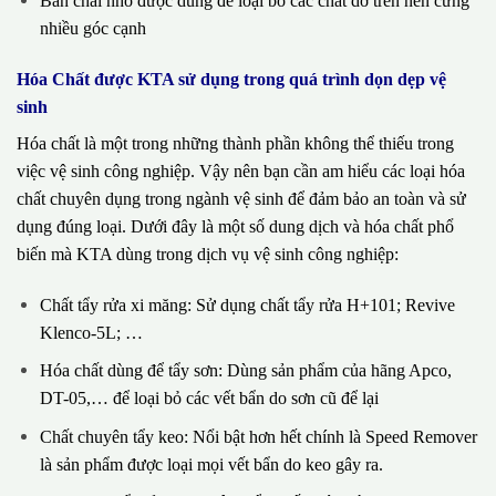
Bàn chải nhỏ được dùng để loại bỏ các chất dơ trên nền cứng
nhiều góc cạnh
Hóa Chất được KTA sử dụng trong quá trình dọn dẹp vệ
sinh
Hóa chất là một trong những thành phần không thể thiếu trong
việc vệ sinh công nghiệp. Vậy nên bạn cần am hiểu các loại hóa
chất chuyên dụng trong ngành vệ sinh để đảm bảo an toàn và sử
dụng đúng loại. Dưới đây là một số dung dịch và hóa chất phổ
biến mà KTA dùng trong dịch vụ vệ sinh công nghiệp:
Chất tẩy rửa xi măng: Sử dụng chất tẩy rửa H+101; Revive
Klenco-5L; …
Hóa chất dùng để tẩy sơn: Dùng sản phẩm của hãng Apco,
DT-05,… để loại bỏ các vết bẩn do sơn cũ để lại
Chất chuyên tẩy keo: Nổi bật hơn hết chính là Speed Remover
là sản phẩm được loại mọi vết bẩn do keo gây ra.