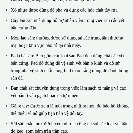
Xô nhựa được dùng để pha và đựng các hóa chất tẩy rửa
Cây lau sàn nhà dùng hỗ trợ nhân viên trong việc lau các vết
bẩn cứng đầu
Mop lau sàn: thường được sử dụng tại các trung tâm thương
mại hoặc khu vực bảo trì tại nhà máy.
Pad chà sàn: Bao gồm các loại sau Pad đen dùng chà các vết
bẩn cứng, Pad đỏ dùng để vệ sinh vết bẩn ở kinh và đồ sứ
trong nhà vệ sinh cuối cùng Pad màu trắng dùng để đánh bóng
sàn đá.
Bàn chải sắt chuyên dụng trong việc làm sạch xi măng và các
vết bẩn ở vân gạch hoặc đá tự nhiên.
Găng tay: được xem là một trong những món đồ bảo hộ không
thể thiếu vì nó giúp bạn bảo vệ đôi tay.
Sủi sắt hoặc inox được xem như là công cụ sủi các loại vết bẩn
do keo, sơm bám trên trần cao.