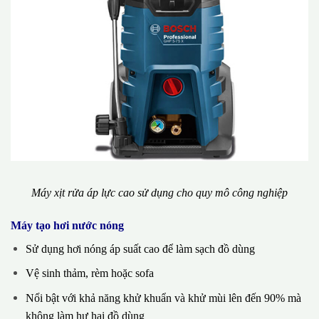
Máy xịt rửa áp lực cao sử dụng cho quy mô công nghiệp
Máy tạo hơi nước nóng
Sử dụng hơi nóng áp suất cao để làm sạch đồ dùng
Vệ sinh thảm, rèm hoặc sofa
Nổi bật với khả năng khử khuẩn và khử mùi lên đến 90% mà
không làm hư hại đồ dùng