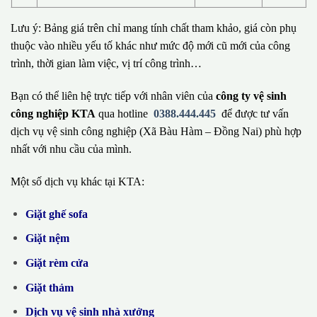
Lưu ý: Bảng giá trên chỉ mang tính chất tham khảo, giá còn phụ
thuộc vào nhiều yếu tố khác như mức độ mới cũ mới của công
trình, thời gian làm việc, vị trí công trình…
Bạn có thể liên hệ trực tiếp với nhân viên của
công ty vệ sinh
công nghiệp KTA
qua hotline
0388.444.445
để được tư vấn
dịch vụ vệ sinh công nghiệp (Xã Bàu Hàm – Đồng Nai) phù hợp
nhất với nhu cầu của mình.
Một số dịch vụ khác tại KTA:
Giặt ghế sofa
Giặt nệm
Giặt rèm cửa
Giặt thảm
Dịch vụ vệ sinh nhà xưởng