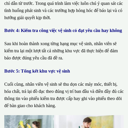
chỉ dẫn từ trước. Trong quá trình làm việc luôn chú ý quan sát các
tình huống phát sinh và các trường hợp hỏng hóc để báo lại và có
hướng giải quyết kịp thời.
Bước 4: Kiểm tra công việc vệ sinh có đạt yêu cầu hay không
Sau khi hoàn thành xong từng hạng mục vệ sinh, nhân viên sẽ
kiểm tra lại một lượt tất cả những khu vực đã thực hiện để đảm
bảo được đúng yêu cầu đã đề ra.
Bước 5: Tổng kết khu vực vệ sinh
Cuối cùng, nhân viên vệ sinh sẽ thu dọn các máy móc, thiết bị,
hóa chất, trả lại đồ đạc theo đúng vị trí ban đầu và điền đầy đủ các
thông tin vào phiếu kiểm tra được cấp hay ghi vào phiếu theo dõi
để bàn giao cho khách hàng.