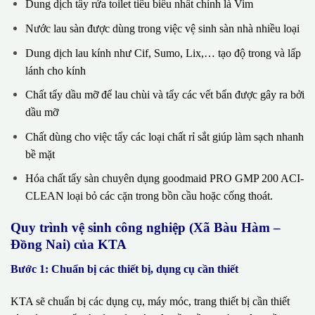
Dung dịch tẩy rửa toilet tiêu biểu nhất chính là Vim
Nước lau sàn được dùng trong việc vệ sinh sàn nhà nhiều loại
Dung dịch lau kính như Cif, Sumo, Lix,… tạo độ trong và lấp
lánh cho kính
Chất tẩy dầu mỡ để lau chùi và tẩy các vết bẩn được gây ra bởi
dầu mỡ
Chất dùng cho việc tẩy các loại chất rỉ sắt giúp làm sạch nhanh
bề mặt
Hóa chất tẩy sàn chuyên dụng goodmaid PRO GMP 200 ACI-
CLEAN loại bỏ các cặn trong bồn cầu hoặc cống thoát.
Quy trình vệ sinh công nghiệp (Xã Bàu Hàm –
Đồng Nai) của KTA
Bước 1: Chuẩn bị các thiết bị, dụng cụ cần thiết
KTA sẽ chuẩn bị các dụng cụ, máy móc, trang thiết bị cần thiết