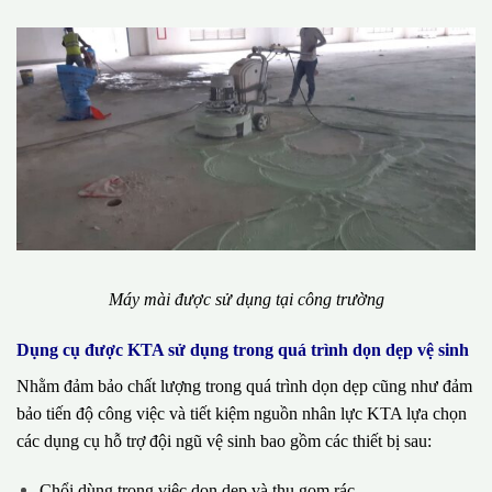
Máy mài được sử dụng tại công trường
Dụng cụ được KTA sử dụng trong quá trình dọn dẹp vệ sinh
Nhằm đảm bảo chất lượng trong quá trình dọn dẹp cũng như đảm
bảo tiến độ công việc và tiết kiệm nguồn nhân lực KTA lựa chọn
các dụng cụ hỗ trợ đội ngũ vệ sinh bao gồm các thiết bị sau:
Chổi dùng trong việc dọn dẹp và thu gom rác