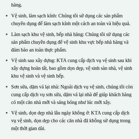
hàng.
Vệ sinh, làm sạch kính: Chúng tôi sử dụng các sản phẩm
chuyên dụng để làm sạch kính một cách an toàn và hiệu quả.
Làm sạch khu vệ sinh, bếp nhà hàng: Chúng tôi sử dụng các
sản phẩm chuyên dụng để vệ sinh khu vực bếp nhà hàng và
đảm bảo an toàn thực phẩm.
Vệ sinh sau xây dựng: KTA cung cấp dịch vụ vệ sinh sau khi
xây dựng hoàn tất, bao gồm dọn dẹp, vệ sinh sàn nhà, vệ sinh
khu vệ sinh và vệ sinh bếp.
Sơn sửa, dặm vá lại nhà: Ngoài dịch vụ vệ sinh, chúng tôi còn
cung cấp dịch vụ sơn sửa, dặm vá lại nhà để giúp khách hàng
có một căn nhà mới và sáng bóng như lúc mới xây.
Vệ sinh, dọn dẹp nhà lâu ngày không ở: KTA cung cấp dịch
vụ vệ sinh, dọn dẹp cho các căn nhà đã không sử dụng trong
một thời gian dài.