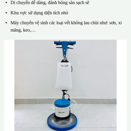
Di chuyển dễ dàng, đánh bóng sàn sạch sẽ
Khu vực sử dụng diện tích nhỏ
Máy chuyên vệ sinh các loại vết không lau chùi như: sơn, xi
măng, keo,…