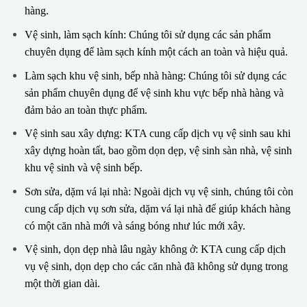
hàng.
Vệ sinh, làm sạch kính: Chúng tôi sử dụng các sản phẩm
chuyên dụng để làm sạch kính một cách an toàn và hiệu quả.
Làm sạch khu vệ sinh, bếp nhà hàng: Chúng tôi sử dụng các
sản phẩm chuyên dụng để vệ sinh khu vực bếp nhà hàng và
đảm bảo an toàn thực phẩm.
Vệ sinh sau xây dựng: KTA cung cấp dịch vụ vệ sinh sau khi
xây dựng hoàn tất, bao gồm dọn dẹp, vệ sinh sàn nhà, vệ sinh
khu vệ sinh và vệ sinh bếp.
Sơn sửa, dặm vá lại nhà: Ngoài dịch vụ vệ sinh, chúng tôi còn
cung cấp dịch vụ sơn sửa, dặm vá lại nhà để giúp khách hàng
có một căn nhà mới và sáng bóng như lúc mới xây.
Vệ sinh, dọn dẹp nhà lâu ngày không ở: KTA cung cấp dịch
vụ vệ sinh, dọn dẹp cho các căn nhà đã không sử dụng trong
một thời gian dài.