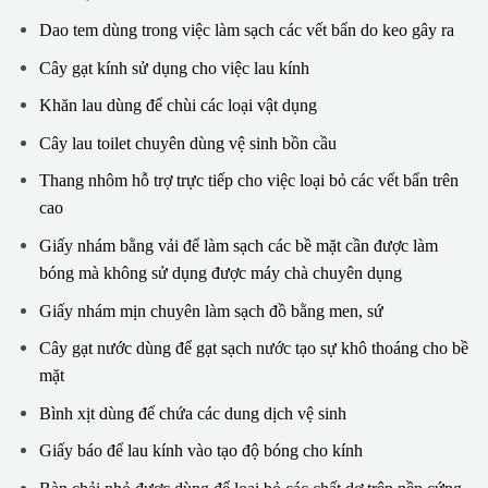
Dao tem dùng trong việc làm sạch các vết bẩn do keo gây ra
Cây gạt kính sử dụng cho việc lau kính
Khăn lau dùng để chùi các loại vật dụng
Cây lau toilet chuyên dùng vệ sinh bồn cầu
Thang nhôm hỗ trợ trực tiếp cho việc loại bỏ các vết bẩn trên
cao
Giấy nhám bằng vải để làm sạch các bề mặt cần được làm
bóng mà không sử dụng được máy chà chuyên dụng
Giấy nhám mịn chuyên làm sạch đồ bằng men, sứ
Cây gạt nước dùng để gạt sạch nước tạo sự khô thoáng cho bề
mặt
Bình xịt dùng để chứa các dung dịch vệ sinh
Giấy báo để lau kính vào tạo độ bóng cho kính