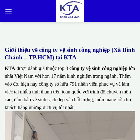
Bỏ
qua
nội
dung
Giới thiệu về công ty vệ sinh công nghiệp (Xã Bình
Chánh – TP.HCM) tại KTA
KTA
được đánh giá thuộc top 3
công ty vệ sinh công nghiệp
lớn
nhất Việt Nam với hơn 17 năm kinh nghiệm trong ngành. Thêm
vào đó, hiện nay công ty sở hữu 791 nhân viên phục vụ và làm
việc tại nhiều tỉnh thành trên toàn quốc với trình độ chuyên môn
cao, đảm bảo vệ sinh sạch đẹp và chất lượng, luôn mang tới cho
khách hàng những dịch vụ tốt nhất.