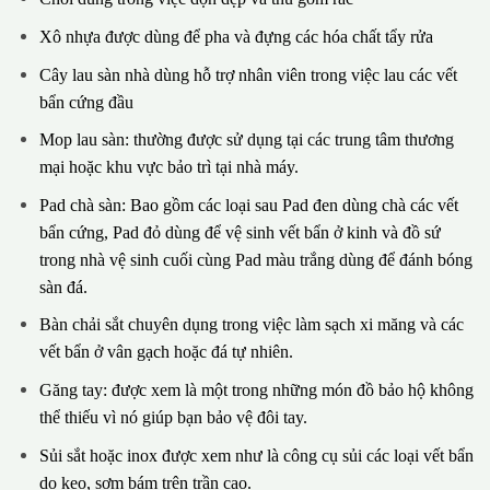
Xô nhựa được dùng để pha và đựng các hóa chất tẩy rửa
Cây lau sàn nhà dùng hỗ trợ nhân viên trong việc lau các vết
bẩn cứng đầu
Mop lau sàn: thường được sử dụng tại các trung tâm thương
mại hoặc khu vực bảo trì tại nhà máy.
Pad chà sàn: Bao gồm các loại sau Pad đen dùng chà các vết
bẩn cứng, Pad đỏ dùng để vệ sinh vết bẩn ở kinh và đồ sứ
trong nhà vệ sinh cuối cùng Pad màu trắng dùng để đánh bóng
sàn đá.
Bàn chải sắt chuyên dụng trong việc làm sạch xi măng và các
vết bẩn ở vân gạch hoặc đá tự nhiên.
Găng tay: được xem là một trong những món đồ bảo hộ không
thể thiếu vì nó giúp bạn bảo vệ đôi tay.
Sủi sắt hoặc inox được xem như là công cụ sủi các loại vết bẩn
do keo, sơm bám trên trần cao.