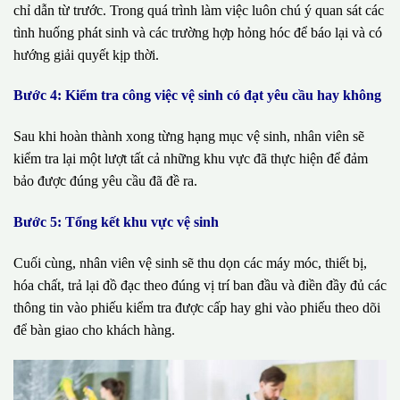
chỉ dẫn từ trước. Trong quá trình làm việc luôn chú ý quan sát các
tình huống phát sinh và các trường hợp hỏng hóc để báo lại và có
hướng giải quyết kịp thời.
Bước 4: Kiểm tra công việc vệ sinh có đạt yêu cầu hay không
Sau khi hoàn thành xong từng hạng mục vệ sinh, nhân viên sẽ
kiểm tra lại một lượt tất cả những khu vực đã thực hiện để đảm
bảo được đúng yêu cầu đã đề ra.
Bước 5: Tổng kết khu vực vệ sinh
Cuối cùng, nhân viên vệ sinh sẽ thu dọn các máy móc, thiết bị,
hóa chất, trả lại đồ đạc theo đúng vị trí ban đầu và điền đầy đủ các
thông tin vào phiếu kiểm tra được cấp hay ghi vào phiếu theo dõi
để bàn giao cho khách hàng.