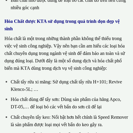
Bàn chải nhỏ được dùng để loại bỏ các chất dơ trên nền cứng
nhiều góc cạnh
Hóa Chất được KTA sử dụng trong quá trình dọn dẹp vệ
sinh
Hóa chất là một trong những thành phần không thể thiếu trong
việc vệ sinh công nghiệp. Vậy nên bạn cần am hiểu các loại hóa
chất chuyên dụng trong ngành vệ sinh để đảm bảo an toàn và sử
dụng đúng loại. Dưới đây là một số dung dịch và hóa chất phổ
biến mà KTA dùng trong dịch vụ vệ sinh công nghiệp:
Chất tẩy rửa xi măng: Sử dụng chất tẩy rửa H+101; Revive
Klenco-5L; …
Hóa chất dùng để tẩy sơn: Dùng sản phẩm của hãng Apco,
DT-05,… để loại bỏ các vết bẩn do sơn cũ để lại
Chất chuyên tẩy keo: Nổi bật hơn hết chính là Speed Remover
là sản phẩm được loại mọi vết bẩn do keo gây ra.