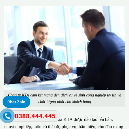
Công ty KTA cam kết mang đến dịch vụ vệ sinh công nghiệp uy tín và
chất lượng nhất cho khách hàng
Chat Zalo
0388.444.445
Đặc biệt, đội ngũ nhân viên của KTA được đào tạo bài bản,
chuyên nghiệp, luôn có thái độ phục vụ thân thiện, chu đáo mang