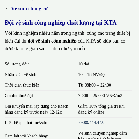
Vệ sinh chung cư
Đội vệ sinh công nghiệp chất lượng tại KTA
Với kinh nghiệm nhiều năm trong ngành, cùng các trang thiết bị
hiện đại thì
đội vệ sinh công nghiệp
của KTA sẽ giúp bạn có
được không gian sạch – đẹp như ý muốn.
Số lượng đội:
10 đội
Nhân viên vệ sinh:
10 – 18 NV/đội
Thời gian thực hiện:
Từ 08h00 – 22h00
Combo thuê đội:
7.000 – 25.000 VNĐ/m2
Giá khuyến mãi (áp dụng cho khách
Giảm 10% tổng giá trị khi
hàng đăng ký trước ngày 12/12):
đăng ký online
Liên hệ qua hotline/zalo:
0388.444.445
Vệ sinh chuyên nghiệp đảm
Cam kết với khách hàng:
bảo uy tín và chất lượng