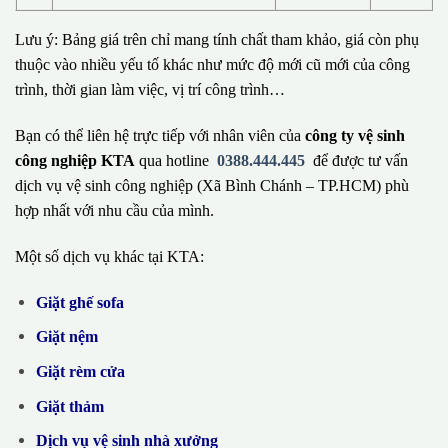
Lưu ý: Bảng giá trên chỉ mang tính chất tham khảo, giá còn phụ
thuộc vào nhiều yếu tố khác như mức độ mới cũ mới của công
trình, thời gian làm việc, vị trí công trình…
Bạn có thể liên hệ trực tiếp với nhân viên của
công ty vệ sinh
công nghiệp KTA
qua hotline
0388.444.445
để được tư vấn
dịch vụ vệ sinh công nghiệp (Xã Bình Chánh – TP.HCM) phù
hợp nhất với nhu cầu của mình.
Một số dịch vụ khác tại KTA:
Giặt ghế sofa
Giặt nệm
Giặt rèm cửa
Giặt thảm
Dịch vụ vệ sinh nhà xưởng