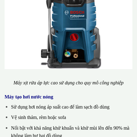
Máy xịt rửa áp lực cao sử dụng cho quy mô công nghiệp
Máy tạo hơi nước nóng
Sử dụng hơi nóng áp suất cao để làm sạch đồ dùng
Vệ sinh thảm, rèm hoặc sofa
Nổi bật với khả năng khử khuẩn và khử mùi lên đến 90% mà
không làm hư hại đồ dùng