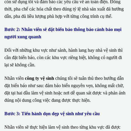
còn sử dụng tốt và đảm bảo các yêu cầu về an toàn điện. Đồng
thời, pha chế các hóa chất theo đúng tỷ lệ nhà sản xuất đá hướng
dẫn, pha đủ liều lượng phù hợp với từng công trình cụ thể.
Bước 2: Nhân viên sẽ đặt biển báo thông báo cảnh báo mọi
người xung quanh
Đối với những khu vực như sảnh, hành lang hay nhà vệ sinh thì
cần đặt biển báo, còn các khu vực riêng biệt, không có người đi
lại sẽ không cần.
Nhân viên
công ty vệ sinh
chúng tôi sẽ tuân thủ theo hướng dẫn
đặt biển báo như sau: đảm bảo biển nguyên vẹn, không mất chữ,
đặt tại hai đầu làm vệ sinh hoặc nơi dễ quan sát được và phản ánh
đúng nội dung công việc đang được thực hiện.
Bước 3: Tiến hành dọn dẹp vệ sinh như yêu cầu
Nhân viên sẽ thực hiện làm vệ sinh theo từng khu vực đã được