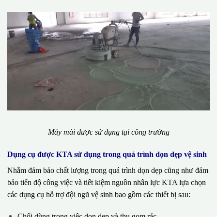
Máy mài được sử dụng tại công trường
Dụng cụ được KTA sử dụng trong quá trình dọn dẹp vệ sinh
Nhằm đảm bảo chất lượng trong quá trình dọn dẹp cũng như đảm
bảo tiến độ công việc và tiết kiệm nguồn nhân lực KTA lựa chọn
các dụng cụ hỗ trợ đội ngũ vệ sinh bao gồm các thiết bị sau:
Chổi dùng trong việc dọn dẹp và thu gom rác