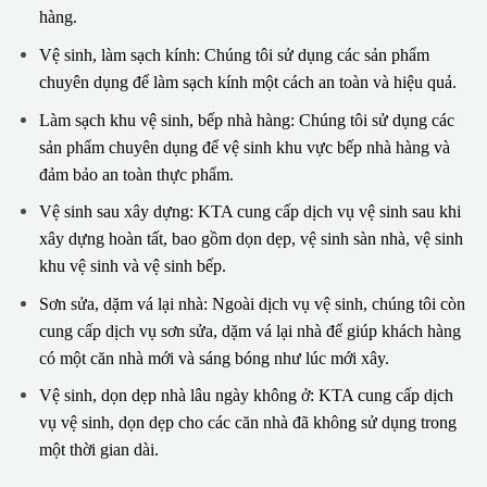
hàng.
Vệ sinh, làm sạch kính: Chúng tôi sử dụng các sản phẩm
chuyên dụng để làm sạch kính một cách an toàn và hiệu quả.
Làm sạch khu vệ sinh, bếp nhà hàng: Chúng tôi sử dụng các
sản phẩm chuyên dụng để vệ sinh khu vực bếp nhà hàng và
đảm bảo an toàn thực phẩm.
Vệ sinh sau xây dựng: KTA cung cấp dịch vụ vệ sinh sau khi
xây dựng hoàn tất, bao gồm dọn dẹp, vệ sinh sàn nhà, vệ sinh
khu vệ sinh và vệ sinh bếp.
Sơn sửa, dặm vá lại nhà: Ngoài dịch vụ vệ sinh, chúng tôi còn
cung cấp dịch vụ sơn sửa, dặm vá lại nhà để giúp khách hàng
có một căn nhà mới và sáng bóng như lúc mới xây.
Vệ sinh, dọn dẹp nhà lâu ngày không ở: KTA cung cấp dịch
vụ vệ sinh, dọn dẹp cho các căn nhà đã không sử dụng trong
một thời gian dài.