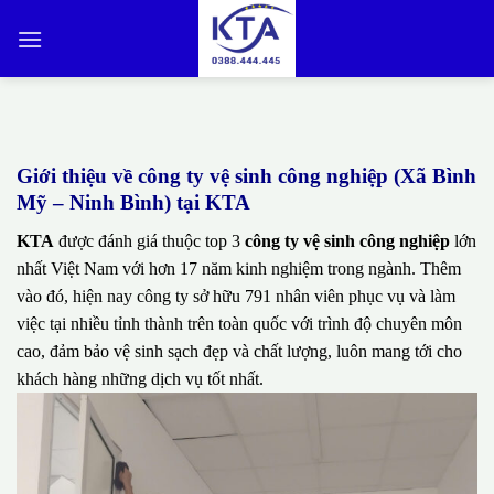
Bỏ
qua
nội
dung
Giới thiệu về công ty vệ sinh công nghiệp (Xã Bình
Mỹ – Ninh Bình) tại KTA
KTA
được đánh giá thuộc top 3
công ty vệ sinh công nghiệp
lớn
nhất Việt Nam với hơn 17 năm kinh nghiệm trong ngành. Thêm
vào đó, hiện nay công ty sở hữu 791 nhân viên phục vụ và làm
việc tại nhiều tỉnh thành trên toàn quốc với trình độ chuyên môn
cao, đảm bảo vệ sinh sạch đẹp và chất lượng, luôn mang tới cho
khách hàng những dịch vụ tốt nhất.