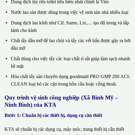
Dung dịch tẩy rửa toilet tiêu biểu nhất chính là Vim
Nước lau sàn được dùng trong việc vệ sinh sàn nhà nhiều loại
Dung dịch lau kính như Cif, Sumo, Lix,… tạo độ trong và lấp
lánh cho kính
Chất tẩy dầu mỡ để lau chùi và tẩy các vết bẩn được gây ra bởi
dầu mỡ
Chất dùng cho việc tẩy các loại chất rỉ sắt giúp làm sạch nhanh
bề mặt
Hóa chất tẩy sàn chuyên dụng goodmaid PRO GMP 200 ACI-
CLEAN loại bỏ các cặn trong bồn cầu hoặc cống thoát.
Quy trình vệ sinh công nghiệp (Xã Bình Mỹ –
Ninh Bình) của KTA
Bước 1: Chuẩn bị các thiết bị, dụng cụ cần thiết
KTA sẽ chuẩn bị các dụng cụ, máy móc, trang thiết bị cần thiết