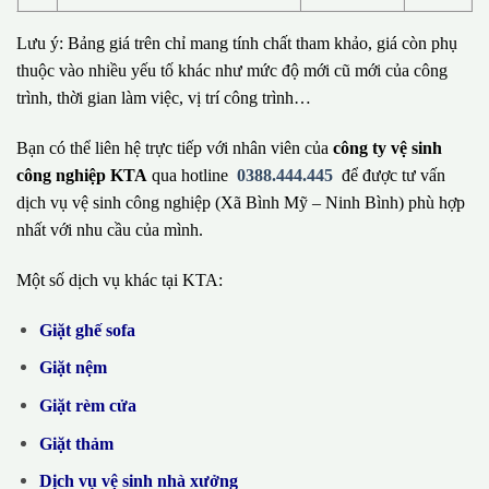
Lưu ý: Bảng giá trên chỉ mang tính chất tham khảo, giá còn phụ
thuộc vào nhiều yếu tố khác như mức độ mới cũ mới của công
trình, thời gian làm việc, vị trí công trình…
Bạn có thể liên hệ trực tiếp với nhân viên của
công ty vệ sinh
công nghiệp KTA
qua hotline
0388.444.445
để được tư vấn
dịch vụ vệ sinh công nghiệp (Xã Bình Mỹ – Ninh Bình) phù hợp
nhất với nhu cầu của mình.
Một số dịch vụ khác tại KTA:
Giặt ghế sofa
Giặt nệm
Giặt rèm cửa
Giặt thảm
Dịch vụ vệ sinh nhà xưởng