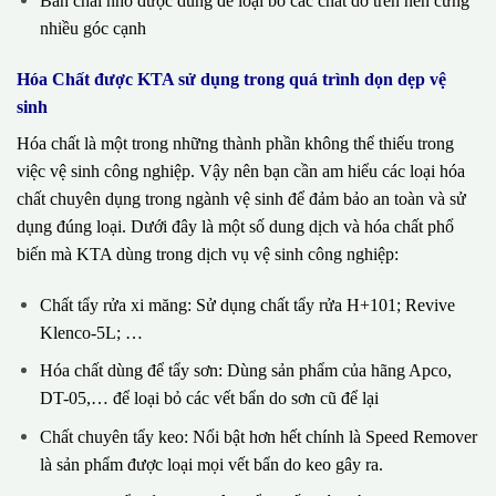
Bàn chải nhỏ được dùng để loại bỏ các chất dơ trên nền cứng
nhiều góc cạnh
Hóa Chất được KTA sử dụng trong quá trình dọn dẹp vệ
sinh
Hóa chất là một trong những thành phần không thể thiếu trong
việc vệ sinh công nghiệp. Vậy nên bạn cần am hiểu các loại hóa
chất chuyên dụng trong ngành vệ sinh để đảm bảo an toàn và sử
dụng đúng loại. Dưới đây là một số dung dịch và hóa chất phổ
biến mà KTA dùng trong dịch vụ vệ sinh công nghiệp:
Chất tẩy rửa xi măng: Sử dụng chất tẩy rửa H+101; Revive
Klenco-5L; …
Hóa chất dùng để tẩy sơn: Dùng sản phẩm của hãng Apco,
DT-05,… để loại bỏ các vết bẩn do sơn cũ để lại
Chất chuyên tẩy keo: Nổi bật hơn hết chính là Speed Remover
là sản phẩm được loại mọi vết bẩn do keo gây ra.