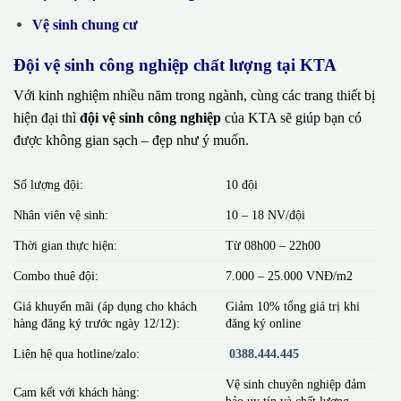
Vệ sinh chung cư
Đội vệ sinh công nghiệp chất lượng tại KTA
Với kinh nghiệm nhiều năm trong ngành, cùng các trang thiết bị
hiện đại thì
đội vệ sinh công nghiệp
của KTA sẽ giúp bạn có
được không gian sạch – đẹp như ý muốn.
Số lượng đội:
10 đội
Nhân viên vệ sinh:
10 – 18 NV/đội
Thời gian thực hiện:
Từ 08h00 – 22h00
Combo thuê đội:
7.000 – 25.000 VNĐ/m2
Giá khuyến mãi (áp dụng cho khách
Giảm 10% tổng giá trị khi
hàng đăng ký trước ngày 12/12):
đăng ký online
Liên hệ qua hotline/zalo:
0388.444.445
Vệ sinh chuyên nghiệp đảm
Cam kết với khách hàng:
bảo uy tín và chất lượng