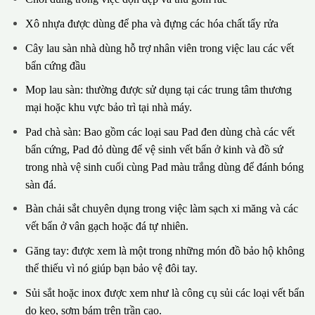
Xô nhựa được dùng để pha và đựng các hóa chất tẩy rửa
Cây lau sàn nhà dùng hỗ trợ nhân viên trong việc lau các vết
bẩn cứng đầu
Mop lau sàn: thường được sử dụng tại các trung tâm thương
mại hoặc khu vực bảo trì tại nhà máy.
Pad chà sàn: Bao gồm các loại sau Pad đen dùng chà các vết
bẩn cứng, Pad đỏ dùng để vệ sinh vết bẩn ở kinh và đồ sứ
trong nhà vệ sinh cuối cùng Pad màu trắng dùng để đánh bóng
sàn đá.
Bàn chải sắt chuyên dụng trong việc làm sạch xi măng và các
vết bẩn ở vân gạch hoặc đá tự nhiên.
Găng tay: được xem là một trong những món đồ bảo hộ không
thể thiếu vì nó giúp bạn bảo vệ đôi tay.
Sủi sắt hoặc inox được xem như là công cụ sủi các loại vết bẩn
do keo, sơm bám trên trần cao.