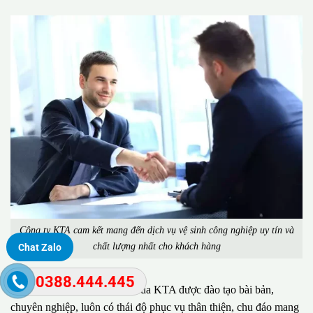
Công ty KTA cam kết mang đến dịch vụ vệ sinh công nghiệp uy tín và
chất lượng nhất cho khách hàng
Chat Zalo
0388.444.445
Đặc biệt, đội ngũ nhân viên của KTA được đào tạo bài bản,
chuyên nghiệp, luôn có thái độ phục vụ thân thiện, chu đáo mang