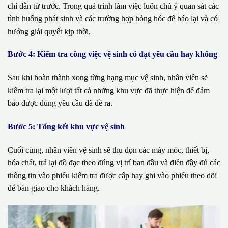
chỉ dẫn từ trước. Trong quá trình làm việc luôn chú ý quan sát các
tình huống phát sinh và các trường hợp hỏng hóc để báo lại và có
hướng giải quyết kịp thời.
Bước 4: Kiểm tra công việc vệ sinh có đạt yêu cầu hay không
Sau khi hoàn thành xong từng hạng mục vệ sinh, nhân viên sẽ
kiểm tra lại một lượt tất cả những khu vực đã thực hiện để đảm
bảo được đúng yêu cầu đã đề ra.
Bước 5: Tổng kết khu vực vệ sinh
Cuối cùng, nhân viên vệ sinh sẽ thu dọn các máy móc, thiết bị,
hóa chất, trả lại đồ đạc theo đúng vị trí ban đầu và điền đầy đủ các
thông tin vào phiếu kiểm tra được cấp hay ghi vào phiếu theo dõi
để bàn giao cho khách hàng.