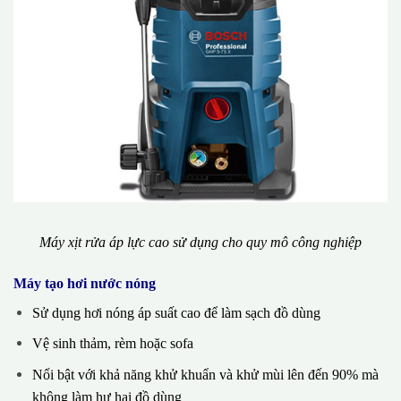
Máy xịt rửa áp lực cao sử dụng cho quy mô công nghiệp
Máy tạo hơi nước nóng
Sử dụng hơi nóng áp suất cao để làm sạch đồ dùng
Vệ sinh thảm, rèm hoặc sofa
Nổi bật với khả năng khử khuẩn và khử mùi lên đến 90% mà
không làm hư hại đồ dùng