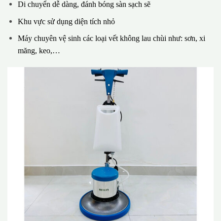
Di chuyển dễ dàng, đánh bóng sàn sạch sẽ
Khu vực sử dụng diện tích nhỏ
Máy chuyên vệ sinh các loại vết không lau chùi như: sơn, xi
măng, keo,…