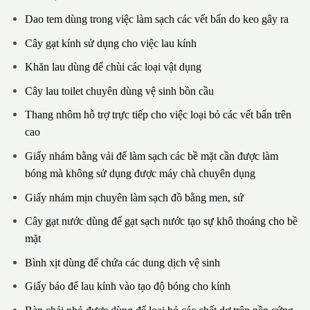
Dao tem dùng trong việc làm sạch các vết bẩn do keo gây ra
Cây gạt kính sử dụng cho việc lau kính
Khăn lau dùng để chùi các loại vật dụng
Cây lau toilet chuyên dùng vệ sinh bồn cầu
Thang nhôm hỗ trợ trực tiếp cho việc loại bỏ các vết bẩn trên
cao
Giấy nhám bằng vải để làm sạch các bề mặt cần được làm
bóng mà không sử dụng được máy chà chuyên dụng
Giấy nhám mịn chuyên làm sạch đồ bằng men, sứ
Cây gạt nước dùng để gạt sạch nước tạo sự khô thoáng cho bề
mặt
Bình xịt dùng để chứa các dung dịch vệ sinh
Giấy báo để lau kính vào tạo độ bóng cho kính