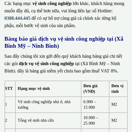
Các hạng mục
vệ sinh công nghiệp
lớn khác, khách hàng mong
muốn đầy đủ, cụ thể hơn nữa, vui lòng liên lạc số Hotline:
0388.444.445
để có sự hỗ trợ cùng giá cả chính xác từng bộ
phận, mỗi bước vệ sinh của sản phẩm.
Bảng báo giá dịch vụ vệ sinh công nghiệp tại (Xã
Bình Mỹ – Ninh Bình)
Sau đây chúng tôi xin gửi đến quý khách hàng bảng giá chi tiết
các gói
dịch vụ vệ sinh công nghiệp
tại (Xã Bình Mỹ – Ninh
Bình). đây là bảng giá niêm yết chưa bao gồm thuế VAT 8%.
Đơn giá
Đơn vị
STT
Hạng mục vệ sinh
(VNĐ)
tính
Vệ sinh công nghiệp nhà ở, nhà
6.000 –
1
M2
xưởng
15.000
10.000 –
2
Tổng vệ sinh nhà cửa
M2
25.000