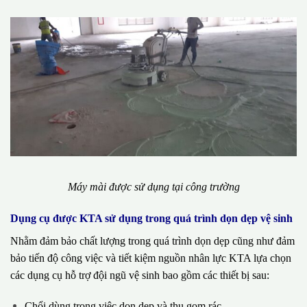
Máy mài được sử dụng tại công trường
Dụng cụ được KTA sử dụng trong quá trình dọn dẹp vệ sinh
Nhằm đảm bảo chất lượng trong quá trình dọn dẹp cũng như đảm
bảo tiến độ công việc và tiết kiệm nguồn nhân lực KTA lựa chọn
các dụng cụ hỗ trợ đội ngũ vệ sinh bao gồm các thiết bị sau:
Chổi dùng trong việc dọn dẹp và thu gom rác