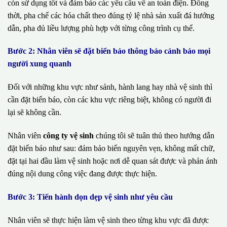
còn sử dụng tốt và đảm bảo các yêu cầu về an toàn điện. Đồng
thời, pha chế các hóa chất theo đúng tỷ lệ nhà sản xuất đá hướng
dẫn, pha đủ liều lượng phù hợp với từng công trình cụ thể.
Bước 2: Nhân viên sẽ đặt biển báo thông báo cảnh báo mọi
người xung quanh
Đối với những khu vực như sảnh, hành lang hay nhà vệ sinh thì
cần đặt biển báo, còn các khu vực riêng biệt, không có người đi
lại sẽ không cần.
Nhân viên
công ty vệ sinh
chúng tôi sẽ tuân thủ theo hướng dẫn
đặt biển báo như sau: đảm bảo biển nguyên vẹn, không mất chữ,
đặt tại hai đầu làm vệ sinh hoặc nơi dễ quan sát được và phản ánh
đúng nội dung công việc đang được thực hiện.
Bước 3: Tiến hành dọn dẹp vệ sinh như yêu cầu
Nhân viên sẽ thực hiện làm vệ sinh theo từng khu vực đã được