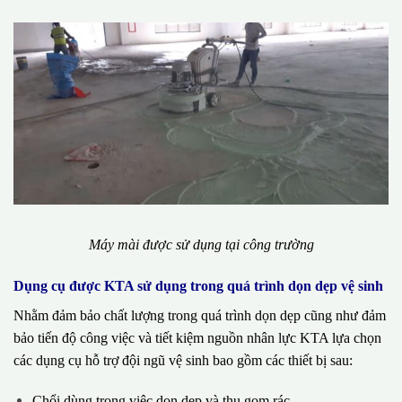
Máy mài được sử dụng tại công trường
Dụng cụ được KTA sử dụng trong quá trình dọn dẹp vệ sinh
Nhằm đảm bảo chất lượng trong quá trình dọn dẹp cũng như đảm
bảo tiến độ công việc và tiết kiệm nguồn nhân lực KTA lựa chọn
các dụng cụ hỗ trợ đội ngũ vệ sinh bao gồm các thiết bị sau:
Chổi dùng trong việc dọn dẹp và thu gom rác