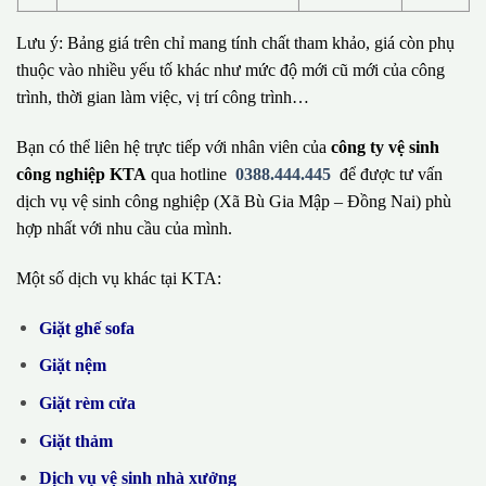
Lưu ý: Bảng giá trên chỉ mang tính chất tham khảo, giá còn phụ
thuộc vào nhiều yếu tố khác như mức độ mới cũ mới của công
trình, thời gian làm việc, vị trí công trình…
Bạn có thể liên hệ trực tiếp với nhân viên của
công ty vệ sinh
công nghiệp KTA
qua hotline
0388.444.445
để được tư vấn
dịch vụ vệ sinh công nghiệp (Xã Bù Gia Mập – Đồng Nai) phù
hợp nhất với nhu cầu của mình.
Một số dịch vụ khác tại KTA:
Giặt ghế sofa
Giặt nệm
Giặt rèm cửa
Giặt thảm
Dịch vụ vệ sinh nhà xưởng