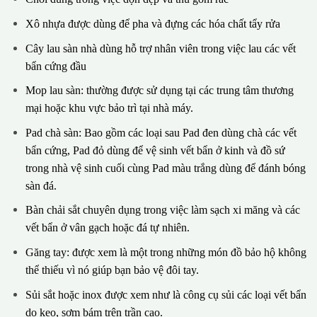
Xô nhựa được dùng để pha và đựng các hóa chất tẩy rửa
Cây lau sàn nhà dùng hỗ trợ nhân viên trong việc lau các vết
bẩn cứng đầu
Mop lau sàn: thường được sử dụng tại các trung tâm thương
mại hoặc khu vực bảo trì tại nhà máy.
Pad chà sàn: Bao gồm các loại sau Pad đen dùng chà các vết
bẩn cứng, Pad đỏ dùng để vệ sinh vết bẩn ở kinh và đồ sứ
trong nhà vệ sinh cuối cùng Pad màu trắng dùng để đánh bóng
sàn đá.
Bàn chải sắt chuyên dụng trong việc làm sạch xi măng và các
vết bẩn ở vân gạch hoặc đá tự nhiên.
Găng tay: được xem là một trong những món đồ bảo hộ không
thể thiếu vì nó giúp bạn bảo vệ đôi tay.
Sủi sắt hoặc inox được xem như là công cụ sủi các loại vết bẩn
do keo, sơm bám trên trần cao.