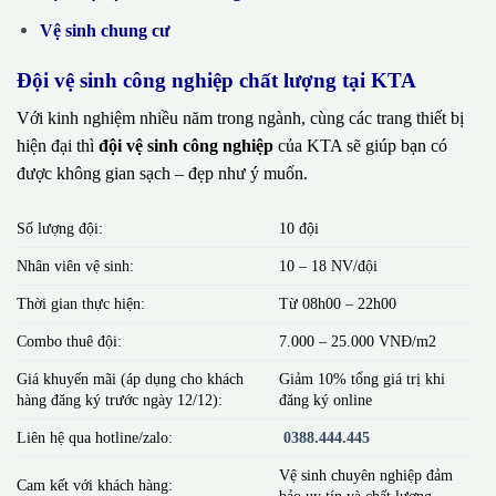
Vệ sinh chung cư
Đội vệ sinh công nghiệp chất lượng tại KTA
Với kinh nghiệm nhiều năm trong ngành, cùng các trang thiết bị
hiện đại thì
đội vệ sinh công nghiệp
của KTA sẽ giúp bạn có
được không gian sạch – đẹp như ý muốn.
Số lượng đội:
10 đội
Nhân viên vệ sinh:
10 – 18 NV/đội
Thời gian thực hiện:
Từ 08h00 – 22h00
Combo thuê đội:
7.000 – 25.000 VNĐ/m2
Giá khuyến mãi (áp dụng cho khách
Giảm 10% tổng giá trị khi
hàng đăng ký trước ngày 12/12):
đăng ký online
Liên hệ qua hotline/zalo:
0388.444.445
Vệ sinh chuyên nghiệp đảm
Cam kết với khách hàng:
bảo uy tín và chất lượng