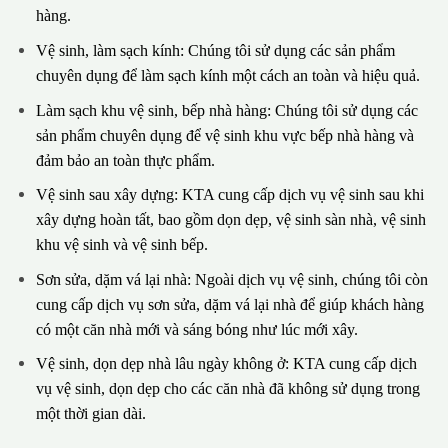
hàng.
Vệ sinh, làm sạch kính: Chúng tôi sử dụng các sản phẩm
chuyên dụng để làm sạch kính một cách an toàn và hiệu quả.
Làm sạch khu vệ sinh, bếp nhà hàng: Chúng tôi sử dụng các
sản phẩm chuyên dụng để vệ sinh khu vực bếp nhà hàng và
đảm bảo an toàn thực phẩm.
Vệ sinh sau xây dựng: KTA cung cấp dịch vụ vệ sinh sau khi
xây dựng hoàn tất, bao gồm dọn dẹp, vệ sinh sàn nhà, vệ sinh
khu vệ sinh và vệ sinh bếp.
Sơn sửa, dặm vá lại nhà: Ngoài dịch vụ vệ sinh, chúng tôi còn
cung cấp dịch vụ sơn sửa, dặm vá lại nhà để giúp khách hàng
có một căn nhà mới và sáng bóng như lúc mới xây.
Vệ sinh, dọn dẹp nhà lâu ngày không ở: KTA cung cấp dịch
vụ vệ sinh, dọn dẹp cho các căn nhà đã không sử dụng trong
một thời gian dài.