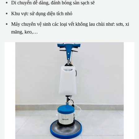
Di chuyển dễ dàng, đánh bóng sàn sạch sẽ
Khu vực sử dụng diện tích nhỏ
Máy chuyên vệ sinh các loại vết không lau chùi như: sơn, xi
măng, keo,…