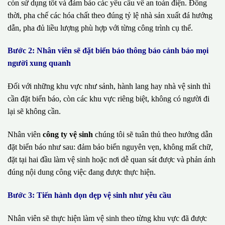
còn sử dụng tốt và đảm bảo các yêu cầu về an toàn điện. Đồng
thời, pha chế các hóa chất theo đúng tỷ lệ nhà sản xuất đá hướng
dẫn, pha đủ liều lượng phù hợp với từng công trình cụ thể.
Bước 2: Nhân viên sẽ đặt biển báo thông báo cảnh báo mọi
người xung quanh
Đối với những khu vực như sảnh, hành lang hay nhà vệ sinh thì
cần đặt biển báo, còn các khu vực riêng biệt, không có người đi
lại sẽ không cần.
Nhân viên
công ty vệ sinh
chúng tôi sẽ tuân thủ theo hướng dẫn
đặt biển báo như sau: đảm bảo biển nguyên vẹn, không mất chữ,
đặt tại hai đầu làm vệ sinh hoặc nơi dễ quan sát được và phản ánh
đúng nội dung công việc đang được thực hiện.
Bước 3: Tiến hành dọn dẹp vệ sinh như yêu cầu
Nhân viên sẽ thực hiện làm vệ sinh theo từng khu vực đã được