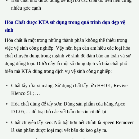
Bàn chải nhỏ được dùng để loại bỏ các chất dơ trên nền cứng
nhiều góc cạnh
Hóa Chất được KTA sử dụng trong quá trình dọn dẹp vệ
sinh
Hóa chất là một trong những thành phần không thể thiếu trong
việc vệ sinh công nghiệp. Vậy nên bạn cần am hiểu các loại hóa
chất chuyên dụng trong ngành vệ sinh để đảm bảo an toàn và sử
dụng đúng loại. Dưới đây là một số dung dịch và hóa chất phổ
biến mà KTA dùng trong dịch vụ vệ sinh công nghiệp:
Chất tẩy rửa xi măng: Sử dụng chất tẩy rửa H+101; Revive
Klenco-5L; …
Hóa chất dùng để tẩy sơn: Dùng sản phẩm của hãng Apco,
DT-05,… để loại bỏ các vết bẩn do sơn cũ để lại
Chất chuyên tẩy keo: Nổi bật hơn hết chính là Speed Remover
là sản phẩm được loại mọi vết bẩn do keo gây ra.