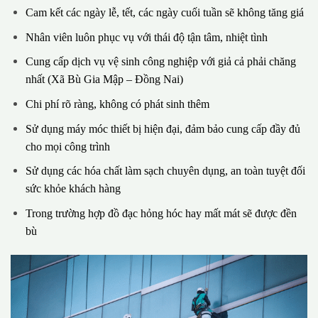
Cam kết các ngày lễ, tết, các ngày cuối tuần sẽ không tăng giá
Nhân viên luôn phục vụ với thái độ tận tâm, nhiệt tình
Cung cấp dịch vụ vệ sinh công nghiệp với giả cả phải chăng
nhất (Xã Bù Gia Mập – Đồng Nai)
Chi phí rõ ràng, không có phát sinh thêm
Sử dụng máy móc thiết bị hiện đại, đảm bảo cung cấp đầy đủ
cho mọi công trình
Sử dụng các hóa chất làm sạch chuyên dụng, an toàn tuyệt đối
sức khỏe khách hàng
Trong trường hợp đồ đạc hỏng hóc hay mất mát sẽ được đền
bù