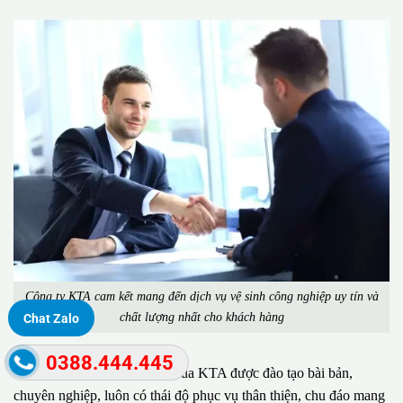
Công ty KTA cam kết mang đến dịch vụ vệ sinh công nghiệp uy tín và
chất lượng nhất cho khách hàng
Chat Zalo
0388.444.445
Đặc biệt, đội ngũ nhân viên của KTA được đào tạo bài bản,
chuyên nghiệp, luôn có thái độ phục vụ thân thiện, chu đáo mang