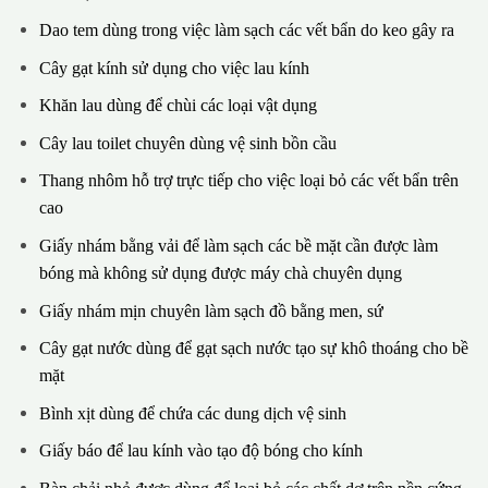
Dao tem dùng trong việc làm sạch các vết bẩn do keo gây ra
Cây gạt kính sử dụng cho việc lau kính
Khăn lau dùng để chùi các loại vật dụng
Cây lau toilet chuyên dùng vệ sinh bồn cầu
Thang nhôm hỗ trợ trực tiếp cho việc loại bỏ các vết bẩn trên
cao
Giấy nhám bằng vải để làm sạch các bề mặt cần được làm
bóng mà không sử dụng được máy chà chuyên dụng
Giấy nhám mịn chuyên làm sạch đồ bằng men, sứ
Cây gạt nước dùng để gạt sạch nước tạo sự khô thoáng cho bề
mặt
Bình xịt dùng để chứa các dung dịch vệ sinh
Giấy báo để lau kính vào tạo độ bóng cho kính