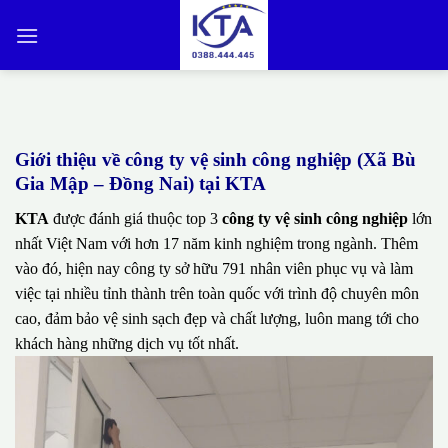
Bỏ
qua
nội
dung
Giới thiệu về công ty vệ sinh công nghiệp (Xã Bù
Gia Mập – Đồng Nai) tại KTA
KTA
được đánh giá thuộc top 3
công ty vệ sinh công nghiệp
lớn
nhất Việt Nam với hơn 17 năm kinh nghiệm trong ngành. Thêm
vào đó, hiện nay công ty sở hữu 791 nhân viên phục vụ và làm
việc tại nhiều tỉnh thành trên toàn quốc với trình độ chuyên môn
cao, đảm bảo vệ sinh sạch đẹp và chất lượng, luôn mang tới cho
khách hàng những dịch vụ tốt nhất.