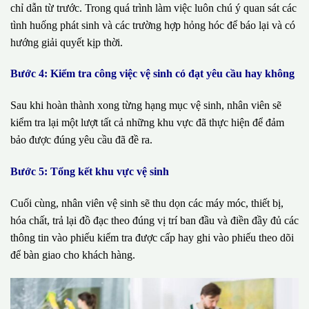
chỉ dẫn từ trước. Trong quá trình làm việc luôn chú ý quan sát các
tình huống phát sinh và các trường hợp hỏng hóc để báo lại và có
hướng giải quyết kịp thời.
Bước 4: Kiểm tra công việc vệ sinh có đạt yêu cầu hay không
Sau khi hoàn thành xong từng hạng mục vệ sinh, nhân viên sẽ
kiểm tra lại một lượt tất cả những khu vực đã thực hiện để đảm
bảo được đúng yêu cầu đã đề ra.
Bước 5: Tổng kết khu vực vệ sinh
Cuối cùng, nhân viên vệ sinh sẽ thu dọn các máy móc, thiết bị,
hóa chất, trả lại đồ đạc theo đúng vị trí ban đầu và điền đầy đủ các
thông tin vào phiếu kiểm tra được cấp hay ghi vào phiếu theo dõi
để bàn giao cho khách hàng.