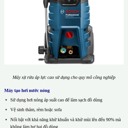
Máy xịt rửa áp lực cao sử dụng cho quy mô công nghiệp
Máy tạo hơi nước nóng
Sử dụng hơi nóng áp suất cao để làm sạch đồ dùng
Vệ sinh thảm, rèm hoặc sofa
Nổi bật với khả năng khử khuẩn và khử mùi lên đến 90% mà
không làm hư hại đồ dùng