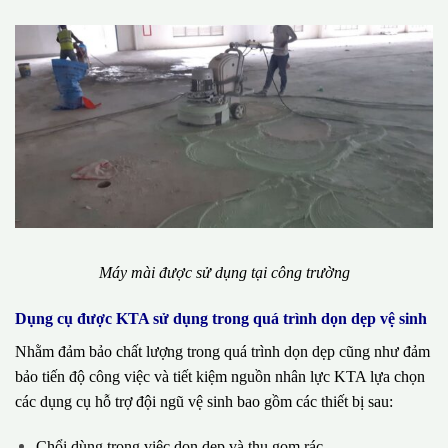
Máy mài được sử dụng tại công trường
Dụng cụ được KTA sử dụng trong quá trình dọn dẹp vệ sinh
Nhằm đảm bảo chất lượng trong quá trình dọn dẹp cũng như đảm
bảo tiến độ công việc và tiết kiệm nguồn nhân lực KTA lựa chọn
các dụng cụ hỗ trợ đội ngũ vệ sinh bao gồm các thiết bị sau:
Chổi dùng trong việc dọn dẹp và thu gom rác