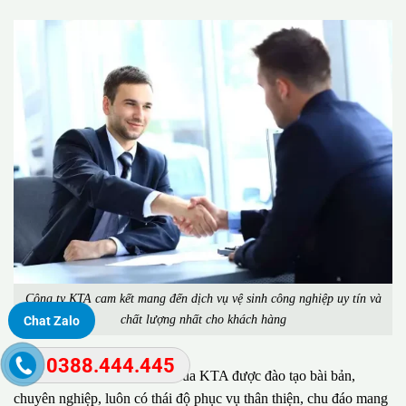
Công ty KTA cam kết mang đến dịch vụ vệ sinh công nghiệp uy tín và
chất lượng nhất cho khách hàng
Chat Zalo
0388.444.445
Đặc biệt, đội ngũ nhân viên của KTA được đào tạo bài bản,
chuyên nghiệp, luôn có thái độ phục vụ thân thiện, chu đáo mang