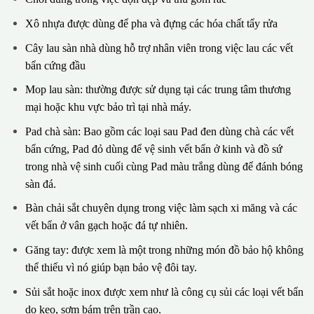
Xô nhựa được dùng để pha và đựng các hóa chất tẩy rửa
Cây lau sàn nhà dùng hỗ trợ nhân viên trong việc lau các vết
bẩn cứng đầu
Mop lau sàn: thường được sử dụng tại các trung tâm thương
mại hoặc khu vực bảo trì tại nhà máy.
Pad chà sàn: Bao gồm các loại sau Pad đen dùng chà các vết
bẩn cứng, Pad đỏ dùng để vệ sinh vết bẩn ở kinh và đồ sứ
trong nhà vệ sinh cuối cùng Pad màu trắng dùng để đánh bóng
sàn đá.
Bàn chải sắt chuyên dụng trong việc làm sạch xi măng và các
vết bẩn ở vân gạch hoặc đá tự nhiên.
Găng tay: được xem là một trong những món đồ bảo hộ không
thể thiếu vì nó giúp bạn bảo vệ đôi tay.
Sủi sắt hoặc inox được xem như là công cụ sủi các loại vết bẩn
do keo, sơm bám trên trần cao.