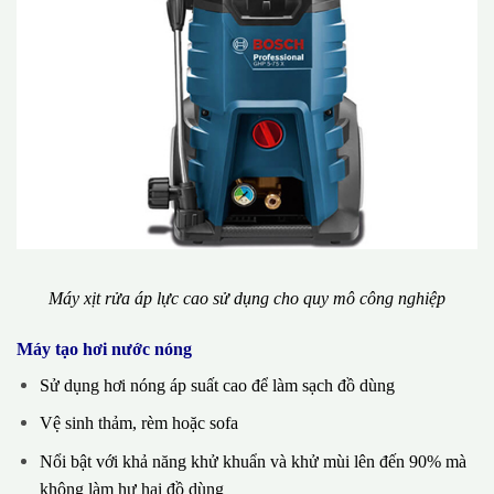
Máy xịt rửa áp lực cao sử dụng cho quy mô công nghiệp
Máy tạo hơi nước nóng
Sử dụng hơi nóng áp suất cao để làm sạch đồ dùng
Vệ sinh thảm, rèm hoặc sofa
Nổi bật với khả năng khử khuẩn và khử mùi lên đến 90% mà
không làm hư hại đồ dùng