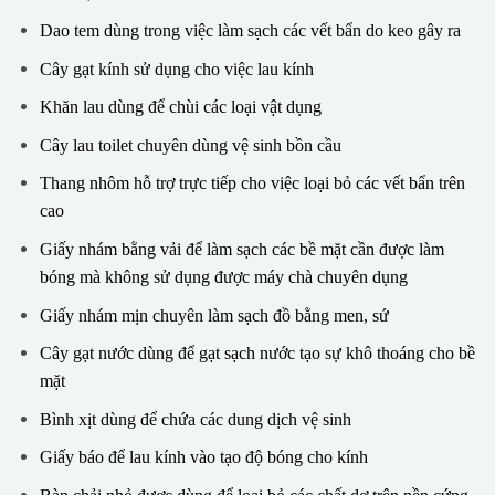
Dao tem dùng trong việc làm sạch các vết bẩn do keo gây ra
Cây gạt kính sử dụng cho việc lau kính
Khăn lau dùng để chùi các loại vật dụng
Cây lau toilet chuyên dùng vệ sinh bồn cầu
Thang nhôm hỗ trợ trực tiếp cho việc loại bỏ các vết bẩn trên
cao
Giấy nhám bằng vải để làm sạch các bề mặt cần được làm
bóng mà không sử dụng được máy chà chuyên dụng
Giấy nhám mịn chuyên làm sạch đồ bằng men, sứ
Cây gạt nước dùng để gạt sạch nước tạo sự khô thoáng cho bề
mặt
Bình xịt dùng để chứa các dung dịch vệ sinh
Giấy báo để lau kính vào tạo độ bóng cho kính