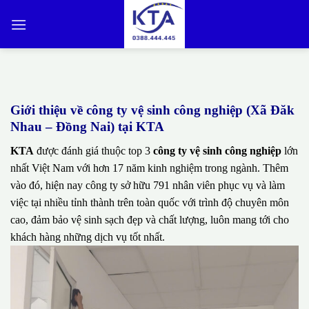
Bỏ
qua
nội
dung
Giới thiệu về công ty vệ sinh công nghiệp (Xã Đăk
Nhau – Đồng Nai) tại KTA
KTA
được đánh giá thuộc top 3
công ty vệ sinh công nghiệp
lớn
nhất Việt Nam với hơn 17 năm kinh nghiệm trong ngành. Thêm
vào đó, hiện nay công ty sở hữu 791 nhân viên phục vụ và làm
việc tại nhiều tỉnh thành trên toàn quốc với trình độ chuyên môn
cao, đảm bảo vệ sinh sạch đẹp và chất lượng, luôn mang tới cho
khách hàng những dịch vụ tốt nhất.