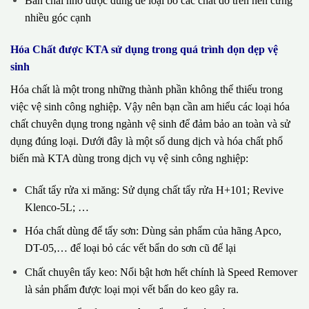
Bàn chải nhỏ được dùng để loại bỏ các chất dơ trên nền cứng
nhiều góc cạnh
Hóa Chất được KTA sử dụng trong quá trình dọn dẹp vệ
sinh
Hóa chất là một trong những thành phần không thể thiếu trong
việc vệ sinh công nghiệp. Vậy nên bạn cần am hiểu các loại hóa
chất chuyên dụng trong ngành vệ sinh để đảm bảo an toàn và sử
dụng đúng loại. Dưới đây là một số dung dịch và hóa chất phổ
biến mà KTA dùng trong dịch vụ vệ sinh công nghiệp:
Chất tẩy rửa xi măng: Sử dụng chất tẩy rửa H+101; Revive
Klenco-5L; …
Hóa chất dùng để tẩy sơn: Dùng sản phẩm của hãng Apco,
DT-05,… để loại bỏ các vết bẩn do sơn cũ để lại
Chất chuyên tẩy keo: Nổi bật hơn hết chính là Speed Remover
là sản phẩm được loại mọi vết bẩn do keo gây ra.