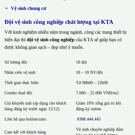
Vệ sinh chung cư
Đội vệ sinh công nghiệp chất lượng tại KTA
Với kinh nghiệm nhiều năm trong ngành, cùng các trang thiết bị
hiện đại thì
đội vệ sinh công nghiệp
của KTA sẽ giúp bạn có
được không gian sạch – đẹp như ý muốn.
Số lượng đội:
10 đội
Nhân viên vệ sinh:
10 – 18 NV/đội
Thời gian thực hiện:
Từ 08h00 – 22h00
Combo thuê đội:
7.000 – 25.000 VNĐ/m2
Giá khuyến mãi (áp dụng cho khách
Giảm 10% tổng giá trị khi
hàng đăng ký trước ngày 12/12):
đăng ký online
Liên hệ qua hotline/zalo:
0388.444.445
Vệ sinh chuyên nghiệp đảm
Cam kết với khách hàng:
bảo uy tín và chất lượng