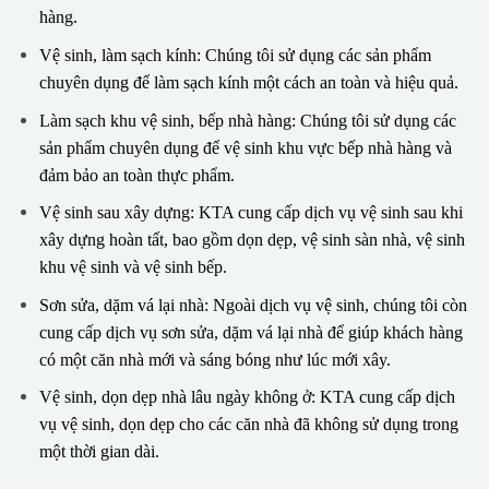
hàng.
Vệ sinh, làm sạch kính: Chúng tôi sử dụng các sản phẩm
chuyên dụng để làm sạch kính một cách an toàn và hiệu quả.
Làm sạch khu vệ sinh, bếp nhà hàng: Chúng tôi sử dụng các
sản phẩm chuyên dụng để vệ sinh khu vực bếp nhà hàng và
đảm bảo an toàn thực phẩm.
Vệ sinh sau xây dựng: KTA cung cấp dịch vụ vệ sinh sau khi
xây dựng hoàn tất, bao gồm dọn dẹp, vệ sinh sàn nhà, vệ sinh
khu vệ sinh và vệ sinh bếp.
Sơn sửa, dặm vá lại nhà: Ngoài dịch vụ vệ sinh, chúng tôi còn
cung cấp dịch vụ sơn sửa, dặm vá lại nhà để giúp khách hàng
có một căn nhà mới và sáng bóng như lúc mới xây.
Vệ sinh, dọn dẹp nhà lâu ngày không ở: KTA cung cấp dịch
vụ vệ sinh, dọn dẹp cho các căn nhà đã không sử dụng trong
một thời gian dài.