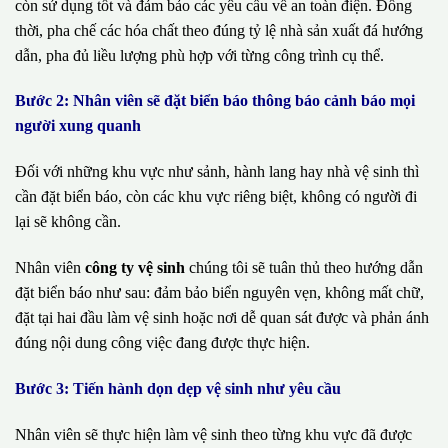
còn sử dụng tốt và đảm bảo các yêu cầu về an toàn điện. Đồng
thời, pha chế các hóa chất theo đúng tỷ lệ nhà sản xuất đá hướng
dẫn, pha đủ liều lượng phù hợp với từng công trình cụ thể.
Bước 2: Nhân viên sẽ đặt biển báo thông báo cảnh báo mọi
người xung quanh
Đối với những khu vực như sảnh, hành lang hay nhà vệ sinh thì
cần đặt biển báo, còn các khu vực riêng biệt, không có người đi
lại sẽ không cần.
Nhân viên
công ty vệ sinh
chúng tôi sẽ tuân thủ theo hướng dẫn
đặt biển báo như sau: đảm bảo biển nguyên vẹn, không mất chữ,
đặt tại hai đầu làm vệ sinh hoặc nơi dễ quan sát được và phản ánh
đúng nội dung công việc đang được thực hiện.
Bước 3: Tiến hành dọn dẹp vệ sinh như yêu cầu
Nhân viên sẽ thực hiện làm vệ sinh theo từng khu vực đã được