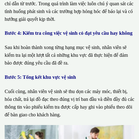
chỉ dẫn từ trước. Trong quá trình làm việc luôn chú ý quan sát các
tình huống phát sinh và các trường hợp hỏng hóc để báo lại và có
hướng giải quyết kịp thời.
Bước 4: Kiểm tra công việc vệ sinh có đạt yêu cầu hay không
Sau khi hoàn thành xong từng hạng mục vệ sinh, nhân viên sẽ
kiểm tra lại một lượt tất cả những khu vực đã thực hiện để đảm
bảo được đúng yêu cầu đã đề ra.
Bước 5: Tổng kết khu vực vệ sinh
Cuối cùng, nhân viên vệ sinh sẽ thu dọn các máy móc, thiết bị,
hóa chất, trả lại đồ đạc theo đúng vị trí ban đầu và điền đầy đủ các
thông tin vào phiếu kiểm tra được cấp hay ghi vào phiếu theo dõi
để bàn giao cho khách hàng.