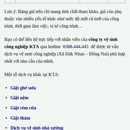
Lưu ý: Bảng giá trên chỉ mang tính chất tham khảo, giá còn phụ
thuộc vào nhiều yếu tố khác như mức độ mới cũ mới của công
trình, thời gian làm việc, vị trí công trình…
Bạn có thể liên hệ trực tiếp với nhân viên của
công ty vệ sinh
công nghiệp KTA
qua hotline
0388.444.445
để được tư vấn
dịch vụ vệ sinh công nghiệp (Xã Đăk Nhau – Đồng Nai) phù hợp
nhất với nhu cầu của mình.
Một số dịch vụ khác tại KTA:
Giặt ghế sofa
Giặt nệm
Giặt rèm cửa
Giặt thảm
Dịch vụ vệ sinh nhà xưởng