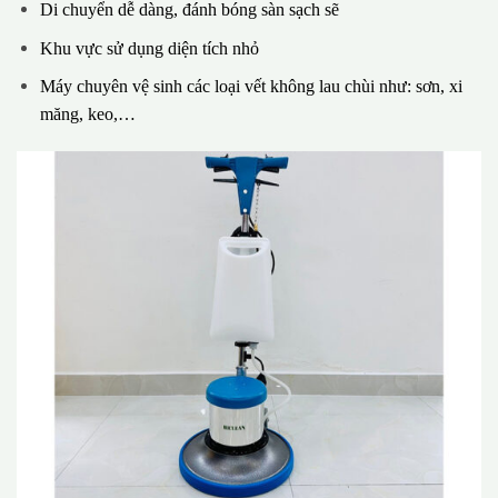
Di chuyển dễ dàng, đánh bóng sàn sạch sẽ
Khu vực sử dụng diện tích nhỏ
Máy chuyên vệ sinh các loại vết không lau chùi như: sơn, xi
măng, keo,…